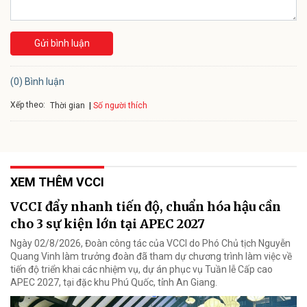
Gửi bình luận
(0) Bình luận
Xếp theo:
Số người thích
Thời gian
XEM THÊM VCCI
VCCI đẩy nhanh tiến độ, chuẩn hóa hậu cần
cho 3 sự kiện lớn tại APEC 2027
Ngày 02/8/2026, Đoàn công tác của VCCI do Phó Chủ tịch Nguyễn
Quang Vinh làm trưởng đoàn đã tham dự chương trình làm việc về
tiến độ triển khai các nhiệm vụ, dự án phục vụ Tuần lễ Cấp cao
APEC 2027, tại đặc khu Phú Quốc, tỉnh An Giang.