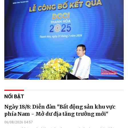
NỔI BẬT
Ngày 18/8: Diễn đàn "Bất động sản khu vực
phía Nam - Mở dư địa tăng trưởng mới"
06/08/2026 04:57