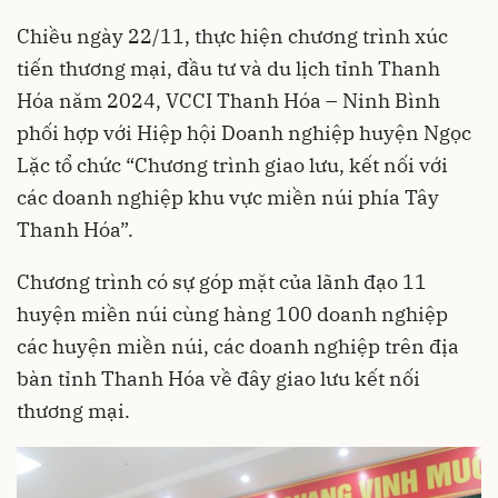
Chiều ngày 22/11, thực hiện chương trình xúc
tiến thương mại, đầu tư và du lịch tỉnh Thanh
Hóa năm 2024, VCCI Thanh Hóa – Ninh Bình
phối hợp với Hiệp hội Doanh nghiệp huyện Ngọc
Lặc tổ chức “Chương trình giao lưu, kết nối với
các doanh nghiệp khu vực miền núi phía Tây
Thanh Hóa”.
Chương trình có sự góp mặt của lãnh đạo 11
huyện miền núi cùng hàng 100 doanh nghiệp
các huyện miền núi, các doanh nghiệp trên địa
bàn tỉnh Thanh Hóa về đây giao lưu kết nối
thương mại.