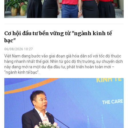
Cơ hội đầu tư bền vững từ "ngành kinh tế
bạc"
06/08/2026 10:27
Việt Nam đang bước vào giai đoạn già hóa dân số với tốc độ thuộc
hàng nhanh nhất thế giới. Nhìn từ góc độ thị trường, sự chuyển dịch
này đang mở ra một dư địa đầu tư, phát triển hoàn toàn mới –
"ngành kinh tế bạc".