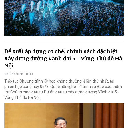
Đề xuất áp dụng cơ chế, chính sách đặc biệt
xây dựng đường Vành đai 5 - Vùng Thủ đô Hà
Nội
06/08/2026 10:00
Tiếp tục Chương trình Kỳ họp không thường lệ lần thứ nhất, tại
phiên họp sáng nay 06/8, Quốc hội nghe Tờ trình và Báo cáo thẩm
tra Chủ trương đầu tư Dự án đầu tư xây dựng đường Vành đai 5 -
Vùng Thủ đô Hà Nội.