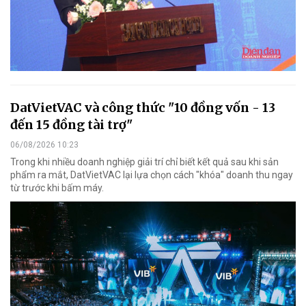
DatVietVAC và công thức "10 đồng vốn - 13
đến 15 đồng tài trợ"
06/08/2026 10:23
Trong khi nhiều doanh nghiệp giải trí chỉ biết kết quả sau khi sản
phẩm ra mắt, DatVietVAC lại lựa chọn cách "khóa" doanh thu ngay
từ trước khi bấm máy.