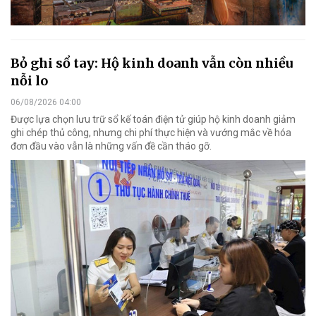
Bỏ ghi sổ tay: Hộ kinh doanh vẫn còn nhiều
nỗi lo
06/08/2026 04:00
Được lựa chọn lưu trữ sổ kế toán điện tử giúp hộ kinh doanh giảm
ghi chép thủ công, nhưng chi phí thực hiện và vướng mắc về hóa
đơn đầu vào vẫn là những vấn đề cần tháo gỡ.