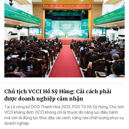
Chủ tịch VCCI Hồ Sỹ Hùng: Cải cách phải
được doanh nghiệp cảm nhận
Tại Lễ công bố DCCI Thanh Hóa 2025, PGS TS Hồ Sỹ Hùng, Chủ tịch
VCCI khẳng định: DCCI không chỉ là thước đo năng lực điều hành
mà còn là động lực thúc đẩy cải cách, nâng cao chất lượng phục vụ
doanh nghiệp.