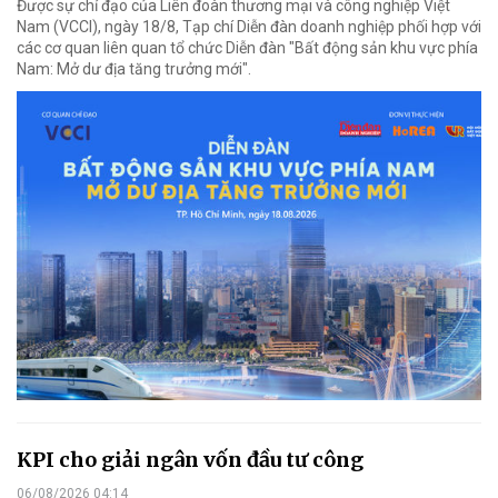
Được sự chỉ đạo của Liên đoàn thương mại và công nghiệp Việt
Nam (VCCI), ngày 18/8, Tạp chí Diễn đàn doanh nghiệp phối hợp với
các cơ quan liên quan tổ chức Diễn đàn "Bất động sản khu vực phía
Nam: Mở dư địa tăng trưởng mới".
KPI cho giải ngân vốn đầu tư công
06/08/2026 04:14