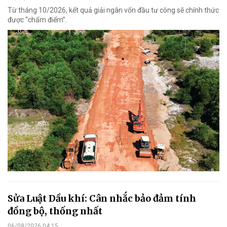
Từ tháng 10/2026, kết quả giải ngân vốn đầu tư công sẽ chính thức
được “chấm điểm”.
Sửa Luật Dầu khí: Cân nhắc bảo đảm tính
đồng bộ, thống nhất
06/08/2026 04:15