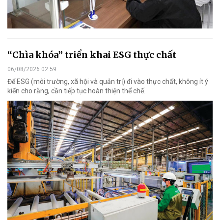
“Chìa khóa” triển khai ESG thực chất
06/08/2026 02:59
Để ESG (môi trường, xã hội và quản trị) đi vào thực chất, không ít ý
kiến cho rằng, cần tiếp tục hoàn thiện thể chế.