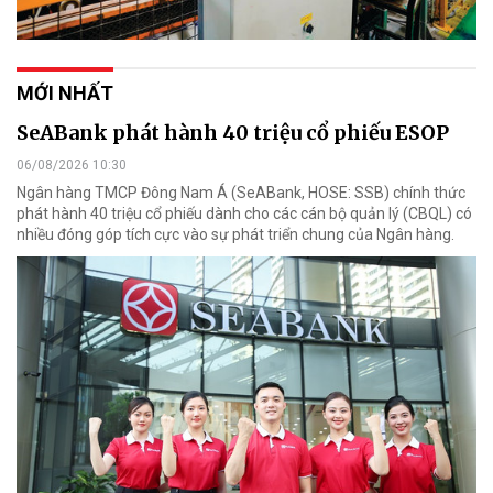
MỚI NHẤT
SeABank phát hành 40 triệu cổ phiếu ESOP
06/08/2026 10:30
Ngân hàng TMCP Đông Nam Á (SeABank, HOSE: SSB) chính thức
phát hành 40 triệu cổ phiếu dành cho các cán bộ quản lý (CBQL) có
nhiều đóng góp tích cực vào sự phát triển chung của Ngân hàng.