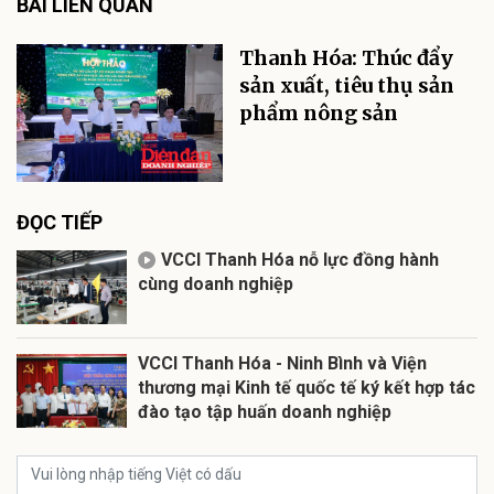
BÀI LIÊN QUAN
Thanh Hóa: Thúc đẩy
sản xuất, tiêu thụ sản
phẩm nông sản
ĐỌC TIẾP
VCCI Thanh Hóa nỗ lực đồng hành
cùng doanh nghiệp
VCCI Thanh Hóa - Ninh Bình và Viện
thương mại Kinh tế quốc tế ký kết hợp tác
đào tạo tập huấn doanh nghiệp