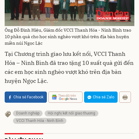
Ông Đỗ Đình Hiệu, Giám đốc VCCI Thanh Hóa - Ninh Bình trao
10 phần quà cho học sinh nghèo vượt khó trên địa bàn huyện
miền núi Ngọc Lặc
Tại Chương trình giao lưu kết nối, VCCI Thanh
Hóa – Ninh Bình đã trao tặng 10 suất quà gửi đến
các em học sinh nghèo vượt khó trên địa bàn
huyện Ngọc Lặc.
Theo dõi trên
Chia sẻ Facebook
Chia sẻ Zalo
Doanh nghiệp
Hội nghị kết nối giao thương
VCCI Thanh Hóa - Ninh Bình