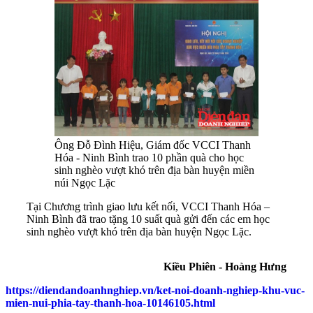
Ông Đỗ Đình Hiệu, Giám đốc VCCI Thanh
Hóa - Ninh Bình trao 10 phần quà cho học
sinh nghèo vượt khó trên địa bàn huyện miền
núi Ngọc Lặc
Tại Chương trình giao lưu kết nối, VCCI Thanh Hóa –
Ninh Bình đã trao tặng 10 suất quà gửi đến các em học
sinh nghèo vượt khó trên địa bàn huyện Ngọc Lặc.
Kiều Phiên - Hoàng Hưng
https://diendandoanhnghiep.vn/ket-noi-doanh-nghiep-khu-vuc-
mien-nui-phia-tay-thanh-hoa-10146105.html