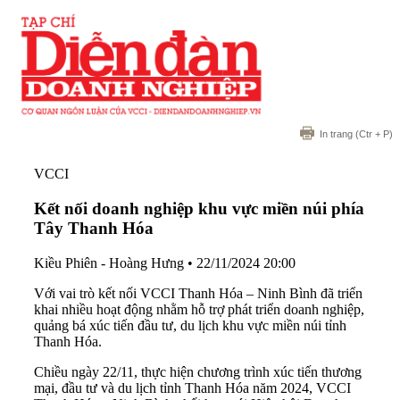
In trang
(Ctr + P)
VCCI
Kết nối doanh nghiệp khu vực miền núi phía
Tây Thanh Hóa
Kiều Phiên - Hoàng Hưng
•
22/11/2024 20:00
Với vai trò kết nối VCCI Thanh Hóa – Ninh Bình đã triển
khai nhiều hoạt động nhằm hỗ trợ phát triển doanh nghiệp,
quảng bá xúc tiến đầu tư, du lịch khu vực miền núi tỉnh
Thanh Hóa.
Chiều ngày 22/11, thực hiện chương trình xúc tiến thương
mại, đầu tư và du lịch tỉnh Thanh Hóa năm 2024, VCCI