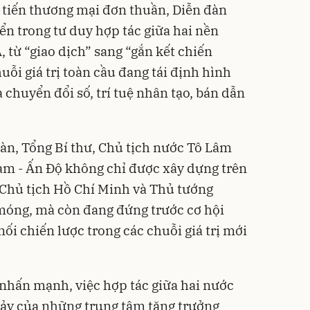
 tiến thương mại đơn thuần, Diễn đàn
ển trong tư duy hợp tác giữa hai nền
, từ “giao dịch” sang “gắn kết chiến
uỗi giá trị toàn cầu đang tái định hình
chuyển đổi số, trí tuệ nhân tạo, bán dẫn
đàn, Tổng Bí thư, Chủ tịch nước Tô Lâm
am - Ấn Độ không chỉ được xây dựng trên
o Chủ tịch Hồ Chí Minh và Thủ tướng
móng, mà còn đang đứng trước cơ hội
nối chiến lược trong các chuỗi giá trị mới
 nhấn mạnh, việc hợp tác giữa hai nước
hảy của những trung tâm tăng trưởng