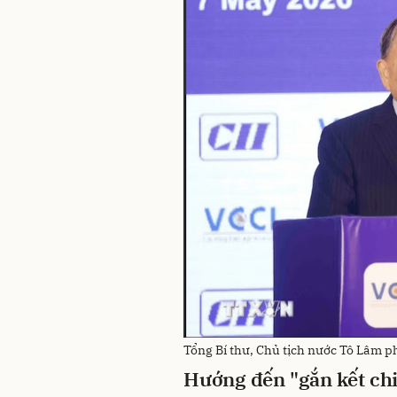
Tổng Bí thư, Chủ tịch nước Tô Lâm p
Hướng đến "gắn kết chi