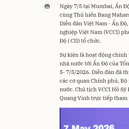
Ngày 7/5 tại Mumbai, Ấn Độ
cùng Thủ hiến Bang Mahara
Diễn đàn Việt Nam - Ấn Độ
nghiệp Việt Nam (VCCI) ph
Độ ( CII) tổ chức.
Sự kiện là hoạt động chín
nhà nước tới Ấn Độ của Tổn
5- 7/5/2026. Diễn đàn đã th
các cơ quan Chính phủ, Bộ
nước. Chủ tịch VCCI Hồ Sỹ
Quang Vinh trực tiếp tham 