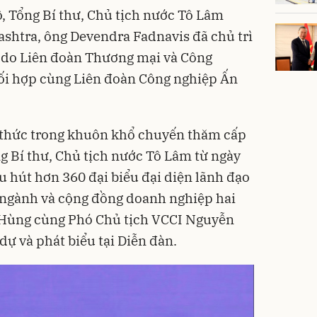
, Tổng Bí thư, Chủ tịch nước Tô Lâm
shtra, ông Devendra Fadnavis đã chủ trì
, do Liên đoàn Thương mại và Công
ối hợp cùng Liên đoàn Công nghiệp Ấn
h thức trong khuôn khổ chuyến thăm cấp
g Bí thư, Chủ tịch nước Tô Lâm từ ngày
u hút hơn 360 đại biểu đại diện lãnh đạo
 ngành và cộng đồng doanh nghiệp hai
 Hùng cùng Phó Chủ tịch VCCI Nguyễn
dự và phát biểu tại Diễn đàn.