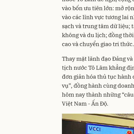
vào bốn ưu tiên lớn: mở rộ
vào các lĩnh vực tương lai
sạch và trung tâm dữ liệu; 
không và du lịch; đồng thờ
cao và chuyển giao tri thức.
Thay mặt lãnh đạo Đảng và
tịch nước Tô Lâm khẳng địn
đơn giản hóa thủ tục hành 
vụ”, đồng hành cùng doanh 
hôm nay thành những “câu
Việt Nam - Ấn Độ.