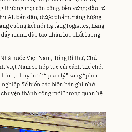
ng thương mại cân bằng, bền vững; đầu tư
 như AI, bán dẫn, dược phẩm, năng lượng
tăng cường kết nối hạ tầng logistics, hàng
i đẩy mạnh đào tạo nhân lực chất lượng
 Nhà nước Việt Nam, Tổng Bí thư, Chủ
h Việt Nam sẽ tiếp tục cải cách thể chế,
chính, chuyển từ “quản lý” sang “phục
nghiệp để biến các biên bản ghi nhớ
 chuyện thành công mới” trong quan hệ