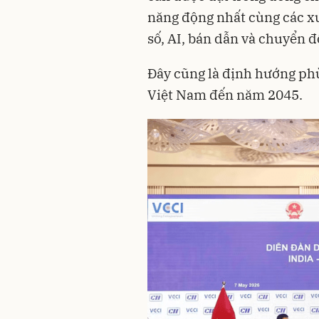
năng động nhất cùng các x
số, AI, bán dẫn và chuyển đ
Đây cũng là định hướng phù
Việt Nam đến năm 2045.