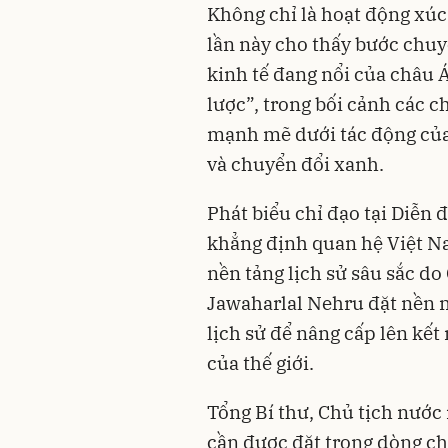
Không chỉ là hoạt động xúc
lần này cho thấy bước chuy
kinh tế đang nổi của châu Á
lược”, trong bối cảnh các ch
mạnh mẽ dưới tác động của 
và chuyển đổi xanh.
Phát biểu chỉ đạo tại Diễn 
khẳng định quan hệ Việt N
nền tảng lịch sử sâu sắc d
Jawaharlal Nehru đặt nền 
lịch sử để nâng cấp lên kết 
của thế giới.
Tổng Bí thư, Chủ tịch nước
cần được đặt trong dòng c