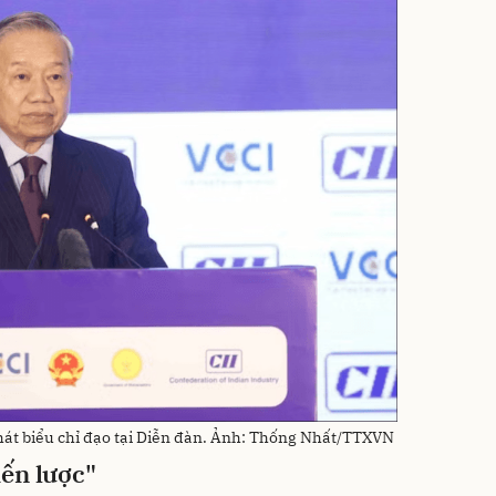
hát biểu chỉ đạo tại Diễn đàn. Ảnh: Thống Nhất/TTXVN
ến lược"