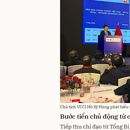
Chủ tịch VCCI Hồ Sỹ Hùng phát biểu
Bước tiến chủ động từ
Tiếp thu chỉ đạo từ Tổng Bí