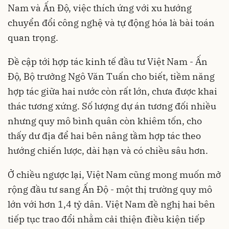
Nam và Ấn Độ, việc thích ứng với xu hướng
chuyển đổi công nghệ và tự động hóa là bài toán
quan trọng.
Đề cập tới hợp tác kinh tế đầu tư Việt Nam - Ấn
Độ, Bộ trưởng Ngô Văn Tuấn cho biết, tiềm năng
hợp tác giữa hai nước còn rất lớn, chưa được khai
thác tương xứng. Số lượng dự án tương đối nhiều
nhưng quy mô bình quân còn khiêm tốn, cho
thấy dư địa để hai bên nâng tầm hợp tác theo
hướng chiến lược, dài hạn và có chiều sâu hơn.
Ở chiều ngược lại, Việt Nam cũng mong muốn mở
rộng đầu tư sang Ấn Độ - một thị trường quy mô
lớn với hơn 1,4 tỷ dân. Việt Nam đề nghị hai bên
tiếp tục trao đổi nhằm cải thiện điều kiện tiếp