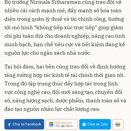
Bộ trưởng Nirmala Sitharaman cũng trao đổi về
nhiều cải cách mạnh mẽ, đẩy mạnh số hóa toàn
diện trong quản lý thuế và tài chính công, hướng
tới mô hình “không tiếp xúc trực tiếp” giúp giảm
chi phí tuân thủ cho doanh nghiệp, nâng cao tính
minh bạch, hạn chế tiêu cực và tiết kiệm đáng kể
nguồn lực cho ngân sách nhà nước.
Tại hội đàm, hai bên cũng trao đổi về định hướng
tăng cường hợp tác kinh tế tài chính thời gian tới.
Trong đó tập trung thúc đẩy hợp tác trong lĩnh
vực công nghệ cao, đổi mới sáng tạo, chuyển đổi
số, năng lượng sạch, dược phẩm, thanh toán số và
đào tạo nguồn nhân lực chất lượng cao.
Theo dõi trên
Chia sẻ Facebook
Chia sẻ Zalo