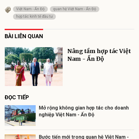
Việt Nam - Ấn Độ
quan hệ Việt Nam - Ấn Độ
hợp tác kinh tế đầu tư
BÀI LIÊN QUAN
Nâng tầm hợp tác Việt
Nam - Ấn Độ
ĐỌC TIẾP
Mở rộng không gian hợp tác cho doanh
nghiệp Việt Nam - Ấn Độ
Bước tiến mới trong quan hệ Việt Nam -