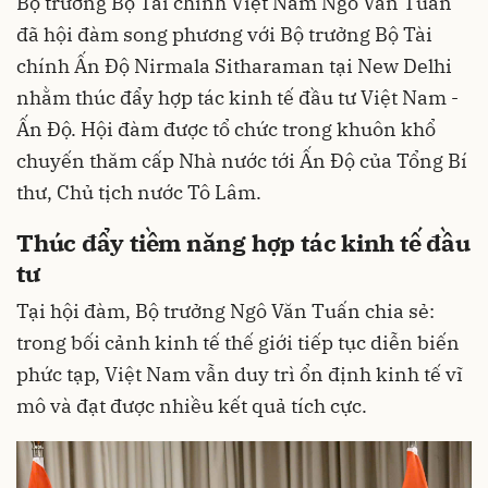
Bộ trưởng Bộ Tài chính Việt Nam Ngô Văn Tuấn
đã hội đàm song phương với Bộ trưởng Bộ Tài
chính Ấn Độ Nirmala Sitharaman tại New Delhi
nhằm thúc đẩy hợp tác kinh tế đầu tư Việt Nam -
Ấn Độ. Hội đàm được tổ chức trong khuôn khổ
chuyến thăm cấp Nhà nước tới Ấn Độ của Tổng Bí
thư, Chủ tịch nước Tô Lâm.
Thúc đẩy tiềm năng hợp tác kinh tế đầu
tư
Tại hội đàm, Bộ trưởng Ngô Văn Tuấn chia sẻ:
trong bối cảnh kinh tế thế giới tiếp tục diễn biến
phức tạp, Việt Nam vẫn duy trì ổn định kinh tế vĩ
mô và đạt được nhiều kết quả tích cực.