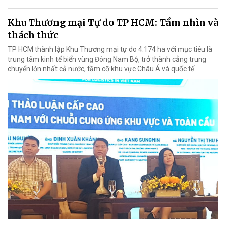
Khu Thương mại Tự do TP HCM: Tầm nhìn và
thách thức
TP HCM thành lập Khu Thương mại tự do 4.174 ha với mục tiêu là
trung tâm kinh tế biển vùng Đông Nam Bộ, trở thành cảng trung
chuyển lớn nhất cả nước, tầm cỡ khu vực Châu Á và quốc tế.