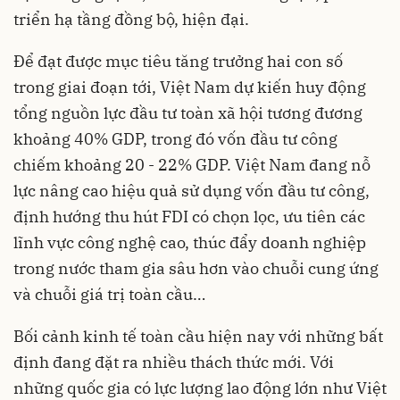
triển hạ tầng đồng bộ, hiện đại.
Để đạt được mục tiêu tăng trưởng hai con số
trong giai đoạn tới, Việt Nam dự kiến huy động
tổng nguồn lực đầu tư toàn xã hội tương đương
khoảng 40% GDP, trong đó vốn đầu tư công
chiếm khoảng 20 - 22% GDP. Việt Nam đang nỗ
lực nâng cao hiệu quả sử dụng vốn đầu tư công,
định hướng thu hút FDI có chọn lọc, ưu tiên các
lĩnh vực công nghệ cao, thúc đẩy doanh nghiệp
trong nước tham gia sâu hơn vào chuỗi cung ứng
và chuỗi giá trị toàn cầu…
Bối cảnh kinh tế toàn cầu hiện nay với những bất
định đang đặt ra nhiều thách thức mới. Với
những quốc gia có lực lượng lao động lớn như Việt