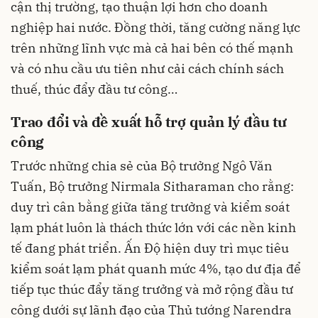
cận thị trường, tạo thuận lợi hơn cho doanh
nghiệp hai nước. Đồng thời, tăng cường năng lực
trên những lĩnh vực mà cả hai bên có thế mạnh
và có nhu cầu ưu tiên như cải cách chính sách
thuế, thúc đẩy đầu tư công…
Trao đổi và đề xuất hỗ trợ quản lý đầu tư
công
Trước những chia sẻ của Bộ trưởng Ngô Văn
Tuấn, Bộ trưởng Nirmala Sitharaman cho rằng:
duy trì cân bằng giữa tăng trưởng và kiểm soát
lạm phát luôn là thách thức lớn với các nền kinh
tế đang phát triển. Ấn Độ hiện duy trì mục tiêu
kiểm soát lạm phát quanh mức 4%, tạo dư địa để
tiếp tục thúc đẩy tăng trưởng và mở rộng đầu tư
công dưới sự lãnh đạo của Thủ tướng Narendra