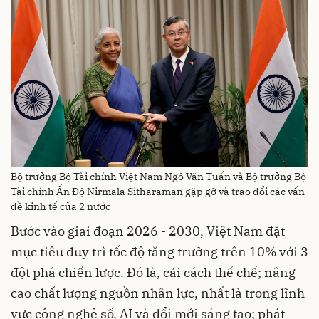
Bộ trưởng Bộ Tài chính Việt Nam Ngô Văn Tuấn và Bộ trưởng Bộ
Tài chính Ấn Độ Nirmala Sitharaman gặp gỡ và trao đổi các vấn
đề kinh tế của 2 nước
Bước vào giai đoạn 2026 - 2030, Việt Nam đặt
mục tiêu duy trì tốc độ tăng trưởng trên 10% với 3
đột phá chiến lược. Đó là, cải cách thể chế; nâng
cao chất lượng nguồn nhân lực, nhất là trong lĩnh
vực công nghệ số, AI và đổi mới sáng tạo; phát