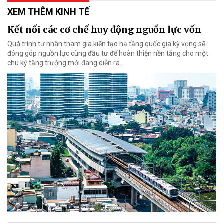
XEM THÊM KINH TẾ
Kết nối các cơ chế huy động nguồn lực vốn
Quá trình tư nhân tham gia kiến tạo hạ tầng quốc gia kỳ vọng sẽ
đóng góp nguồn lực cùng đầu tư để hoàn thiện nền tảng cho một
chu kỳ tăng trưởng mới đang diễn ra.