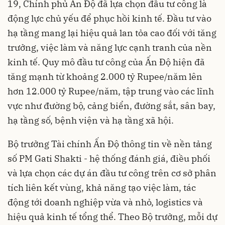
19, Chính phủ Ấn Độ đã lựa chọn đầu tư công là
động lực chủ yếu để phục hồi kinh tế. Đầu tư vào
hạ tầng mang lại hiệu quả lan tỏa cao đối với tăng
trưởng, việc làm và năng lực cạnh tranh của nền
kinh tế. Quy mô đầu tư công của Ấn Độ hiện đã
tăng mạnh từ khoảng 2.000 tỷ Rupee/năm lên
hơn 12.000 tỷ Rupee/năm, tập trung vào các lĩnh
vực như đường bộ, cảng biển, đường sắt, sân bay,
hạ tầng số, bệnh viện và hạ tầng xã hội.
Bộ trưởng Tài chính Ấn Độ thông tin về nền tảng
số PM Gati Shakti - hệ thống đánh giá, điều phối
và lựa chọn các dự án đầu tư công trên cơ sở phân
tích liên kết vùng, khả năng tạo việc làm, tác
động tới doanh nghiệp vừa và nhỏ, logistics và
hiệu quả kinh tế tổng thể. Theo Bộ trưởng, mỗi dự