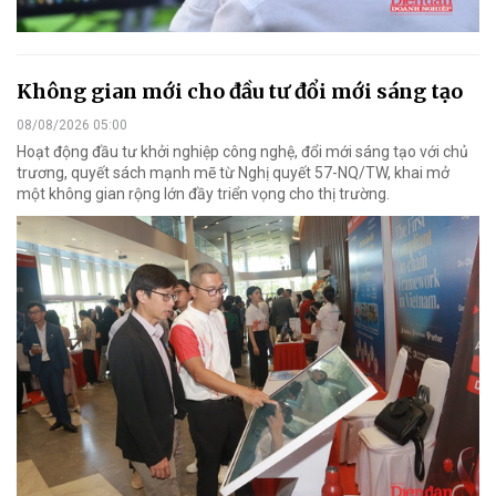
Không gian mới cho đầu tư đổi mới sáng tạo
08/08/2026 05:00
Hoạt động đầu tư khởi nghiệp công nghệ, đổi mới sáng tạo với chủ
trương, quyết sách mạnh mẽ từ Nghị quyết 57-NQ/TW, khai mở
một không gian rộng lớn đầy triển vọng cho thị trường.