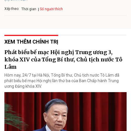
Xếp theo:
Số người thích
Thời gian
XEM THÊM CHÍNH TRỊ
Phát biểu bế mạc Hội nghị Trung ương 3,
khóa XIV của Tổng Bí thư, Chủ tịch nước Tô
Lâm
Hôm nay, 24/7 tại Hà Nội, Tổng Bí thư, Chủ tịch nước Tô Lâm đã
phát biểu bế mạc Hội nghị lần thứ ba của Ban Chấp hành Trung
ương Đảng khóa XIV.