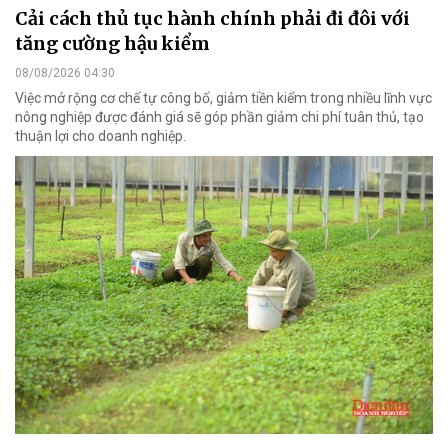
Cải cách thủ tục hành chính phải đi đôi với
tăng cường hậu kiểm
08/08/2026 04:30
Việc mở rộng cơ chế tự công bố, giảm tiền kiểm trong nhiều lĩnh vực
nông nghiệp được đánh giá sẽ góp phần giảm chi phí tuân thủ, tạo
thuận lợi cho doanh nghiệp.