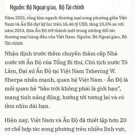
Năm 2025, tổng kim ngạch thương mại song phương giữa Việt
Nam và Ấn Độ đạt kỷ lục trên 16,46 tỷ USD, tăng 10,5% so với
năm 2024, đưa Ấn Độ trở thành một trong những đối tác
thương mại hàng đầu của Việt Nam. Nguồn: Bộ Ngoại giao, Bộ
Tài chính
Nhận định trước thềm chuyến thăm cấp Nhà
nước tới Ấn Độ của Tổng Bí thư, Chủ tịch nước Tô
Lâm, Đại sứ Ấn Độ tại Việt Nam Tshering W.
Sherpa nhấn mạnh, quan hệ Việt Nam - Ấn Độ là
mối quan hệ “bầu trời không phải là giới hạn”,
mang tính năng động, hướng tới tương lai và có
tầm nhìn dài hạn.
Hiện nay, Việt Nam và Ấn Độ đã thiết lập hơn 20
cơ chế hợp tác song phương trên nhiều lĩnh vực,