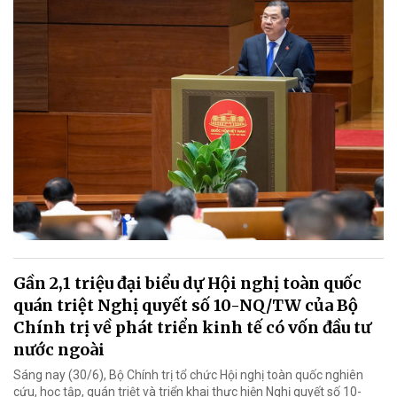
Gần 2,1 triệu đại biểu dự Hội nghị toàn quốc
quán triệt Nghị quyết số 10-NQ/TW của Bộ
Chính trị về phát triển kinh tế có vốn đầu tư
nước ngoài
Sáng nay (30/6), Bộ Chính trị tổ chức Hội nghị toàn quốc nghiên
cứu, học tập, quán triệt và triển khai thực hiện Nghị quyết số 10-