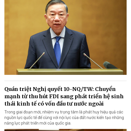
Quán triệt Nghị quyết 10-NQ/TW: Chuyển
mạnh từ thu hút FDI sang phát triển hệ sinh
thái kinh tế có vốn đầu tư nước ngoài
Trong giai đoạn mới, nhiệm vụ trọng tâm là phát huy hiệu quả các
nguồn lực quốc tế để cùng với nội lực của đất nước kiến tạo những
năng lực phát triển mới của quốc gia.