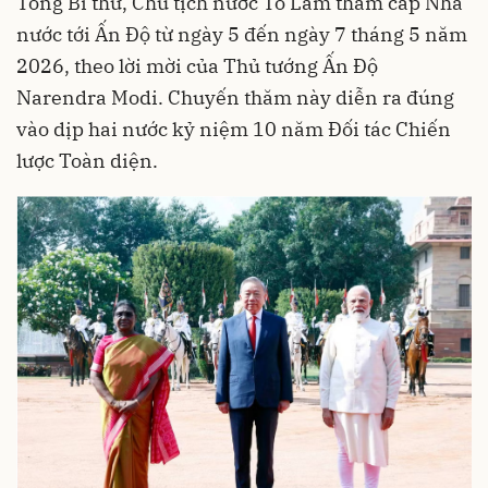
Tổng Bí thư, Chủ tịch nước Tô Lâm thăm cấp Nhà
nước tới Ấn Độ từ ngày 5 đến ngày 7 tháng 5 năm
2026, theo lời mời của Thủ tướng Ấn Độ
Narendra Modi. Chuyến thăm này diễn ra đúng
vào dịp hai nước kỷ niệm 10 năm Đối tác Chiến
lược Toàn diện.