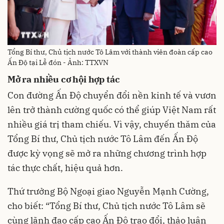
Tổng Bí thư, Chủ tịch nước Tô Lâm với thành viên đoàn cấp cao
Ấn Độ tại Lễ đón - Ảnh: TTXVN
Mở ra nhiều cơ hội hợp tác
Con đường Ấn Độ chuyển đổi nền kinh tế và vươn
lên trở thành cường quốc có thể giúp Việt Nam rất
nhiều giá trị tham chiếu. Vì vậy, chuyến thăm của
Tổng Bí thư, Chủ tịch nước Tô Lâm đến Ấn Độ
được kỳ vọng sẽ mở ra những chương trình hợp
tác thực chất, hiệu quả hơn.
Thứ trưởng Bộ Ngoại giao Nguyễn Mạnh Cường,
cho biết: “Tổng Bí thư, Chủ tịch nước Tô Lâm sẽ
cùng lãnh đạo cấp cao Ấn Độ trao đổi, thảo luận