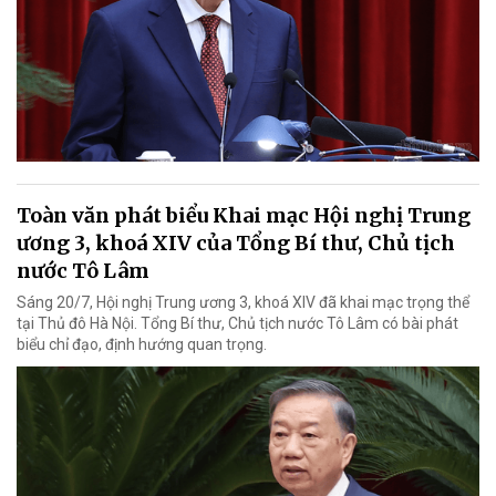
Toàn văn phát biểu Khai mạc Hội nghị Trung
ương 3, khoá XIV của Tổng Bí thư, Chủ tịch
nước Tô Lâm
Sáng 20/7, Hội nghị Trung ương 3, khoá XIV đã khai mạc trọng thể
tại Thủ đô Hà Nội. Tổng Bí thư, Chủ tịch nước Tô Lâm có bài phát
biểu chỉ đạo, định hướng quan trọng.