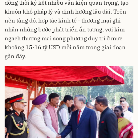
đồng thời ký kết nhiều văn kiện quan trọng, tạo
khuôn khổ pháp lý và định hướng lâu dài. Trên
nền tảng đó, hợp tác kinh tế - thương mại ghi
nhận những bước phát triển ấn tượng, với kim
ngạch thương mại song phương duy trì ở mức
khoảng 15-16 tỷ USD mỗi năm trong giai đoạn
gần đây.