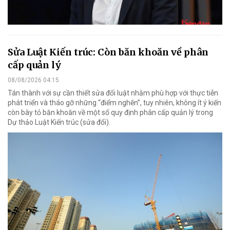
Sửa Luật Kiến trúc: Còn băn khoăn về phân
cấp quản lý
08/08/2026 04:15
Tán thành với sự cần thiết sửa đổi luật nhằm phù hợp với thực tiễn
phát triển và tháo gỡ những “điểm nghẽn”, tuy nhiên, không ít ý kiến
còn bày tỏ băn khoăn về một số quy định phân cấp quản lý trong
Dự thảo Luật Kiến trúc (sửa đổi).