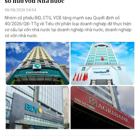
sở hữu vốn Nhà nước
08/08/2026 04:04
Nhóm cổ phiếu BID, CTG, VCB tăng mạnh sau Quyết định số
40/2026/QĐ-TTg về Tiêu chí phân loại doanh nghiệp để thực hiện
cơ cấu lại vốn nhà nước tại doanh nghiệp nhà nước, doanh nghiệp
có vốn nhà nước.