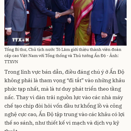
Tổng Bí thư, Chủ tịch nước Tô Lâm giới thiệu thành viên đoàn
cấp cao Việt Nam với Tổng thống và Thủ tướng Ấn Độ - Ảnh:
TTXVN
Trong lĩnh vực bán dẫn, điều đáng chú ý ở Ấn Độ
không phải là tham vọng “đi tắt” vào những khâu
phức tạp nhất, mà là tư duy phát triển theo tầng
nấc. Thay vì dàn trải nguồn lực vào các nhà máy
chế tạo chip đòi hỏi vốn đầu tư khổng lồ và công
nghệ cực cao, Ấn Độ tập trung vào các khâu có lợi
thế so sánh, như thiết kế vi mạch và dịch vụ kỹ