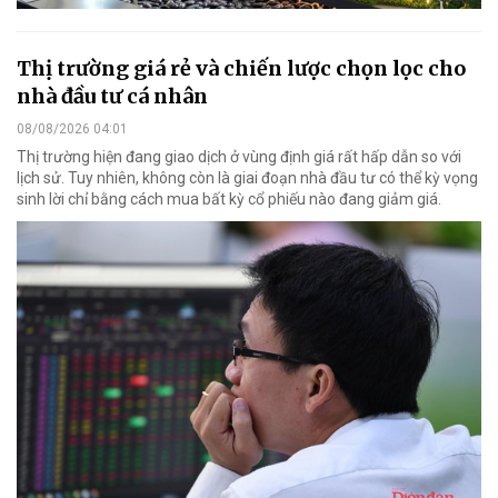
Thị trường giá rẻ và chiến lược chọn lọc cho
nhà đầu tư cá nhân
08/08/2026 04:01
Thị trường hiện đang giao dịch ở vùng định giá rất hấp dẫn so với
lịch sử. Tuy nhiên, không còn là giai đoạn nhà đầu tư có thể kỳ vọng
sinh lời chỉ bằng cách mua bất kỳ cổ phiếu nào đang giảm giá.