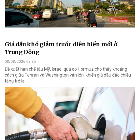
Giá dầu khó giảm trước diễn biến mới ở
Trung Đông
08/08/2026 03:35
Đề xuất hạn chế tàu Mỹ, Israel qua eo Hormuz cho thấy khoảng
cách giữa Tehran và Washington vẫn lớn, khiến giá dầu đảo chiều
tăng trở lại.