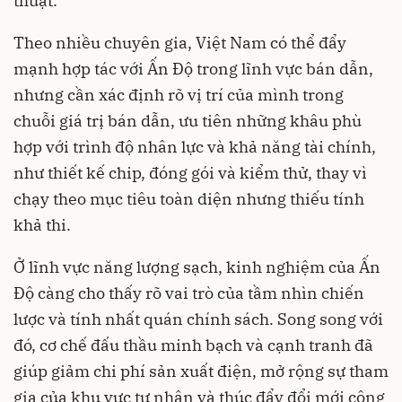
thuật.
Theo nhiều chuyên gia, Việt Nam có thể đẩy
mạnh hợp tác với Ấn Độ trong lĩnh vực bán dẫn,
nhưng cần xác định rõ vị trí của mình trong
chuỗi giá trị bán dẫn, ưu tiên những khâu phù
hợp với trình độ nhân lực và khả năng tài chính,
như thiết kế chip, đóng gói và kiểm thử, thay vì
chạy theo mục tiêu toàn diện nhưng thiếu tính
khả thi.
Ở lĩnh vực năng lượng sạch, kinh nghiệm của Ấn
Độ càng cho thấy rõ vai trò của tầm nhìn chiến
lược và tính nhất quán chính sách. Song song với
đó, cơ chế đấu thầu minh bạch và cạnh tranh đã
giúp giảm chi phí sản xuất điện, mở rộng sự tham
gia của khu vực tư nhân và thúc đẩy đổi mới công