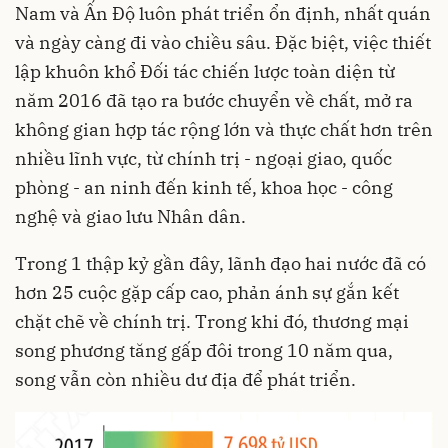
Nam và Ấn Độ luôn phát triển ổn định, nhất quán
và ngày càng đi vào chiều sâu. Đặc biệt, việc thiết
lập khuôn khổ Đối tác chiến lược toàn diện từ
năm 2016 đã tạo ra bước chuyển về chất, mở ra
không gian hợp tác rộng lớn và thực chất hơn trên
nhiều lĩnh vực, từ chính trị - ngoại giao, quốc
phòng - an ninh đến kinh tế, khoa học - công
nghệ và giao lưu Nhân dân.
Trong 1 thập kỷ gần đây, lãnh đạo hai nước đã có
hơn 25 cuộc gặp cấp cao, phản ánh sự gắn kết
chặt chẽ về chính trị. Trong khi đó, thương mại
song phương tăng gấp đôi trong 10 năm qua,
song vẫn còn nhiều dư địa để phát triển.