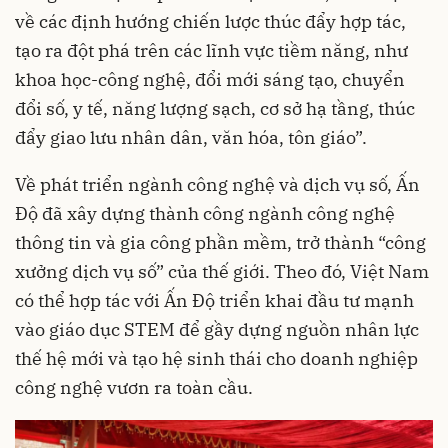
về các định hướng chiến lược thúc đẩy hợp tác,
tạo ra đột phá trên các lĩnh vực tiềm năng, như
khoa học-công nghệ, đổi mới sáng tạo, chuyển
đổi số, y tế, năng lượng sạch, cơ sở hạ tầng, thúc
đẩy giao lưu nhân dân, văn hóa, tôn giáo”.
Về phát triển ngành công nghệ và dịch vụ số, Ấn
Độ đã xây dựng thành công ngành công nghệ
thông tin và gia công phần mềm, trở thành “công
xưởng dịch vụ số” của thế giới. Theo đó, Việt Nam
có thể hợp tác với Ấn Độ triển khai đầu tư mạnh
vào giáo dục STEM để gầy dựng nguồn nhân lực
thế hệ mới và tạo hệ sinh thái cho doanh nghiệp
công nghệ vươn ra toàn cầu.