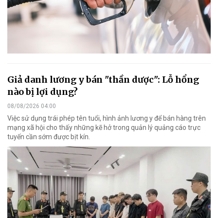
Giả danh lương y bán "thần dược": Lỗ hổng
nào bị lợi dụng?
08/08/2026 04:00
Việc sử dụng trái phép tên tuổi, hình ảnh lương y để bán hàng trên
mạng xã hội cho thấy những kẽ hở trong quản lý quảng cáo trực
tuyến cần sớm được bịt kín.