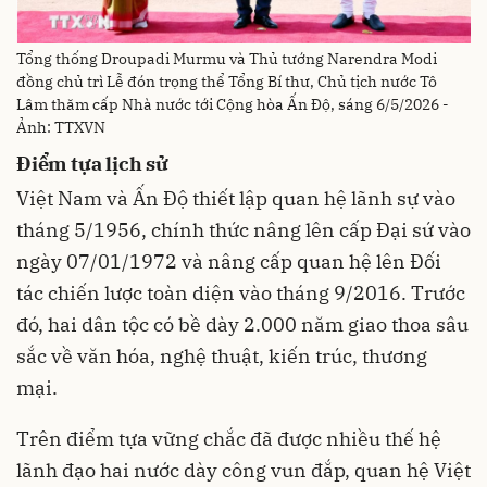
Tổng thống Droupadi Murmu và Thủ tướng Narendra Modi
đồng chủ trì Lễ đón trọng thể Tổng Bí thư, Chủ tịch nước Tô
Lâm thăm cấp Nhà nước tới Cộng hòa Ấn Độ, sáng 6/5/2026 -
Ảnh: TTXVN
Điểm tựa lịch sử
Việt Nam và Ấn Độ thiết lập quan hệ lãnh sự vào
tháng 5/1956, chính thức nâng lên cấp Đại sứ vào
ngày 07/01/1972 và nâng cấp quan hệ lên Đối
tác chiến lược toàn diện vào tháng 9/2016. Trước
đó, hai dân tộc có bề dày 2.000 năm giao thoa sâu
sắc về văn hóa, nghệ thuật, kiến trúc, thương
mại.
Trên điểm tựa vững chắc đã được nhiều thế hệ
lãnh đạo hai nước dày công vun đắp, quan hệ Việt