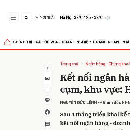
Hà Nội
32°C
/ 26 - 32°C
MỚI NHẤT
Gửi 
CHÍNH TRỊ - XÃ HỘI
VCCI
DOANH NGHIỆP
DOANH NHÂN
PHÁ
Trang chủ
Ngân hàng - Chứng kho
Kết nối ngân hà
cụm, khu vực: H
NGUYỄN ĐỨC LỆNH -P.Giám đốc NHN
Sau 4 tháng triển khai kể
kết nối ngân hàng - doanh