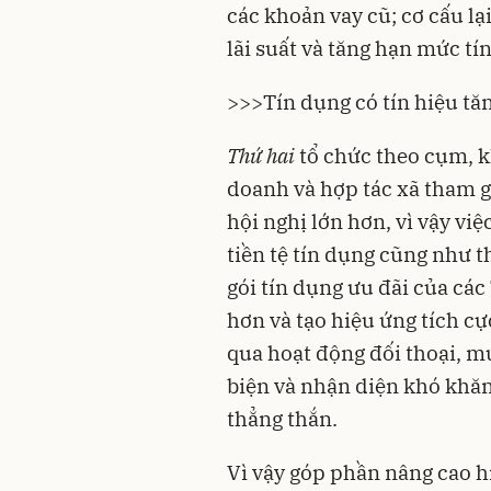
các khoản vay cũ; cơ cấu l
lãi suất
và tăng hạn mức
tí
>>>
Tín dụng có tín hiệu tăn
Thứ hai
tổ chức theo cụm, k
doanh và hợp tác xã tham g
hội nghị lớn hơn, vì vậy vi
tiền tệ tín dụng cũng như t
gói tín dụng ưu đãi của các
hơn và tạo hiệu ứng tích cự
qua hoạt động đối thoại, mức
biện và nhận diện khó khăn
thẳng thắn.
Vì vậy góp phần nâng cao h