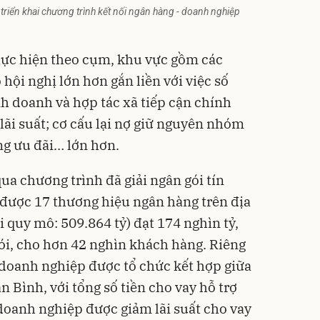
iển khai chương trình kết nối ngân hàng - doanh nghiệp
hực hiện theo cụm, khu vực gồm các
hội nghị lớn hơn gắn liền với việc số
h doanh và hợp tác xã tiếp cận chính
 lãi suất; cơ cấu lại nợ giữ nguyên nhóm
ụng ưu đãi… lớn hơn.
ua chương trình đã giải ngân gói tín
được 17 thương hiệu ngân hàng trên địa
 quy mô: 509.864 tỷ) đạt 174 nghìn tỷ,
ói, cho hơn 42 nghìn khách hàng. Riêng
 doanh nghiệp được tổ chức kết hợp giữa
 Bình, với tổng số tiền cho vay hỗ trợ
 doanh nghiệp được giảm lãi suất cho vay