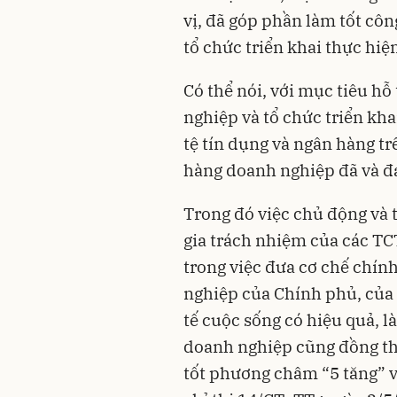
vị, đã góp phần làm tốt côn
tổ chức triển khai thực hiệ
Có thể nói, với mục tiêu hỗ
nghiệp và tổ chức triển kha
tệ tín dụng và ngân hàng tr
hàng doanh nghiệp đã và đa
Trong đó việc chủ động và 
gia trách nhiệm của các TC
trong việc đưa cơ chế chính
nghiệp của Chính phủ, củ
tế cuộc sống có hiệu quả, l
doanh nghiệp cũng đồng thờ
tốt phương châm “5 tăng” v