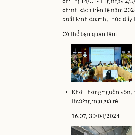
chỉ thị 14/CT- TTg ngày 2/
chính sách tiền tệ năm 202
xuất kinh doanh, thúc đẩy t
Có thể bạn quan tâm
Khơi thông nguồn vốn, 
thương mại giá rẻ
16:07, 30/04/2024