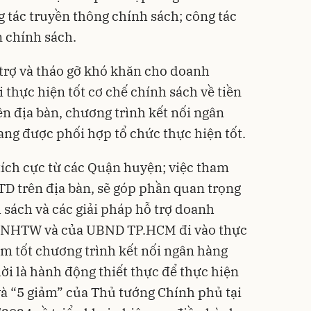
g tác truyền thông chính sách; công tác
n chính sách.
 trợ và tháo gỡ khó khăn cho doanh
i thực hiện tốt cơ chế chính sách về tiền
ên địa bàn, chương trình kết nối ngân
ng được phối hợp tổ chức thực hiện tốt.
tích cực từ các Quận huyện; việc tham
TD trên địa bàn, sẽ góp phần quan trọng
 sách và các giải pháp hỗ trợ doanh
a NHTW và của UBND TP.HCM đi vào thực
àm tốt chương trình kết nối ngân hàng
i là hành động thiết thực để thực hiện
à “5 giảm” của Thủ tướng Chính phủ tại