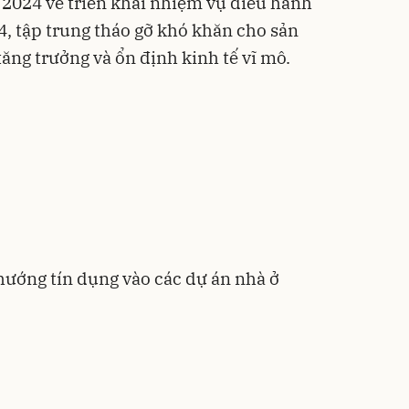
5/2024 về triển khai nhiệm vụ điều hành
4, tập trung tháo gỡ khó khăn cho sản
ăng trưởng và ổn định kinh tế vĩ mô.
hướng tín dụng vào các dự án nhà ở