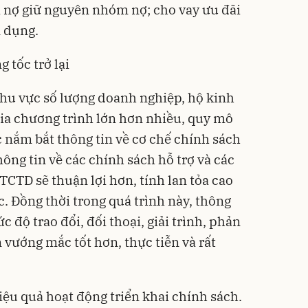
ại nợ giữ nguyên nhóm nợ; cho vay ưu đãi
n dụng.
g tốc trở lại
hu vực số lượng doanh nghiệp, hộ kinh
ia chương trình lớn hơn nhiều, quy mô
ệc nắm bắt thông tin về cơ chế chính sách
hông tin về các chính sách hỗ trợ và các
 TCTD sẽ thuận lợi hơn, tính lan tỏa cao
c. Đồng thời trong quá trình này, thông
 độ trao đổi, đối thoại, giải trình, phản
 vướng mắc tốt hơn, thực tiễn và rất
iệu quả hoạt động triển khai chính sách.