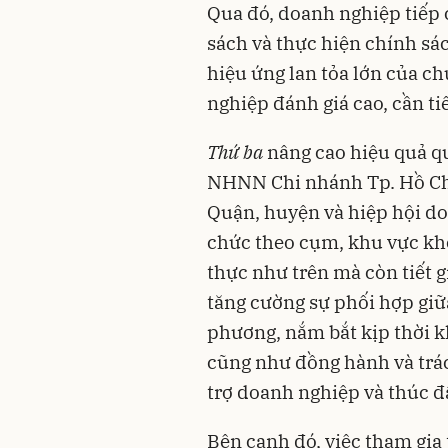
Qua đó, doanh nghiệp tiếp 
sách và thực hiện chính sách
hiệu ứng lan tỏa lớn của c
nghiệp đánh giá cao, cần ti
Thứ ba
nâng cao hiệu quả qu
NHNN Chi nhánh Tp. Hồ Ch
Quận, huyện và hiệp hội do
chức theo cụm, khu vực khô
thực như trên mà còn tiết g
tăng cường sự phối hợp giữ
phương, nắm bắt kịp thời k
cũng như đồng hành và trá
trợ doanh nghiệp và thúc đ
Bên cạnh đó, việc tham gia