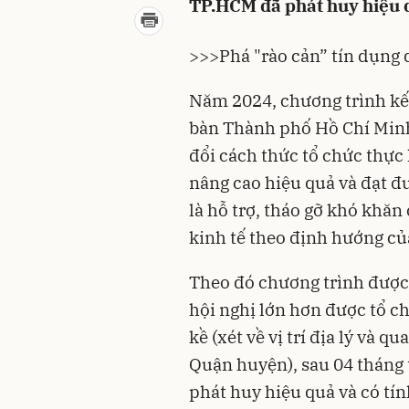
TP.HCM đã phát huy hiệu qu
>>>
Phá "rào cản” tín dụng
Năm 2024, chương trình kế
bàn Thành phố Hồ Chí Minh
đổi cách thức tổ chức thực 
nâng cao hiệu quả và đạt đ
là hỗ trợ, tháo gỡ khó khă
kinh tế theo định hướng 
Theo đó chương trình được
hội nghị lớn hơn được tổ c
kề (xét về vị trí địa lý và 
Quận huyện), sau 04 tháng 
phát huy hiệu quả và có tín