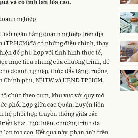
ả và có tính lan tỏa cao.
 doanh nghiệp
t nối ngân hàng doanh nghiệp trên địa
 (TP.HCM)đã có những điều chỉnh, thay
hiện để phù hợp với tình hình thực tế,
ược mục tiêu chung của chương trình, đó
n cho doanh nghiệp, thúc đẩy tăng trưởng
của Chính phủ, NHTW và UBND TP.HCM.
 tổ chức theo cụm, khu vực với quy mô
hức phối hợp giữa các Quận, huyện liền
quan hệ phối hợp truyền thống giữa các
triển khai thực hiện, chương trình đã
h lan tỏa cao. Kết quả này, phản ánh trên