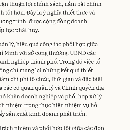
cận thuận lợi chính sách, nắm bắt chính
 tốt hơn. Đây là ý nghĩa thiết thực và
hương trình, được cộng đồng doanh
ếp tục phát huy.
ản lý, hiệu quả công tác phối hợp giữa
í Minh với sở công thương, UBND các
anh nghiệp thành phố. Trong đó việc tổ
ng chỉ mang lại những kết quả thiết
iảm chi phí tổ chức, thời gian và đặc biệt
a các cơ quan quản lý và Chính quyền địa
hó khăn doanh nghiệp và phối hợp xử lý
ch nhiệm trong thực hiện nhiệm vụ hỗ
ẩy sản xuất kinh doanh phát triển.
 trách nhiệm và phối hợp tốt giữa các đơn