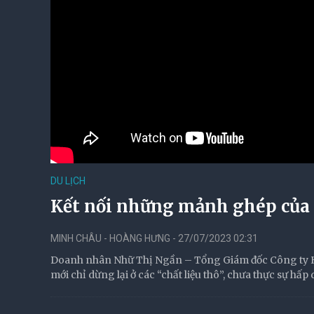
DU LỊCH
Kết nối những mảnh ghép của 
MINH CHÂU - HOÀNG HƯNG - 27/07/2023 02:31
Doanh nhân Nhữ Thị Ngần – Tổng Giám đốc Công ty H
mới chỉ dừng lại ở các “chất liệu thô”, chưa thực sự hấp