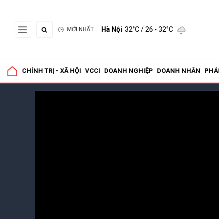
Hà Nội
32°C
/ 26 - 32°C
MỚI NHẤT
CHÍNH TRỊ - XÃ HỘI
VCCI
DOANH NGHIỆP
DOANH NHÂN
PHÁ