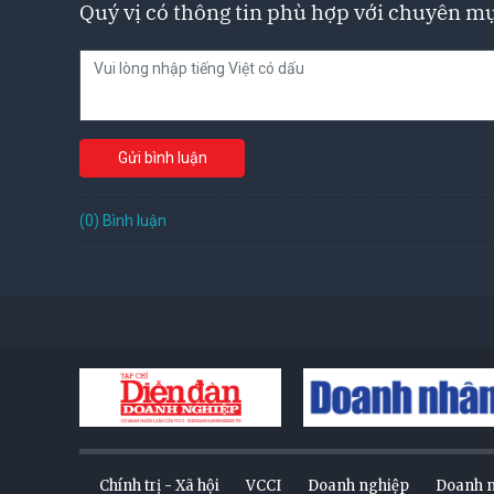
Quý vị có thông tin phù hợp với chuyên mụ
Gửi bình luận
(0) Bình luận
Chính trị - Xã hội
VCCI
Doanh nghiệp
Doanh 