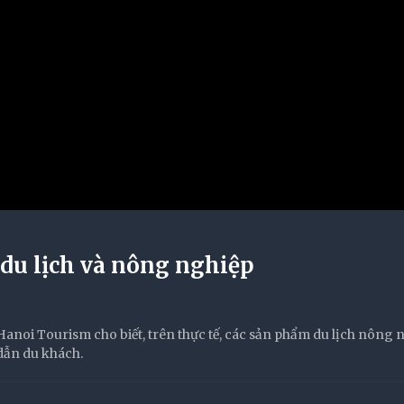
du lịch và nông nghiệp
anoi Tourism cho biết, trên thực tế, các sản phẩm du lịch nông 
 dẫn du khách.