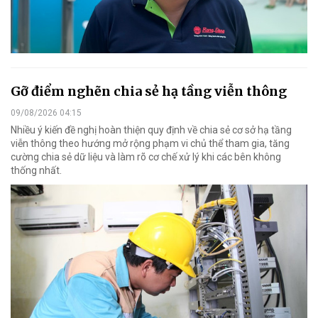
Gỡ điểm nghẽn chia sẻ hạ tầng viễn thông
09/08/2026 04:15
Nhiều ý kiến đề nghị hoàn thiện quy định về chia sẻ cơ sở hạ tầng
viễn thông theo hướng mở rộng phạm vi chủ thể tham gia, tăng
cường chia sẻ dữ liệu và làm rõ cơ chế xử lý khi các bên không
thống nhất.