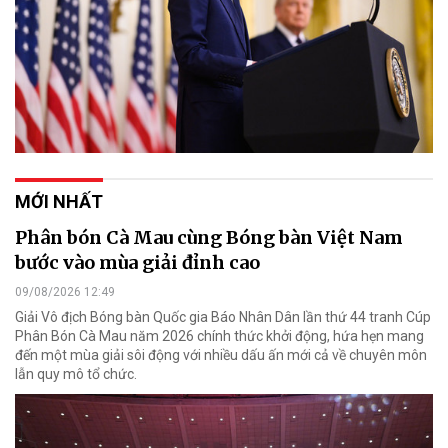
MỚI NHẤT
Phân bón Cà Mau cùng Bóng bàn Việt Nam
bước vào mùa giải đỉnh cao
09/08/2026 12:49
Giải Vô địch Bóng bàn Quốc gia Báo Nhân Dân lần thứ 44 tranh Cúp
Phân Bón Cà Mau năm 2026 chính thức khởi động, hứa hẹn mang
đến một mùa giải sôi động với nhiều dấu ấn mới cả về chuyên môn
lẫn quy mô tổ chức.