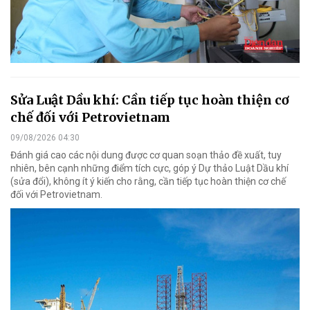
Sửa Luật Dầu khí: Cần tiếp tục hoàn thiện cơ
chế đối với Petrovietnam
09/08/2026 04:30
Đánh giá cao các nội dung được cơ quan soạn thảo đề xuất, tuy
nhiên, bên cạnh những điểm tích cực, góp ý Dự thảo Luật Dầu khí
(sửa đổi), không ít ý kiến cho rằng, cần tiếp tục hoàn thiện cơ chế
đối với Petrovietnam.