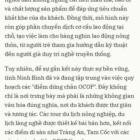
và chất lượng sản phẩm để đáp ứng tiêu chuẩn
khắt khe của du khách. Đồng thời, mô hình này
còn góp phần chuyển dịch cơ cấu lao động tại
chỗ, tạo việc làm cho hàng nghìn lao động nông
thôn, từ người trẻ tham gia hướng dẫn kỹ thuật
đến người già duy trì nghề truyền thống.
Tuy nhiên, để sự gắn kết này thực sự bền vững,
tỉnh Ninh Bình đã và đang tập trung vào việc quy
hoạch các "điểm dừng chân OCOP". Đây không
chỉ là nơi trưng bày mà phải là những không gian
văn hóa đúng nghĩa, nơi du khách được thư giãn
và tương tác. Các tour du lịch nông nghiệp, du
lịch làng nghề được thiết kế bài bản hơn, kết nối
các điểm di sản như Tràng An, Tam Cốc với các