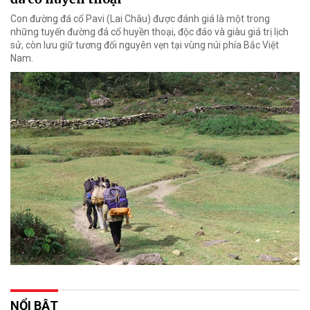
Con đường đá cổ Pavi (Lai Châu) được đánh giá là một trong
những tuyến đường đá cổ huyền thoại, độc đáo và giàu giá trị lịch
sử, còn lưu giữ tương đối nguyên vẹn tại vùng núi phía Bắc Việt
Nam.
NỔI BẬT