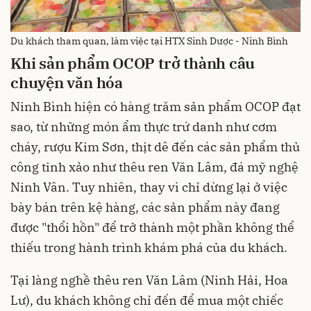
Du khách tham quan, làm việc tại HTX Sinh Dược - Ninh Bình
Khi sản phẩm OCOP trở thành câu
chuyện văn hóa
Ninh Bình hiện có hàng trăm sản phẩm OCOP đạt
sao, từ những món ẩm thực trứ danh như cơm
cháy, rượu Kim Sơn, thịt dê đến các sản phẩm thủ
công tinh xảo như thêu ren Văn Lâm, đá mỹ nghệ
Ninh Vân. Tuy nhiên, thay vì chỉ dừng lại ở việc
bày bán trên kệ hàng, các sản phẩm này đang
được "thổi hồn" để trở thành một phần không thể
thiếu trong hành trình khám phá của du khách.
Tại làng nghề thêu ren Văn Lâm (Ninh Hải, Hoa
Lư), du khách không chỉ đến để mua một chiếc