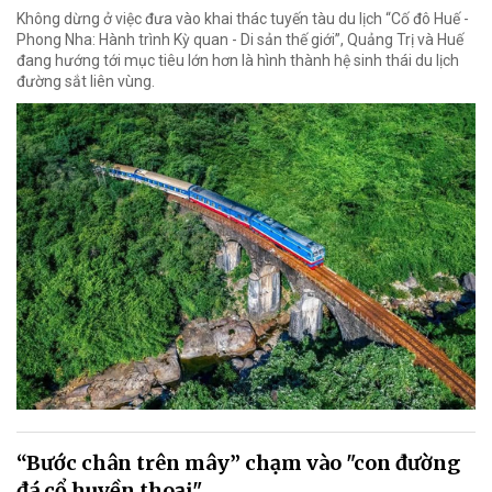
Không dừng ở việc đưa vào khai thác tuyến tàu du lịch “Cố đô Huế -
Phong Nha: Hành trình Kỳ quan - Di sản thế giới”, Quảng Trị và Huế
đang hướng tới mục tiêu lớn hơn là hình thành hệ sinh thái du lịch
đường sắt liên vùng.
“Bước chân trên mây” chạm vào "con đường
đá cổ huyền thoại"