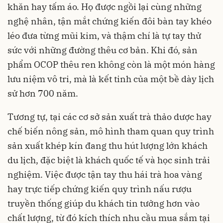
khăn hay tấm áo. Họ được ngồi lại cùng những
nghệ nhân, tận mắt chứng kiến đôi bàn tay khéo
léo đưa từng mũi kim, và thậm chí là tự tay thử
sức với những đường thêu cơ bản. Khi đó, sản
phẩm OCOP thêu ren không còn là một món hàng
lưu niệm vô tri, mà là kết tinh của một bề dày lịch
sử hơn 700 năm.
Tương tự, tại các cơ sở sản xuất trà thảo dược hay
chế biến nông sản, mô hình tham quan quy trình
sản xuất khép kín đang thu hút lượng lớn khách
du lịch, đặc biệt là khách quốc tế và học sinh trải
nghiệm. Việc được tận tay thu hái trà hoa vàng
hay trực tiếp chứng kiến quy trình nấu rượu
truyền thống giúp du khách tin tưởng hơn vào
chất lượng, từ đó kích thích nhu cầu mua sắm tại