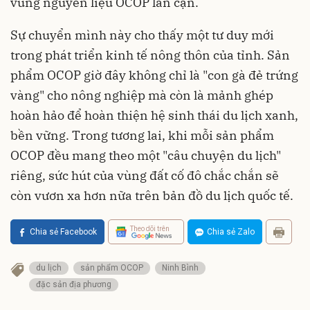
vùng nguyên liệu OCOP lân cận.
Sự chuyển mình này cho thấy một tư duy mới
trong phát triển kinh tế nông thôn của tỉnh. Sản
phẩm OCOP giờ đây không chỉ là "con gà đẻ trứng
vàng" cho nông nghiệp mà còn là mảnh ghép
hoàn hảo để hoàn thiện hệ sinh thái du lịch xanh,
bền vững. Trong tương lai, khi mỗi sản phẩm
OCOP đều mang theo một "câu chuyện du lịch"
riêng, sức hút của vùng đất cố đô chắc chắn sẽ
còn vươn xa hơn nữa trên bản đồ du lịch quốc tế.
Theo dõi trên
Chia sẻ Facebook
Chia sẻ Zalo
du lịch
sản phẩm OCOP
Ninh Bình
đặc sản địa phương