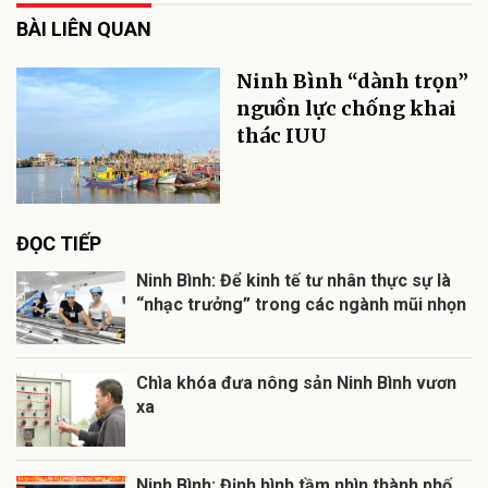
BÀI LIÊN QUAN
Ninh Bình “dành trọn”
nguồn lực chống khai
thác IUU
ĐỌC TIẾP
Ninh Bình: Để kinh tế tư nhân thực sự là
“nhạc trưởng” trong các ngành mũi nhọn
Chìa khóa đưa nông sản Ninh Bình vươn
xa
Ninh Bình: Định hình tầm nhìn thành phố