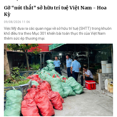
Gỡ “nút thắt” sở hữu trí tuệ Việt Nam - Hoa
Kỳ
09/08/2026 11:06
Việc Mỹ đưa ra các quan ngại về sở hữu trí tuệ (SHTT) trong khuôn
khổ điều tra theo Mục 301 khiến bài toán thực thi của Việt Nam
thêm sức ép thương mại.