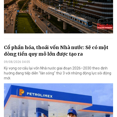
Cổ phần hóa, thoái vốn Nhà nước: Sẽ có một
dòng tiền quy mô lớn được tạo ra
09/08/2026 04:05
Kỳ vọng cơ cấu lại vốn Nhà nước giai đoạn 2026–2030 theo định
hướng đang tiếp diễn "làn sóng" thứ 3 với những động lực sôi động
mới.