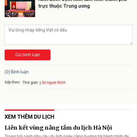
trực thuộc Trung ương
Gửi bình luận
(0) Bình luận
Xếp theo:
Số người thích
Thời gian
XEM THÊM DU LỊCH
Liên kết vùng nâng tầm du lịch Hà Nội
Trong bối cảnh nhu cầu du lịch ngày càng hướng tới hành trình đa