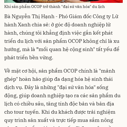
Khi sản phẩm OCOP trở thành "đại sứ văn hóa" du lịch
Bà Nguyễn Thị Hạnh - Phó Giám đốc Công ty Lữ
hành Xanh chia sẻ: ở góc độ doanh nghiệp lữ
hành, chúng tôi khẳng định việc gắn kết phát
triển du lịch với sản phẩm OCOP không chỉ là xu
hướng, mà là
"
mối quan hệ cộng sinh" tất yếu để
phát triển bền vững.
Về mặt cơ hội, sản phẩm OCOP chính là "mảnh
ghép" hoàn hảo giúp đa dạng hóa hệ sinh thái
dịch vụ. Đây là những "đại sứ văn hóa" sống
động, giúp doanh nghiệp tạo ra các sản phẩm du
lịch có chiều sâu, tăng tính độc bản và bản địa
cho tour tuyến. Khi du khách được trải nghiệm
quy trình sản xuất và trực tiếp mua sắm nông