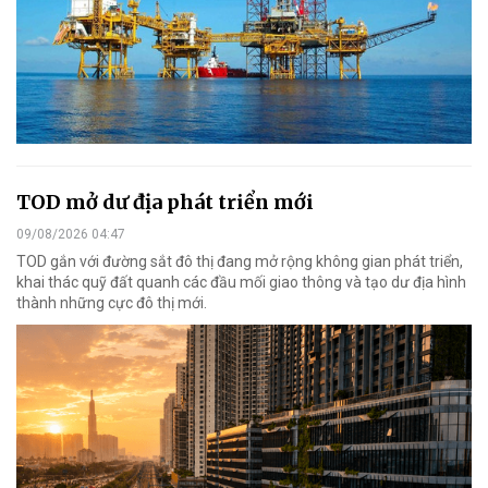
TOD mở dư địa phát triển mới
09/08/2026 04:47
TOD gắn với đường sắt đô thị đang mở rộng không gian phát triển,
khai thác quỹ đất quanh các đầu mối giao thông và tạo dư địa hình
thành những cực đô thị mới.