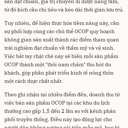
sản đạt chuẩn, giá trị chuyến đi được nâng tầm,
từ đó kích cầu chi tiêu và kéo dài thời gian lưu trú.
Tuy nhiên, để hiện thực hóa tiềm năng này, cần
sự phối hợp cùng các chủ thể OCOP quy hoạch
không gian sản xuất thành các điểm tham quan
trải nghiệm đạt chuẩn về thẩm mỹ và vệ sinh.
Việc bắt tay chặt chẽ này sẽ biến mỗi sản phẩm
OCOP thành một "thỏi nam châm" thu hút du
khách, góp phần phát triển kinh tế nông thôn
một cách thực chất nhất.
Theo ghi nhận tại nhiều điểm đến, doanh thu từ
việc bán sản phẩm OCOP tại các khu du lịch
thường cao gấp 1,5 đến 2 lần so với kênh phân
phối truyền thống. Điều này tạo động lực cho
người dân không ngừng cải tiến mẫu mã, bao bì