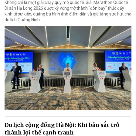
Không chỉ là một giải chạy quy mô quốc tế, Giải Marathon Quốc tế
Di sản Hạ Long 2026 được kỳ vọng trở thành "đòn bẩy" thúc đẩy
kinh tế sự kiện, quảng bá hình ảnh điểm đến và gia tăng sức hút cho
du lịch Quảng Ninh.
Du lịch cộng đồng Hà Nội: Khi bản sắc trở
thành lợi thế cạnh tranh