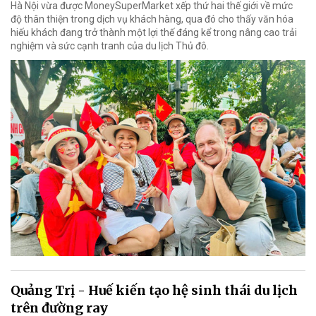
Hà Nội vừa được MoneySuperMarket xếp thứ hai thế giới về mức
độ thân thiện trong dịch vụ khách hàng, qua đó cho thấy văn hóa
hiếu khách đang trở thành một lợi thế đáng kể trong nâng cao trải
nghiệm và sức cạnh tranh của du lịch Thủ đô.
Quảng Trị - Huế kiến tạo hệ sinh thái du lịch
trên đường ray