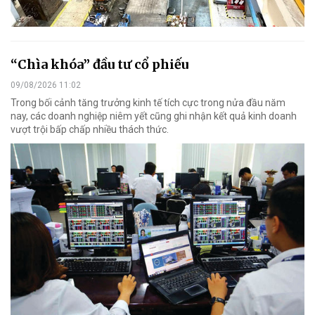
“Chìa khóa” đầu tư cổ phiếu
09/08/2026 11:02
Trong bối cảnh tăng trưởng kinh tế tích cực trong nửa đầu năm
nay, các doanh nghiệp niêm yết cũng ghi nhận kết quả kinh doanh
vượt trội bấp chấp nhiều thách thức.