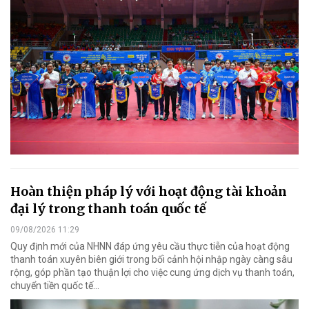
Hoàn thiện pháp lý với hoạt động tài khoản
đại lý trong thanh toán quốc tế
09/08/2026 11:29
Quy định mới của NHNN đáp ứng yêu cầu thực tiễn của hoạt động
thanh toán xuyên biên giới trong bối cảnh hội nhập ngày càng sâu
rộng, góp phần tạo thuận lợi cho việc cung ứng dịch vụ thanh toán,
chuyển tiền quốc tế...