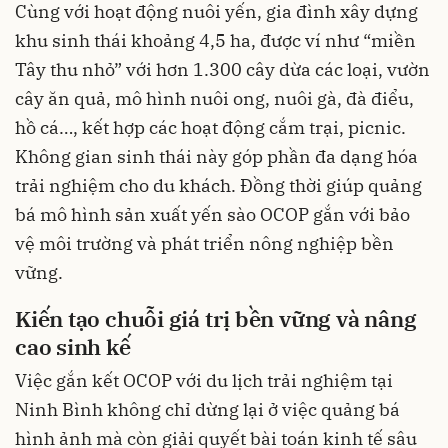
Cùng với hoạt động nuôi yến, gia đình xây dựng
khu sinh thái khoảng 4,5 ha, được ví như “miền
Tây thu nhỏ” với hơn 1.300 cây dừa các loại, vườn
cây ăn quả, mô hình nuôi ong, nuôi gà, đà điểu,
hồ cá…, kết hợp các hoạt động cắm trại, picnic.
Không gian sinh thái này góp phần đa dạng hóa
trải nghiệm cho du khách. Đồng thời giúp quảng
bá mô hình sản xuất yến sào OCOP gắn với bảo
vệ môi trường và phát triển nông nghiệp bền
vững.
Kiến tạo chuỗi giá trị bền vững và nâng
cao sinh kế
Việc gắn kết OCOP với du lịch trải nghiệm tại
Ninh Bình không chỉ dừng lại ở việc quảng bá
hình ảnh mà còn giải quyết bài toán kinh tế sâu