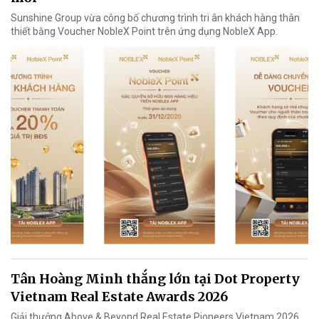
Sunshine Group vừa công bố chương trình tri ân khách hàng thân
thiết bằng Voucher NobleX Point trên ứng dụng NobleX App.
Tân Hoàng Minh thắng lớn tại Dot Property
Vietnam Real Estate Awards 2026
Giải thưởng Above & Beyond Real Estate Pioneers Vietnam 2026