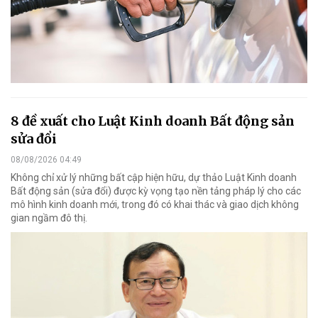
8 đề xuất cho Luật Kinh doanh Bất động sản
sửa đổi
08/08/2026 04:49
Không chỉ xử lý những bất cập hiện hữu, dự thảo Luật Kinh doanh
Bất động sản (sửa đổi) được kỳ vọng tạo nền tảng pháp lý cho các
mô hình kinh doanh mới, trong đó có khai thác và giao dịch không
gian ngầm đô thị.