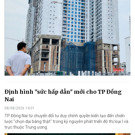
Định hình "sức hấp dẫn" mới cho TP Đồng
Nai
08/08/2026 14:01
TP Đồng Nai từ chuyển đổi tư duy chính quyền kiến tạo đến chiến
lược "chọn đại bàng thật" trong kỷ nguyên phát triển đô thị loại I và
trực thuộc Trung ương.