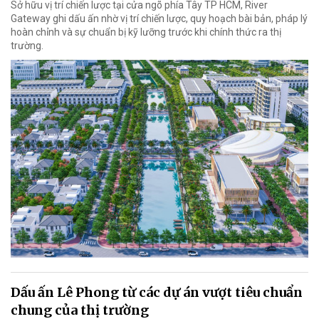
Sở hữu vị trí chiến lược tại cửa ngõ phía Tây TP HCM, River
Gateway ghi dấu ấn nhờ vị trí chiến lược, quy hoạch bài bản, pháp lý
hoàn chỉnh và sự chuẩn bị kỹ lưỡng trước khi chính thức ra thị
trường.
Dấu ấn Lê Phong từ các dự án vượt tiêu chuẩn
chung của thị trường