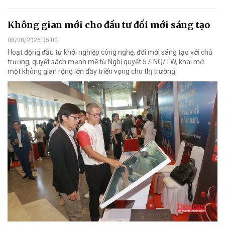
Không gian mới cho đầu tư đổi mới sáng tạo
08/08/2026 05:00
Hoạt động đầu tư khởi nghiệp công nghệ, đổi mới sáng tạo với chủ
trương, quyết sách mạnh mẽ từ Nghị quyết 57-NQ/TW, khai mở
một không gian rộng lớn đầy triển vọng cho thị trường.