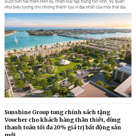
Suốt hơn hai thiên niên kỷ, nhân loại tập trung tôn vinh "kỳ quan"
như biểu tượng cho những thành tựu vĩ đại nhất của mỗi thời đại.
Sunshine Group tung chính sách tặng
Voucher cho khách hàng thân thiết, dùng
thanh toán tối đa 20% giá trị bất động sản
mới