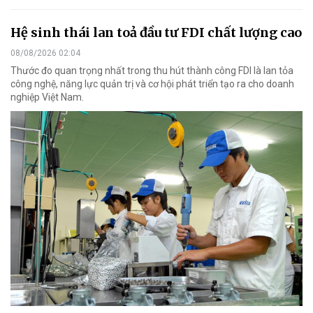
Hệ sinh thái lan toả đầu tư FDI chất lượng cao
08/08/2026 02:04
Thước đo quan trọng nhất trong thu hút thành công FDI là lan tỏa
công nghệ, năng lực quản trị và cơ hội phát triển tạo ra cho doanh
nghiệp Việt Nam.