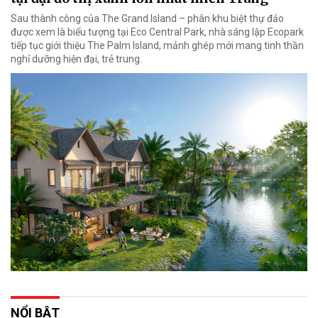
Sau thành công của The Grand Island – phân khu biệt thự đảo
được xem là biểu tượng tại Eco Central Park, nhà sáng lập Ecopark
tiếp tục giới thiệu The Palm Island, mảnh ghép mới mang tinh thần
nghỉ dưỡng hiện đại, trẻ trung.
NỔI BẬT