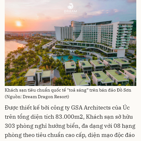
Khách sạn tiêu chuẩn quốc tế "toả sáng” trên bán đảo Đồ Sơn
(Nguồn: Dream Dragon Resort)
Được thiết kế bởi công ty GSA Architects của Úc
trên tổng diện tích 83.000m2, Khách sạn sở hữu
303 phòng nghỉ hướng biển, đa dạng với 08 hạng
phòng theo tiêu chuẩn cao cấp, diện mạo độc đáo