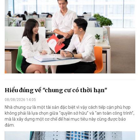
Hiểu đúng về "chung cư có thời hạn"
08/08/2026 14:05
Nhà chung cư là một tài sản đặc biệt vì vậy cách tiếp cận phù hợp
không phải là lựa chọn giữa “quyền sở hữu” và “an toàn công trình”,
mà là xây dựng một cơ chế để hai mục tiêu này cùng được bảo
đảm.