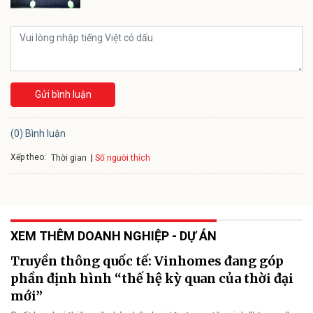
Gửi bình luận
(0) Bình luận
Xếp theo:
Số người thích
Thời gian
XEM THÊM DOANH NGHIỆP - DỰ ÁN
Truyền thông quốc tế: Vinhomes đang góp
phần định hình “thế hệ kỳ quan của thời đại
mới”