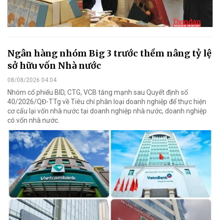
Ngân hàng nhóm Big 3 trước thềm nâng tỷ lệ
sở hữu vốn Nhà nước
08/08/2026 04:04
Nhóm cổ phiếu BID, CTG, VCB tăng mạnh sau Quyết định số
40/2026/QĐ-TTg về Tiêu chí phân loại doanh nghiệp để thực hiện
cơ cấu lại vốn nhà nước tại doanh nghiệp nhà nước, doanh nghiệp
có vốn nhà nước.