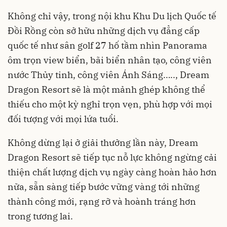
Không chỉ vậy, trong nội khu Khu Du lịch Quốc tế
Đồi Rồng còn sở hữu những dịch vụ đẳng cấp
quốc tế như sân golf 27 hố tầm nhìn Panorama
ôm trọn view biển, bãi biển nhân tạo, công viên
nước Thủy tinh, công viên Ánh Sáng….., Dream
Dragon Resort sẽ là một mảnh ghép không thể
thiếu cho một kỳ nghỉ trọn vẹn, phù hợp với mọi
đối tượng với mọi lứa tuổi.
Không dừng lại ở giải thưởng lần này, Dream
Dragon Resort sẽ tiếp tục nỗ lực không ngừng cải
thiện chất lượng dịch vụ ngày càng hoàn hảo hơn
nữa, sẵn sàng tiếp bước vững vàng tới những
thành công mới, rạng rỡ và hoành tráng hơn
trong tương lai.