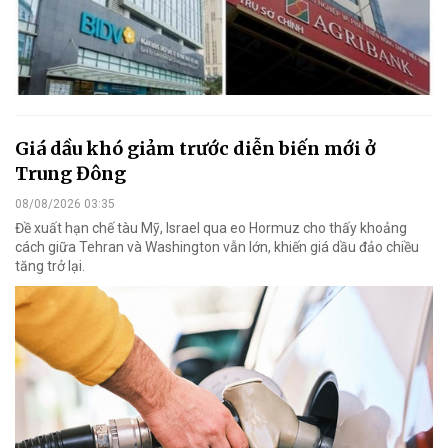
Giá dầu khó giảm trước diễn biến mới ở
Trung Đông
08/08/2026 03:35
Đề xuất hạn chế tàu Mỹ, Israel qua eo Hormuz cho thấy khoảng
cách giữa Tehran và Washington vẫn lớn, khiến giá dầu đảo chiều
tăng trở lại.