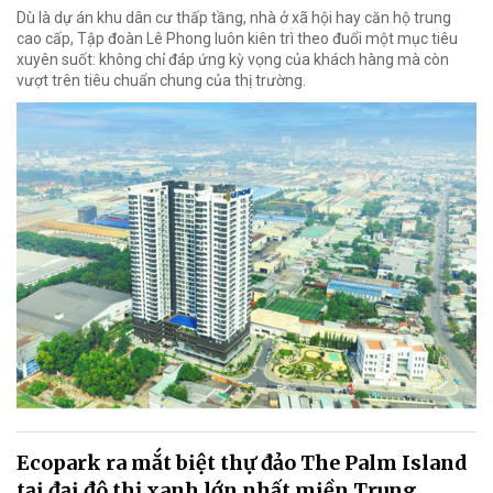
Dù là dự án khu dân cư thấp tầng, nhà ở xã hội hay căn hộ trung
cao cấp, Tập đoàn Lê Phong luôn kiên trì theo đuổi một mục tiêu
xuyên suốt: không chỉ đáp ứng kỳ vọng của khách hàng mà còn
vượt trên tiêu chuẩn chung của thị trường.
Ecopark ra mắt biệt thự đảo The Palm Island
tại đại đô thị xanh lớn nhất miền Trung