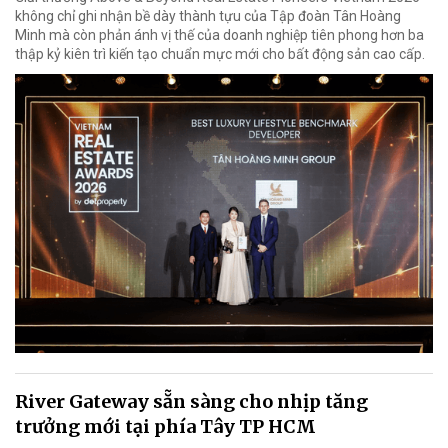
không chỉ ghi nhận bề dày thành tựu của Tập đoàn Tân Hoàng
Minh mà còn phản ánh vị thế của doanh nghiệp tiên phong hơn ba
thập kỷ kiên trì kiến tạo chuẩn mực mới cho bất động sản cao cấp.
River Gateway sẵn sàng cho nhịp tăng
trưởng mới tại phía Tây TP HCM