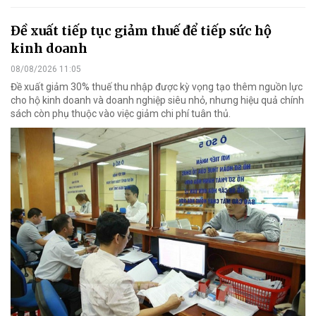
Đề xuất tiếp tục giảm thuế để tiếp sức hộ
kinh doanh
08/08/2026 11:05
Đề xuất giảm 30% thuế thu nhập được kỳ vọng tạo thêm nguồn lực
cho hộ kinh doanh và doanh nghiệp siêu nhỏ, nhưng hiệu quả chính
sách còn phụ thuộc vào việc giảm chi phí tuân thủ.