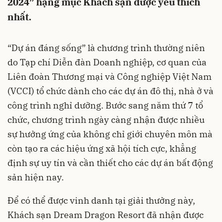
2024” hạng mục Khách sạn được yêu thích
nhất.
“Dự án đáng sống” là chương trình thường niên
do Tạp chí Diễn đàn Doanh nghiệp, cơ quan của
Liên đoàn Thương mại và Công nghiệp Việt Nam
(VCCI) tổ chức dành cho các dự án đô thị, nhà ở và
công trình nghỉ dưỡng. Bước sang năm thứ 7 tổ
chức, chương trình ngày càng nhận được nhiều
sự hưởng ứng của không chỉ giới chuyên môn mà
còn tạo ra các hiệu ứng xã hội tích cực, khẳng
định sự uy tín và cần thiết cho các dự án bất động
sản hiện nay.
Để có thể được vinh danh tại giải thưởng này,
Khách sạn Dream Dragon Resort đã nhận được