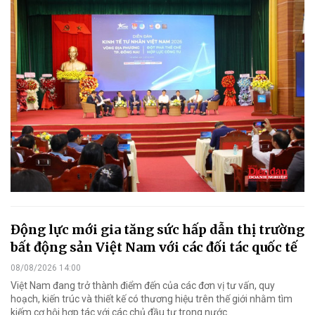
Động lực mới gia tăng sức hấp dẫn thị trường
bất động sản Việt Nam với các đối tác quốc tế
08/08/2026 14:00
Việt Nam đang trở thành điểm đến của các đơn vị tư vấn, quy
hoạch, kiến trúc và thiết kế có thương hiệu trên thế giới nhằm tìm
kiếm cơ hội hợp tác với các chủ đầu tư trong nước.