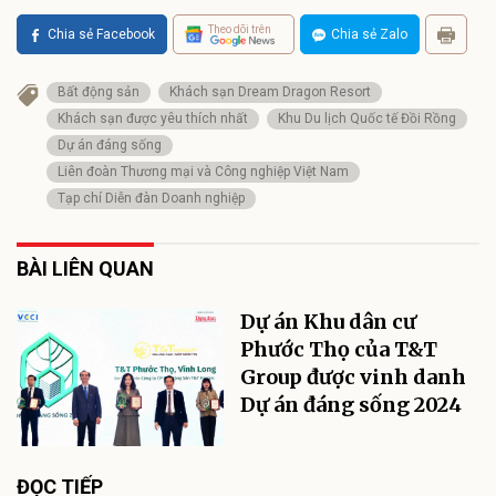
Theo dõi trên
Chia sẻ Facebook
Chia sẻ Zalo
Bất động sản
Khách sạn Dream Dragon Resort
Khách sạn được yêu thích nhất
Khu Du lịch Quốc tế Đồi Rồng
Dự án đáng sống
Liên đoàn Thương mại và Công nghiệp Việt Nam
Tạp chí Diễn đàn Doanh nghiệp
BÀI LIÊN QUAN
Dự án Khu dân cư
Phước Thọ của T&T
Group được vinh danh
Dự án đáng sống 2024
ĐỌC TIẾP