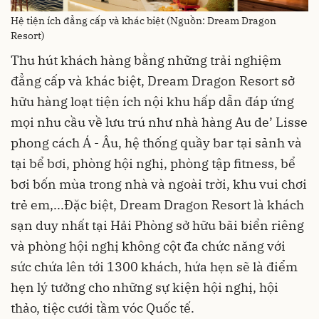
Hệ tiện ích đẳng cấp và khác biệt (Nguồn: Dream Dragon
Resort)
Thu hút khách hàng bằng những trải nghiệm
đẳng cấp và khác biệt, Dream Dragon Resort sở
hữu hàng loạt tiện ích nội khu hấp dẫn đáp ứng
mọi nhu cầu về lưu trú như nhà hàng Au de’ Lisse
phong cách Á - Âu, hệ thống quầy bar tại sảnh và
tại bể bơi, phòng hội nghị, phòng tập fitness, bể
bơi bốn mùa trong nhà và ngoài trời, khu vui chơi
trẻ em,...Đặc biệt, Dream Dragon Resort là khách
sạn duy nhất tại Hải Phòng sở hữu bãi biển riêng
và phòng hội nghị không cột đa chức năng với
sức chứa lên tới 1300 khách, hứa hẹn sẽ là điểm
hẹn lý tưởng cho những sự kiện hội nghị, hội
thảo, tiệc cưới tầm vóc Quốc tế.