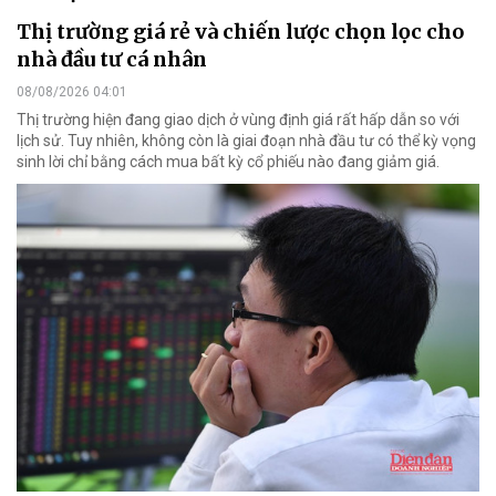
Thị trường giá rẻ và chiến lược chọn lọc cho
nhà đầu tư cá nhân
08/08/2026 04:01
Thị trường hiện đang giao dịch ở vùng định giá rất hấp dẫn so với
lịch sử. Tuy nhiên, không còn là giai đoạn nhà đầu tư có thể kỳ vọng
sinh lời chỉ bằng cách mua bất kỳ cổ phiếu nào đang giảm giá.