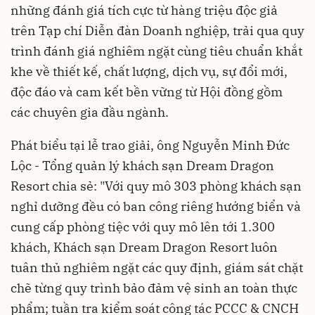
những đánh giá tích cực từ hàng triệu độc giả
trên Tạp chí Diễn đàn Doanh nghiệp, trải qua quy
trình đánh giá nghiêm ngặt cùng tiêu chuẩn khắt
khe về thiết kế, chất lượng, dịch vụ, sự đổi mới,
độc đáo và cam kết bền vững từ Hội đồng gồm
các chuyên gia đầu ngành.
Phát biểu tại lễ trao giải, ông Nguyễn Minh Đức
Lộc - Tổng quản lý khách sạn Dream Dragon
Resort chia sẻ: "Với quy mô 303 phòng khách sạn
nghỉ dưỡng đều có ban công riêng hướng biển và
cung cấp phòng tiệc với quy mô lên tới 1.300
khách, Khách sạn Dream Dragon Resort luôn
tuân thủ nghiêm ngặt các quy định, giám sát chặt
chẽ từng quy trình bảo đảm vệ sinh an toàn thực
phẩm; tuần tra kiểm soát công tác PCCC & CNCH