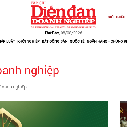
GIỚI THIỆU
Thứ Bảy,
08/08/2026
HÁP LUẬT
KHỞI NGHIỆP
BẤT ĐỘNG SẢN
QUỐC TẾ
NGÂN HÀNG - CHỨNG 
oanh nghiệp
 Doanh nghiệp