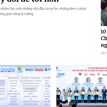
 nhằm tôn vinh những chủ đầu tư uy tín, những đơn vị phát
ông gian sống lý tưởng
10
Ch
ng
20/