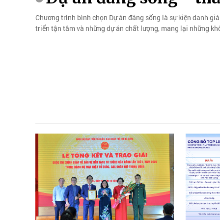
Chương trình bình chọn Dự án đáng sống là sự kiện danh giá
triển tận tâm và những dự án chất lượng, mang lại những kh