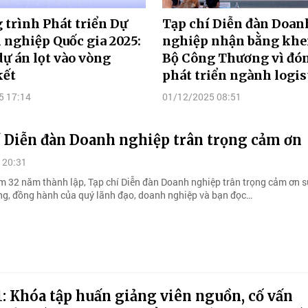
trình Phát triển Dự
Tạp chí Diễn đàn Doan
 nghiệp Quốc gia 2025:
nghiệp nhận bằng khe
dự án lọt vào vòng
Bộ Công Thương vì đó
kết
phát triển ngành logis
5 17:14
01/12/2025 08:51
í Diễn đàn Doanh nghiệp trân trọng cảm ơn
 20:31
m 32 năm thành lập, Tạp chí Diễn đàn Doanh nghiệp trân trọng cảm ơn 
ởng, đồng hành của quý lãnh đạo, doanh nghiệp và bạn đọc…
1: Khóa tập huấn giảng viên nguồn, cố vấn