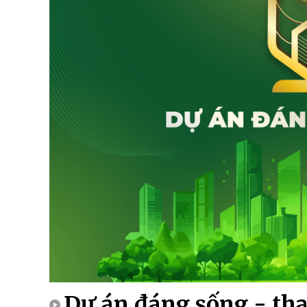
Dự án đáng sống - tha