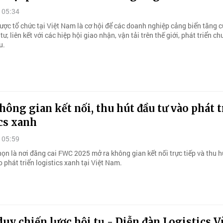
 05:34
ợc tổ chức tại Việt Nam là cơ hội để các doanh nghiệp cảng biển tăng 
tư, liên kết với các hiệp hội giao nhận, vận tải trên thế giới, phát triển c
u.
ông gian kết nối, thu hút đầu tư vào phát t
cs xanh
 05:59
ọn là nơi đăng cai FWC 2025 mở ra không gian kết nối trực tiếp và thu h
 phát triển logistics xanh tại Việt Nam.
duy chiến lược hội tụ - Diễn đàn Logistics 