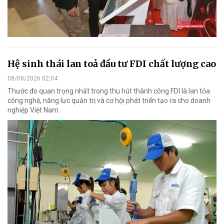
Hệ sinh thái lan toả đầu tư FDI chất lượng cao
08/08/2026 02:04
Thước đo quan trọng nhất trong thu hút thành công FDI là lan tỏa
công nghệ, năng lực quản trị và cơ hội phát triển tạo ra cho doanh
nghiệp Việt Nam.