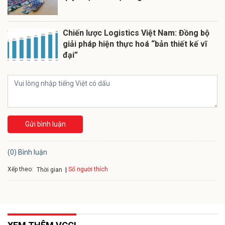
Chiến lược Logistics Việt Nam: Đồng bộ
giải pháp hiện thực hoá “bản thiết kế vĩ
đại”
Gửi bình luận
(0) Bình luận
Xếp theo:
Số người thích
Thời gian