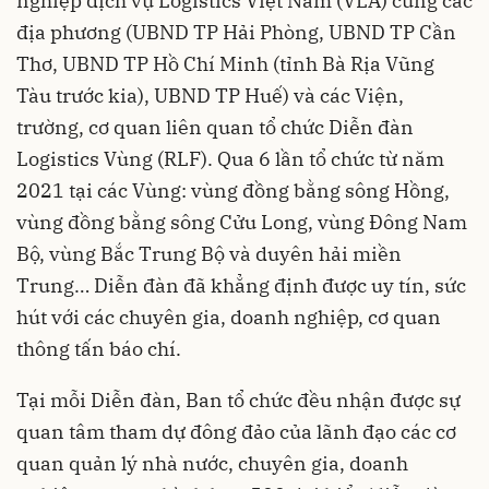
nghiệp dịch vụ Logistics Việt Nam (VLA) cùng các
địa phương (UBND TP Hải Phòng, UBND TP Cần
Thơ, UBND TP Hồ Chí Minh (tỉnh Bà Rịa Vũng
Tàu trước kia), UBND TP Huế) và các Viện,
trường, cơ quan liên quan tổ chức Diễn đàn
Logistics Vùng (RLF). Qua 6 lần tổ chức từ năm
2021 tại các Vùng: vùng đồng bằng sông Hồng,
vùng đồng bằng sông Cửu Long, vùng Đông Nam
Bộ, vùng Bắc Trung Bộ và duyên hải miền
Trung… Diễn đàn đã khẳng định được uy tín, sức
hút với các chuyên gia, doanh nghiệp, cơ quan
thông tấn báo chí.
Tại mỗi Diễn đàn, Ban tổ chức đều nhận được sự
quan tâm tham dự đông đảo của lãnh đạo các cơ
quan quản lý nhà nước, chuyên gia, doanh