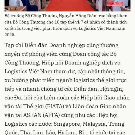
Bộ trưởng Bộ Công Thương Nguyễn Hồng Diên trao bằng khen
của Bộ Công Thương cho 10 tập thể và 7 cá nhân có thành tích
xuất sắc trong việc phát triển dịch vụ Logistics Việt Nam năm
2025.
Tạp chí Diễn đàn Doanh nghiệp cũng thường
xuyên cử phóng viên cùng Đoàn công tác Bộ
Công Thương, Hiệp hội Doanh nghiệp dịch vụ
Logistics Việt Nam tham dự, cập nhật thông tin,
xu hướng phát triển ngành logistics thế giới trực
tiếp và nhanh chóng từ các Diễn đàn, Hội nghị,
các Đại hội của Liên đoàn các Hiệp hội Giao nhận
vận tải Thế giới (FIATA) và Liên đoàn Giao nhận
vận tải ASEAN (AFFA) cũng như các Hiệp hội
Logistics các nước: Singapore, Malaysia, Trung
Quốc, Thái Lan, Lào, Hà Lan, Bỉ… tổ chức tại các