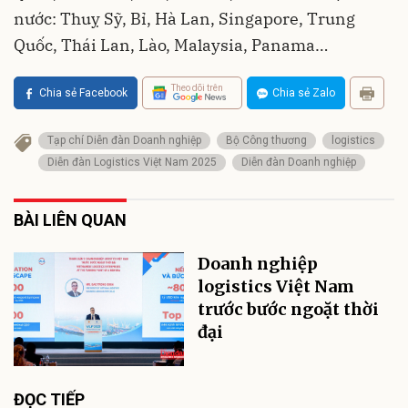
nước: Thuỵ Sỹ, Bỉ, Hà Lan, Singapore, Trung
Quốc, Thái Lan, Lào, Malaysia, Panama…
Theo dõi trên
Chia sẻ Facebook
Chia sẻ Zalo
Tạp chí Diễn đàn Doanh nghiệp
Bộ Công thương
logistics
Diễn đàn Logistics Việt Nam 2025
Diễn đàn Doanh nghiệp
BÀI LIÊN QUAN
Doanh nghiệp
logistics Việt Nam
trước bước ngoặt thời
đại
ĐỌC TIẾP