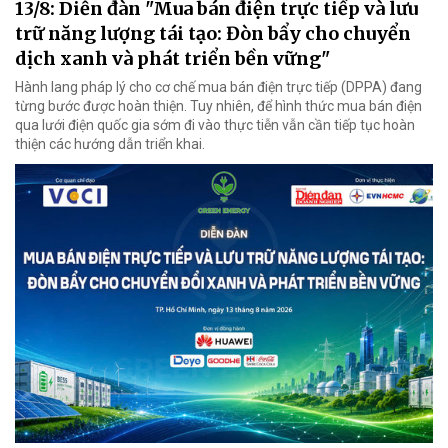
13/8: Diễn đàn "Mua bán điện trực tiếp và lưu
trữ năng lượng tái tạo: Đòn bẩy cho chuyển
dịch xanh và phát triển bền vững"
Hành lang pháp lý cho cơ chế mua bán điện trực tiếp (DPPA) đang
từng bước được hoàn thiện. Tuy nhiên, để hình thức mua bán điện
qua lưới điện quốc gia sớm đi vào thực tiễn vẫn cần tiếp tục hoàn
thiện các hướng dẫn triển khai.