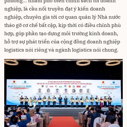
phương... nhằm phổ biến chính sách tới doanh
nghiệp, là cầu nối truyền đạt ý kiến doanh
nghiệp, chuyên gia tới cơ quan quản lý Nhà nước
tháo gỡ cơ chế bất cập, kịp thời có điều chỉnh phù
hợp, góp phần tạo dựng môi trường kinh doanh,
hỗ trợ sự phát triển của cộng đồng doanh nghiệp
logistics nói riêng và ngành logistics nói chung.