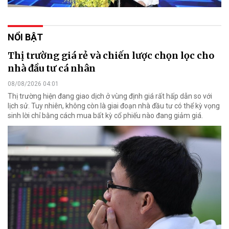
NỔI BẬT
Thị trường giá rẻ và chiến lược chọn lọc cho
nhà đầu tư cá nhân
08/08/2026 04:01
Thị trường hiện đang giao dịch ở vùng định giá rất hấp dẫn so với
lịch sử. Tuy nhiên, không còn là giai đoạn nhà đầu tư có thể kỳ vọng
sinh lời chỉ bằng cách mua bất kỳ cổ phiếu nào đang giảm giá.