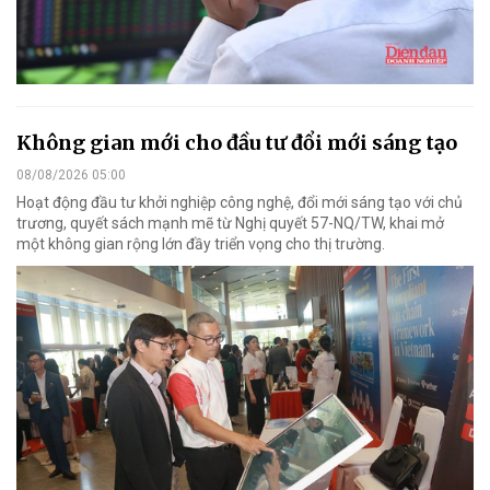
Không gian mới cho đầu tư đổi mới sáng tạo
08/08/2026 05:00
Hoạt động đầu tư khởi nghiệp công nghệ, đổi mới sáng tạo với chủ
trương, quyết sách mạnh mẽ từ Nghị quyết 57-NQ/TW, khai mở
một không gian rộng lớn đầy triển vọng cho thị trường.