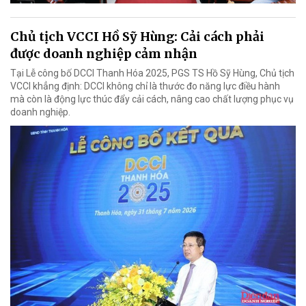
Chủ tịch VCCI Hồ Sỹ Hùng: Cải cách phải
được doanh nghiệp cảm nhận
Tại Lễ công bố DCCI Thanh Hóa 2025, PGS TS Hồ Sỹ Hùng, Chủ tịch
VCCI khẳng định: DCCI không chỉ là thước đo năng lực điều hành
mà còn là động lực thúc đẩy cải cách, nâng cao chất lượng phục vụ
doanh nghiệp.