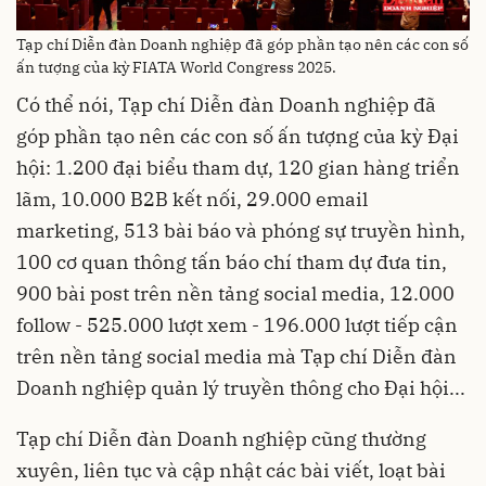
Tạp chí Diễn đàn Doanh nghiệp đã góp phần tạo nên các con số
ấn tượng của kỳ FIATA World Congress 2025.
Có thể nói, Tạp chí Diễn đàn Doanh nghiệp đã
góp phần tạo nên các con số ấn tượng của kỳ Đại
hội: 1.200 đại biểu tham dự, 120 gian hàng triển
lãm, 10.000 B2B kết nối, 29.000 email
marketing, 513 bài báo và phóng sự truyền hình,
100 cơ quan thông tấn báo chí tham dự đưa tin,
900 bài post trên nền tảng social media, 12.000
follow - 525.000 lượt xem - 196.000 lượt tiếp cận
trên nền tảng social media mà Tạp chí Diễn đàn
Doanh nghiệp quản lý truyền thông cho Đại hội...
Tạp chí Diễn đàn Doanh nghiệp cũng thường
xuyên, liên tục và cập nhật các bài viết, loạt bài