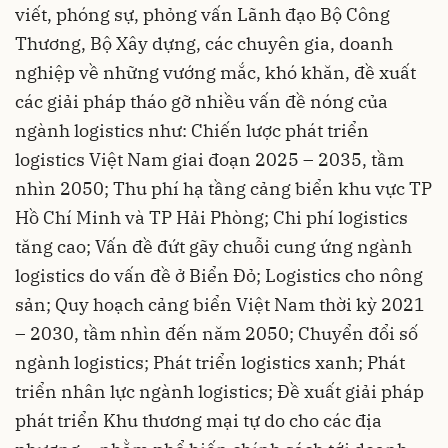
viết, phóng sự, phỏng vấn Lãnh đạo Bộ Công
Thương, Bộ Xây dựng, các chuyên gia, doanh
nghiệp về những vướng mắc, khó khăn, đề xuất
các giải pháp tháo gỡ nhiều vấn đề nóng của
ngành logistics như: Chiến lược phát triển
logistics Việt Nam giai đoạn 2025 – 2035, tầm
nhìn 2050; Thu phí hạ tầng cảng biển khu vực TP
Hồ Chí Minh và TP Hải Phòng; Chi phí logistics
tăng cao; Vấn đề đứt gãy chuỗi cung ứng ngành
logistics do vấn đề ở Biển Đỏ; Logistics cho nông
sản; Quy hoạch cảng biển Việt Nam thời kỳ 2021
– 2030, tầm nhìn đến năm 2050; Chuyển đổi số
ngành logistics; Phát triển logistics xanh; Phát
triển nhân lực ngành logistics; Đề xuất giải pháp
phát triển Khu thương mại tự do cho các địa