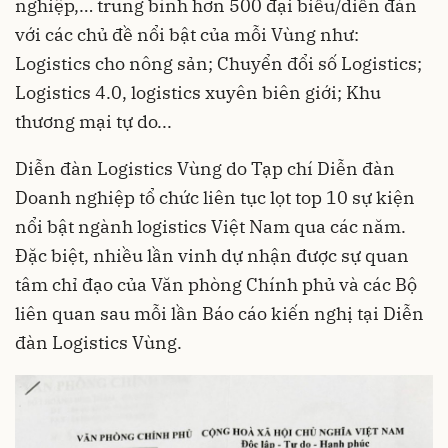
nghiệp,… trung bình hơn 500 đại biểu/diễn đàn
với các chủ đề nổi bật của mỗi Vùng như:
Logistics cho nông sản; Chuyển đổi số Logistics;
Logistics 4.0, logistics xuyên biên giới; Khu
thương mại tự do...
Diễn đàn Logistics Vùng do Tạp chí Diễn đàn
Doanh nghiệp tổ chức liên tục lọt top 10 sự kiện
nổi bật ngành logistics Việt Nam qua các năm.
Đặc biệt, nhiều lần vinh dự nhận được sự quan
tâm chỉ đạo của Văn phòng Chính phủ và các Bộ
liên quan sau mỗi lần Báo cáo kiến nghị tại Diễn
đàn Logistics Vùng.