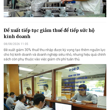
Đề xuất tiếp tục giảm thuế để tiếp sức hộ
kinh doanh
08/08/2026 11:05
Đề xuất giảm 30% thuế thu nhập được kỳ vọng tạo thêm nguồn lực
cho hộ kinh doanh và doanh nghiệp siêu nhỏ, nhưng hiệu quả chính
sách còn phụ thuộc vào việc giảm chi phí tuân thủ.