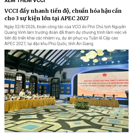
XEM THÊM VCCI
VCCI đẩy nhanh tiến độ, chuẩn hóa hậu cần
cho 3 sự kiện lớn tại APEC 2027
Ngày 02/8/2026, Đoàn công tác của VCCI do Phó Chủ tịch Nguyễn
Quang Vinh làm trưởng đoàn đã tham dự chương trình làm việc về
tiến độ triển khai các nhiệm vụ, dự án phục vụ Tuần lễ Cấp cao
APEC 2027, tại đặc khu Phú Quốc, tỉnh An Giang.