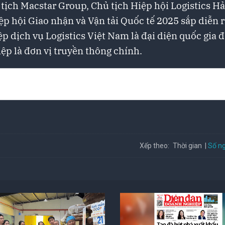
 tịch Macstar Group, Chủ tịch Hiệp hội Logistics Hả
ệp hội Giao nhận và Vận tải Quốc tế 2025 sắp diễn r
p dịch vụ Logistics Việt Nam là đại diện quốc gia 
ệp là đơn vị truyền thông chính.
Số ng
Xếp theo:
Thời gian