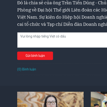
Đó là chia sẻ của ông Trần Tiến Dũng - Chủ
Phòng về Đại hội Thế giới Liên đoàn các Hi
Việt Nam. Sự kiện do Hiệp hội Doanh nghiệ
cai tổ chức và Tạp chí Diễn đàn Doanh nghi
Gửi bình luận
(0) Bình luận