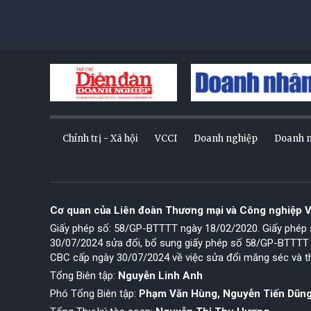
Chính trị - Xã hội
VCCI
Doanh nghiệp
Doanh 
Cơ quan của Liên đoàn Thương mại và Công nghiệp 
Giấy phép số: 58/GP-BTTTT ngày 18/02/2020. Giấy phé
30/07/2024 sửa đổi, bổ sung giấy phép số 58/GP-BTTTT
CBC cấp ngày 30/07/2024 về việc sửa đổi măng séc và t
Tổng Biên tập:
Nguyễn Linh Anh
Phó Tổng Biên tập:
Phạm Văn Hùng, Nguyễn Tiến Dũn