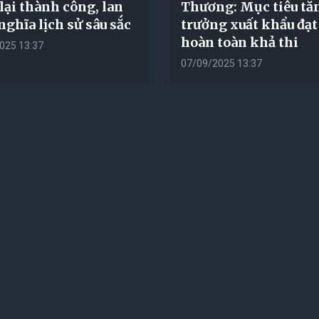
lại thành công, lan
Thương: Mục tiêu tă
nghĩa lịch sử sâu sắc
trưởng xuất khẩu đạ
hoàn toàn khả thi
025 13:37
07/09/2025 13:37