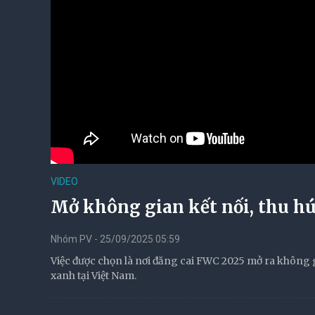
VIDEO
Mở không gian kết nối, thu hút
Nhóm PV - 25/09/2025 05:59
Việc được chọn là nơi đăng cai FWC 2025 mở ra không gia
xanh tại Việt Nam.