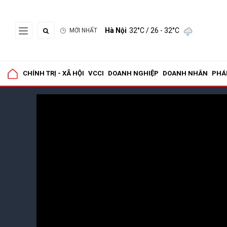
Hà Nội
32°C
/ 26 - 32°C
MỚI NHẤT
CHÍNH TRỊ - XÃ HỘI
VCCI
DOANH NGHIỆP
DOANH NHÂN
PHÁ