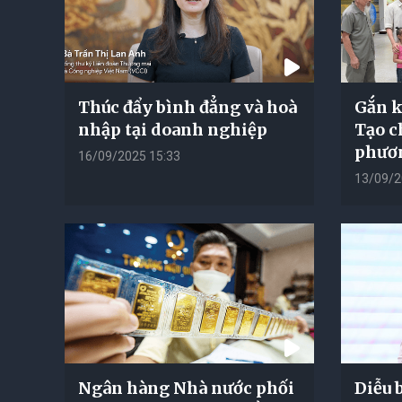
Thúc đẩy bình đẳng và hoà
Gắn kế
nhập tại doanh nghiệp
Tạo ch
phươ
16/09/2025 15:33
13/09/2
Ngân hàng Nhà nước phối
Diễu 