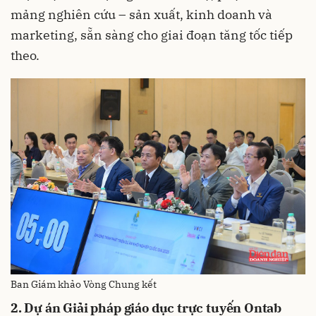
mảng nghiên cứu – sản xuất, kinh doanh và
marketing, sẵn sàng cho giai đoạn tăng tốc tiếp
theo.
Ban Giám khảo Vòng Chung kết
2. Dự án Giải pháp giáo dục trực tuyến Ontab