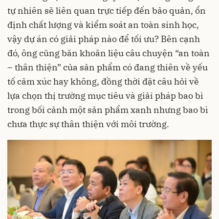
tự nhiên sẽ liên quan trực tiếp đến bảo quản, ổn
định chất lượng và kiểm soát an toàn sinh học,
vậy dự án có giải pháp nào để tối ưu? Bên cạnh
đó, ông cũng băn khoăn liệu câu chuyện “an toàn
– thân thiện” của sản phẩm có đang thiên về yếu
tố cảm xúc hay không, đồng thời đặt câu hỏi về
lựa chọn thị trường mục tiêu và giải pháp bao bì
trong bối cảnh một sản phẩm xanh nhưng bao bì
chưa thực sự thân thiện với môi trường.