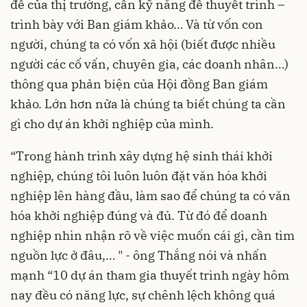
đề của thị trường, cần kỹ năng để thuyết trình –
trình bày với Ban giám khảo… Và từ vốn con
người, chúng ta có vốn xã hội (biết được nhiều
người các cố vấn, chuyên gia, các doanh nhân…)
thông qua phản biện của Hội đồng Ban giám
khảo. Lớn hơn nữa là chúng ta biết chúng ta cần
gì cho dự án khởi nghiệp của mình.
“Trong hành trình xây dựng hệ sinh thái khởi
nghiệp, chúng tôi luôn luôn đặt văn hóa khởi
nghiệp lên hàng đầu, làm sao để chúng ta có văn
hóa khởi nghiệp đúng và đủ. Từ đó để doanh
nghiệp nhìn nhận rõ về việc muốn cái gì, cần tìm
nguồn lực ở đâu,… " - ông Thắng nói và nhấn
mạnh “10 dự án tham gia thuyết trình ngày hôm
nay đều có năng lực, sự chênh lệch không quá