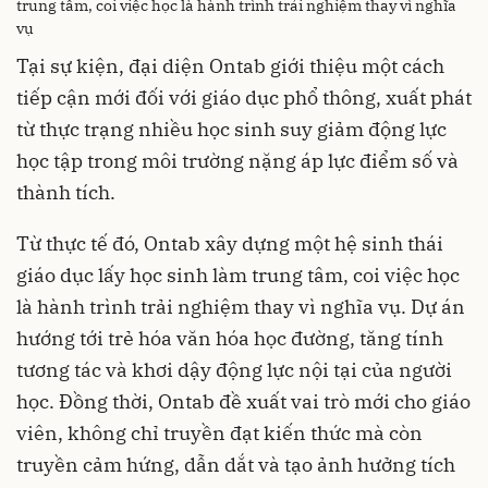
trung tâm, coi việc học là hành trình trải nghiệm thay vì nghĩa
vụ
Tại sự kiện, đại diện Ontab giới thiệu một cách
tiếp cận mới đối với giáo dục phổ thông, xuất phát
từ thực trạng nhiều học sinh suy giảm động lực
học tập trong môi trường nặng áp lực điểm số và
thành tích.
Từ thực tế đó, Ontab xây dựng một hệ sinh thái
giáo dục lấy học sinh làm trung tâm, coi việc học
là hành trình trải nghiệm thay vì nghĩa vụ. Dự án
hướng tới trẻ hóa văn hóa học đường, tăng tính
tương tác và khơi dậy động lực nội tại của người
học. Đồng thời, Ontab đề xuất vai trò mới cho giáo
viên, không chỉ truyền đạt kiến thức mà còn
truyền cảm hứng, dẫn dắt và tạo ảnh hưởng tích