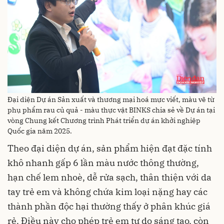
Đại diện Dự án Sản xuất và thương mại hoá mực viết, màu vẽ từ
phụ phẩm rau củ quả - màu thực vật BINKS chia sẻ về Dự án tại
vòng Chung kết Chương trình Phát triển dự án khởi nghiệp
Quốc gia năm 2025.
Theo đại diện dự án, sản phẩm hiện đạt đặc tính
khô nhanh gấp 6 lần màu nước thông thường,
hạn chế lem nhoè, dễ rửa sạch, thân thiện với da
tay trẻ em và không chứa kim loại nặng hay các
thành phần độc hại thường thấy ở phân khúc giá
rẻ. Điều này cho phép trẻ em tự do sáng tạo, còn