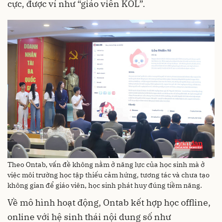
cực, được ví như “giáo viên KOL”.
Theo Ontab, vấn đề không nằm ở năng lực của học sinh mà ở
việc môi trường học tập thiếu cảm hứng, tương tác và chưa tạo
không gian để giáo viên, học sinh phát huy đúng tiềm năng.
Về mô hình hoạt động, Ontab kết hợp học offline,
online với hệ sinh thái nội dung số như