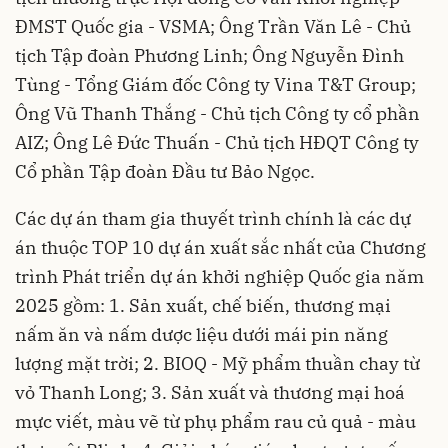
ĐMST Quốc gia - VSMA; Ông Trần Văn Lê - Chủ
tịch Tập đoàn Phương Linh; Ông Nguyễn Đình
Tùng - Tổng Giám đốc Công ty Vina T&T Group;
Ông Vũ Thanh Thắng - Chủ tịch Công ty cổ phần
AIZ; Ông Lê Đức Thuấn - Chủ tịch HĐQT Công ty
Cổ phần Tập đoàn Đầu tư Bảo Ngọc.
Các dự án tham gia thuyết trình chính là các dự
án thuộc TOP 10 dự án xuất sắc nhất của Chương
trình Phát triển dự án khởi nghiệp Quốc gia năm
2025 gồm: 1. Sản xuất, chế biến, thương mại
nấm ăn và nấm dược liệu dưới mái pin năng
lượng mặt trời; 2. BIOQ - Mỹ phẩm thuần chay từ
vỏ Thanh Long; 3. Sản xuất và thương mại hoá
mực viết, màu vẽ từ phụ phẩm rau củ quả - màu