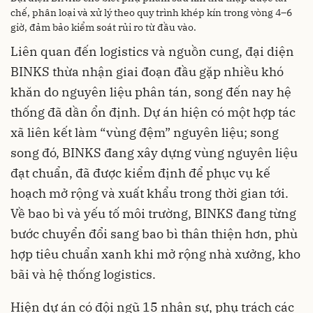
chế, phân loại và xử lý theo quy trình khép kín trong vòng 4–6
giờ, đảm bảo kiểm soát rủi ro từ đầu vào.
Liên quan đến logistics và nguồn cung, đại diện
BINKS thừa nhận giai đoạn đầu gặp nhiều khó
khăn do nguyên liệu phân tán, song đến nay hệ
thống đã dần ổn định. Dự án hiện có một hợp tác
xã liên kết làm “vùng đệm” nguyên liệu; song
song đó, BINKS đang xây dựng vùng nguyên liệu
đạt chuẩn, đã được kiểm định để phục vụ kế
hoạch mở rộng và xuất khẩu trong thời gian tới.
Về bao bì và yếu tố môi trường, BINKS đang từng
bước chuyển đổi sang bao bì thân thiện hơn, phù
hợp tiêu chuẩn xanh khi mở rộng nhà xưởng, kho
bãi và hệ thống logistics.
Hiện dự án có đội ngũ 15 nhân sự, phụ trách các