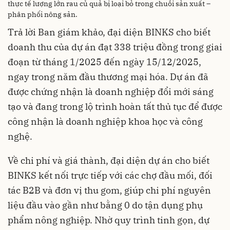
thực tế lượng lớn rau củ quả bị loại bỏ trong chuỗi sản xuất –
phân phối nông sản.
Trả lời Ban giám khảo, đại diện BINKS cho biết
doanh thu của dự án đạt 338 triệu đồng trong giai
đoạn từ tháng 1/2025 đến ngày 15/12/2025,
ngay trong năm đầu thương mại hóa. Dự án đã
được chứng nhận là doanh nghiệp đổi mới sáng
tạo và đang trong lộ trình hoàn tất thủ tục để được
công nhận là doanh nghiệp khoa học và công
nghệ.
Về chi phí và giá thành, đại diện dự án cho biết
BINKS kết nối trực tiếp với các chợ đầu mối, đối
tác B2B và đơn vị thu gom, giúp chi phí nguyên
liệu đầu vào gần như bằng 0 do tận dụng phụ
phẩm nông nghiệp. Nhờ quy trình tinh gọn, dự