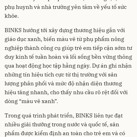
phụ huynh và nhà trường yên tâm về yếu tố sức
khỏe.
BINKS hướng tới xây dựng thương hiệu gắn với
giáo dục xanh, biến màu vẽ từ phụ phẩm nông
nghiệp thành công cụ giúp trẻ em tiếp cận sớm tư
duy kinh tế tuần hoàn và lối sống bền vững thông
qua hoạt động học tập hằng ngày. Dự án ghi nhận
những tín hiệu tích cực từ thị trường với sản
lượng phân phối và mức độ nhận diện thương
hiệu tăng nhanh, cho thấy nhu cầu rõ rệt đối với
dòng “màu vẽ xanh”.
Trong quá trình phát triển, BINKS liên tục đạt
nhiều giải thưởng trong nước và quốc tế, sản
phẩm được kiểm định an toàn cho trẻ em và có