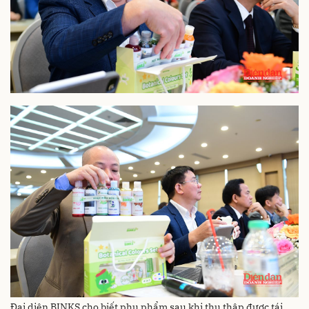
Đại diện BINKS cho biết phụ phẩm sau khi thu thập được tái