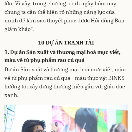
lớn. Vì vậy, trong chương trình ngày hôm nay
chúng ta cần thể hiện rõ những năng lực của
mình để làm sao thuyết phục được Hội đồng Ban
giám khảo”.
10 DỰ ÁN TRANH TÀI
1. Dự án Sản xuất và thương mại hoá mực viết,
màu vẽ từ phụ phẩm rau củ quả
Dự án Sản xuất và thương mại hoá mực viết, màu
vẽ từ phụ phẩm rau củ quả - màu thực vật BINKS
hướng tới xây dựng thương hiệu gắn với giáo dục
xanh.