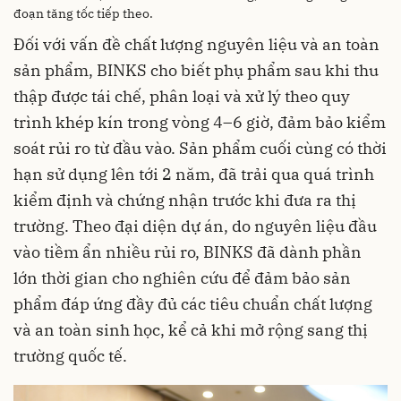
đoạn tăng tốc tiếp theo.
Đối với vấn đề chất lượng nguyên liệu và an toàn
sản phẩm, BINKS cho biết phụ phẩm sau khi thu
thập được tái chế, phân loại và xử lý theo quy
trình khép kín trong vòng 4–6 giờ, đảm bảo kiểm
soát rủi ro từ đầu vào. Sản phẩm cuối cùng có thời
hạn sử dụng lên tới 2 năm, đã trải qua quá trình
kiểm định và chứng nhận trước khi đưa ra thị
trường. Theo đại diện dự án, do nguyên liệu đầu
vào tiềm ẩn nhiều rủi ro, BINKS đã dành phần
lớn thời gian cho nghiên cứu để đảm bảo sản
phẩm đáp ứng đầy đủ các tiêu chuẩn chất lượng
và an toàn sinh học, kể cả khi mở rộng sang thị
trường quốc tế.