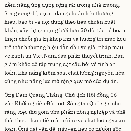
tiềm năng ứng dụng rộng rãi trong nhà trường.
Song song đó, dự án đang chuẩn hóa thương
hiệu, bao bì và nội dung theo tiêu chuẩn xuất
khẩu, xây dựng mạng lưới hơn 50 đối tác để hoàn
thiện chuỗi giá trị khép kín và hướng tới mục tiêu
trở thành thương hiệu dẫn đầu về giải pháp màu
vẽ xanh tại Việt Nam.Sau phần thuyết trình, Ban
giám khảo đã tập trung đặt câu hỏi về tính an
toàn, khả năng kiểm soát chất lượng nguyên liệu
cũng như năng lực mở rộng quy mô của dự án.
Ông Đàm Quang Thắng, Chủ tịch Hội đồng Cố
vấn Khởi nghiệp Đổi mới Sáng tạo Quốc gia cho
rằng việc thu gom phụ phẩm nông nghiệp và phế
thải thực phẩm tiềm ẩn rủi ro về chất lượng và an
toàn. Ông đặt vấn đề: nguyên liệu có nguồn gốc