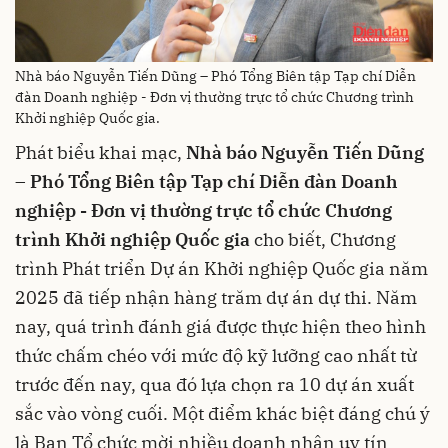
Nhà báo Nguyễn Tiến Dũng – Phó Tổng Biên tập Tạp chí Diễn
đàn Doanh nghiệp - Đơn vị thường trực tổ chức Chương trình
Khởi nghiệp Quốc gia.
Phát biểu khai mạc,
Nhà báo Nguyễn Tiến Dũng
– Phó Tổng Biên tập Tạp chí Diễn đàn Doanh
nghiệp - Đơn vị thường trực tổ chức Chương
trình Khởi nghiệp Quốc gia
cho biết, Chương
trình Phát triển Dự án Khởi nghiệp Quốc gia năm
2025 đã tiếp nhận hàng trăm dự án dự thi. Năm
nay, quá trình đánh giá được thực hiện theo hình
thức chấm chéo với mức độ kỹ lưỡng cao nhất từ
trước đến nay, qua đó lựa chọn ra 10 dự án xuất
sắc vào vòng cuối. Một điểm khác biệt đáng chú ý
là Ban Tổ chức mời nhiều doanh nhân uy tín