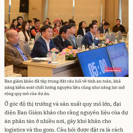
Ban giám khảo đã tập trung đặt câu hỏi về tính an toàn, khả
năng kiểm soát chất lượng nguyên liệu cũng như năng lực mở
rộng quy mô của dự án.
Ở góc độ thị trường và sản xuất quy mô lớn, đại
diện Ban Giám khảo cho rằng nguyên liệu của dự
án phân tán ở nhiều nơi, gây khó khăn cho
logistics và thu gom. Câu hỏi được đặt ra là cách