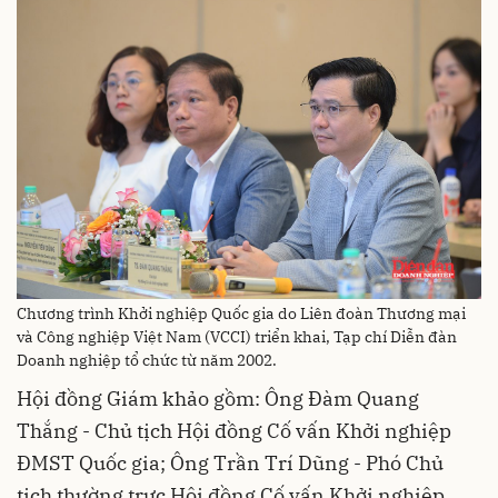
Chương trình Khởi nghiệp Quốc gia do Liên đoàn Thương mại
và Công nghiệp Việt Nam (VCCI) triển khai, Tạp chí Diễn đàn
Doanh nghiệp tổ chức từ năm 2002.
Hội đồng Giám khảo gồm: Ông Đàm Quang
Thắng - Chủ tịch Hội đồng Cố vấn Khởi nghiệp
ĐMST Quốc gia; Ông Trần Trí Dũng - Phó Chủ
tịch thường trực Hội đồng Cố vấn Khởi nghiệp