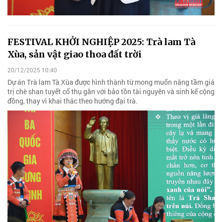
FESTIVAL KHỞI NGHIỆP 2025: Trà lam Tà
Xùa, sản vật giao thoa đất trời
20/12/2025 10:40
Dự án Trà lam Tà Xùa được hình thành từ mong muốn nâng tầm giá
trị chè shan tuyết cổ thụ gắn với bảo tồn tài nguyên và sinh kế cộng
đồng, thay vì khai thác theo hướng đại trà.