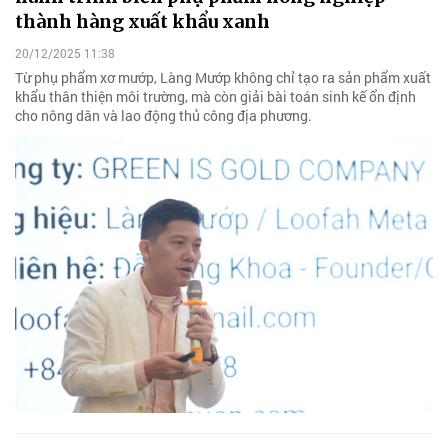
thành hàng xuất khẩu xanh
20/12/2025 11:38
Từ phụ phẩm xơ mướp, Làng Mướp không chỉ tạo ra sản phẩm xuất
khẩu thân thiện môi trường, mà còn giải bài toán sinh kế ổn định
cho nông dân và lao động thủ công địa phương.