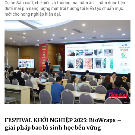
Dự án Sản xuất, chế biến và thương mại nấm ăn – nấm dược liệu
dưới mái pin năng lượng mặt trời hướng tới kiến tạo chuẩn mực
mới cho nông nghiệp hiện đại.
FESTIVAL KHỞI NGHIỆP 2025: BioWraps –
giải pháp bao bì sinh học bền vững