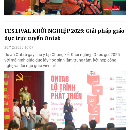
FESTIVAL KHỞI NGHIỆP 2025: Giải pháp giáo
dục trực tuyến Ontab
20/12/2025 10:07
Dự án Ontab gây chú ý tại Chung kết Khởi nghiệp Quốc gia 2025
với mô hình giáo dục lấy học sinh làm trung tâm, kết hợp công
nghệ và đội ngũ giáo viên trẻ.