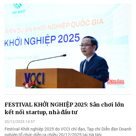
FESTIVAL KHỞI NGHIỆP 2025: Sân chơi lớn
kết nối startup, nhà đầu tư
20/12/2025 14:57
Festival Khởi nghiệp 2025 do VCCI chỉ đạo, Tạp chí Diễn đàn Doanh
nghiệp tổ chức diễn ra chiều 20/12/2025 tại Hà Nội.