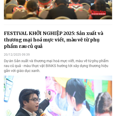
FESTIVAL KHỞI NGHIỆP 2025: Sản xuất và
thương mại hoá mực viết, màu vẽ từ phụ
phẩm rau củ quả
20/12/2025 09:39
Dự án Sản xuất và thương mại hoá mực viết, màu vẽ từ phụ phẩm
rau củ quả - màu thực vật BINKS hướng tới xây dựng thương hiệu
gắn với giáo dục xanh.