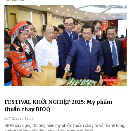
FESTIVAL KHỞI NGHIỆP 2025: Mỹ phẩm
thuần chay BIOQ
20/12/2025 12:06
BIOQ xây dựng thương hiệu mỹ phẩm thuần chay từ vỏ thanh long,
hướng tới kinh tế tuần hoàn và thị trường quốc tế.