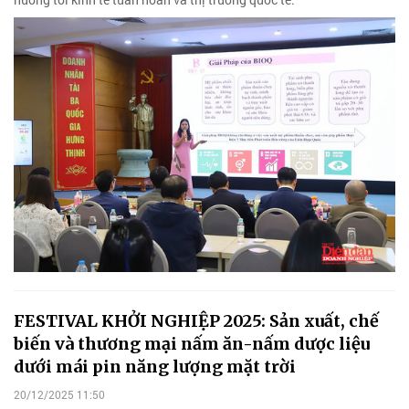
FESTIVAL KHỞI NGHIỆP 2025: Sản xuất, chế
biến và thương mại nấm ăn-nấm dược liệu
dưới mái pin năng lượng mặt trời
20/12/2025 11:50