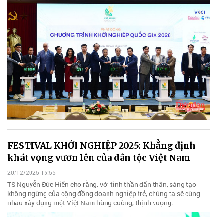
FESTIVAL KHỞI NGHIỆP 2025: Khẳng định
khát vọng vươn lên của dân tộc Việt Nam
20/12/2025 15:55
TS Nguyễn Đức Hiển cho rằng, với tinh thần dấn thân, sáng tạo
không ngừng của cộng đồng doanh nghiệp trẻ, chúng ta sẽ cùng
nhau xây dựng một Việt Nam hùng cường, thịnh vượng.