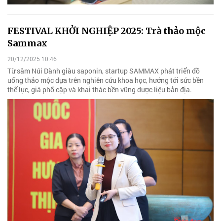
FESTIVAL KHỞI NGHIỆP 2025: Trà thảo mộc
Sammax
20/12/2025 10:46
Từ sâm Núi Dành giàu saponin, startup SAMMAX phát triển đồ
uống thảo mộc dựa trên nghiên cứu khoa học, hướng tới sức bền
thể lực, giá phổ cập và khai thác bền vững dược liệu bản địa.