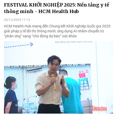
FESTIVAL KHỞI NGHIỆP 2025: Nền tảng y tế
thông minh - HCM Health Hub
20/12/2025 11:13
HCM Health Hub mang đến Chung kết Khởi nghiệp Quốc gia 2025
giải pháp y tế đô thị thông minh, ứng dụng AI nhằm chuyển từ
“phản ứng” sang “chủ động dự báo” sức khỏe.