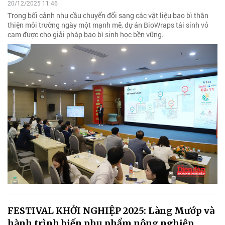
20/12/2025 11:46
Trong bối cảnh nhu cầu chuyển đổi sang các vật liệu bao bì thân
thiện môi trường ngày một mạnh mẽ, dự án BioWraps tái sinh vỏ
cam được cho giải pháp bao bì sinh học bền vững.
FESTIVAL KHỞI NGHIỆP 2025: Làng Mướp và
hành trình biến phụ phẩm nông nghiệp