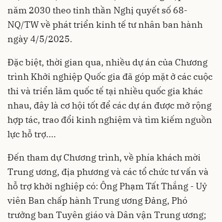
năm 2030 theo tinh thần Nghị quyết số 68-
NQ/TW về phát triển kinh tế tư nhân ban hành
ngày 4/5/2025.
Đặc biệt, thời gian qua, nhiều dự án của Chương
trình Khởi nghiệp Quốc gia đã góp mặt ở các cuộc
thi và triển lãm quốc tế tại nhiều quốc gia khác
nhau, đây là cơ hội tốt để các dự án được mở rộng
hợp tác, trao đổi kinh nghiệm và tìm kiếm nguồn
lực hỗ trợ....
Đến tham dự Chương trình, về phía khách mời
Trung ương, địa phương và các tổ chức tư vấn và
hỗ trợ khởi nghiệp có: Ông Phạm Tất Thắng - Uỷ
viên Ban chấp hành Trung ương Đảng, Phó
trưởng ban Tuyên giáo và Dân vận Trung ương;