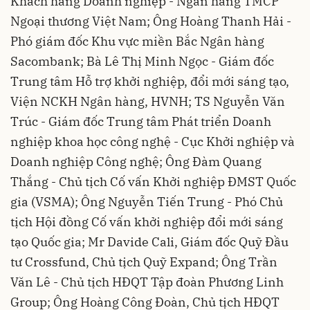
Khách hàng Doanh nghiệp - Ngân hàng TMCP
Ngoại thương Việt Nam; Ông Hoàng Thanh Hải -
Phó giám đốc Khu vực miền Bắc Ngân hàng
Sacombank; Bà Lê Thị Minh Ngọc - Giám đốc
Trung tâm Hỗ trợ khởi nghiệp, đổi mới sáng tạo,
Viện NCKH Ngân hàng, HVNH; TS Nguyễn Văn
Trúc - Giám đốc Trung tâm Phát triển Doanh
nghiệp khoa học công nghệ - Cục Khởi nghiệp và
Doanh nghiệp Công nghệ; Ông Đàm Quang
Thắng - Chủ tịch Cố vấn Khởi nghiệp ĐMST Quốc
gia (VSMA); Ông Nguyễn Tiến Trung - Phó Chủ
tịch Hội đồng Cố vấn khởi nghiệp đổi mới sáng
tạo Quốc gia; Mr Davide Cali, Giám đốc Quỹ Đầu
tư Crossfund, Chủ tịch Quỹ Expand; Ông Trần
Văn Lê - Chủ tịch HĐQT Tập đoàn Phương Linh
Group; Ông Hoàng Công Đoàn, Chủ tịch HĐQT