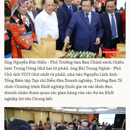
Ông Nguyễn Đức Hiển - Phó Trưởng ban Ban Chính sách Chiến
lược Trung Ương (thứ hai từ phải), ông Bùi Trung Nghĩa - Phó
Chủ tịch VCCI (thứ nhất từ phải), nhà báo Nguyễn Linh Anh -
Tổng Biên tập Tạp chí Diễn đàn Doanh nghiệp, Trưởng Ban Tổ
chức Chương trình Khởi nghiệp Quốc gia và các lãnh đạo,
doanh nhân tham quan các gian hàng của các dự án Khởi
nghiệp lọt vào Chung kết.