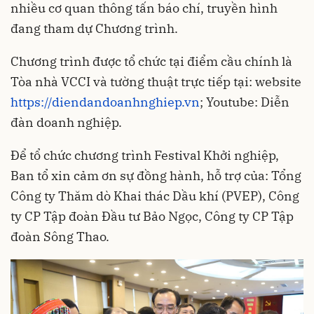
nhiều cơ quan thông tấn báo chí, truyền hình
đang tham dự Chương trình.
Chương trình được tổ chức tại điểm cầu chính là
Tòa nhà VCCI và tường thuật trực tiếp tại: website
https://diendandoanhnghiep.vn
; Youtube: Diễn
đàn doanh nghiệp.
Để tổ chức chương trình Festival Khởi nghiệp,
Ban tổ xin cảm ơn sự đồng hành, hỗ trợ của: Tổng
Công ty Thăm dò Khai thác Dầu khí (PVEP), Công
ty CP Tập đoàn Đầu tư Bảo Ngọc, Công ty CP Tập
đoàn Sông Thao.