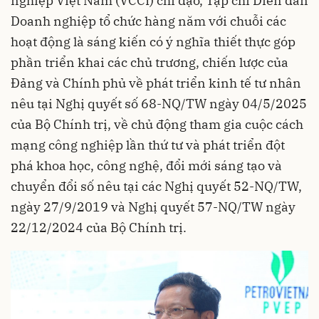
nghiệp Việt Nam (VCCI) chỉ đạo, Tạp chí Diễn đàn
Doanh nghiệp tổ chức hàng năm với chuỗi các
hoạt động là sáng kiến có ý nghĩa thiết thực góp
phần triển khai các chủ trương, chiến lược của
Đảng và Chính phủ về phát triển kinh tế tư nhân
nêu tại Nghị quyết số 68-NQ/TW ngày 04/5/2025
của Bộ Chính trị, về chủ động tham gia cuộc cách
mạng công nghiệp lần thứ tư và phát triển đột
phá khoa học, công nghệ, đổi mới sáng tạo và
chuyển đổi số nêu tại các Nghị quyết 52-NQ/TW,
ngày 27/9/2019 và Nghị quyết 57-NQ/TW ngày
22/12/2024 của Bộ Chính trị.