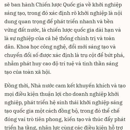
sẽ ban hành Chiến lược Quốc gia về khởi nghiệp
sáng tạo, trong đó xác định rõ khởi nghiệp là nội
dung quan trọng để phát triển nhanh và bền
vững đất nước, là chiến lược quốc gia dài hạn và
là sự nghiệp của cả hệ thống chính trị và toàn
dân. Khoa học công nghệ, đổi mới sáng tạo và
chuyển đổi số được xác định là trụ cột để bứt phá,
nhằm phát huy cao độ trí tuệ và tinh thần sáng
tạo của toàn xã hội.
Đồng thời, Nhà nước cam kết khuyến khích và tạo
mọi điều kiện thuận lợi cho doanh nghiệp khởi
nghiệp, phát triển hệ sinh thái khởi nghiệp sáng
tạo quốc gia một cách đồng bộ, trong đó thể chế
đóng vai trò tiên phong, kiến tạo và thúc đẩy phát
triển hạ tầng, nhân lực cùng các điều kiện hỗ trợ