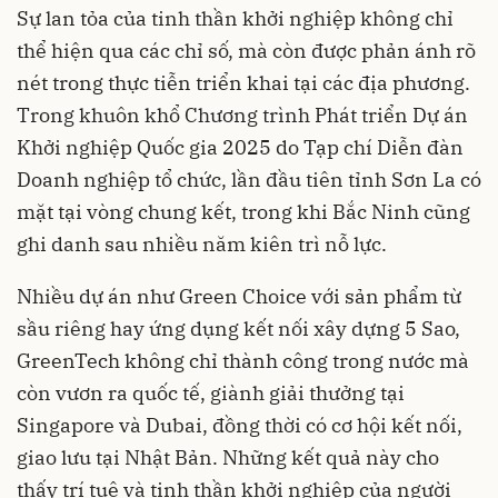
Sự lan tỏa của tinh thần khởi nghiệp không chỉ
thể hiện qua các chỉ số, mà còn được phản ánh rõ
nét trong thực tiễn triển khai tại các địa phương.
Trong khuôn khổ Chương trình Phát triển Dự án
Khởi nghiệp Quốc gia 2025 do Tạp chí Diễn đàn
Doanh nghiệp tổ chức, lần đầu tiên tỉnh Sơn La có
mặt tại vòng chung kết, trong khi Bắc Ninh cũng
ghi danh sau nhiều năm kiên trì nỗ lực.
Nhiều dự án như Green Choice với sản phẩm từ
sầu riêng hay ứng dụng kết nối xây dựng 5 Sao,
GreenTech không chỉ thành công trong nước mà
còn vươn ra quốc tế, giành giải thưởng tại
Singapore và Dubai, đồng thời có cơ hội kết nối,
giao lưu tại Nhật Bản. Những kết quả này cho
thấy trí tuệ và tinh thần khởi nghiệp của người