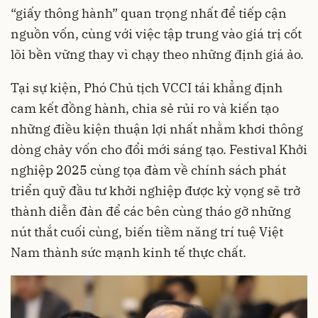
“giấy thông hành” quan trọng nhất để tiếp cận
nguồn vốn, cùng với việc tập trung vào giá trị cốt
lõi bền vững thay vì chạy theo những định giá ảo.
Tại sự kiện, Phó Chủ tịch VCCI tái khẳng định
cam kết đồng hành, chia sẻ rủi ro và kiến tạo
những điều kiện thuận lợi nhất nhằm khơi thông
dòng chảy vốn cho đổi mới sáng tạo. Festival Khởi
nghiệp 2025 cùng tọa đàm về chính sách phát
triển quỹ đầu tư khởi nghiệp được kỳ vọng sẽ trở
thành diễn đàn để các bên cùng tháo gỡ những
nút thắt cuối cùng, biến tiềm năng trí tuệ Việt
Nam thành sức mạnh kinh tế thực chất.