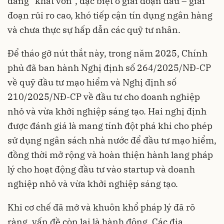
đang “khát vốn”, đặc biệt ở giai đoạn đầu – giai
đoạn rủi ro cao, khó tiếp cận tín dụng ngân hàng
và chưa thực sự hấp dẫn các quỹ tư nhân.
Để tháo gỡ nút thắt này, trong năm 2025, Chính
phủ đã ban hành Nghị định số 264/2025/NĐ-CP
về quỹ đầu tư mạo hiểm và Nghị định số
210/2025/NĐ-CP về đầu tư cho doanh nghiệp
nhỏ và vừa khởi nghiệp sáng tạo. Hai nghị định
được đánh giá là mang tính đột phá khi cho phép
sử dụng ngân sách nhà nước để đầu tư mạo hiểm,
đồng thời mở rộng và hoàn thiện hành lang pháp
lý cho hoạt động đầu tư vào startup và doanh
nghiệp nhỏ và vừa khởi nghiệp sáng tạo.
Khi cơ chế đã mở và khuôn khổ pháp lý đã rõ
ràng, vấn đề còn lại là hành động. Các địa