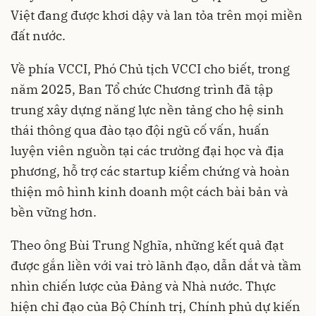
Việt đang được khơi dậy và lan tỏa trên mọi miền
đất nước.
Về phía VCCI, Phó Chủ tịch VCCI cho biết, trong
năm 2025, Ban Tổ chức Chương trình đã tập
trung xây dựng năng lực nền tảng cho hệ sinh
thái thông qua đào tạo đội ngũ cố vấn, huấn
luyện viên nguồn tại các trường đại học và địa
phương, hỗ trợ các startup kiểm chứng và hoàn
thiện mô hình kinh doanh một cách bài bản và
bền vững hơn.
Theo ông Bùi Trung Nghĩa, những kết quả đạt
được gắn liền với vai trò lãnh đạo, dẫn dắt và tầm
nhìn chiến lược của Đảng và Nhà nước. Thực
hiện chỉ đạo của Bộ Chính trị, Chính phủ dự kiến