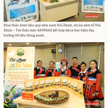
Khai thác dược liệu quý sâm nam Núi Dành, dự án sâm tổ Núi
Dành – Trà thảo mộc SAMMAX kết hợp khoa học hiện đại,
hướng tới tiêu dùng xanh.