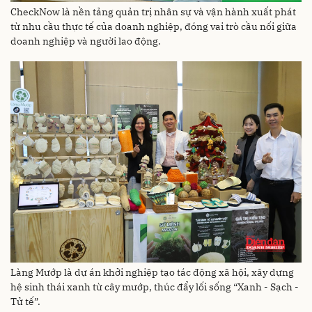
CheckNow là nền tảng quản trị nhân sự và vận hành xuất phát
từ nhu cầu thực tế của doanh nghiệp, đóng vai trò cầu nối giữa
doanh nghiệp và người lao động.
Làng Mướp là dự án khởi nghiệp tạo tác động xã hội, xây dựng
hệ sinh thái xanh từ cây mướp, thúc đẩy lối sống “Xanh - Sạch -
Tử tế”.