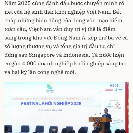
Năm 2025 cũng đánh dấu bước chuyển mình rõ
nét của hệ sinh thái khởi nghiệp Việt Nam. Bất
chấp những biến động của dòng vốn mạo hiểm
toàn cầu, Việt Nam vẫn duy trì vị thế là điểm
sáng trong khu vực Đông Nam Á, xếp thứ ba về cả
số lượng thương vụ và tổng giá trị đầu tư, chỉ
đứng sau Singapore và Indonesia. Cả nước hiện
có gần 4.000 doanh nghiệp khởi nghiệp sáng tạo
và hai kỳ lân công nghệ mới.