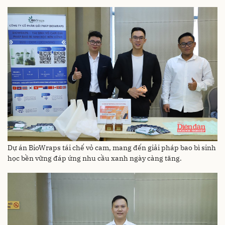
Dự án BioWraps tái chế vỏ cam, mang đến giải pháp bao bì sinh
học bền vững đáp ứng nhu cầu xanh ngày càng tăng.