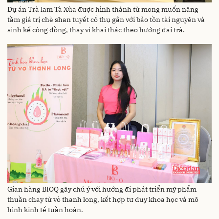
Dự án Trà lam Tà Xùa được hình thành từ mong muốn nâng
tầm giá trị chè shan tuyết cổ thụ gắn với bảo tồn tài nguyên và
sinh kế cộng đồng, thay vì khai thác theo hướng đại trà.
Gian hàng BIOQ gây chú ý với hướng đi phát triển mỹ phẩm
thuần chay từ vỏ thanh long, kết hợp tư duy khoa học và mô
hình kinh tế tuần hoàn.