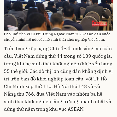
Phó Chủ tịch VCCI Bùi Trung Nghĩa: Năm 2025 đánh dấu bước
chuyển mình rõ nét của hệ sinh thái khởi nghiệp Việt Nam.
Trên bảng xếp hạng Chỉ số Đổi mới sáng tạo toàn
cầu, Việt Nam đứng thứ 44 trong số 139 quốc gia,
trong khi hệ sinh thái khởi nghiệp được xếp hạng
55 thế giới. Các đô thị lớn cũng dần khẳng định vị
trí trên bản đồ khởi nghiệp toàn cầu, với TP Hồ
Chí Minh xếp thứ 110, Hà Nội thứ 148 và Đà
Nẵng thứ 766, đưa Việt Nam vào nhóm ba hệ
sinh thái khởi nghiệp tăng trưởng nhanh nhất và
đứng thứ năm trong khu vực ASEAN.