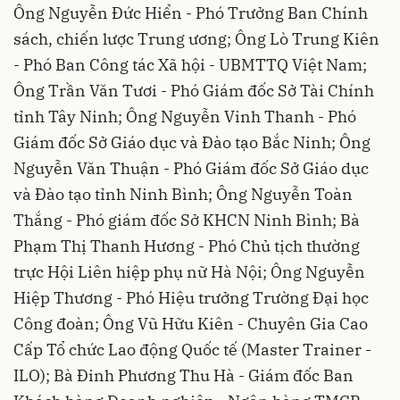
Ông Nguyễn Đức Hiển - Phó Trưởng Ban Chính
sách, chiến lược Trung ương; Ông Lò Trung Kiên
- Phó Ban Công tác Xã hội - UBMTTQ Việt Nam;
Ông Trần Văn Tươi - Phó Giám đốc Sở Tài Chính
tỉnh Tây Ninh; Ông Nguyễn Vinh Thanh - Phó
Giám đốc Sở Giáo dục và Đào tạo Bắc Ninh; Ông
Nguyễn Văn Thuận - Phó Giám đốc Sở Giáo dục
và Đào tạo tỉnh Ninh Bình; Ông Nguyễn Toàn
Thắng - Phó giám đốc Sở KHCN Ninh Bình; Bà
Phạm Thị Thanh Hương - Phó Chủ tịch thường
trực Hội Liên hiệp phụ nữ Hà Nội; Ông Nguyễn
Hiệp Thương - Phó Hiệu trưởng Trường Đại học
Công đoàn; Ông Vũ Hữu Kiên - Chuyên Gia Cao
Cấp Tổ chức Lao động Quốc tế (Master Trainer -
ILO); Bà Đinh Phương Thu Hà - Giám đốc Ban