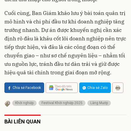
Cuối cùng, Ban Giám khảo lưu ý bài toán quản trị
mô hình và chi phí đầu tư khi doanh nghiệp tăng
trưởng nhanh. Dự án được khuyến nghị cần xác
định rõ đâu là khâu cốt lõi doanh nghiệp nên trực
tiếp thực hiện, và đâu là các công đoạn có thể
chuyển giao – như sơ chế nguyên liệu – nhằm tối
ưu nguồn lực, tránh đầu tư dàn trải và giữ được
hiệu quả tài chính trong giai đoạn mở rộng.
Theo dõi trên
Chia sẻ Facebook
Chia sẻ Zalo
Khởi nghiệp
Festival Khởi nghiệp 2025
Làng Mướp
BÀI LIÊN QUAN