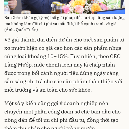
Ban Giám khảo gợi ý một số giải pháp để startup tăng sản lượng
mà không làm đội chi phí và mất đi lợi thế cạnh tranh về giá
(Ảnh: Quốc Tuấn)
Về giá thành, đại diện dự án cho biết sản phẩm từ
xơ mướp hiện có giá cao hơn các sản phẩm nhựa
cùng loại khoảng 10–15%. Tuy nhiên, theo CEO
Làng Mướp, mức chênh lệch này là chấp nhận
được trong bối cảnh người tiêu dùng ngày càng
sẵn sàng chi trả cho các sản phẩm thân thiện với
môi trường và an toàn cho sức khỏe.
Một số ý kiến cũng gợi ý doanh nghiệp nên
chuyển một phần công đoạn sơ chế ban đầu cho
nông dân để tối ưu chi phí đầu tư, đồng thời tạo
thêm thu nhập cho người trồng mướp.