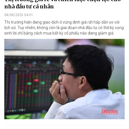
nhà đầu tư cá nhân
08/08/2026 04:01
Thị trường hiện đang giao dịch ở vùng định giá rất hấp dẫn so với
lịch sử. Tuy nhiên, không còn là giai đoạn nhà đầu tư có thể kỳ vọng
sinh lời chỉ bằng cách mua bất kỳ cổ phiếu nào đang giảm giá.