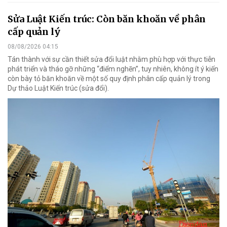
Sửa Luật Kiến trúc: Còn băn khoăn về phân
cấp quản lý
08/08/2026 04:15
Tán thành với sự cần thiết sửa đổi luật nhằm phù hợp với thực tiễn
phát triển và tháo gỡ những “điểm nghẽn”, tuy nhiên, không ít ý kiến
còn bày tỏ băn khoăn về một số quy định phân cấp quản lý trong
Dự thảo Luật Kiến trúc (sửa đổi).