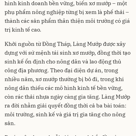
hình kinh doanh bền vững, biến xơ mướp – một
phụ phẩm nông nghiệp từng bị xem là phế thải –
thành các sản phẩm thân thiện môi trường có giá
trị kinh tế cao.
Khởi nguồn từ Đồng Tháp, Làng Mướp được xây
dựng với sứ mệnh tái sinh xơ mướp, đồng thời tạo
sinh kế ổn định cho nông dân và lao động thủ
công địa phương. Theo đại diện dự án, trong
nhiều năm, xơ mướp thường bị bỏ đi, trong khi
nông dân thiếu các mô hình kinh tế bền vững,
còn rác thải nhựa ngày càng gia tăng. Làng Mướp
ra đời nhằm giải quyết đồng thời cả ba bài toán:
môi trường, sinh kế và giá trị gia tăng cho nông
sản.