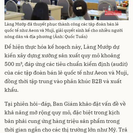
Làng Mướp đã thuyết phục thành công các tập đoàn bán lẻ
quốc tế như Aeon và Muji, giải quyết sinh kế cho nhiều người
nông dân và địa phương (Ảnh: Quốc Tuấn)
Để hiện thực hóa kế hoạch này, Làng Mướp dự
kiến xây dựng xưởng sản xuất quy mô khoảng
500 m², đáp ứng các tiêu chuẩn kiểm định (audit)
của các tập đoàn bán lẻ quốc tế như Aeon và Muji,
đồng thời tập trung vào phân khúc B2B và xuất
khẩu.
Tại phiên hỏi–đáp, Ban Giám khảo đặt vấn đề về
khả năng mở rộng quy mô, đặc biệt trong kịch
bản phải cung ứng hàng triệu sản phẩm trong
thời gian ngắn cho các thị trường lớn như Mỹ. Trả