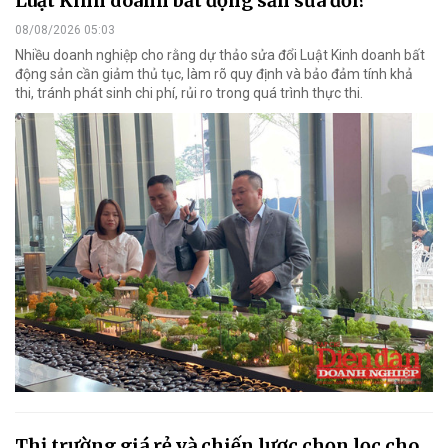
Luật Kinh doanh bất động sản sửa đổi?
08/08/2026 05:03
Nhiều doanh nghiệp cho rằng dự thảo sửa đổi Luật Kinh doanh bất
động sản cần giảm thủ tục, làm rõ quy định và bảo đảm tính khả
thi, tránh phát sinh chi phí, rủi ro trong quá trình thực thi.
Thị trường giá rẻ và chiến lược chọn lọc cho