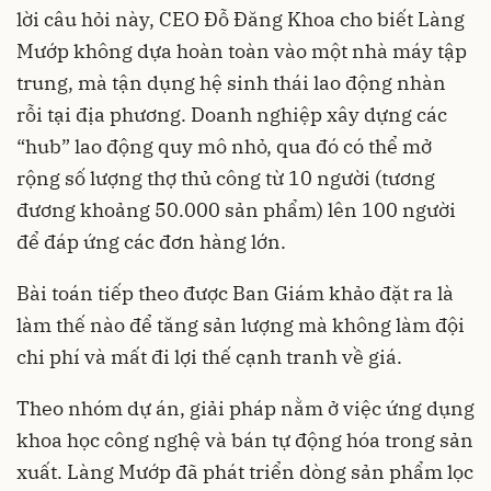
lời câu hỏi này, CEO Đỗ Đăng Khoa cho biết Làng
Mướp không dựa hoàn toàn vào một nhà máy tập
trung, mà tận dụng hệ sinh thái lao động nhàn
rỗi tại địa phương. Doanh nghiệp xây dựng các
“hub” lao động quy mô nhỏ, qua đó có thể mở
rộng số lượng thợ thủ công từ 10 người (tương
đương khoảng 50.000 sản phẩm) lên 100 người
để đáp ứng các đơn hàng lớn.
Bài toán tiếp theo được Ban Giám khảo đặt ra là
làm thế nào để tăng sản lượng mà không làm đội
chi phí và mất đi lợi thế cạnh tranh về giá.
Theo nhóm dự án, giải pháp nằm ở việc ứng dụng
khoa học công nghệ và bán tự động hóa trong sản
xuất. Làng Mướp đã phát triển dòng sản phẩm lọc