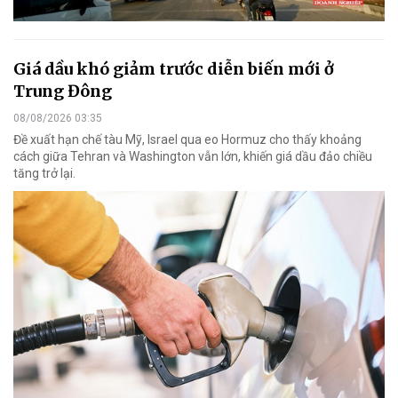
Giá dầu khó giảm trước diễn biến mới ở
Trung Đông
08/08/2026 03:35
Đề xuất hạn chế tàu Mỹ, Israel qua eo Hormuz cho thấy khoảng
cách giữa Tehran và Washington vẫn lớn, khiến giá dầu đảo chiều
tăng trở lại.