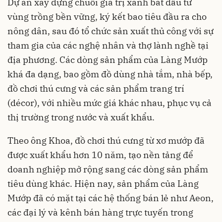
Dự án xây dựng chuỗi giá trị xanh bắt đầu từ
vùng trồng bền vững, ký kết bao tiêu đầu ra cho
nông dân, sau đó tổ chức sản xuất thủ công với sự
tham gia của các nghệ nhân và thợ lành nghề tại
địa phương. Các dòng sản phẩm của Làng Mướp
khá đa dạng, bao gồm đồ dùng nhà tắm, nhà bếp,
đồ chơi thú cưng và các sản phẩm trang trí
(décor), với nhiều mức giá khác nhau, phục vụ cả
thị trường trong nước và xuất khẩu.
Theo ông Khoa, đồ chơi thú cưng từ xơ mướp đã
được xuất khẩu hơn 10 năm, tạo nền tảng để
doanh nghiệp mở rộng sang các dòng sản phẩm
tiêu dùng khác. Hiện nay, sản phẩm của Làng
Mướp đã có mặt tại các hệ thống bán lẻ như Aeon,
các đại lý và kênh bán hàng trực tuyến trong