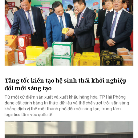
Tăng tốc kiến tạo hệ sinh thái khởi nghiệp
đổi mới sáng tạo
Từ một cứ điểm sản xuất và xuất khẩu hàng hóa, TP Hải Phòng
đang cất cánh bằng tri thức, dữ liệu và thể chế vượt trội, sẵn sàng
khẳng định vị thế một thành phố đổi mới sáng tạo, trung tâm
logistics tầm vóc quốc tế.