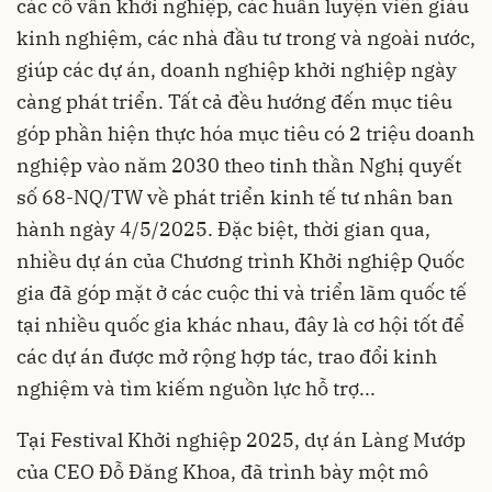
các cố vấn khởi nghiệp, các huấn luyện viên giàu
kinh nghiệm, các nhà đầu tư trong và ngoài nước,
giúp các dự án, doanh nghiệp khởi nghiệp ngày
càng phát triển. Tất cả đều hướng đến mục tiêu
góp phần hiện thực hóa mục tiêu có 2 triệu doanh
nghiệp vào năm 2030 theo tinh thần Nghị quyết
số 68-NQ/TW về phát triển kinh tế tư nhân ban
hành ngày 4/5/2025. Đặc biệt, thời gian qua,
nhiều dự án của Chương trình Khởi nghiệp Quốc
gia đã góp mặt ở các cuộc thi và triển lãm quốc tế
tại nhiều quốc gia khác nhau, đây là cơ hội tốt để
các dự án được mở rộng hợp tác, trao đổi kinh
nghiệm và tìm kiếm nguồn lực hỗ trợ...
Tại Festival Khởi nghiệp 2025, dự án Làng Mướp
của CEO Đỗ Đăng Khoa, đã trình bày một mô