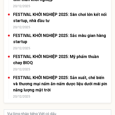
20/12/2025
FESTIVAL KHỞI NGHIỆP 2025: Sân chơi lớn kết nối
startup, nhà đầu tư
20/12/2025
FESTIVAL KHỞI NGHIỆP 2025: Sắc màu gian hàng
startup
20/12/2025
FESTIVAL KHỞI NGHIỆP 2025: Mỹ phẩm thuần
chay BIOQ
20/12/2025
FESTIVAL KHỞI NGHIỆP 2025: Sản xuất, chế biến
và thương mại nấm ăn-nấm dược liệu dưới mái pin
năng lượng mặt trời
20/12/2025