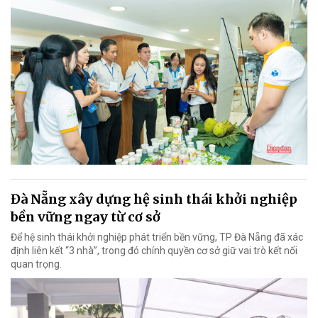
Đà Nẵng xây dựng hệ sinh thái khởi nghiệp
bền vững ngay từ cơ sở
Để hệ sinh thái khởi nghiệp phát triển bền vững, TP Đà Nẵng đã xác
định liên kết “3 nhà”, trong đó chính quyền cơ sở giữ vai trò kết nối
quan trọng.