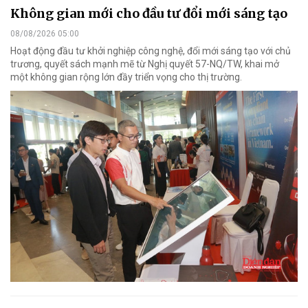
Không gian mới cho đầu tư đổi mới sáng tạo
08/08/2026 05:00
Hoạt động đầu tư khởi nghiệp công nghệ, đổi mới sáng tạo với chủ
trương, quyết sách mạnh mẽ từ Nghị quyết 57-NQ/TW, khai mở
một không gian rộng lớn đầy triển vọng cho thị trường.