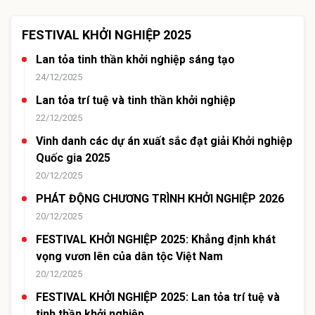
FESTIVAL KHỞI NGHIỆP 2025
Lan tỏa tinh thần khởi nghiệp sáng tạo
24/12/2025
Lan tỏa trí tuệ và tinh thần khởi nghiệp
22/12/2025
Vinh danh các dự án xuất sắc đạt giải Khởi nghiệp
Quốc gia 2025
20/12/2025
PHÁT ĐỘNG CHƯƠNG TRÌNH KHỞI NGHIỆP 2026
20/12/2025
FESTIVAL KHỞI NGHIỆP 2025: Khẳng định khát
vọng vươn lên của dân tộc Việt Nam
20/12/2025
FESTIVAL KHỞI NGHIỆP 2025: Lan tỏa trí tuệ và
tinh thần khởi nghiệp