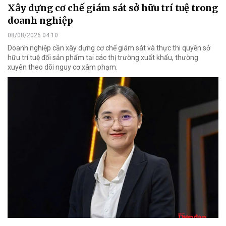
Xây dựng cơ chế giám sát sở hữu trí tuệ trong
doanh nghiệp
08/08/2026 04:10
Doanh nghiệp cần xây dựng cơ chế giám sát và thực thi quyền sở
hữu trí tuệ đối sản phẩm tại các thị trường xuất khẩu, thường
xuyên theo dõi nguy cơ xâm phạm.