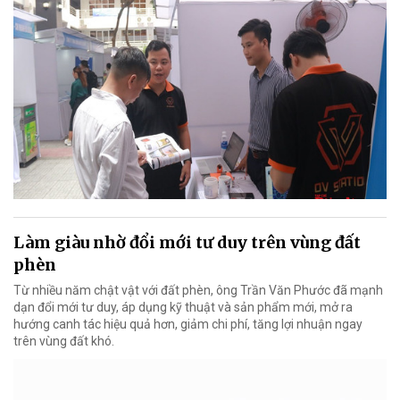
Làm giàu nhờ đổi mới tư duy trên vùng đất
phèn
Từ nhiều năm chật vật với đất phèn, ông Trần Văn Phước đã mạnh
dạn đổi mới tư duy, áp dụng kỹ thuật và sản phẩm mới, mở ra
hướng canh tác hiệu quả hơn, giảm chi phí, tăng lợi nhuận ngay
trên vùng đất khó.