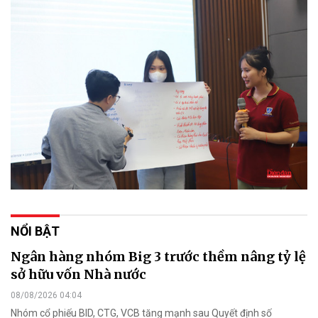
NỔI BẬT
Ngân hàng nhóm Big 3 trước thềm nâng tỷ lệ
sở hữu vốn Nhà nước
08/08/2026 04:04
Nhóm cổ phiếu BID, CTG, VCB tăng mạnh sau Quyết định số