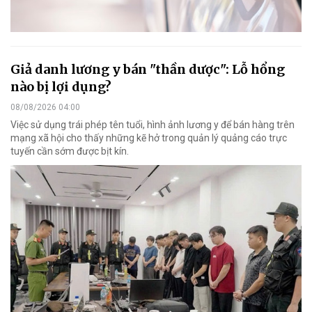
Giả danh lương y bán "thần dược": Lỗ hổng
nào bị lợi dụng?
08/08/2026 04:00
Việc sử dụng trái phép tên tuổi, hình ảnh lương y để bán hàng trên
mạng xã hội cho thấy những kẽ hở trong quản lý quảng cáo trực
tuyến cần sớm được bịt kín.