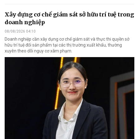
Xây dựng cơ chế giám sát sở hữu trí tuệ trong
doanh nghiệp
08/08/2026 04:10
Doanh nghiệp cần xây dựng cơ chế giám sát và thực thi quyền sở
hữu trí tuệ đối sản phẩm tại các thị trường xuất khẩu, thường
xuyên theo dõi nguy cơ xâm phạm.