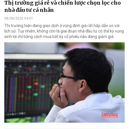
Thị trường giá rẻ và chiến lược chọn lọc cho
nhà đầu tư cá nhân
08/08/2026 04:01
Thị trường hiện đang giao dịch ở vùng định giá rất hấp dẫn so với
lịch sử. Tuy nhiên, không còn là giai đoạn nhà đầu tư có thể kỳ vọng
sinh lời chỉ bằng cách mua bất kỳ cổ phiếu nào đang giảm giá.