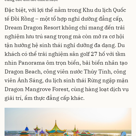
Đặc biệt, với lợi thế nằm trong Khu du lịch Quốc
tế Đồi Rồng – một tổ hợp nghỉ dưỡng đẳng cấp,
Dream Dragon Resort không chỉ mang đến trải
nghiệm lưu trú sang trọng mà còn mở ra cơ hội
tận hưởng hệ sinh thái nghỉ dưỡng đa dạng. Du
khách có thể trải nghiệm sân golf 27 hố với tầm
nhìn Panorama ôm trọn biển, bãi biển nhân tạo
Dragon Beach, công viên nước Thủy Tinh, công
viên Ánh Sáng, du lịch sinh thái Rừng ngập mặn
Dragon Mangrove Forest, cùng hàng loạt dịch vụ
giải trí, ẩm thực đẳng cấp khác.