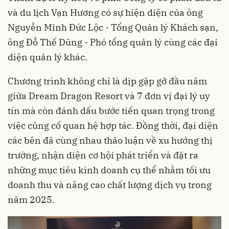
và du lịch Vạn Hương có sự hiện diện của ông
Nguyễn Minh Đức Lộc - Tổng Quản lý Khách sạn,
ông Đỗ Thế Dũng - Phó tổng quản lý cùng các đại
diện quản lý khác.
Chương trình không chỉ là dịp gặp gỡ đầu năm
giữa Dream Dragon Resort và 7 đơn vị đại lý uy
tín mà còn đánh dấu bước tiến quan trọng trong
việc củng cố quan hệ hợp tác. Đồng thời, đại diện
các bên đã cùng nhau thảo luận về xu hướng thị
trường, nhận diện cơ hội phát triển và đặt ra
những mục tiêu kinh doanh cụ thể nhằm tối ưu
doanh thu và nâng cao chất lượng dịch vụ trong
năm 2025.