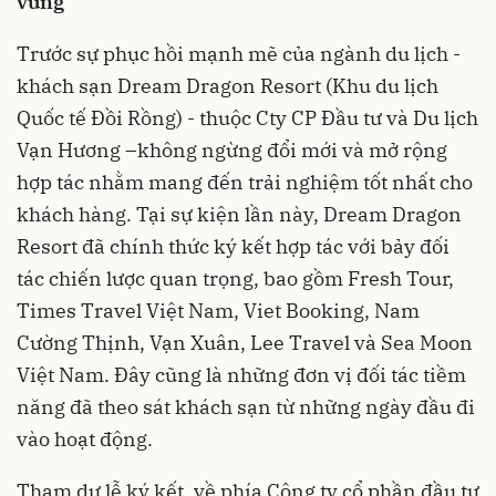
vững
Trước sự phục hồi mạnh mẽ của ngành du lịch -
khách sạn Dream Dragon Resort (Khu du lịch
Quốc tế Đồi Rồng) - thuộc Cty CP Đầu tư và Du lịch
Vạn Hương –không ngừng đổi mới và mở rộng
hợp tác nhằm mang đến trải nghiệm tốt nhất cho
khách hàng. Tại sự kiện lần này, Dream Dragon
Resort đã chính thức ký kết hợp tác với bảy đối
tác chiến lược quan trọng, bao gồm Fresh Tour,
Times Travel Việt Nam, Viet Booking, Nam
Cường Thịnh, Vạn Xuân, Lee Travel và Sea Moon
Việt Nam. Đây cũng là những đơn vị đối tác tiềm
năng đã theo sát khách sạn từ những ngày đầu đi
vào hoạt động.
Tham dự lễ ký kết, về phía Công ty cổ phần đầu tư