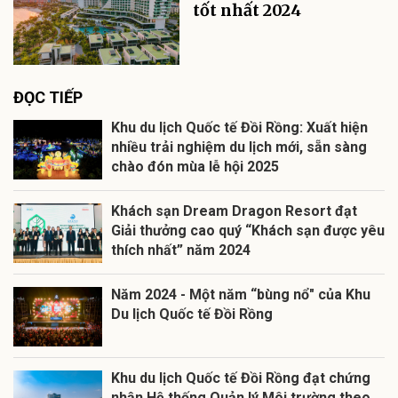
tốt nhất 2024
ĐỌC TIẾP
Khu du lịch Quốc tế Đồi Rồng: Xuất hiện
nhiều trải nghiệm du lịch mới, sẵn sàng
chào đón mùa lễ hội 2025
Khách sạn Dream Dragon Resort đạt
Giải thưởng cao quý “Khách sạn được yêu
thích nhất” năm 2024
Năm 2024 - Một năm “bùng nổ" của Khu
Du lịch Quốc tế Đồi Rồng
Khu du lịch Quốc tế Đồi Rồng đạt chứng
nhận Hệ thống Quản lý Môi trường theo