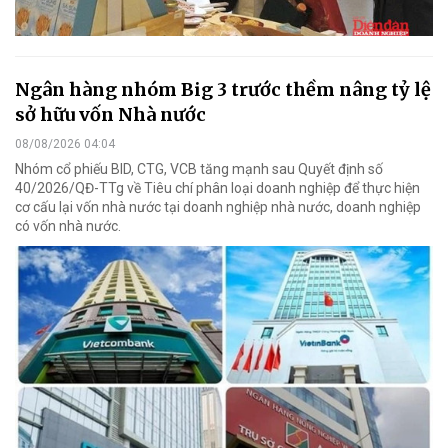
Ngân hàng nhóm Big 3 trước thềm nâng tỷ lệ
sở hữu vốn Nhà nước
08/08/2026 04:04
Nhóm cổ phiếu BID, CTG, VCB tăng mạnh sau Quyết định số
40/2026/QĐ-TTg về Tiêu chí phân loại doanh nghiệp để thực hiện
cơ cấu lại vốn nhà nước tại doanh nghiệp nhà nước, doanh nghiệp
có vốn nhà nước.