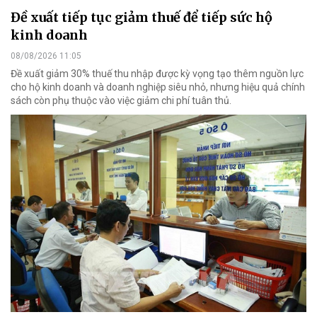
Đề xuất tiếp tục giảm thuế để tiếp sức hộ
kinh doanh
08/08/2026 11:05
Đề xuất giảm 30% thuế thu nhập được kỳ vọng tạo thêm nguồn lực
cho hộ kinh doanh và doanh nghiệp siêu nhỏ, nhưng hiệu quả chính
sách còn phụ thuộc vào việc giảm chi phí tuân thủ.