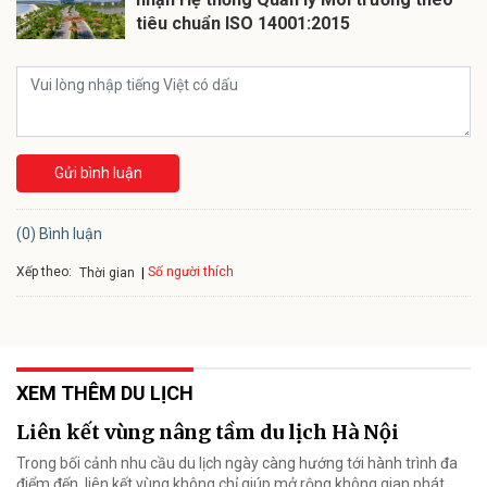
tiêu chuẩn ISO 14001:2015
Gửi bình luận
(0) Bình luận
Xếp theo:
Số người thích
Thời gian
XEM THÊM DU LỊCH
Liên kết vùng nâng tầm du lịch Hà Nội
Trong bối cảnh nhu cầu du lịch ngày càng hướng tới hành trình đa
điểm đến, liên kết vùng không chỉ giúp mở rộng không gian phát