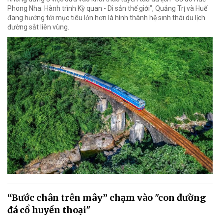
Phong Nha: Hành trình Kỳ quan - Di sản thế giới”, Quảng Trị và Huế
đang hướng tới mục tiêu lớn hơn là hình thành hệ sinh thái du lịch
đường sắt liên vùng.
“Bước chân trên mây” chạm vào "con đường
đá cổ huyền thoại"