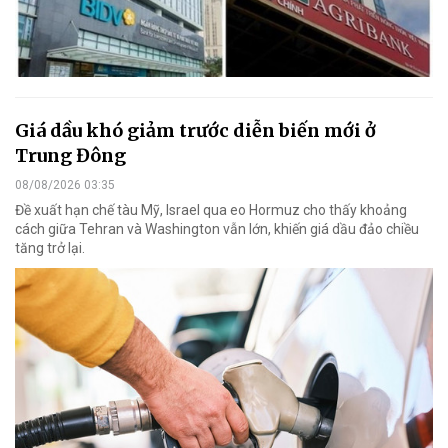
Giá dầu khó giảm trước diễn biến mới ở
Trung Đông
08/08/2026 03:35
Đề xuất hạn chế tàu Mỹ, Israel qua eo Hormuz cho thấy khoảng
cách giữa Tehran và Washington vẫn lớn, khiến giá dầu đảo chiều
tăng trở lại.