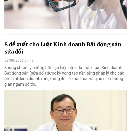
8 đề xuất cho Luật Kinh doanh Bất động sản
sửa đổi
08/08/2026 04:49
Không chỉ xử lý những bất cập hiện hữu, dự thảo Luật Kinh doanh
Bất động sản (sửa đổi) được kỳ vọng tạo nền tảng pháp lý cho các
mô hình kinh doanh mới, trong đó có khai thác và giao dịch không
gian ngầm đô thị.