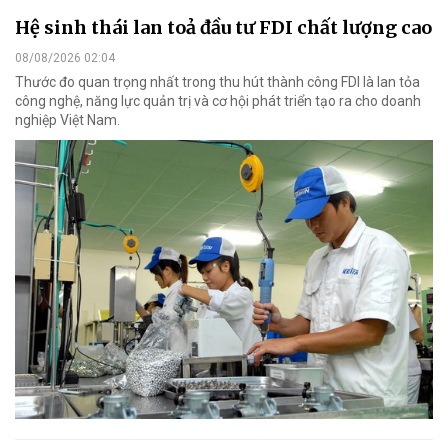
Hệ sinh thái lan toả đầu tư FDI chất lượng cao
08/08/2026 02:04
Thước đo quan trọng nhất trong thu hút thành công FDI là lan tỏa
công nghệ, năng lực quản trị và cơ hội phát triển tạo ra cho doanh
nghiệp Việt Nam.