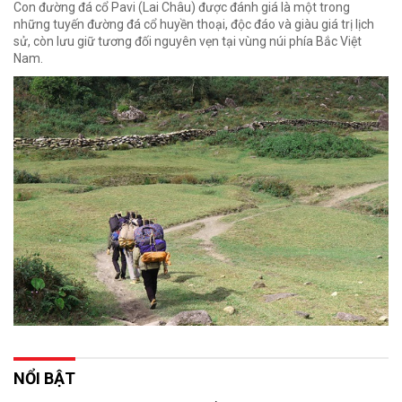
Con đường đá cổ Pavi (Lai Châu) được đánh giá là một trong
những tuyến đường đá cổ huyền thoại, độc đáo và giàu giá trị lịch
sử, còn lưu giữ tương đối nguyên vẹn tại vùng núi phía Bắc Việt
Nam.
NỔI BẬT