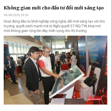
Không gian mới cho đầu tư đổi mới sáng tạo
08/08/2026 05:00
Hoạt động đầu tư khởi nghiệp công nghệ, đổi mới sáng tạo với chủ
trương, quyết sách mạnh mẽ từ Nghị quyết 57-NQ/TW, khai mở
một không gian rộng lớn đầy triển vọng cho thị trường.