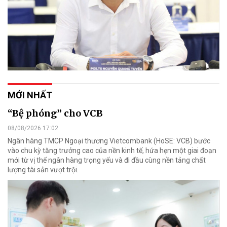
MỚI NHẤT
“Bệ phóng” cho VCB
08/08/2026 17:02
Ngân hàng TMCP Ngoại thương Vietcombank (HoSE: VCB) bước
vào chu kỳ tăng trưởng cao của nền kinh tế, hứa hẹn một giai đoạn
mới từ vị thế ngân hàng trọng yếu và đi đầu cùng nền tảng chất
lượng tài sản vượt trội.