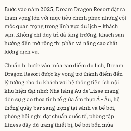
Bước vào năm 2025, Dream Dragon Resort đặt ra
tham vọng lớn với mục tiêu chinh phục những cột
mốc quan trọng trong lĩnh vực du lịch – khách
sạn. Không chỉ duy trì đà tăng trưởng, khách sạn
hướng đến mở rộng thị phần và nâng cao chất
lượng dịch vụ.
Chuẩn bị bước vào mùa cao điểm du lịch, Dream
Dragon Resort được kỳ vọng trở thành điểm đến
lý tưởng cho du khách với hệ thống tiện ích nội
khu hiện đại như: Nhà hàng Au de’Lisse mang
đến sự giao thoa tinh tế giữa ẩm thực Á - Âu, hệ
thống quầy bar sang trọng tại sảnh và bể bơi,
phòng hội nghị đạt chuẩn quốc tế, phòng tập
fitness đầy đủ trang thiết bị, bể bơi bốn mùa