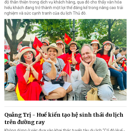
độ thân thiện trong dịch vụ khách hàng, qua đó cho thấy văn hóa
hiếu khách đang trở thành một lợi thế đáng kể trong nâng cao trải
nghiệm và sức cạnh tranh của du lịch Thủ đô.
Quảng Trị - Huế kiến tạo hệ sinh thái du lịch
trên đường ray
Không dừng ở việc đưa vào khai thác tuyến tàu du lịch “Cố đô Huế -