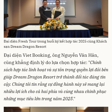
Đại diện Fresh Tour trong buổi ký kết hợp tác 2025 cùng Khách
sạn Dream Dragon Resort
Đại diện Viet Booking, ông Nguyễn Văn Hân,
cũng khẳng định lý do lựa chọn hợp tác: "
Chính
sách hợp tác linh hoạt và sự tôn trọng quyền lợi đôi bên
giúp Dream Dragon Resort trở thành đối tác đáng tin
cậy. Chúng tôi tin rằng sự đồng hành này sẽ mang lại
nhiều lợi ích cho cả hai phía và cùng nhau chinh phục
những mục tiêu lớn trong năm 2025
."