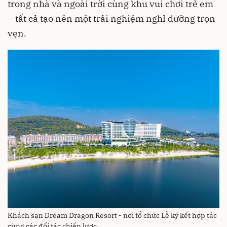
trong nhà và ngoài trời cùng khu vui chơi trẻ em
– tất cả tạo nên một trải nghiệm nghỉ dưỡng trọn
vẹn.
Khách sạn Dream Dragon Resort - nơi tổ chức Lễ ký kết hợp tác
cùng các đối tác chiến lược