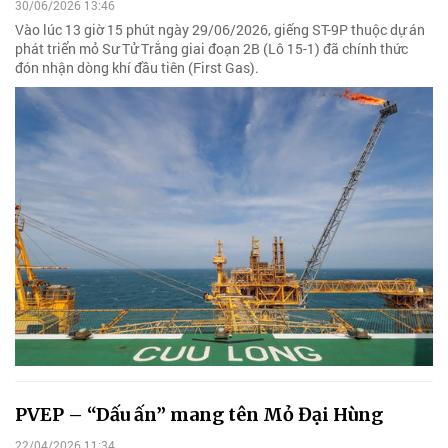
30/06/2026 13:46
Vào lúc 13 giờ 15 phút ngày 29/06/2026, giếng ST-9P thuộc dự án
phát triển mỏ Sư Tử Trắng giai đoạn 2B (Lô 15-1) đã chính thức
đón nhận dòng khí đầu tiên (First Gas).
PVEP – “Dấu ấn” mang tên Mỏ Đại Hùng
22/04/2026 11:34