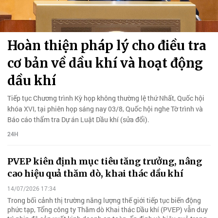
Hoàn thiện pháp lý cho điều tra
cơ bản về dầu khí và hoạt động
dầu khí
Tiếp tục Chương trình Kỳ họp không thường lệ thứ Nhất, Quốc hội
khóa XVI, tại phiên họp sáng nay 03/8, Quốc hội nghe Tờ trình và
Báo cáo thẩm tra Dự án Luật Dầu khí (sửa đổi).
24H
PVEP kiên định mục tiêu tăng trưởng, nâng
cao hiệu quả thăm dò, khai thác dầu khí
14/07/2026 17:34
Trong bối cảnh thị trường năng lượng thế giới tiếp tục biến động
phức tạp, Tổng công ty Thăm dò Khai thác Dầu khí (PVEP) vẫn duy