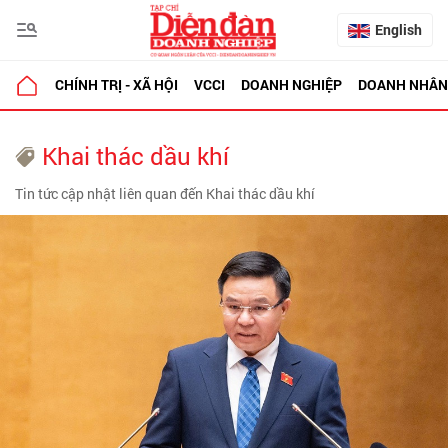
English
CHÍNH TRỊ - XÃ HỘI
VCCI
DOANH NGHIỆP
DOANH NHÂN
Khai thác dầu khí
Tin tức cập nhật liên quan đến Khai thác dầu khí