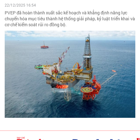
22/12/2025 16:54
PVEP đã hoàn thành xuất sắc kế hoạch và khẳng định năng lực
chuyển hóa mục tiêu thành hệ thống giải pháp, kỷ luật triển khai và
cơ chế kiểm soát rủi ro đồng bộ.