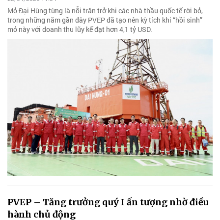
Mỏ Đại Hùng từng là nỗi trăn trở khi các nhà thầu quốc tế rời bỏ,
trong những năm gần đây PVEP đã tạo nên kỳ tích khi “hồi sinh”
mỏ này với doanh thu lũy kế đạt hơn 4,1 tỷ USD.
PVEP – Tăng trưởng quý I ấn tượng nhờ điều
hành chủ động