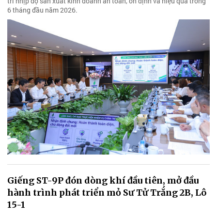
trì nhịp độ sản xuất kinh doanh an toàn, ổn định và hiệu quả trong
6 tháng đầu năm 2026.
Giếng ST-9P đón dòng khí đầu tiên, mở đầu
hành trình phát triển mỏ Sư Tử Trắng 2B, Lô
15-1