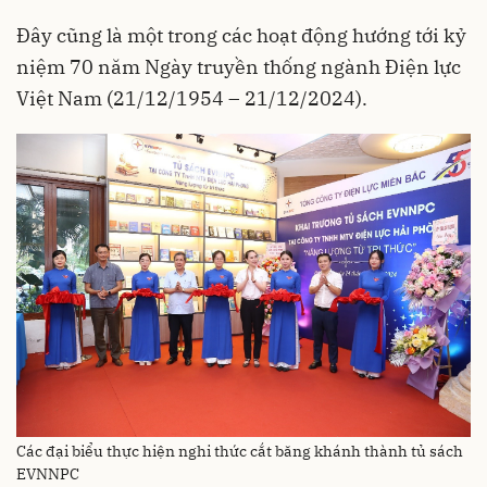
Đây cũng là một trong các hoạt động hướng tới kỷ
niệm 70 năm Ngày truyền thống ngành Điện lực
Việt Nam (21/12/1954 – 21/12/2024).
Các đại biểu thực hiện nghi thức cắt băng khánh thành tủ sách
EVNNPC