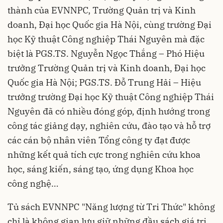
thành của EVNNPC, Trường Quản trị và Kinh
doanh, Đại học Quốc gia Hà Nội, cùng trường Đại
học Kỹ thuật Công nghiệp Thái Nguyên mà đặc
biệt là PGS.TS. Nguyễn Ngọc Thắng – Phó Hiệu
trưởng Trường Quản trị và Kinh doanh, Đại học
Quốc gia Hà Nội; PGS.TS. Đỗ Trung Hải – Hiệu
trưởng trường Đại học Kỹ thuật Công nghiệp Thái
Nguyên đã có nhiều đóng góp, định hướng trong
công tác giảng dạy, nghiên cứu, đào tạo và hỗ trợ
các cán bộ nhân viên Tổng công ty đạt được
những kết quả tích cực trong nghiên cứu khoa
học, sáng kiến, sáng tạo, ứng dụng Khoa học
công nghệ…
Tủ sách EVNNPC "Năng lượng từ Tri Thức" không
chỉ là không gian lưu giữ những đầu sách giá trị