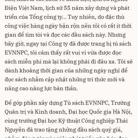
Điện Việt Nam, lịch sử 55 năm xây dựng và phát
triển của Tổng công ty… Tuy nhiên, do đặc thù
công việc hàng ngày bận rộn nên tôi có rất ít thời
gian để tìm tòi và đọc các đầu sách này. Nhưng
bây giờ, ngay tại Công ty đã được trang bị tủ sách
EVNNPC, tôi cảm thấy rất vui vì vừa được đọc
sách miễn phí mà lại không phải đi đâu xa. Tôi sẽ
dành khoảng thời gian của những ngày nghỉ để
đọc sách nhằm cập nhật những tri thức mới và
nâng cao năng lực bản thân.
Để góp phần xây dựng Tủ sách EVNNPC, Trường
Quản trị và Kinh doanh, Đại học Quốc gia Hà Nội,
cùng trường Đại học Kỹ thuật Công nghiệp Thái
Nguyên đã trao tặng những đầu sách quý giá,