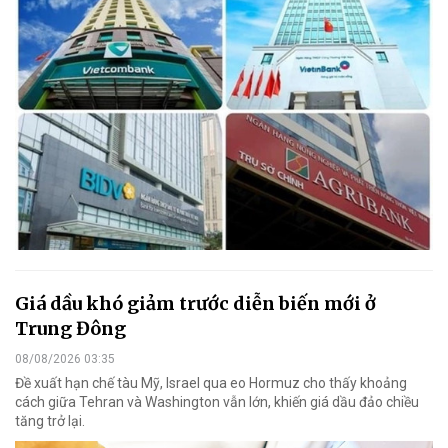
Giá dầu khó giảm trước diễn biến mới ở
Trung Đông
08/08/2026 03:35
Đề xuất hạn chế tàu Mỹ, Israel qua eo Hormuz cho thấy khoảng
cách giữa Tehran và Washington vẫn lớn, khiến giá dầu đảo chiều
tăng trở lại.