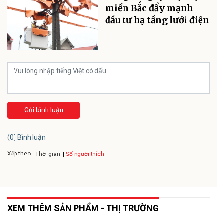
miền Bắc đẩy mạnh
đầu tư hạ tầng lưới điện
Gửi bình luận
(0) Bình luận
Xếp theo:
Số người thích
Thời gian
XEM THÊM SẢN PHẨM - THỊ TRƯỜNG