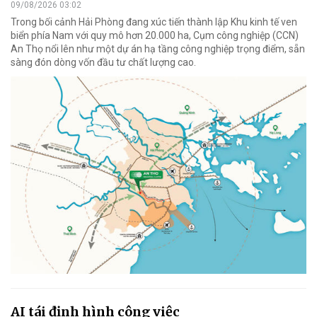
09/08/2026 03:02
Trong bối cảnh Hải Phòng đang xúc tiến thành lập Khu kinh tế ven
biển phía Nam với quy mô hơn 20.000 ha, Cụm công nghiệp (CCN)
An Thọ nổi lên như một dự án hạ tầng công nghiệp trọng điểm, sẵn
sàng đón dòng vốn đầu tư chất lượng cao.
AI tái định hình công việc