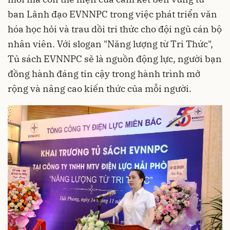
ban Lãnh đạo EVNNPC trong việc phát triển văn
hóa học hỏi và trau dồi tri thức cho đội ngũ cán bộ
nhân viên. Với slogan "Năng lượng từ Tri Thức",
Tủ sách EVNNPC sẽ là nguồn động lực, người bạn
đồng hành đáng tin cậy trong hành trình mở
rộng và nâng cao kiến thức của mỗi người.