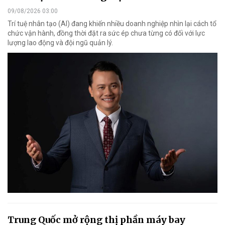
09/08/2026 03:00
Trí tuệ nhân tạo (AI) đang khiến nhiều doanh nghiệp nhìn lại cách tổ
chức vận hành, đồng thời đặt ra sức ép chưa từng có đối với lực
lượng lao động và đội ngũ quản lý.
Trung Quốc mở rộng thị phần máy bay