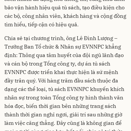
bảo vận hành hiệu quả tủ sách, tạo điều kiện cho
các bộ, công nhân viên, khách hàng và cộng đồng
tìm hiểu, tiếp cận có hiệu quả.
Chia sẻ tại chương trình, ông Lê Đình Lượng –
Trưởng Ban Tổ chức & Nhân sự EVNNPC khẳng
định: Thông qua tâm huyết của đội ngũ lãnh đạo
và cán bộ trong Tổng công ty, dự án tủ sách
EVNNPC được triển khai thực hiện là sứ mệnh
đầy trân quý. Với hàng trăm đầu sách thuộc đa
dạng các thể loại, tủ sách EVNNPC khuyến khích
nhân sự trong toàn Tổng công ty hình thành văn
hóa đọc, biến thời gian bên những trang sách
thành thời gian nghỉ ngơi, giải trí sau những giờ
làm việc căng thẳng. Đây cũng là không gian để