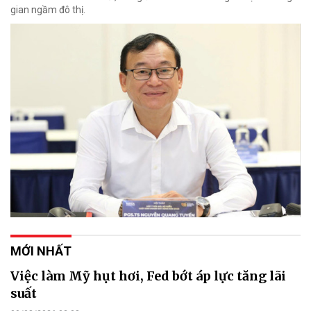
gian ngầm đô thị.
MỚI NHẤT
Việc làm Mỹ hụt hơi, Fed bớt áp lực tăng lãi
suất