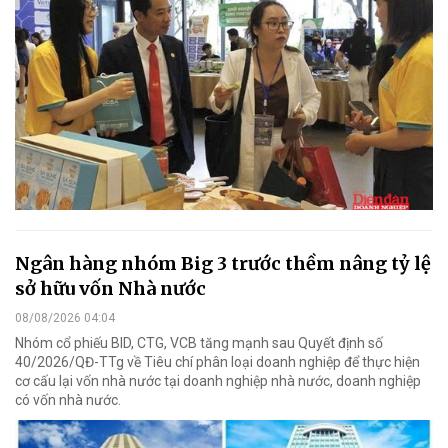
Ngân hàng nhóm Big 3 trước thềm nâng tỷ lệ
sở hữu vốn Nhà nước
08/08/2026 04:04
Nhóm cổ phiếu BID, CTG, VCB tăng mạnh sau Quyết định số
40/2026/QĐ-TTg về Tiêu chí phân loại doanh nghiệp để thực hiện
cơ cấu lại vốn nhà nước tại doanh nghiệp nhà nước, doanh nghiệp
có vốn nhà nước.