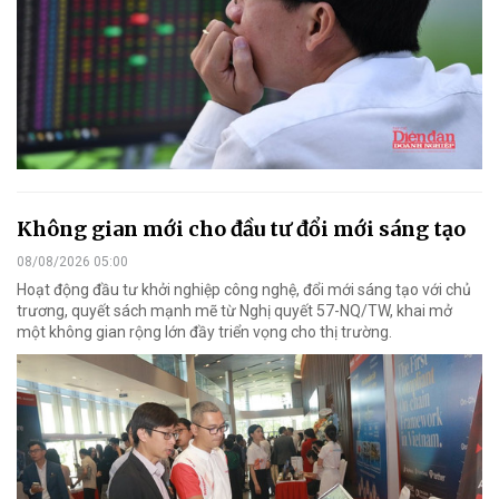
Không gian mới cho đầu tư đổi mới sáng tạo
08/08/2026 05:00
Hoạt động đầu tư khởi nghiệp công nghệ, đổi mới sáng tạo với chủ
trương, quyết sách mạnh mẽ từ Nghị quyết 57-NQ/TW, khai mở
một không gian rộng lớn đầy triển vọng cho thị trường.