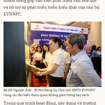
nhằm đóng góp vào việc phát triển văn hóa đọc
và hỗ trợ sự phát triển triển kiến thức của cán bộ
EVNNPC.
Bà Đỗ Nguyệt Ánh - Bí thư Đảng ủy, Chủ tịch HĐTV EVNNPC
cùng các đại biểu tham quan không gian trưng bày sách
Trong quá trình hoạt động, xây dựng và trưởng