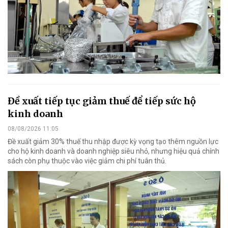
Đề xuất tiếp tục giảm thuế để tiếp sức hộ
kinh doanh
08/08/2026 11:05
Đề xuất giảm 30% thuế thu nhập được kỳ vọng tạo thêm nguồn lực
cho hộ kinh doanh và doanh nghiệp siêu nhỏ, nhưng hiệu quả chính
sách còn phụ thuộc vào việc giảm chi phí tuân thủ.