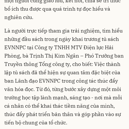
mọi người cùng giao lưu, kết nối, chia sẻ tri thức
bổ ích thu được qua quá trình tự đọc hiểu và
nghiên cứu.
Là người trực tiếp tham gia trải nghiệm, tìm hiểu
những đầu sách trong ngày khai trương tủ sách
EVNNPC tại Công ty TNHH MTV Điện lực Hải
Phòng, bà Trịnh Thị Kim Ngân – Phó Trưởng ban
Truyền thông Tổng công ty, cho biết: Việc thành
lập tủ sách đã thể hiện sự quan tâm đặc biệt của
ban Lãnh đạo EVNNPC trong công tác thúc đẩy
văn hóa đọc. Từ đó, từng bước xây dựng một môi
trường học tập lành mạnh, sáng tạo - nơi mà mỗi
cá nhân có thể khai thác tiềm năng của mình,
thúc đẩy phát triển bản thân và góp phần vào sự
tiến bộ chung của tổ chức.