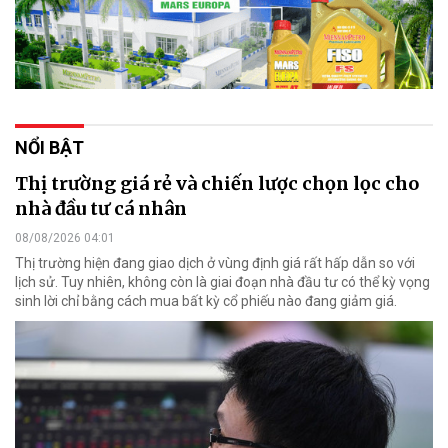
NỔI BẬT
Thị trường giá rẻ và chiến lược chọn lọc cho
nhà đầu tư cá nhân
08/08/2026 04:01
Thị trường hiện đang giao dịch ở vùng định giá rất hấp dẫn so với
lịch sử. Tuy nhiên, không còn là giai đoạn nhà đầu tư có thể kỳ vọng
sinh lời chỉ bằng cách mua bất kỳ cổ phiếu nào đang giảm giá.