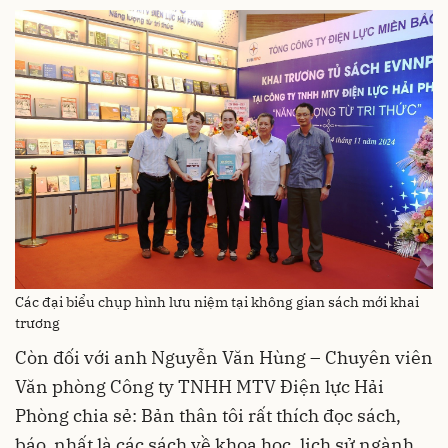
Các đại biểu chụp hình lưu niệm tại không gian sách mới khai
trương
Còn đối với anh Nguyễn Văn Hùng – Chuyên viên
Văn phòng Công ty TNHH MTV Điện lực Hải
Phòng chia sẻ: Bản thân tôi rất thích đọc sách,
báo, nhất là các sách về khoa học, lịch sử ngành