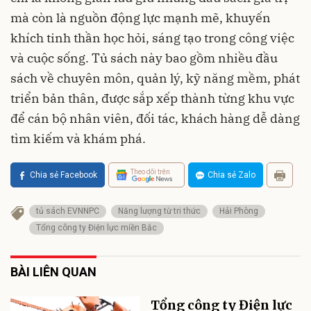
mà còn là nguồn động lực mạnh mẽ, khuyến
khích tinh thần học hỏi, sáng tạo trong công việc
và cuộc sống. Tủ sách này bao gồm nhiều đầu
sách về chuyên môn, quản lý, kỹ năng mềm, phát
triển bản thân, được sắp xếp thành từng khu vực
để cán bộ nhân viên, đối tác, khách hàng dễ dàng
tìm kiếm và khám phá.
Theo dõi trên
Chia sẻ Facebook
Chia sẻ Zalo
tủ sách EVNNPC
Năng lượng từ tri thức
Hải Phòng
Tổng công ty Điện lực miền Bắc
BÀI LIÊN QUAN
Tổng công ty Điện lực