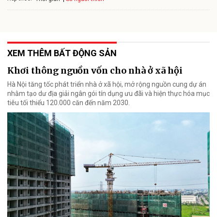
XEM THÊM BẤT ĐỘNG SẢN
Khơi thông nguồn vốn cho nhà ở xã hội
Hà Nội tăng tốc phát triển nhà ở xã hội, mở rộng nguồn cung dự án
nhằm tạo dư địa giải ngân gói tín dụng ưu đãi và hiện thực hóa mục
tiêu tối thiểu 120.000 căn đến năm 2030.