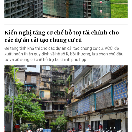
Kiến nghị tăng cơ chế hỗ trợ tài chính cho
các dự án cải tạo chung cư cũ
Để tăng tính khả thi cho các dự án cải tạo chung cư cũ, VCCI đề
xuất hoàn thiện quy định về hệ số K, bồi thường, lựa chọn chủ đầu
tư và bổ sung cơ chế hỗ trợ tài chính phù hợp.