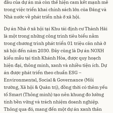
đầu của dự án mà còn thể hiện cam kết mạnh mẽ
trong việc triển khai chính sách lớn của Đảng và
Nhà nước về phát triển nhà ở xã hội.
Dự án Nhà ở xã hội tại Khu tái định cư Thành Hải
là một trong những công trình tiêu biểu nằm
trong chương trình phát triển 01 triệu căn nhà ở
xã hội đến năm 2030. Đây cũng là Dự án NOXH
kiểu mẫu tại tỉnh Khánh Hòa, được quy hoạch
hiện đại, thông minh, xanh và nhiều tiện ích. Dự
án được phát triển theo chuẩn ESG –
Environmental, Social & Governance (Môi
trường, Xã hội & Quản trị), đồng thời có thêm yếu
tố Smart (Thông minh) tạo nên khung đo lường
tính bền vững và trách nhiệm doanh nghiệp.
Thông qua đó, mang đến một dự án xanh thân