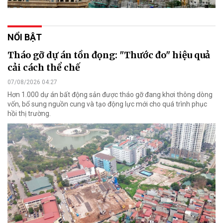
NỔI BẬT
Tháo gỡ dự án tồn đọng: "Thước đo" hiệu quả
cải cách thể chế
07/08/2026 04:27
Hơn 1.000 dự án bất động sản được tháo gỡ đang khơi thông dòng
vốn, bổ sung nguồn cung và tạo động lực mới cho quá trình phục
hồi thị trường.