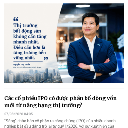
Các cổ phiếu IPO có được phân bổ dòng vốn
mới từ nâng hạng thị trường?
07/08/2026 04:05
"Sóng" chào bán cổ phần ra công chúng (IPO) của nhiều doanh
nghiệp bắt đầu dâng trở lại từ quý II/2026, với sự xuất hiện của