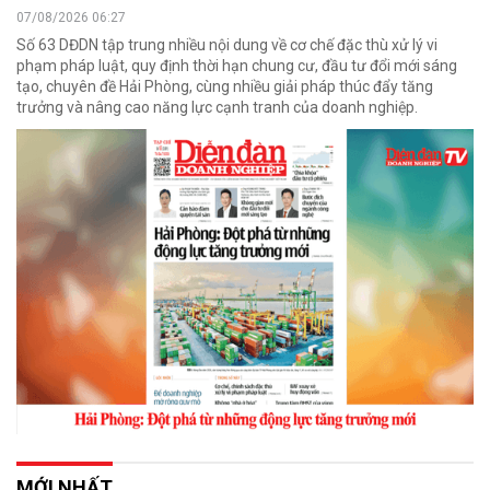
07/08/2026 06:27
Số 63 DĐDN tập trung nhiều nội dung về cơ chế đặc thù xử lý vi
phạm pháp luật, quy định thời hạn chung cư, đầu tư đổi mới sáng
tạo, chuyên đề Hải Phòng, cùng nhiều giải pháp thúc đẩy tăng
trưởng và nâng cao năng lực cạnh tranh của doanh nghiệp.
MỚI NHẤT