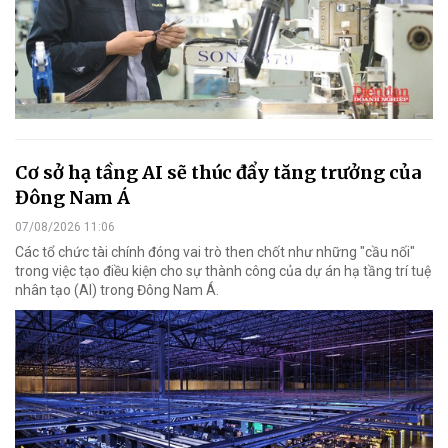
Cơ sở hạ tầng AI sẽ thúc đẩy tăng trưởng của
Đông Nam Á
07/08/2026 11:06
Các tổ chức tài chính đóng vai trò then chốt như những "cầu nối"
trong việc tạo điều kiện cho sự thành công của dự án hạ tầng trí tuệ
nhân tạo (AI) trong Đông Nam Á.