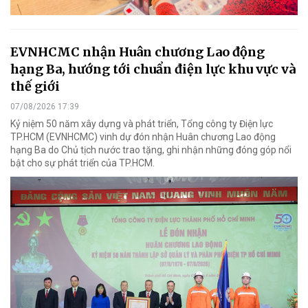
EVNHCMC nhận Huân chương Lao động
hạng Ba, hướng tới chuẩn điện lực khu vực và
thế giới
07/08/2026 17:39
Kỷ niệm 50 năm xây dựng và phát triển, Tổng công ty Điện lực
TP.HCM (EVNHCMC) vinh dự đón nhận Huân chương Lao động
hạng Ba do Chủ tịch nước trao tặng, ghi nhận những đóng góp nổi
bật cho sự phát triển của TP.HCM.