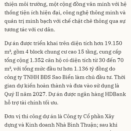
thiện môi trường, một cộng đồng văn minh với hệ
thống tiện ích hiện đại, công nghệ thông minh và
quản trị minh bạch với chế chặt chẽ thông qua sự
tương tác với cư dân.
Dự án được triển khai trên diện tích hơn 19.150
m², gồm 4 block chung cư cao 15 tầng, cung cấp
tổng cộng 1.352 căn hộ có diện tích từ 30 đến 70
m², với tổng mức đầu tư hơn 1.136 tỷ đồng do
công ty TNHH BĐS Sao Biển làm chủ đầu tư. Thời
gian dự kiến hoàn thành và đưa vào sử dụng là
Quý II năm 2027. Dự án được ngân hàng HDBank
hỗ trợ tài chính tối ưu.
Đơn vị thi công dự án là Công ty Cổ phần Xây
dựng và Kinh doanh Nhà Bình Thuận; sau khi