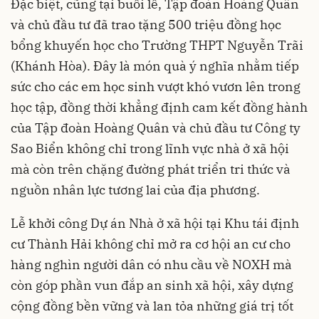
Đặc biệt, cũng tại buổi lễ, Tập đoàn Hoàng Quân
và chủ đầu tư đã trao tặng 500 triệu đồng học
bổng khuyến học cho Trường THPT Nguyễn Trãi
(Khánh Hòa). Đây là món quà ý nghĩa nhằm tiếp
sức cho các em học sinh vượt khó vươn lên trong
học tập, đồng thời khẳng định cam kết đồng hành
của Tập đoàn Hoàng Quân và chủ đầu tư Công ty
Sao Biển không chỉ trong lĩnh vực nhà ở xã hội
mà còn trên chặng đường phát triển tri thức và
nguồn nhân lực tương lai của địa phương.
Lễ khởi công Dự án Nhà ở xã hội tại Khu tái định
cư Thành Hải không chỉ mở ra cơ hội an cư cho
hàng nghìn người dân có nhu cầu về NOXH mà
còn góp phần vun đắp an sinh xã hội, xây dựng
cộng đồng bền vững và lan tỏa những giá trị tốt