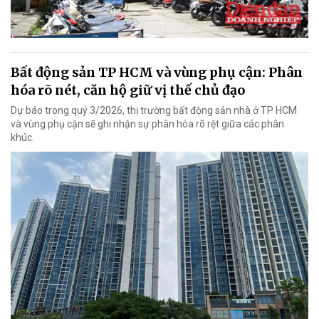
Bất động sản TP HCM và vùng phụ cận: Phân
hóa rõ nét, căn hộ giữ vị thế chủ đạo
Dự báo trong quý 3/2026, thị trường bất động sản nhà ở TP HCM
và vùng phụ cận sẽ ghi nhận sự phân hóa rõ rệt giữa các phân
khúc.