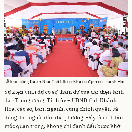
Lễ khởi công Dự án Nhà ở xã hội tại Khu tái định cư Thành Hải
Sự kiện vinh dự có sự tham dự của đại diện lãnh
đạo Trung ương, Tỉnh ủy – UBND tỉnh Khánh
Hòa, các sở, ban, ngành, cùng chính quyền và
đông đảo người dân địa phương. Đây là một dấu
mốc quan trọng, không chỉ đánh dấu bước khởi