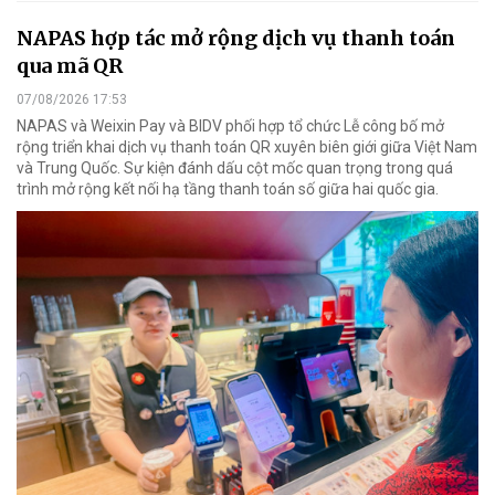
NAPAS hợp tác mở rộng dịch vụ thanh toán
qua mã QR
07/08/2026 17:53
NAPAS và Weixin Pay và BIDV phối hợp tổ chức Lễ công bố mở
rộng triển khai dịch vụ thanh toán QR xuyên biên giới giữa Việt Nam
và Trung Quốc. Sự kiện đánh dấu cột mốc quan trọng trong quá
trình mở rộng kết nối hạ tầng thanh toán số giữa hai quốc gia.