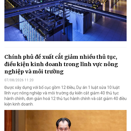
Chính phủ đề xuất cắt giảm nhiều thủ tục,
điều kiện kinh doanh trong lĩnh vực nông
nghiệp và môi trường
07/08/2026 11:20
Được xây dựng với bố cục gồm 12 Điều, Dự án 1 luật sửa 10 luật
lĩnh vực nông nghiệp và môi trường dự kiến cắt giảm 40 thủ tục
hành chính, đơn giản hoá 12 thủ tục hành chính và cắt giảm 40 điều
kiện kinh doanh.