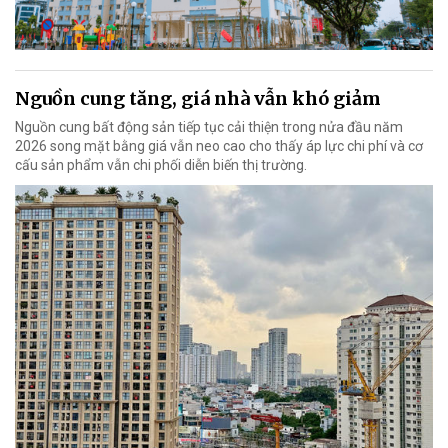
Nguồn cung tăng, giá nhà vẫn khó giảm
Nguồn cung bất động sản tiếp tục cải thiện trong nửa đầu năm
2026 song mặt bằng giá vẫn neo cao cho thấy áp lực chi phí và cơ
cấu sản phẩm vẫn chi phối diễn biến thị trường.