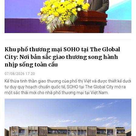
Khu phố thương mại SOHO tại The Global
City: Nơi bản sắc giao thương song hành
nhịp sống toàn cầu
07/08/2026 17:20
Kế thừa tinh thần giao thương của phố thị Việt và được thiết kế dưới
tư duy quy hoạch chuẩn quốc tế, SOHO tại The Global City mở ra
một sắc thái mới cho nhà phố thương mại tại Việt Nam.