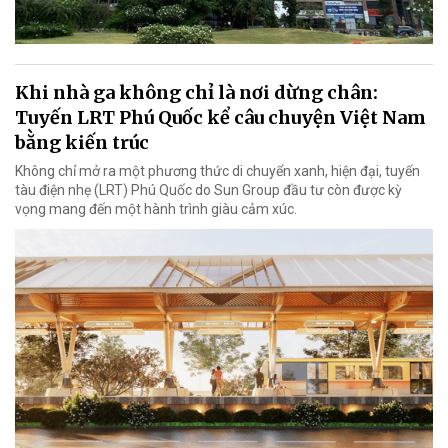
Khi nhà ga không chỉ là nơi dừng chân:
Tuyến LRT Phú Quốc kể câu chuyện Việt Nam
bằng kiến trúc
Không chỉ mở ra một phương thức di chuyển xanh, hiện đại, tuyến
tàu điện nhẹ (LRT) Phú Quốc do Sun Group đầu tư còn được kỳ
vọng mang đến một hành trình giàu cảm xúc.