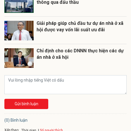
thông qua đấu thầu
Giải pháp giúp chủ đầu tư dự án nhà ở xã
hội được vay vốn lãi suất ưu đãi
Chỉ định cho các DNNN thực hiện các dự
án nhà ở xã hội
Gửi bình luận
(0) Bình luận
Xếp theo:
Số người thích
Thời gian