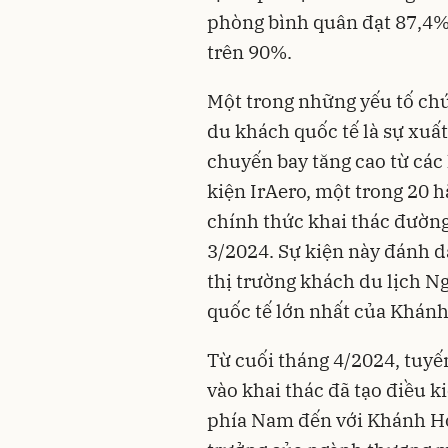
phòng bình quân đạt 87,4%;
trên 90%.
Một trong những yếu tố ch
du khách quốc tế là sự xuất
chuyến bay tăng cao từ các 
kiện IrAero, một trong 20 
chính thức khai thác đường
3/2024. Sự kiện này đánh d
thị trường khách du lịch N
quốc tế lớn nhất của Khánh
Từ cuối tháng 4/2024, tuy
vào khai thác đã tạo điều k
phía Nam đến với Khánh Hò