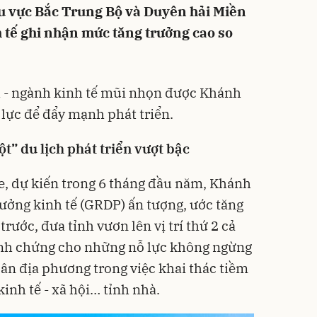
hu vực Bắc Trung Bộ và Duyên hải Miền
h tế ghi nhận mức tăng trưởng cao so
h - ngành kinh tế mũi nhọn được Khánh
lực để đẩy mạnh phát triển.
ột” du lịch phát triển vượt bậc
, dự kiến trong 6 tháng đầu năm, Khánh
rưởng kinh tế (GRDP) ấn tượng, ước tăng
rước, đưa tỉnh vươn lên vị trí thứ 2 cả
inh chứng cho những nỗ lực không ngừng
ân địa phương trong việc khai thác tiềm
inh tế - xã hội… tỉnh nhà.