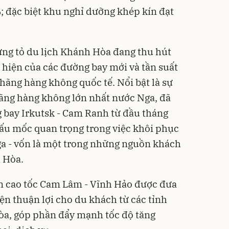
 đặc biệt khu nghỉ dưỡng khép kín đạt
ứng tỏ du lịch Khánh Hòa đang thu hút
 hiện của các đường bay mới và tần suất
hãng hàng không quốc tế. Nổi bật là sự
hãng hàng không lớn nhất nước Nga, đã
 bay Irkutsk - Cam Ranh từ đầu tháng
ấu mốc quan trọng trong việc khôi phục
ga - vốn là một trong những nguồn khách
 Hòa.
ến cao tốc Cam Lâm - Vĩnh Hảo được đưa
iện thuận lợi cho du khách từ các tỉnh
a, góp phần đẩy mạnh tốc độ tăng