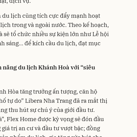
i, dịch vụ.
 du lịch cũng tích cực đẩy mạnh hoạt
lịch trong và ngoài nước. Theo kế hoạch,
sẽ tổ chức nhiều sự kiện lớn như Lễ hội
nh sáng... để kích cầu du lịch, đạt mục
 năng du lịch Khánh Hoà với “siêu
nh Hòa tăng trưởng ấn tượng, căn hộ
ố tự do” Libera Nha Trang đã ra mắt thị
ng thu hút sự chú ý của giới đầu tư.
oà”, Flex Home được kỳ vọng sẽ đón đầu
iá trị an cư và đầu tư vượt bậc; đồng