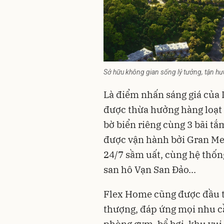
Sở hữu không gian sống lý tưởng, tận hư
Là điểm nhấn sáng giá của
được thừa hưởng hàng loạt 
bờ biển riêng cùng 3 bãi tắ
được vận hành bởi Gran Me
24/7 sầm uất, cùng hệ thống
san hô Vạn San Đảo...
Flex Home cũng được đầu tư
thượng, đáp ứng mọi nhu cầ