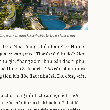
ởng trọn vẹn từng khoảnh khắc tại Libera Nha Trang
 Libera Nha Trang, chủ nhân Flex Home
giá trị vàng của “Thành phố tự do”: 2km
m tư gia, “hàng xóm” khu bán đảo tỉ phú
liá Hotels & Resorts, 168 căn shophouse
 tiện ích độc đáo: nhà hát Đó, công viên
 cho riêng mình chuỗi tiện ích thời
u của cư dân và du khách, nổi bật là