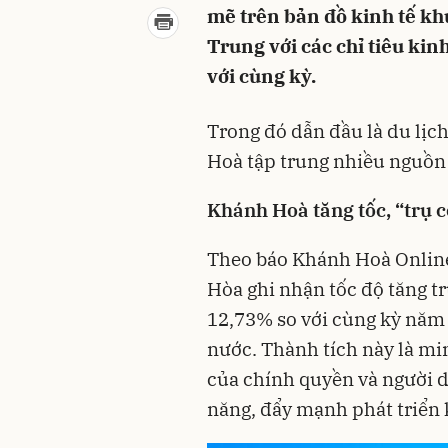
mẽ trên bản đồ kinh tế k
Trung với các chỉ tiêu kin
với cùng kỳ.
Trong đó dẫn đầu là du lịc
Hoà tập trung nhiều nguồn 
Khánh Hoà tăng tốc, “trụ c
Theo báo Khánh Hoà Online
Hòa ghi nhận tốc độ tăng t
12,73% so với cùng kỳ năm t
nước. Thành tích này là m
của chính quyền và người d
năng, đẩy mạnh phát triển k