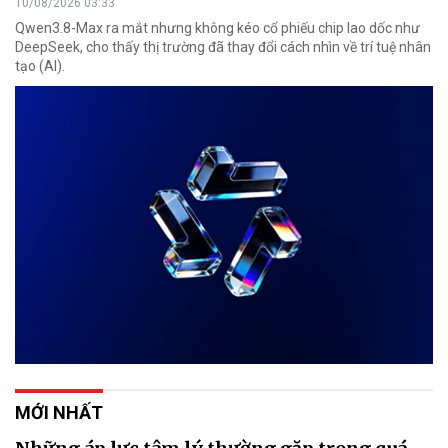
10/08/2026 03:33
Qwen3.8-Max ra mắt nhưng không kéo cổ phiếu chip lao dốc như
DeepSeek, cho thấy thị trường đã thay đổi cách nhìn về trí tuệ nhân
tạo (AI).
MỚI NHẤT