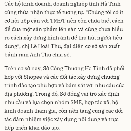
Các hộ kinh doanh, doanh nghiệp tỉnh Hà Tĩnh
cũng thừa nhận thực tế tương tự. “Chúng tôi có ít
cơ hội tiếp cận với TMĐT nên còn chưa biết cách
để đưa một sản phẩm lên sàn và cũng chưa hiểu
rõ cách xây dựng hình ảnh để thu hút người tiêu
dùng”, chị Lê Hoài Thu, đại diện cơ sở sản xuất
bánh ram Anh Thu chia sẻ.
Trên cơ sở này, Sở Công Thương Hà Tĩnh đã phối
hợp với Shopee và các đối tác xây dựng chương
trình đào tạo phù hợp và bám sát với nhu cầu của
địa phương. Trong đó, Sở đóng vai trò xác định
nhu cầu và lựa chọn nhóm SME, hợp tác xã, hộ
kinh doanh tham gia, còn nền tảng cùng các đối
tác đảm nhiệm việc xây dựng nội dung và trực
tiếp triển khai đào tạo.