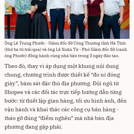
Ông Lê Trung Phước - Giám đốc Sở Công Thương tỉnh Hà Tĩnh
(thứ ba từ trái qua) và ông Lê Xuân Từ - Phó Giám đốc Sở (cạnh
ông Phước) đồng hành cùng nhà bán trong 3 ngày đào tạo.
Theo đó, thay vì áp dụng một khung nội dung
chung, chương trình được thiết kế “đo ni đóng
giày”, bám sát đặc thù địa phương. Đội ngũ từ
Shopee và các đối tác trực tiếp hướng dẫn từng
bước: từ thiết lập gian hàng, tối ưu hình ảnh, đến
vận hành và khai thác các công cụ bán hàng -
tháo gỡ đúng “điểm nghẽn” mà nhà bán địa
phương đang gặp phải.