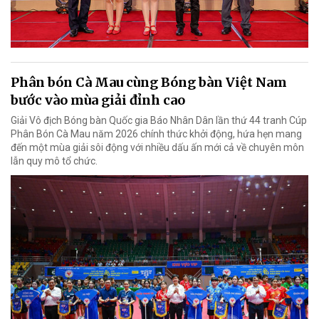
Phân bón Cà Mau cùng Bóng bàn Việt Nam
bước vào mùa giải đỉnh cao
Giải Vô địch Bóng bàn Quốc gia Báo Nhân Dân lần thứ 44 tranh Cúp
Phân Bón Cà Mau năm 2026 chính thức khởi động, hứa hẹn mang
đến một mùa giải sôi động với nhiều dấu ấn mới cả về chuyên môn
lẫn quy mô tổ chức.