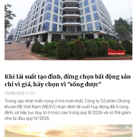
Khi lãi suất tạo đỉnh, đừng chọn bất động sản
chỉ vì giá, hãy chọn vì "sống được"
10/08/2026 11:51
Trong cập nhật triển vọng vĩ mô mới nhất, Công ty Cổ phần Chứng
khoán KB Việt Nam (KBSV) nhận định lãi suất huy động đã ở vùng
đỉnh, sẽ tiếp tục duy trì ở mức cao trong quý III/2026 và có thể giảm
nhẹ từ đầu quý IV/2026.