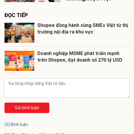
ĐỌC TIẾP
Shopee đồng hành cùng SMEs Việt từ thị
trường nội địa ra khu vực
Doanh nghiệp MSME phát triển mạnh
trên Shopee, đạt doanh số 270 tỷ USD
Gửi bình luận
(0) Bình luận