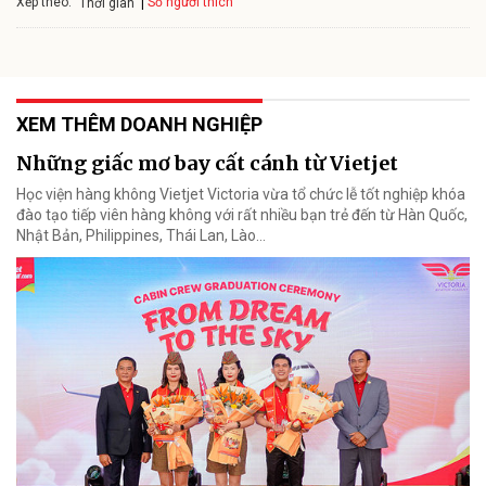
Xếp theo:
Số người thích
Thời gian
XEM THÊM DOANH NGHIỆP
Những giấc mơ bay cất cánh từ Vietjet
Học viện hàng không Vietjet Victoria vừa tổ chức lễ tốt nghiệp khóa
đào tạo tiếp viên hàng không với rất nhiều bạn trẻ đến từ Hàn Quốc,
Nhật Bản, Philippines, Thái Lan, Lào…