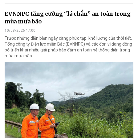
EVNNPC tăng cường “lá chắn” an toàn trong
mùa mưa bão
10/08/2026 17:00
Trước những diễn biến ngày càng phức tạp, khó lường của thời tiết,
Tổng công ty Điện lực miền Bắc (EVNNPC) và các đơn vị đang đồng
bộ triển khai nhiều giải pháp bảo đảm an toàn hệ thống điện trong
mùa mưa bão.