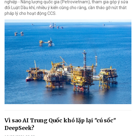
nghiệp - Năng lượng quốc gia (Petrovietnam), tham gia góp ý sửa
đổi Luật Dầu khí, nhiều ý kiến cũng cho rằng, cần tháo gỡ nút thắt
pháp lý cho hoạt động CCS.
Vì sao AI Trung Quốc khó lặp lại "cú sốc"
DeepSeek?