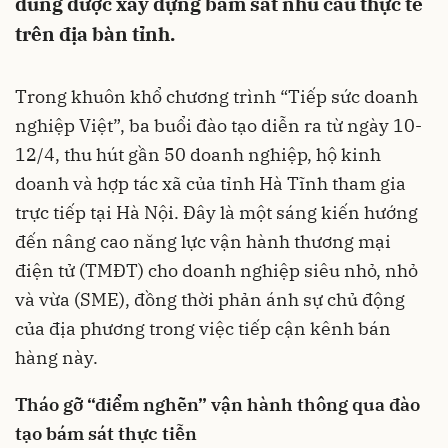
dung được xây dựng bám sát nhu cầu thực tế
trên địa bàn tỉnh.
Trong khuôn khổ chương trình “Tiếp sức doanh
nghiệp Việt”, ba buổi đào tạo diễn ra từ ngày 10-
12/4, thu hút gần 50 doanh nghiệp, hộ kinh
doanh và hợp tác xã của tỉnh Hà Tĩnh tham gia
trực tiếp tại Hà Nội. Đây là một sáng kiến hướng
đến nâng cao năng lực vận hành thương mại
điện tử (TMĐT) cho doanh nghiệp siêu nhỏ, nhỏ
và vừa (SME), đồng thời phản ánh sự chủ động
của địa phương trong việc tiếp cận kênh bán
hàng này.
Tháo gỡ “điểm nghẽn” vận hành thông qua đào
tạo bám sát thực tiễn