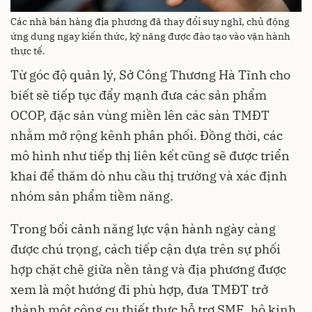
Các nhà bán hàng địa phương đã thay đổi suy nghĩ, chủ động
ứng dụng ngay kiến thức, kỹ năng được đào tạo vào vận hành
thực tế.
Từ góc độ quản lý, Sở Công Thương Hà Tĩnh cho
biết sẽ tiếp tục đẩy mạnh đưa các sản phẩm
OCOP, đặc sản vùng miền lên các sàn TMĐT
nhằm mở rộng kênh phân phối. Đồng thời, các
mô hình như tiếp thị liên kết cũng sẽ được triển
khai để thăm dò nhu cầu thị trường và xác định
nhóm sản phẩm tiềm năng.
Trong bối cảnh năng lực vận hành ngày càng
được chú trọng, cách tiếp cận dựa trên sự phối
hợp chặt chẽ giữa nền tảng và địa phương được
xem là một hướng đi phù hợp, đưa TMĐT trở
thành một công cụ thiết thực hỗ trợ SME, hộ kinh