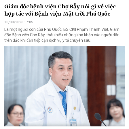
Giám đốc bệnh viện Chợ Rẫy nói gì về việc
hợp tác với Bệnh viện Mặt trời Phú Quốc
10/08/2026 17:05
Là một người con của Phú Quốc, BS.CKII Phạm Thanh Việt, Giám
đốc Bệnh viện Chợ Rẫy, thấu hiểu những khó khăn của người dân
trên đảo khi cần tiếp cận dịch vụ y tế chuyên sâu.