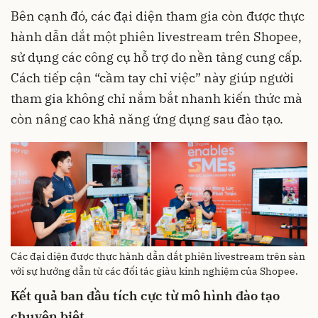
Bên cạnh đó, các đại diện tham gia còn được thực
hành dẫn dắt một phiên livestream trên Shopee,
sử dụng các công cụ hỗ trợ do nền tảng cung cấp.
Cách tiếp cận “cầm tay chỉ việc” này giúp người
tham gia không chỉ nắm bắt nhanh kiến thức mà
còn nâng cao khả năng ứng dụng sau đào tạo.
Các đại diện được thực hành dẫn dắt phiên livestream trên sàn
với sự hướng dẫn từ các đối tác giàu kinh nghiệm của Shopee.
Kết quả ban đầu tích cực từ mô hình đào tạo
chuyên biệt