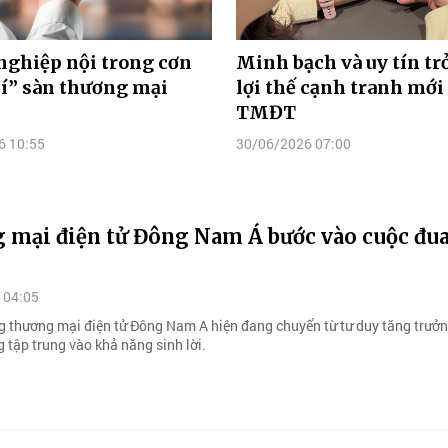
nghiệp nội trong cơn
Minh bạch và uy tín tr
í” sàn thương mại
lợi thế cạnh tranh mới
TMĐT
6 10:55
30/06/2026 07:00
 mại điện tử Đông Nam Á bước vào cuộc đua
 04:05
g thương mại điện tử Đông Nam A hiện đang chuyển từ tư duy tăng trưở
 tập trung vào khả năng sinh lời.