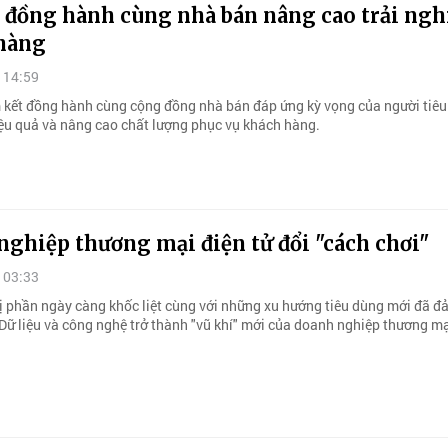
 đồng hành cùng nhà bán nâng cao trải ng
hàng
 14:59
kết đồng hành cùng cộng đồng nhà bán đáp ứng kỳ vọng của người tiêu
ệu quả và nâng cao chất lượng phục vụ khách hàng.
ghiệp thương mại điện tử đổi "cách chơi"
 03:33
ị phần ngày càng khốc liệt cùng với những xu hướng tiêu dùng mới đã đ
 Dữ liệu và công nghệ trở thành "vũ khí" mới của doanh nghiệp thương mạ