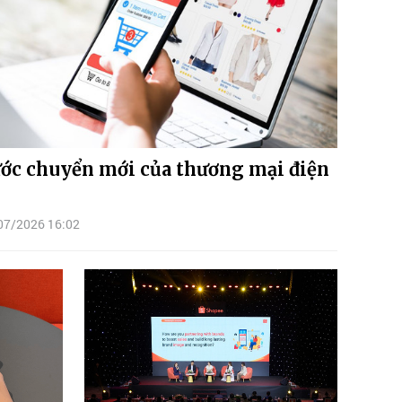
ớc chuyển mới của thương mại điện
07/2026 16:02