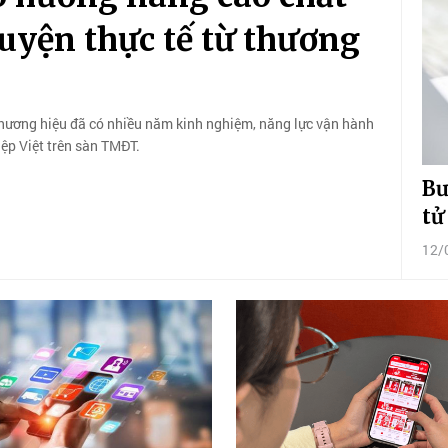
uyện thực tế từ thương
hương hiệu đã có nhiều năm kinh nghiệm, năng lực vận hành
ệp Việt trên sàn TMĐT.
Bư
tử
12/