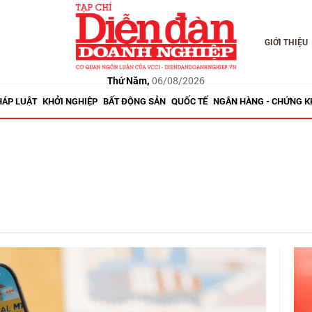
GIỚI THIỆU
Thứ Năm,
06/08/2026
HÁP LUẬT
KHỞI NGHIỆP
BẤT ĐỘNG SẢN
QUỐC TẾ
NGÂN HÀNG - CHỨNG 