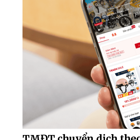
TMĐT chuyển dịch theo