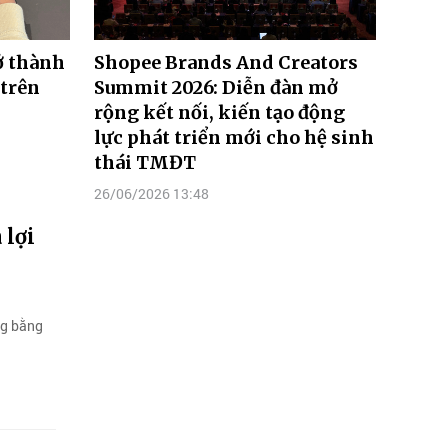
ở thành
Shopee Brands And Creators
 trên
Summit 2026: Diễn đàn mở
rộng kết nối, kiến tạo động
lực phát triển mới cho hệ sinh
thái TMĐT
26/06/2026 13:48
 lợi
ng bằng