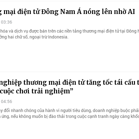
 mại điện tử Đông Nam Á nóng lên nhờ AI
 03:36
g hóa và dịch vụ được bán trên các nền tảng thương mại điện tử tại Đông
ởng hai chữ số, ngoại trừ Indonesia.
ghiệp thương mại điện tử tăng tốc tái cấu 
cuộc chơi trải nghiệm”
 04:56
ay đổi nhanh chóng của hành vi người tiêu dùng, doanh nghiệp buộc phải
h ứng, nếu không muốn bị đào thải trong cuộc cạnh tranh ngày càng khốc 