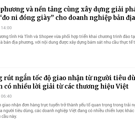
 phương và nền tảng cùng xây dựng giải ph
đo ni đóng giày” cho doanh nghiệp bản địa
 14:00
ơng tỉnh Hà Tĩnh và Shopee vừa phối hợp triển khai chương trình đào t
hà bán địa phương, với nội dung được xây dựng bám sát nhu cầu thực tế t
 rút ngắn tốc độ giao nhận từ người tiêu d
n có nhiều lời giải từ các thương hiệu Việt
 06:40
n giao nhận đơn hàng trực tuyến trở thành yếu tố quan trọng trong trải 
 người tiêu dùng, các doanh nghiệp Việt đang có nhiều chiến lược khác
 cầu này.