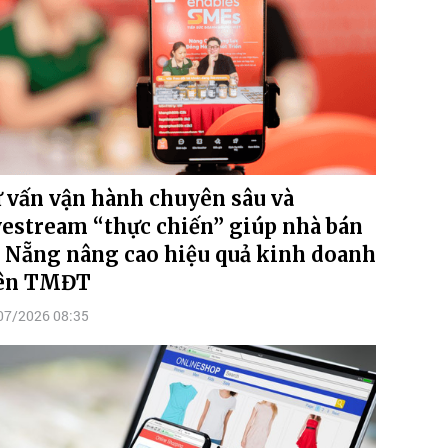
 vấn vận hành chuyên sâu và
vestream “thực chiến” giúp nhà bán
 Nẵng nâng cao hiệu quả kinh doanh
ên TMĐT
07/2026 08:35