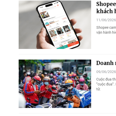
Shopee
khách 
11/06/2026
Shopee cam 
vận hành hi
Doanh n
09/06/2026
Cuộc đua th
"cuộc đua".
tử.