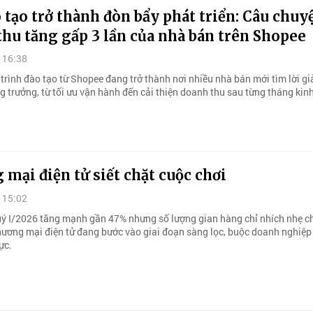
 tạo trở thành đòn bẩy phát triển: Câu chuy
hu tăng gấp 3 lần của nhà bán trên Shopee
 16:38
trình đào tạo từ Shopee đang trở thành nơi nhiều nhà bán mới tìm lời gi
g trưởng, từ tối ưu vận hành đến cải thiện doanh thu sau từng tháng kin
mại điện tử siết chặt cuộc chơi
 15:02
ý I/2026 tăng mạnh gần 47% nhưng số lượng gian hàng chỉ nhích nhẹ c
thương mại điện tử đang bước vào giai đoạn sàng lọc, buộc doanh nghiệp
ực.