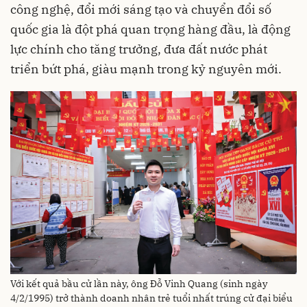
công nghệ, đổi mới sáng tạo và chuyển đổi số
quốc gia là đột phá quan trọng hàng đầu, là động
lực chính cho tăng trưởng, đưa đất nước phát
triển bứt phá, giàu mạnh trong kỷ nguyên mới.
Với kết quả bầu cử lần này, ông Đỗ Vinh Quang (sinh ngày
4/2/1995) trở thành doanh nhân trẻ tuổi nhất trúng cử đại biểu