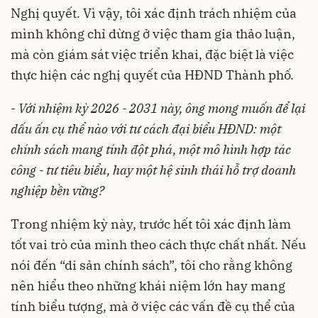
Nghị quyết. Vì vậy, tôi xác định trách nhiệm của
mình không chỉ dừng ở việc tham gia thảo luận,
mà còn giám sát việc triển khai, đặc biệt là việc
thực hiện các nghị quyết của HĐND Thành phố.
-
Với nhiệm kỳ 2026 - 2031 này, ông mong muốn để lại
dấu ấn cụ thể nào với tư cách đại biểu HĐND: một
chính sách mang tính đột phá, một mô hình hợp tác
công - tư tiêu biểu, hay một hệ sinh thái hỗ trợ doanh
nghiệp bền vững?
Trong nhiệm kỳ này, trước hết tôi xác định làm
tốt vai trò của mình theo cách thực chất nhất. Nếu
nói đến “di sản chính sách”, tôi cho rằng không
nên hiểu theo những khái niệm lớn hay mang
tính biểu tượng, mà ở việc các vấn đề cụ thể của