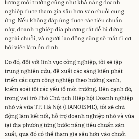
lượng môi trường cũng như khả năng doanh
nghiệp được tham gia sâu hơn vào chuỗi cung
ứng. Nếu không đáp ứng được các tiêu chuẩn
này, doanh nghiệp địa phương rất dễ bị đứng
ngoài chuỗi, và người lao động cũng sẽ mất đi cơ
hội việc làm ổn định.
Do đó, đối với lĩnh vực công nghiệp, tôi sẽ tập
trung nghiên cứu, đề xuất các sáng kiến phát
triển các cụm công nghiệp theo hướng xanh,
kiểm soát tốt các yếu tố môi trường. Bên cạnh đó,
trong vai trò Phó Chủ tịch Hiệp hội Doanh nghiệp
nhỏ và vừa TP. Hà Nội (HANOISME), tôi sẽ chủ
động làm kết nối, hỗ trợ doanh nghiệp nhỏ và vừa
tại địa phương từng bước nâng tiêu chuẩn sản
xuất, qua đó có thể tham gia sâu hơn vào chuỗi