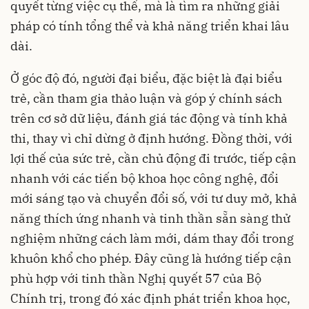
quyết từng việc cụ thể, mà là tìm ra những giải
pháp có tính tổng thể và khả năng triển khai lâu
dài.
Ở góc độ đó, người đại biểu, đặc biệt là đại biểu
trẻ, cần tham gia thảo luận và góp ý chính sách
trên cơ sở dữ liệu, đánh giá tác động và tính khả
thi, thay vì chỉ dừng ở định hướng. Đồng thời, với
lợi thế của sức trẻ, cần chủ động đi trước, tiếp cận
nhanh với các tiến bộ khoa học công nghệ, đổi
mới sáng tạo và chuyển đổi số, với tư duy mở, khả
năng thích ứng nhanh và tinh thần sẵn sàng thử
nghiệm những cách làm mới, dám thay đổi trong
khuôn khổ cho phép. Đây cũng là hướng tiếp cận
phù hợp với tinh thần Nghị quyết 57 của Bộ
Chính trị, trong đó xác định phát triển khoa học,