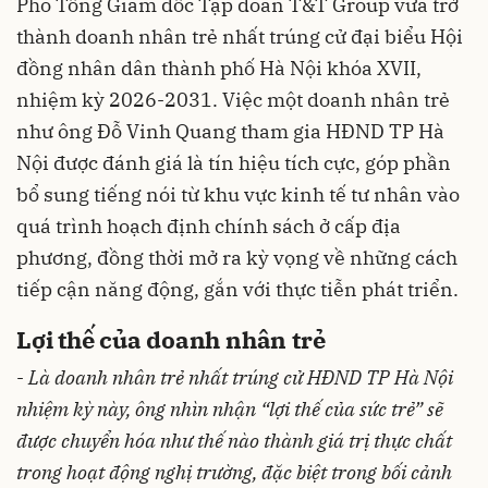
Phó Tổng Giám đốc Tập đoàn T&T Group vừa trở
thành doanh nhân trẻ nhất trúng cử đại biểu Hội
đồng nhân dân thành phố Hà Nội khóa XVII,
nhiệm kỳ 2026-2031. Việc một doanh nhân trẻ
như ông Đỗ Vinh Quang tham gia HĐND TP Hà
Nội được đánh giá là tín hiệu tích cực, góp phần
bổ sung tiếng nói từ khu vực kinh tế tư nhân vào
quá trình hoạch định chính sách ở cấp địa
phương, đồng thời mở ra kỳ vọng về những cách
tiếp cận năng động, gắn với thực tiễn phát triển.
Lợi thế của doanh nhân trẻ
-
Là doanh nhân trẻ nhất trúng cử HĐND TP Hà Nội
nhiệm kỳ này, ông nhìn nhận “lợi thế của sức trẻ” sẽ
được chuyển hóa như thế nào thành giá trị thực chất
trong hoạt động nghị trường, đặc biệt trong bối cảnh