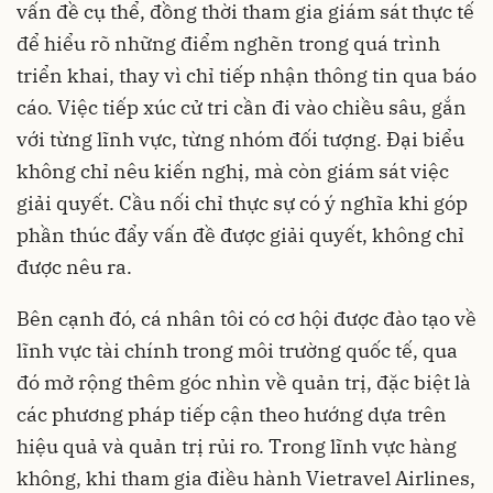
vấn đề cụ thể, đồng thời tham gia giám sát thực tế
để hiểu rõ những điểm nghẽn trong quá trình
triển khai, thay vì chỉ tiếp nhận thông tin qua báo
cáo. Việc tiếp xúc cử tri cần đi vào chiều sâu, gắn
với từng lĩnh vực, từng nhóm đối tượng. Đại biểu
không chỉ nêu kiến nghị, mà còn giám sát việc
giải quyết. Cầu nối chỉ thực sự có ý nghĩa khi góp
phần thúc đẩy vấn đề được giải quyết, không chỉ
được nêu ra.
Bên cạnh đó, cá nhân tôi có cơ hội được đào tạo về
lĩnh vực tài chính trong môi trường quốc tế, qua
đó mở rộng thêm góc nhìn về quản trị, đặc biệt là
các phương pháp tiếp cận theo hướng dựa trên
hiệu quả và quản trị rủi ro. Trong lĩnh vực hàng
không, khi tham gia điều hành Vietravel Airlines,