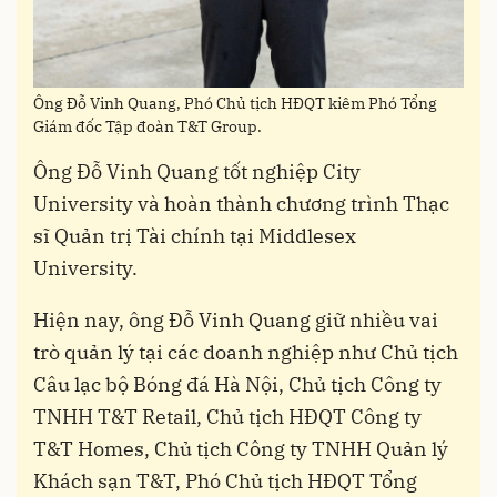
Ông Đỗ Vinh Quang, Phó Chủ tịch HĐQT kiêm Phó Tổng
Giám đốc Tập đoàn T&T Group.
Ông Đỗ Vinh Quang tốt nghiệp City
University và hoàn thành chương trình Thạc
sĩ Quản trị Tài chính tại Middlesex
University.
Hiện nay, ông Đỗ Vinh Quang giữ nhiều vai
trò quản lý tại các doanh nghiệp như Chủ tịch
Câu lạc bộ Bóng đá Hà Nội, Chủ tịch Công ty
TNHH T&T Retail, Chủ tịch HĐQT Công ty
T&T Homes, Chủ tịch Công ty TNHH Quản lý
Khách sạn T&T, Phó Chủ tịch HĐQT Tổng