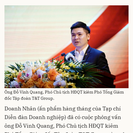
Ông Đỗ Vinh Quang, Phó Chủ tịch HĐQT kiêm Phó Tổng Giám
đốc Tập đoàn T&T Group.
Doanh Nhân (ấn phẩm hàng tháng của Tạp chí
Diễn đàn Doanh nghiệp) đã có cuộc phỏng vấn
ông Đỗ Vinh Quang, Phó Chủ tịch HĐQT kiêm