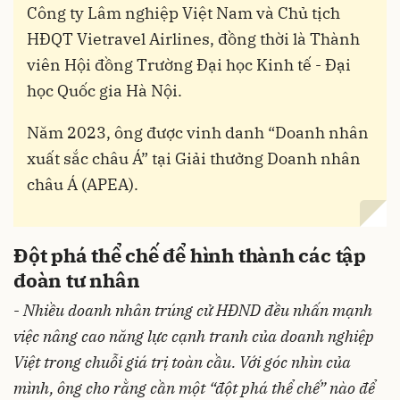
Công ty Lâm nghiệp Việt Nam và Chủ tịch
HĐQT Vietravel Airlines, đồng thời là Thành
viên Hội đồng Trường Đại học Kinh tế - Đại
học Quốc gia Hà Nội.
Năm 2023, ông được vinh danh “Doanh nhân
xuất sắc châu Á” tại Giải thưởng Doanh nhân
châu Á (APEA).
Đột phá thể chế để hình thành các tập
đoàn tư nhân
-
Nhiều doanh nhân trúng cử HĐND đều nhấn mạnh
việc nâng cao năng lực cạnh tranh của doanh nghiệp
Việt trong chuỗi giá trị toàn cầu. Với góc nhìn của
mình, ông cho rằng cần một “đột phá thể chế” nào để