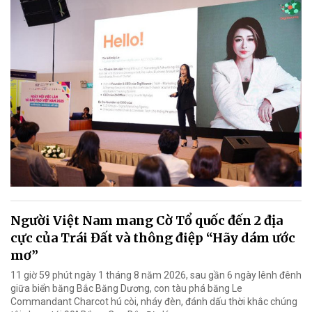
Người Việt Nam mang Cờ Tổ quốc đến 2 địa
cực của Trái Đất và thông điệp “Hãy dám ước
mơ”
11 giờ 59 phút ngày 1 tháng 8 năm 2026, sau gần 6 ngày lênh đênh
giữa biển băng Bắc Băng Dương, con tàu phá băng Le
Commandant Charcot hú còi, nháy đèn, đánh dấu thời khắc chúng