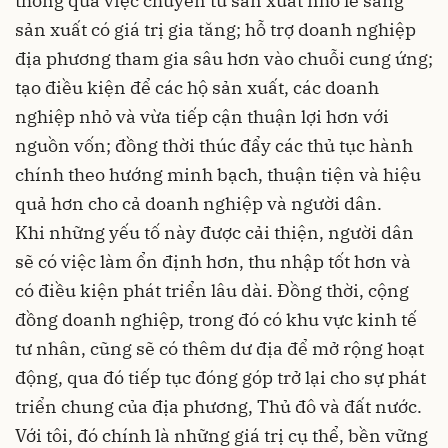
thông qua việc chuyển từ sản xuất nhỏ lẻ sang
sản xuất có giá trị gia tăng; hỗ trợ doanh nghiệp
địa phương tham gia sâu hơn vào chuỗi cung ứng;
tạo điều kiện để các hộ sản xuất, các doanh
nghiệp nhỏ và vừa tiếp cận thuận lợi hơn với
nguồn vốn; đồng thời thúc đẩy các thủ tục hành
chính theo hướng minh bạch, thuận tiện và hiệu
quả hơn cho cả doanh nghiệp và người dân.
Khi những yếu tố này được cải thiện, người dân
sẽ có việc làm ổn định hơn, thu nhập tốt hơn và
có điều kiện phát triển lâu dài. Đồng thời, cộng
đồng doanh nghiệp, trong đó có khu vực kinh tế
tư nhân, cũng sẽ có thêm dư địa để mở rộng hoạt
động, qua đó tiếp tục đóng góp trở lại cho sự phát
triển chung của địa phương, Thủ đô và đất nước.
Với tôi, đó chính là những giá trị cụ thể, bền vững