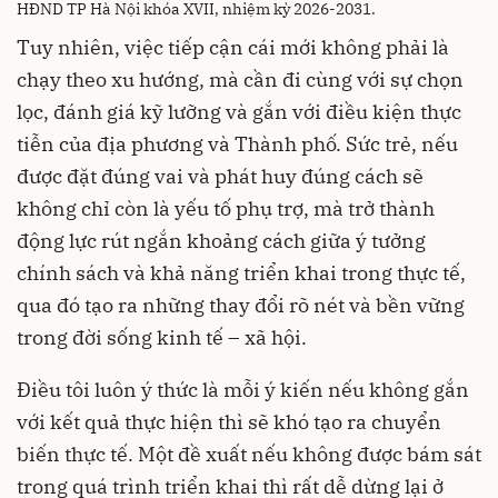
HĐND TP Hà Nội khóa XVII, nhiệm kỳ 2026-2031.
Tuy nhiên, việc tiếp cận cái mới không phải là
chạy theo xu hướng, mà cần đi cùng với sự chọn
lọc, đánh giá kỹ lưỡng và gắn với điều kiện thực
tiễn của địa phương và Thành phố. Sức trẻ, nếu
được đặt đúng vai và phát huy đúng cách sẽ
không chỉ còn là yếu tố phụ trợ, mà trở thành
động lực rút ngắn khoảng cách giữa ý tưởng
chính sách và khả năng triển khai trong thực tế,
qua đó tạo ra những thay đổi rõ nét và bền vững
trong đời sống kinh tế – xã hội.
Điều tôi luôn ý thức là mỗi ý kiến nếu không gắn
với kết quả thực hiện thì sẽ khó tạo ra chuyển
biến thực tế. Một đề xuất nếu không được bám sát
trong quá trình triển khai thì rất dễ dừng lại ở