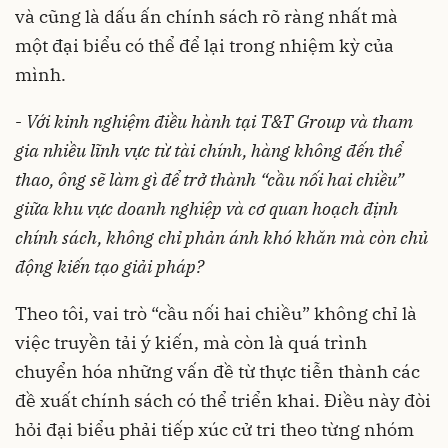
và cũng là dấu ấn chính sách rõ ràng nhất mà
một đại biểu có thể để lại trong nhiệm kỳ của
mình.
-
Với kinh nghiệm điều hành tại T&T Group và tham
gia nhiều lĩnh vực từ tài chính, hàng không đến thể
thao, ông sẽ làm gì để trở thành “cầu nối hai chiều”
giữa khu vực doanh nghiệp và cơ quan hoạch định
chính sách, không chỉ phản ánh khó khăn mà còn chủ
động kiến tạo giải pháp?
Theo tôi, vai trò “cầu nối hai chiều” không chỉ là
việc truyền tải ý kiến, mà còn là quá trình
chuyển hóa những vấn đề từ thực tiễn thành các
đề xuất chính sách có thể triển khai. Điều này đòi
hỏi đại biểu phải tiếp xúc cử tri theo từng nhóm