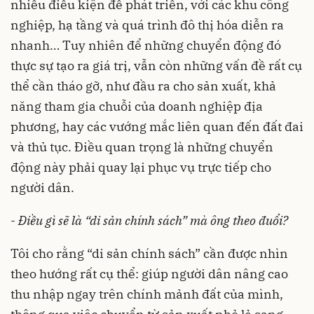
nhiều điều kiện để phát triển, với các khu công
nghiệp, hạ tầng và quá trình đô thị hóa diễn ra
nhanh… Tuy nhiên để những chuyển động đó
thực sự tạo ra giá trị, vẫn còn những vấn đề rất cụ
thể cần tháo gỡ, như đầu ra cho sản xuất, khả
năng tham gia chuỗi của doanh nghiệp địa
phương, hay các vướng mắc liên quan đến đất đai
và thủ tục. Điều quan trọng là những chuyển
động này phải quay lại phục vụ trực tiếp cho
người dân.
-
Điều gì sẽ là “di sản chính sách” mà ông theo đuổi?
Tôi cho rằng “di sản chính sách” cần được nhìn
theo hướng rất cụ thể: giúp người dân nâng cao
thu nhập ngay trên chính mảnh đất của mình,