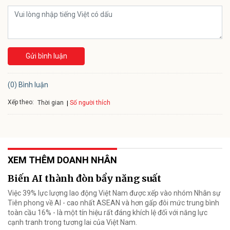
Gửi bình luận
(0) Bình luận
Xếp theo:
Số người thích
Thời gian
XEM THÊM DOANH NHÂN
Biến AI thành đòn bẩy năng suất
Việc 39% lực lượng lao động Việt Nam được xếp vào nhóm Nhân sự
Tiên phong về AI - cao nhất ASEAN và hơn gấp đôi mức trung bình
toàn cầu 16% - là một tín hiệu rất đáng khích lệ đối với năng lực
cạnh tranh trong tương lai của Việt Nam.