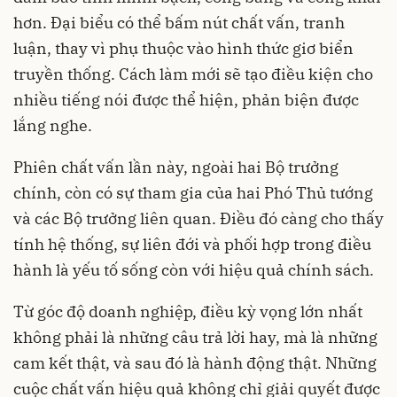
hơn. Đại biểu có thể bấm nút chất vấn, tranh
luận, thay vì phụ thuộc vào hình thức giơ biển
truyền thống. Cách làm mới sẽ tạo điều kiện cho
nhiều tiếng nói được thể hiện, phản biện được
lắng nghe.
Phiên chất vấn lần này, ngoài hai Bộ trưởng
chính, còn có sự tham gia của hai Phó Thủ tướng
và các Bộ trưởng liên quan. Điều đó càng cho thấy
tính hệ thống, sự liên đới và phối hợp trong điều
hành là yếu tố sống còn với hiệu quả chính sách.
Từ góc độ doanh nghiệp, điều kỳ vọng lớn nhất
không phải là những câu trả lời hay, mà là những
cam kết thật, và sau đó là hành động thật. Những
cuộc chất vấn hiệu quả không chỉ giải quyết được