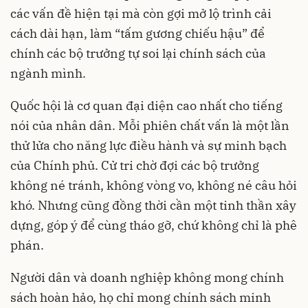
các vấn đề hiện tại mà còn gợi mở lộ trình cải
cách dài hạn, làm “tấm gương chiếu hậu” để
chính các bộ trưởng tự soi lại chính sách của
ngành mình.
Quốc hội là cơ quan đại diện cao nhất cho tiếng
nói của nhân dân. Mỗi phiên chất vấn là một lần
thử lửa cho năng lực điều hành và sự minh bạch
của Chính phủ. Cử tri chờ đợi các bộ trưởng
không né tránh, không vòng vo, không né câu hỏi
khó. Nhưng cũng đồng thời cần một tinh thần xây
dựng, góp ý để cùng tháo gỡ, chứ không chỉ là phê
phán.
Người dân và doanh nghiệp không mong chính
sách hoàn hảo, họ chỉ mong chính sách minh