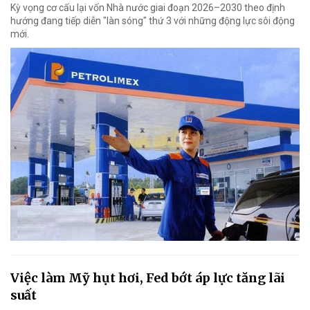
Kỳ vọng cơ cấu lại vốn Nhà nước giai đoạn 2026–2030 theo định
hướng đang tiếp diễn "làn sóng" thứ 3 với những động lực sôi động
mới.
Việc làm Mỹ hụt hơi, Fed bớt áp lực tăng lãi
suất