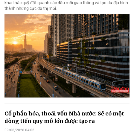
khai thác quỹ đất quanh các đầu mối giao thông và tạo dư địa hình
thành những cực đô thị mới.
Cổ phần hóa, thoái vốn Nhà nước: Sẽ có một
dòng tiền quy mô lớn được tạo ra
09/08/2026 04:05