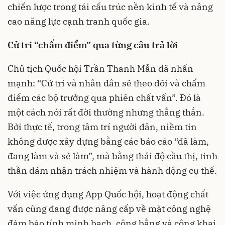
chiến lược trong tái cấu trúc nền kinh tế và nâng
cao năng lực cạnh tranh quốc gia.
Cử tri “chấm điểm” qua từng câu trả lời
Chủ tịch Quốc hội Trần Thanh Mẫn đã nhấn
mạnh: “Cử tri và nhân dân sẽ theo dõi và chấm
điểm các bộ trưởng qua phiên chất vấn”. Đó là
một cách nói rất đời thường nhưng thẳng thắn.
Bởi thực tế, trong tâm trí người dân, niềm tin
không được xây dựng bằng các báo cáo “đã làm,
đang làm và sẽ làm”, mà bằng thái độ cầu thị, tinh
thần dám nhận trách nhiệm và hành động cụ thể.
Với việc ứng dụng App Quốc hội, hoạt động chất
vấn cũng đang được nâng cấp về mặt công nghệ
đảm bảo tính minh bạch, công bằng và công khai