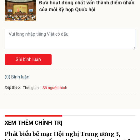
Đưa hoạt động chất vấn thành điểm nhấn
của mỗi Kỳ họp Quốc hội
Gửi bình luận
(0) Bình luận
Xếp theo:
Số người thích
Thời gian
XEM THÊM CHÍNH TRỊ
Phát biểu bế mạc Hội nghị Trung ương 3,