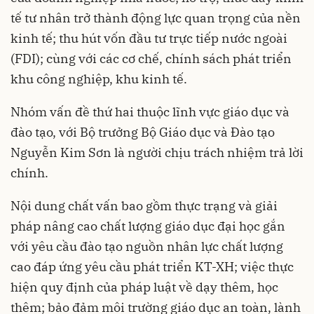
tế tư nhân trở thành động lực quan trọng của nền
kinh tế; thu hút vốn đầu tư trực tiếp nước ngoài
(FDI); cùng với các cơ chế, chính sách phát triển
khu công nghiệp, khu kinh tế.
Nhóm vấn đề thứ hai thuộc lĩnh vực giáo dục và
đào tạo, với Bộ trưởng Bộ Giáo dục và Đào tạo
Nguyễn Kim Sơn là người chịu trách nhiệm trả lời
chính.
Nội dung chất vấn bao gồm thực trạng và giải
pháp nâng cao chất lượng giáo dục đại học gắn
với yêu cầu đào tạo nguồn nhân lực chất lượng
cao đáp ứng yêu cầu phát triển KT-XH; việc thực
hiện quy định của pháp luật về dạy thêm, học
thêm; bảo đảm môi trường giáo dục an toàn, lành