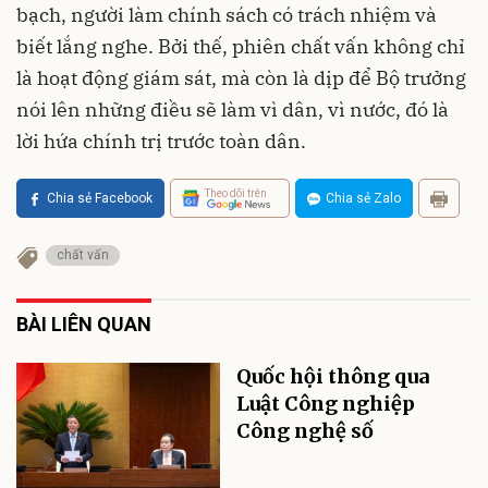
bạch, người làm chính sách có trách nhiệm và
biết lắng nghe. Bởi thế, phiên chất vấn không chỉ
là hoạt động giám sát, mà còn là dịp để Bộ trưởng
nói lên những điều sẽ làm vì dân, vì nước, đó là
lời hứa chính trị trước toàn dân.
Theo dõi trên
Chia sẻ Facebook
Chia sẻ Zalo
chất vấn
BÀI LIÊN QUAN
Quốc hội thông qua
Luật Công nghiệp
Công nghệ số