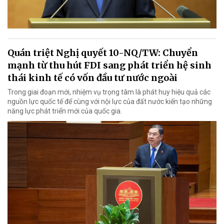
Quán triệt Nghị quyết 10-NQ/TW: Chuyển
mạnh từ thu hút FDI sang phát triển hệ sinh
thái kinh tế có vốn đầu tư nước ngoài
Trong giai đoạn mới, nhiệm vụ trọng tâm là phát huy hiệu quả các
nguồn lực quốc tế để cùng với nội lực của đất nước kiến tạo những
năng lực phát triển mới của quốc gia.