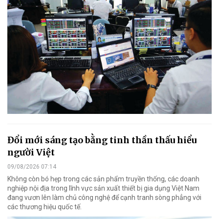
Đổi mới sáng tạo bằng tinh thần thấu hiểu
người Việt
09/08/2026 07:14
Không còn bó hẹp trong các sản phẩm truyền thống, các doanh
nghiệp nội địa trong lĩnh vực sản xuất thiết bị gia dụng Việt Nam
đang vươn lên làm chủ công nghệ để cạnh tranh sòng phẳng với
các thương hiệu quốc tế.