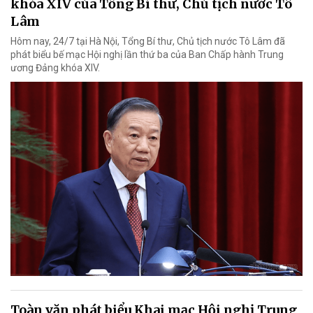
khóa XIV của Tổng Bí thư, Chủ tịch nước Tô
Lâm
Hôm nay, 24/7 tại Hà Nội, Tổng Bí thư, Chủ tịch nước Tô Lâm đã
phát biểu bế mạc Hội nghị lần thứ ba của Ban Chấp hành Trung
ương Đảng khóa XIV.
Toàn văn phát biểu Khai mạc Hội nghị Trung