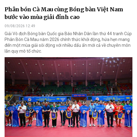
Phân bón Cà Mau cùng Bóng bàn Việt Nam
bước vào mùa giải đỉnh cao
09/08/2026 12:49
Giải Vô địch Bóng bàn Quốc gia Báo Nhân Dân lần thứ 44 tranh Cúp
Phân Bón Cà Mau năm 2026 chính thức khởi động, hứa hẹn mang
đến một mùa giải sôi động với nhiều dấu ấn mới cả về chuyên môn
lẫn quy mô tổ chức.