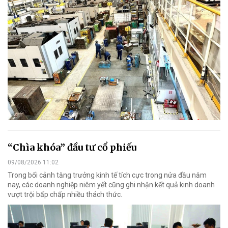
“Chìa khóa” đầu tư cổ phiếu
09/08/2026 11:02
Trong bối cảnh tăng trưởng kinh tế tích cực trong nửa đầu năm
nay, các doanh nghiệp niêm yết cũng ghi nhận kết quả kinh doanh
vượt trội bấp chấp nhiều thách thức.