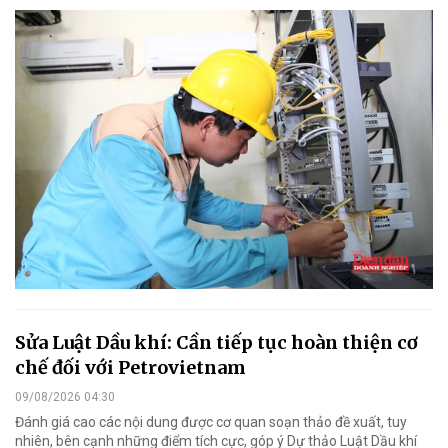
Sửa Luật Dầu khí: Cần tiếp tục hoàn thiện cơ
chế đối với Petrovietnam
09/08/2026 04:30
Đánh giá cao các nội dung được cơ quan soạn thảo đề xuất, tuy
nhiên, bên cạnh những điểm tích cực, góp ý Dự thảo Luật Dầu khí