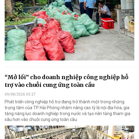
“Mở lối” cho doanh nghiệp công nghiệp hỗ
trợ vào chuỗi cung ứng toàn cầu
09/08/2026 03:27
Phát triển công nghiệp hỗ trợ đang trở thành một trong những
trọng tâm của TP Hải Phòng nhằm nâng cao tỷ lệ nội địa hóa, gia
tăng năng lực doanh nghiệp trong nước và tạo nền tảng tham gia
sâu hơn vào chuỗi cung ứng toàn cầu.