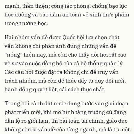
mạnh, thân thiện; công tác phòng, chống bạo lực
học đường và bảo đảm an toàn vệ sinh thực phẩm
trong trường học.
Hai nhóm vấn đề được Quốc hội lựa chọn chất
vấn không chỉ phản ánh đúng những vấn đề
“nóng” hiện nay, mà còn cho thấy đòi hỏi rất cao
về sự vào cuộc đồng bộ của cả hệ thống quản lý.
Các câu hỏi được đặt ra không chỉ để truy vấn
trách nhiệm, mà còn để thúc đẩy tư duy đổi mới,
hành động quyết liệt, cải cách thực chất.
Trong bối cảnh đất nước đang bước vào giai đoạn
phát triển mới, khi mô hình tăng trưởng cũ đang
dần lộ rõ giới hạn, thì bài toán tài chính, giáo dục
không còn là vấn đề của từng ngành, mà là trụ cột