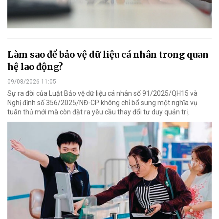
Làm sao để bảo vệ dữ liệu cá nhân trong quan
hệ lao động?
09/08/2026 11:05
Sự ra đời của Luật Bảo vệ dữ liệu cá nhân số 91/2025/QH15 và
Nghị định số 356/2025/NĐ-CP không chỉ bổ sung một nghĩa vụ
tuân thủ mới mà còn đặt ra yêu cầu thay đổi tư duy quản trị.