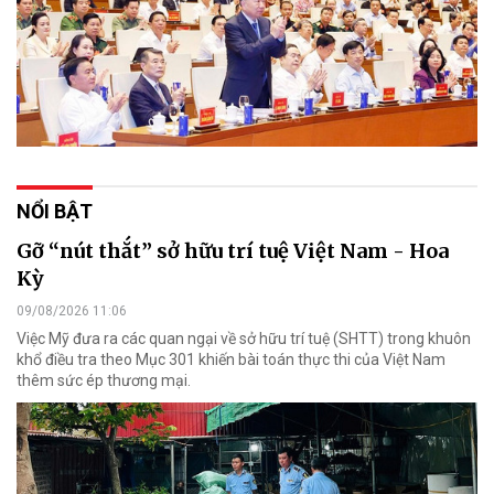
NỔI BẬT
Gỡ “nút thắt” sở hữu trí tuệ Việt Nam - Hoa
Kỳ
09/08/2026 11:06
Việc Mỹ đưa ra các quan ngại về sở hữu trí tuệ (SHTT) trong khuôn
khổ điều tra theo Mục 301 khiến bài toán thực thi của Việt Nam
thêm sức ép thương mại.