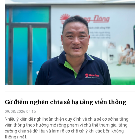
Gỡ điểm nghẽn chia sẻ hạ tầng viễn thông
09/08/2026 04:15
Nhiều ý kiến đề nghị hoàn thiện quy định về chia sẻ cơ sở hạ tầng
viễn thông theo hướng mở rộng phạm vi chủ thể tham gia, tăng
cường chia sẻ dữ liệu và làm rõ cơ chế xử lý khi các bên không
thống nhất.