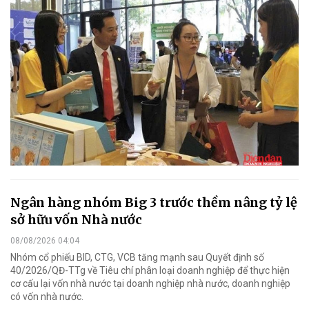
Ngân hàng nhóm Big 3 trước thềm nâng tỷ lệ
sở hữu vốn Nhà nước
08/08/2026 04:04
Nhóm cổ phiếu BID, CTG, VCB tăng mạnh sau Quyết định số
40/2026/QĐ-TTg về Tiêu chí phân loại doanh nghiệp để thực hiện
cơ cấu lại vốn nhà nước tại doanh nghiệp nhà nước, doanh nghiệp
có vốn nhà nước.