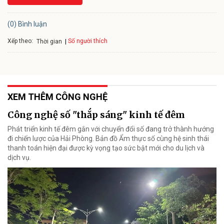
(0) Bình luận
Xếp theo:
Số người thích
Thời gian
XEM THÊM CÔNG NGHỆ
Công nghệ số "thắp sáng" kinh tế đêm
Phát triển kinh tế đêm gắn với chuyển đổi số đang trở thành hướng
đi chiến lược của Hải Phòng. Bản đồ Ẩm thực số cùng hệ sinh thái
thanh toán hiện đại được kỳ vọng tạo sức bật mới cho du lịch và
dịch vụ.