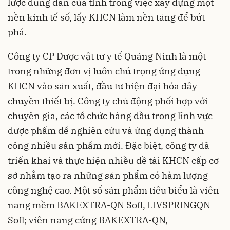
lược đúng đắn của tỉnh trong việc xây dựng một
nền kinh tế số, lấy KHCN làm nền tảng để bứt
phá.
Công ty CP Dược vật tư y tế Quảng Ninh là một
trong những đơn vị luôn chú trọng ứng dụng
KHCN vào sản xuất, đầu tư hiện đại hóa dây
chuyền thiết bị. Công ty chủ động phối hợp với
chuyên gia, các tổ chức hàng đầu trong lĩnh vực
dược phẩm để nghiên cứu và ứng dụng thành
công nhiều sản phẩm mới. Đặc biệt, công ty đã
triển khai và thực hiện nhiều đề tài KHCN cấp cơ
sở nhằm tạo ra những sản phẩm có hàm lượng
công nghệ cao. Một số sản phẩm tiêu biểu là viên
nang mềm BAKEXTRA-QN Sofl, LIVSPRINGQN
Sofl; viên nang cứng BAKEXTRA-QN,