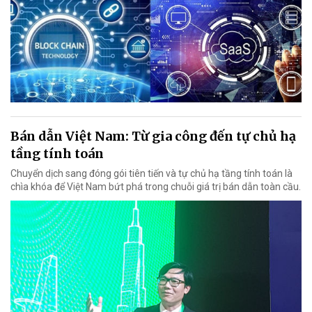
Bán dẫn Việt Nam: Từ gia công đến tự chủ hạ
tầng tính toán
Chuyển dịch sang đóng gói tiên tiến và tự chủ hạ tầng tính toán là
chìa khóa để Việt Nam bứt phá trong chuỗi giá trị bán dẫn toàn cầu.