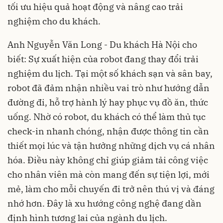
tối ưu hiệu quả hoạt động và nâng cao trải
nghiệm cho du khách.
Anh Nguyễn Văn Long - Du khách Hà Nội cho
biết: Sự xuất hiện của robot đang thay đổi trải
nghiệm du lịch. Tại một số khách sạn và sân bay,
robot đã đảm nhận nhiều vai trò như hướng dẫn
đường đi, hỗ trợ hành lý hay phục vụ đồ ăn, thức
uống. Nhờ có robot, du khách có thể làm thủ tục
check-in nhanh chóng, nhận được thông tin cần
thiết mọi lúc và tận hưởng những dịch vụ cá nhân
hóa. Điều này không chỉ giúp giảm tải công việc
cho nhân viên mà còn mang đến sự tiện lợi, mới
mẻ, làm cho mỗi chuyến đi trở nên thú vị và đáng
nhớ hơn. Đây là xu hướng công nghệ đang dần
định hình tương lai của ngành du lịch.