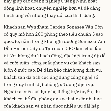
này giúp các doanh nghiệp Quảng Ninh hoạt
động linh hoạt, chuyên nghiệp hơn và dễ dàng
thích ứng với những thay đổi của thị trường.
Khách sạn Wyndham Garden Sonasea Vân Đồn
có quy mô hơn 200 phòng theo tiêu chuẩn 5 sao
quốc tế, nằm trong khu nghỉ dưỡng Sonasea Vân
Đồn Harbor City do Tập đoàn CEO làm chủ đầu
tư. Với lượng du khách đông, đặc biệt trong dịp lễ
và cuối tuần, công suất phục vụ của khách sạn
luôn ở mức cao. Để đảm bảo chất lượng dịch vụ,
khách sạn đã tích cực ứng dụng công nghệ số
trong quy trình đặt phòng, sử dụng dịch vụ.
Ngoài ra, việc sử dụng hệ thống trực tuyến, du
khách có thể đặt phòng qua website chính thức
của khách sạn và nhận được nhiều ưu đãi hấp