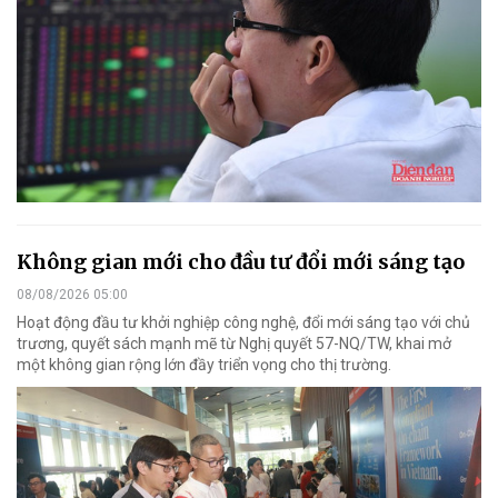
Không gian mới cho đầu tư đổi mới sáng tạo
08/08/2026 05:00
Hoạt động đầu tư khởi nghiệp công nghệ, đổi mới sáng tạo với chủ
trương, quyết sách mạnh mẽ từ Nghị quyết 57-NQ/TW, khai mở
một không gian rộng lớn đầy triển vọng cho thị trường.