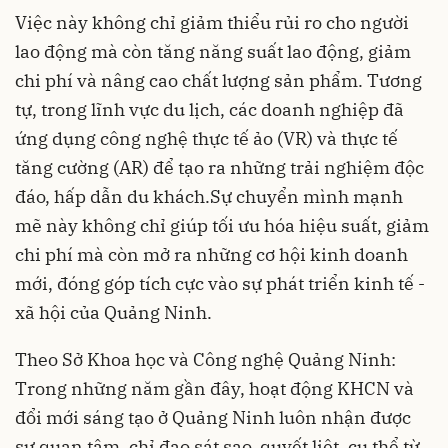
Việc này không chỉ giảm thiểu rủi ro cho người
lao động mà còn tăng năng suất lao động, giảm
chi phí và nâng cao chất lượng sản phẩm. Tương
tự, trong lĩnh vực du lịch, các doanh nghiệp đã
ứng dụng công nghệ thực tế ảo (VR) và thực tế
tăng cường (AR) để tạo ra những trải nghiệm độc
đáo, hấp dẫn du khách.Sự chuyển mình mạnh
mẽ này không chỉ giúp tối ưu hóa hiệu suất, giảm
chi phí mà còn mở ra những cơ hội kinh doanh
mới, đóng góp tích cực vào sự phát triển kinh tế -
xã hội của Quảng Ninh.
Theo Sở Khoa học và Công nghệ Quảng Ninh:
Trong những năm gần đây, hoạt động KHCN và
đổi mới sáng tạo ở Quảng Ninh luôn nhận được
sự quan tâm, chỉ đạo sát sao, quyết liệt, cụ thể từ