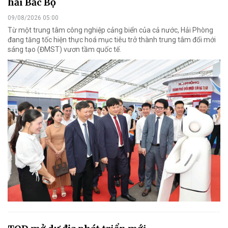
hải Bắc Bộ
09/08/2026 05:00
Từ một trung tâm công nghiệp cảng biển của cả nước, Hải Phòng
đang tăng tốc hiện thực hoá mục tiêu trở thành trung tâm đổi mới
sáng tạo (ĐMST) vươn tầm quốc tế.