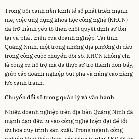
Trong bối cảnh nền kinh tế số phát triển mạnh
mẽ, việc ứng dụng khoa học công nghệ (KHCN)
đã trở thành yếu tố then chốt quyết định sự tồn
tại và phát triển của doanh nghiệp. Tại tỉnh
Quảng Ninh, một trong những địa phương đi đầu
trong công cuộc chuyển đổi số, KHCN không chỉ
là công cụ hỗ trợ mà đã thực sự trở thành đòn bẩy,
giúp các doanh nghiệp bứt phá và nâng cao năng
lực cạnh tranh.
Chuyển đổi số trong quản lý và vận hành
Nhiều doanh nghiệp trên địa bàn Quảng Ninh đã
mạnh dạn đầu tư vào công nghệ hiện đại để tối
ưu hóa quy trình sản xuất. Trong ngành công
nghiệp khai thác than, các công ty như TKV đã áp