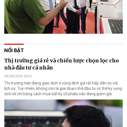
NỔI BẬT
Thị trường giá rẻ và chiến lược chọn lọc cho
nhà đầu tư cá nhân
08/08/2026 04:01
Thị trường hiện đang giao dịch ở vùng định giá rất hấp dẫn so với
lịch sử. Tuy nhiên, không còn là giai đoạn nhà đầu tư có thể kỳ vọng
sinh lời chỉ bằng cách mua bất kỳ cổ phiếu nào đang giảm giá.