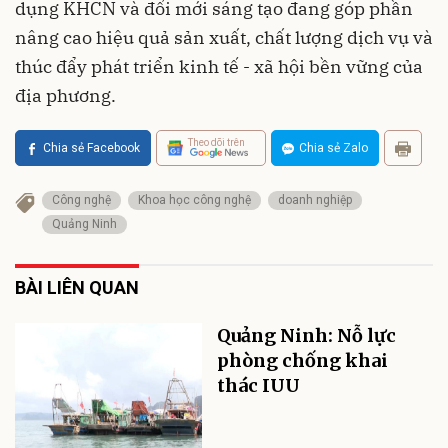
dụng KHCN và đổi mới sáng tạo đang góp phần
nâng cao hiệu quả sản xuất, chất lượng dịch vụ và
thúc đẩy phát triển kinh tế - xã hội bền vững của
địa phương.
Theo dõi trên
Chia sẻ Facebook
Chia sẻ Zalo
Công nghệ
Khoa học công nghệ
doanh nghiệp
Quảng Ninh
BÀI LIÊN QUAN
Quảng Ninh: Nỗ lực
phòng chống khai
thác IUU