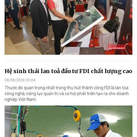
Hệ sinh thái lan toả đầu tư FDI chất lượng cao
08/08/2026 02:04
Thước đo quan trọng nhất trong thu hút thành công FDI là lan tỏa
công nghệ, năng lực quản trị và cơ hội phát triển tạo ra cho doanh
nghiệp Việt Nam.