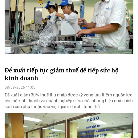
Đề xuất tiếp tục giảm thuế để tiếp sức hộ
kinh doanh
08/08/2026 11:05
Đề xuất giảm 30% thuế thu nhập được kỳ vọng tạo thêm nguồn lực
cho hộ kinh doanh và doanh nghiệp siêu nhỏ, nhưng hiệu quả chính
sách còn phụ thuộc vào việc giảm chi phí tuân thủ.