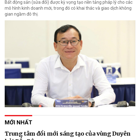
Bất động sản (sửa đổi) được kỳ vọng tạo nền tảng pháp lý cho các
mô hình kinh doanh mới, trong đó có khai thác và giao dịch không
gian ngầm đô thị.
MỚI NHẤT
Trung tâm đổi mới sáng tạo của vùng Duyên