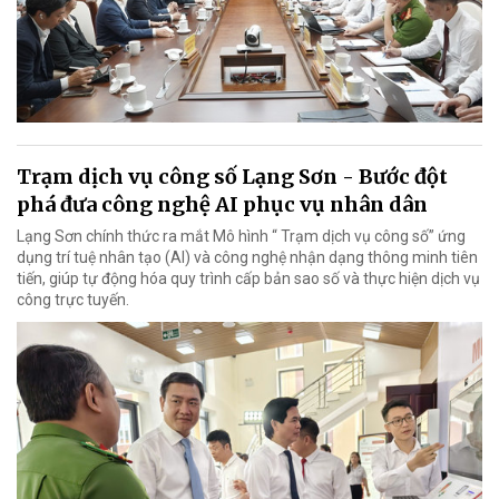
Trạm dịch vụ công số Lạng Sơn - Bước đột
phá đưa công nghệ AI phục vụ nhân dân
Lạng Sơn chính thức ra mắt Mô hình “ Trạm dịch vụ công số” ứng
dụng trí tuệ nhân tạo (AI) và công nghệ nhận dạng thông minh tiên
tiến, giúp tự động hóa quy trình cấp bản sao số và thực hiện dịch vụ
công trực tuyến.