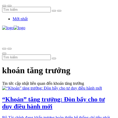
Mới nhất
khoán tăng trưởng
Tin tức cập nhật liên quan đến khoán tăng trưởng
“Khoán” tăng trưởng: Đòn bẩy cho tư
duy điều hành mới
Bộ Tài chính đang khẩn trương hoàn thiện hệ thống chỉ tiêu phát