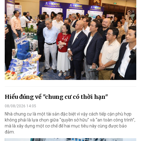
Hiểu đúng về "chung cư có thời hạn"
08/08/2026 14:05
Nhà chung cư là một tài sản đặc biệt vì vậy cách tiếp cận phù hợp
không phải là lựa chọn giữa “quyền sở hữu” và “an toàn công trình”,
mà là xây dựng một cơ chế để hai mục tiêu này cùng được bảo
đảm.