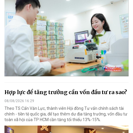
Hợp lực để tăng trưởng cần vốn đầu tư ra sao?
08/08/2026 16:29
Theo TS Cấn Văn Lực, thành viên Hội đồng Tư vấn chính sách tài
chính - tiền tệ quốc gia, để tạo thêm dư địa tăng trưởng, vốn đầu tư
toàn xã hội của TP HCM cần tăng tối thiểu 13%-15%.