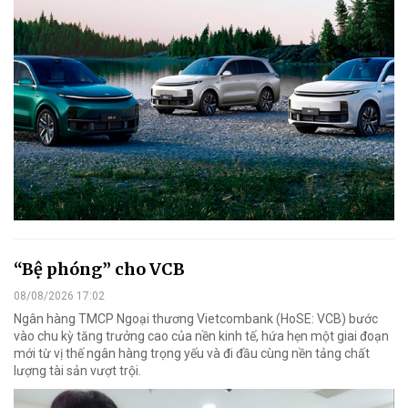
“Bệ phóng” cho VCB
08/08/2026 17:02
Ngân hàng TMCP Ngoại thương Vietcombank (HoSE: VCB) bước
vào chu kỳ tăng trưởng cao của nền kinh tế, hứa hẹn một giai đoạn
mới từ vị thế ngân hàng trọng yếu và đi đầu cùng nền tảng chất
lượng tài sản vượt trội.