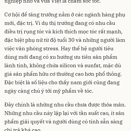
nghiệp nhỏ và vừa Việt là chăm sóc tóc.
Cơ hội để tăng trưởng nằm ở các ngành hàng phụ
mới, đặc trị. Ví dụ thị trường đang có nhu cầu
điều trị rụng tóc và kích thích mọc tóc rất mạnh,
đặc biệt phụ nữ từ độ tuổi 30 và những người làm
việc văn phòng stress. Hay thế hệ người tiêu
dùng mới đang có xu hướng ưu tiên sản phẩm
lành tính, không chứa silicon và sunfat, mặc dù
giá sản phẩm hữu cơ thường cao hơn phổ thông.
Đặc biệt là số liệu cho thấy nam giới cũng đang
ngày càng chú ý tới mỹ phẩm về tóc.
Đây chính là những nhu cầu chưa được thỏa mãn.
Những nhu cầu này lặp lại với tần suất cao, ít sản
phẩm giải quyết và người dùng có tính sẵn sàng
chi trả khá cao.