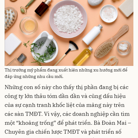
Thị trường mỹ phẩm đang xuất hiện những xu hướng mới để
đáp ứng những nhu cầu mới.
Những con số này cho thấy thị phần đang bị các
công ty lớn thâu tóm dần dần và cũng dấu hiệu
của sự cạnh tranh khốc liệt của mảng này trên
các sàn TMĐT. Vì vậy, các doanh nghiệp cần tìm
một “khoảng trống” để phát triển. Bà Đoàn Mai –
Chuyên gia chiến lược TMĐT và phát triển số