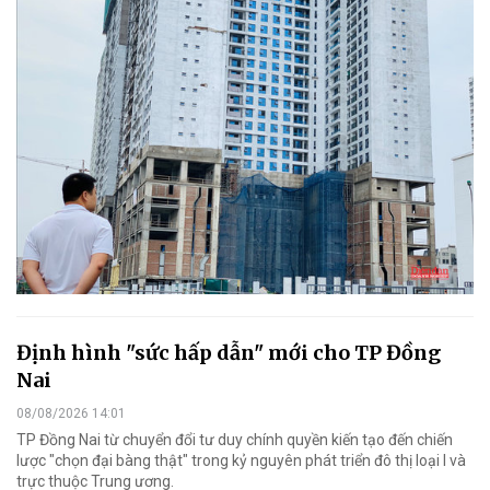
Định hình "sức hấp dẫn" mới cho TP Đồng
Nai
08/08/2026 14:01
TP Đồng Nai từ chuyển đổi tư duy chính quyền kiến tạo đến chiến
lược "chọn đại bàng thật" trong kỷ nguyên phát triển đô thị loại I và
trực thuộc Trung ương.