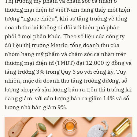
Thị trường mỹ phẩm và chăm sóc cá nhân ở
thương mại điện tử Việt Nam đang thấy một hiện
tượng “ngược chiều”, khi sự tăng trưởng về tổng
doanh thu lại không đi đôi với hiệu quả phân
phối ở mọi phân khúc. Theo số liệu của công ty
dữ liệu thị trường Metric, tổng doanh thu của
nhóm hàng mỹ phẩm và chăm sóc cá nhân trên
thương mại điện tử (TMĐT) đạt 12.000 tỷ đồng và
tăng trưởng 3% trong Quý 3 so với cùng kỳ. Tuy
nhiên, mặc dù doanh thu tăng trưởng dương, số
lượng shop và sản lượng bán ra trên thị trường lại
đang giảm, với sản lượng bán ra giảm 14% và số
lượng nhà bán giảm 9%.