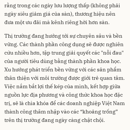
rằng trong các ngày lưu lượng thấp (không phải
ngày siêu giảm giá của sàn), thương hiệu nên
đưa một ưu đãi mà kênh riêng hời hơn sàn.
Thị trường đang hướng tới sự chuyên sâu và bền
vững. Các thành phần công dụng sẽ được nghiên
cứu nhiều hơn, tập trung giải quyết các "nỗi đau"
của người tiêu dùng bằng thành phần khoa học.
Xu hướng phát triển bền vững với các sản phẩm
thân thiện với môi trường được giới trẻ quan tâm.
Việc nắm bắt lợi thế kép của mình, kết hợp giữa
nguồn lực địa phương và công thức khoa học đặc
trị, sẽ là chìa khóa để các doanh nghiệp Việt Nam
thành công thâm nhập vào các “khoảng trống”
trên thị trường đang ngày càng chật chội.