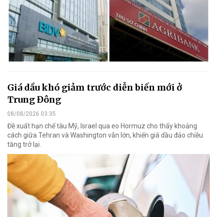
Giá dầu khó giảm trước diễn biến mới ở
Trung Đông
08/08/2026 03:35
Đề xuất hạn chế tàu Mỹ, Israel qua eo Hormuz cho thấy khoảng
cách giữa Tehran và Washington vẫn lớn, khiến giá dầu đảo chiều
tăng trở lại.