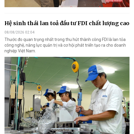
Hệ sinh thái lan toả đầu tư FDI chất lượng cao
08/08/2026 02:04
Thước đo quan trọng nhất trong thu hút thành công FDI là lan tỏa
công nghệ, năng lực quản trị và cơ hội phát triển tạo ra cho doanh
nghiệp Việt Nam.