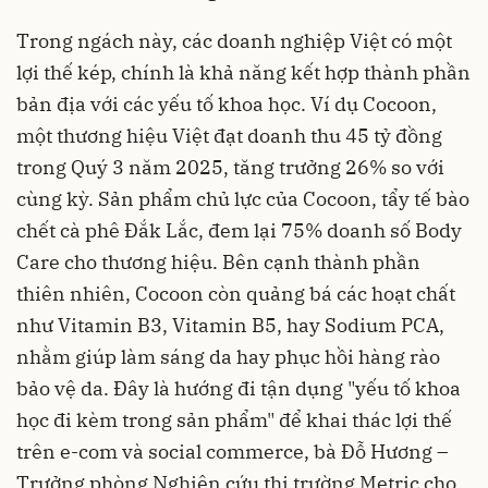
Trong ngách này, các doanh nghiệp Việt có một
lợi thế kép, chính là khả năng kết hợp thành phần
bản địa với các yếu tố khoa học. Ví dụ Cocoon,
một thương hiệu Việt đạt doanh thu 45 tỷ đồng
trong Quý 3 năm 2025, tăng trưởng 26% so với
cùng kỳ. Sản phẩm chủ lực của Cocoon, tẩy tế bào
chết cà phê Đắk Lắc, đem lại 75% doanh số Body
Care cho thương hiệu. Bên cạnh thành phần
thiên nhiên, Cocoon còn quảng bá các hoạt chất
như Vitamin B3, Vitamin B5, hay Sodium PCA,
nhằm giúp làm sáng da hay phục hồi hàng rào
bảo vệ da. Đây là hướng đi tận dụng "yếu tố khoa
học đi kèm trong sản phẩm" để khai thác lợi thế
trên e-com và social commerce, bà Đỗ Hương –
Trưởng phòng Nghiên cứu thị trường Metric cho