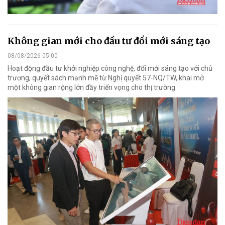
Không gian mới cho đầu tư đổi mới sáng tạo
08/08/2026 05:00
Hoạt động đầu tư khởi nghiệp công nghệ, đổi mới sáng tạo với chủ
trương, quyết sách mạnh mẽ từ Nghị quyết 57-NQ/TW, khai mở
một không gian rộng lớn đầy triển vọng cho thị trường.