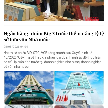
Ngân hàng nhóm Big 3 trước thềm nâng tỷ lệ
sở hữu vốn Nhà nước
08/08/2026 04:04
Nhóm cổ phiếu BID, CTG, VCB tăng mạnh sau Quyết định số
40/2026/QĐ-TTg về Tiêu chí phân loại doanh nghiệp để thực hiện
cơ cấu lại vốn nhà nước tại doanh nghiệp nhà nước, doanh nghiệp
có vốn nhà nước.