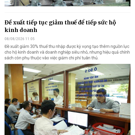
Đề xuất tiếp tục giảm thuế để tiếp sức hộ
kinh doanh
08/08/2026 11:05
Đề xuất giảm 30% thuế thu nhập được kỳ vọng tạo thêm nguồn lực
cho hộ kinh doanh và doanh nghiệp siêu nhỏ, nhưng hiệu quả chính
sách còn phụ thuộc vào việc giảm chi phí tuân thủ.