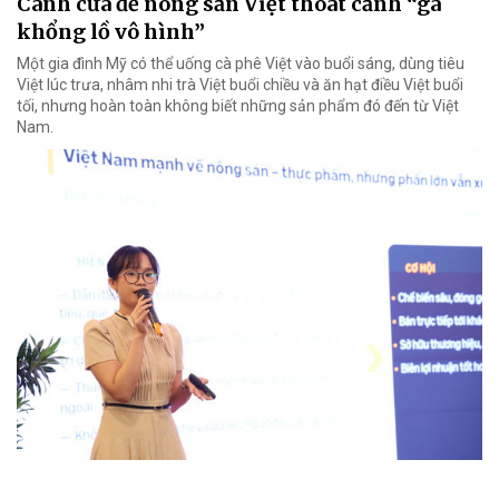
Cánh cửa để nông sản Việt thoát cảnh “gã
khổng lồ vô hình”
Một gia đình Mỹ có thể uống cà phê Việt vào buổi sáng, dùng tiêu
Việt lúc trưa, nhâm nhi trà Việt buổi chiều và ăn hạt điều Việt buổi
tối, nhưng hoàn toàn không biết những sản phẩm đó đến từ Việt
Nam.