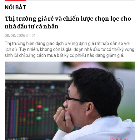
NỔI BẬT
Thị trường giá rẻ và chiến lược chọn lọc cho
nhà đầu tư cá nhân
08/08/2026 04:01
Thị trường hiện đang giao dịch ở vùng định giá rất hấp dẫn so với
lịch sử. Tuy nhiên, không còn là giai đoạn nhà đầu tư có thể kỳ vọng
sinh lời chỉ bằng cách mua bất kỳ cổ phiếu nào đang giảm giá.