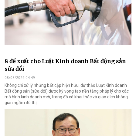
8 đề xuất cho Luật Kinh doanh Bất động sản
sửa đổi
08/08/2026 04:49
Không chỉ xử lý những bất cập hiện hữu, dự thảo Luật Kinh doanh
Bất động sản (sửa đổi) được kỳ vọng tạo nền tảng pháp lý cho các
mô hình kinh doanh mới, trong đó có khai thác và giao dịch không
gian ngầm đô thị.