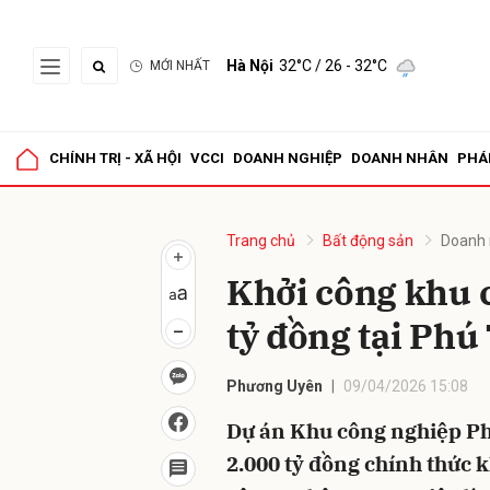
Hà Nội
32°C
/ 26 - 32°C
MỚI NHẤT
Gửi 
CHÍNH TRỊ - XÃ HỘI
VCCI
DOANH NGHIỆP
DOANH NHÂN
PHÁ
Trang chủ
Bất động sản
Doanh 
Khởi công khu 
tỷ đồng tại Phú
Phương Uyên
09/04/2026 15:08
Dự án Khu công nghiệp Ph
2.000 tỷ đồng chính thức 