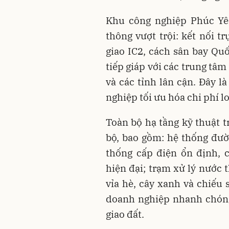
Khu công nghiệp Phúc Yên 
thông vượt trội: kết nối tr
giao IC2, cách sân bay Qu
tiếp giáp với các trung tâm
và các tỉnh lân cận. Đây l
nghiệp tối ưu hóa chi phí l
Toàn bộ hạ tầng kỹ thuật 
bộ, bao gồm: hệ thống đườ
thống cấp điện ổn định, 
hiện đại; trạm xử lý nước 
vỉa hè, cây xanh và chiếu 
doanh nghiệp nhanh chóng
giao đất.