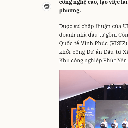
công nghệ cao, tạo việc là
phương.
Được sự chấp thuận của UB
doanh nhà đầu tư gồm Côn
Quốc tế Vĩnh Phúc (VISIZ
khởi công Dự án Đầu tư X
Khu công nghiệp Phúc Yên