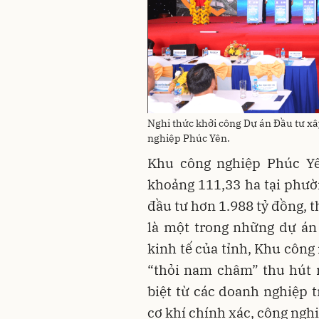
Nghi thức khởi công Dự án Đầu tư x
nghiệp Phúc Yên.
Khu công nghiệp Phúc Yê
khoảng 111,33 ha tại phườ
đầu tư hơn 1.988 tỷ đồng, 
là một trong những dự án 
kinh tế của tỉnh, Khu công
“thỏi nam châm” thu hút 
biệt từ các doanh nghiệp t
cơ khí chính xác, công nghiệ