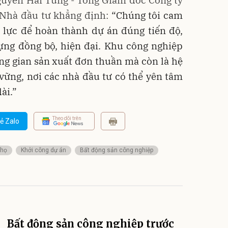
h Nhà đầu tư
khẳng
định:
“Chúng tôi cam
n lực để hoàn thành dự án đúng tiến độ,
ựng đồng bộ, hiện đại. Khu công nghiệp
ng gian sản xuất đơn thuần mà còn là hệ
vững, nơi các nhà đầu tư có thể yên tâm
ài.”
Theo dõi trên
ẻ Zalo
Thọ
Khởi công dự án
Bất động sản công nghiệp
Bất động sản công nghiệp trước