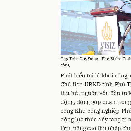
Ông Trần Duy Đông - Phó Bí thư Tỉnh 
công
Phát biểu tại lễ khởi công, 
Chủ tịch UBND tỉnh Phú 
thu hút nguồn vốn đầu tư l
động, đóng góp quan trọng
công Khu công nghiệp Phú
động lực thúc đẩy tăng trư
làm, nâng cao thu nhập cho