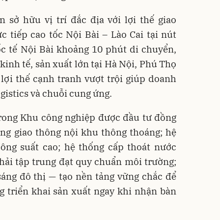
sở hữu vị trí đắc địa với lợi thế giao
ực tiếp cao tốc Nội Bài – Lào Cai tại nút
ốc tế Nội Bài khoảng 10 phút di chuyển,
 kinh tế, sản xuất lớn tại Hà Nội, Phú Thọ
à lợi thế cạnh tranh vượt trội giúp doanh
ogistics và chuỗi cung ứng.
trong Khu công nghiệp được đầu tư đồng
ng giao thông nội khu thông thoáng; hệ
công suất cao; hệ thống cấp thoát nước
thải tập trung đạt quy chuẩn môi trường;
sáng đô thị — tạo nền tảng vững chắc để
 triển khai sản xuất ngay khi nhận bàn