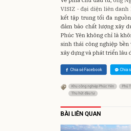
VISIZ - đại diện liên dan
kết tập trung tối đa nguồ
đảm bảo chất lượng xây d
Phúc Yên không chỉ là khô
sinh thái công nghiệp bền 
xây dựng và phát triển lâu d
Chia sẻ Facebook
Chia s
Khu công nghiệp Phúc Yên
Phú 
Thu hút đầu tư
BÀI LIÊN QUAN