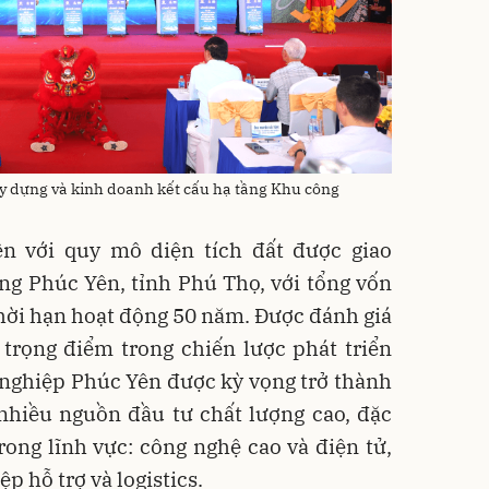
ây dựng và kinh doanh kết cấu hạ tầng Khu công
n với quy mô diện tích đất được giao
ng Phúc Yên, tỉnh Phú Thọ, với tổng vốn
thời hạn hoạt động 50 năm. Được đánh giá
trọng điểm trong chiến lược phát triển
 nghiệp Phúc Yên được kỳ vọng trở thành
nhiều nguồn đầu tư chất lượng cao, đặc
rong lĩnh vực: công nghệ cao và điện tử,
p hỗ trợ và logistics.