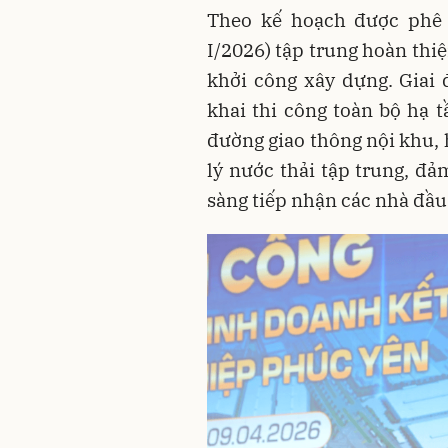
Theo kế hoạch được phê 
I/2026) tập trung hoàn thiệ
khởi công xây dựng. Giai 
khai thi công toàn bộ hạ 
đường giao thông nội khu, 
lý nước thải tập trung, đả
sàng tiếp nhận các nhà đầu