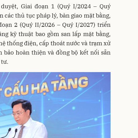
duyệt, Giai đoạn 1 (Quý I/2024 – Quý
n các thủ tục pháp lý, bàn giao mặt bằng,
đoạn 2 (Quý II/2026 – Quý I/2027) triển
tầng kỹ thuật bao gồm san lấp mặt bằng,
hệ thống điện, cấp thoát nước và trạm xử
m bảo hoàn thiện và đồng bộ kết nối sẵn
 tư.