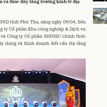
m và thúc đẩy tăng trưởng kinh tế địa
ND tỉnh Phú Thọ, sáng ngày 09/04, liên
g ty Cổ phần Khu công nghiệp & Dịch vụ
) và Công ty Cổ phần SHINEC chính thức
ây dựng và Kinh doanh Kết cấu Hạ tầng
.