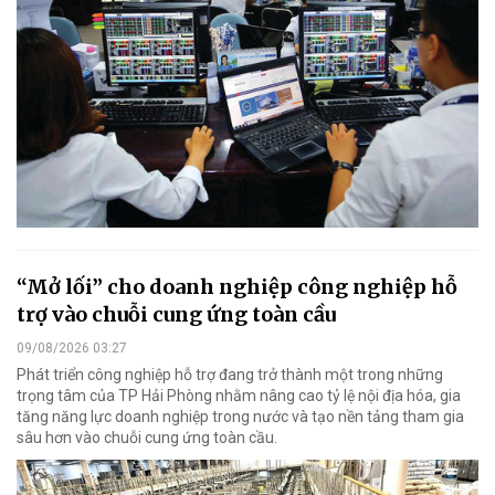
“Mở lối” cho doanh nghiệp công nghiệp hỗ
trợ vào chuỗi cung ứng toàn cầu
09/08/2026 03:27
Phát triển công nghiệp hỗ trợ đang trở thành một trong những
trọng tâm của TP Hải Phòng nhằm nâng cao tỷ lệ nội địa hóa, gia
tăng năng lực doanh nghiệp trong nước và tạo nền tảng tham gia
sâu hơn vào chuỗi cung ứng toàn cầu.