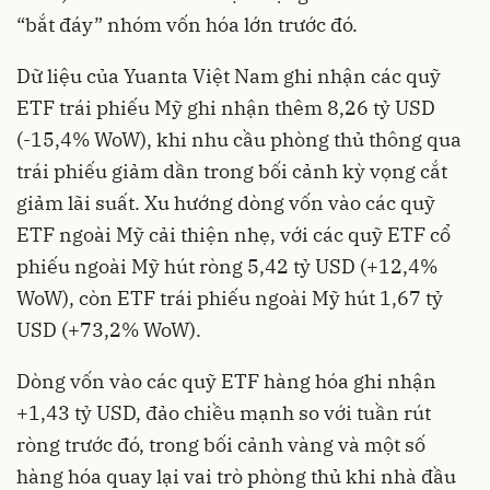
“bắt đáy” nhóm vốn hóa lớn trước đó.
Dữ liệu của Yuanta Việt Nam ghi nhận các quỹ
ETF trái phiếu Mỹ ghi nhận thêm 8,26 tỷ USD
(-15,4% WoW), khi nhu cầu phòng thủ thông qua
trái phiếu giảm dần trong bối cảnh kỳ vọng cắt
giảm lãi suất. Xu hướng dòng vốn vào các quỹ
ETF ngoài Mỹ cải thiện nhẹ, với các quỹ ETF cổ
phiếu ngoài Mỹ hút ròng 5,42 tỷ USD (+12,4%
WoW), còn ETF trái phiếu ngoài Mỹ hút 1,67 tỷ
USD (+73,2% WoW).
Dòng vốn vào các quỹ ETF hàng hóa ghi nhận
+1,43 tỷ USD, đảo chiều mạnh so với tuần rút
ròng trước đó, trong bối cảnh vàng và một số
hàng hóa quay lại vai trò phòng thủ khi nhà đầu