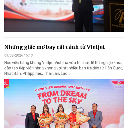
Những giấc mơ bay cất cánh từ Vietjet
09/08/2026 15:13
Học viện hàng không Vietjet Victoria vừa tổ chức lễ tốt nghiệp khóa
đào tạo tiếp viên hàng không với rất nhiều bạn trẻ đến từ Hàn Quốc,
Nhật Bản, Philippines, Thái Lan, Lào…