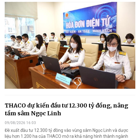
THACO dự kiến đầu tư 12.300 tỷ đồng, nâng
tầm sâm Ngọc Linh
09/08/2026 16:03
Đề xuất đầu tư 12.300 tỷ đồng vào vùng sâm Ngọc Linh và dược
liệu hơn 1.200 ha của THACO mở ra khả năng hình thành ngành