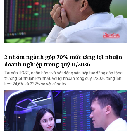
2 nhóm ngành góp 70% mức tăng lợi nhuận
doanh nghiệp trong quý II/2026
Tại sàn HOSE, ngân hàng và bất động sản tiếp tục đóng góp tăng
trưởng lợi nhuận lớn nhất, với lợi nhuận ròng quý II/2026 tăng lần
lượt 24,6% và 232% so với cùng kỳ.