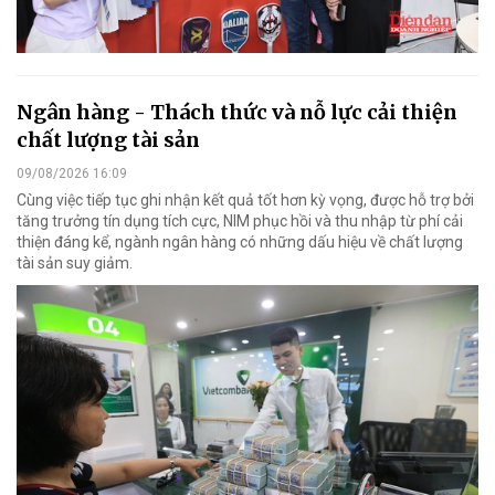
Ngân hàng - Thách thức và nỗ lực cải thiện
chất lượng tài sản
09/08/2026 16:09
Cùng việc tiếp tục ghi nhận kết quả tốt hơn kỳ vọng, được hỗ trợ bởi
tăng trưởng tín dụng tích cực, NIM phục hồi và thu nhập từ phí cải
thiện đáng kể, ngành ngân hàng có những dấu hiệu về chất lượng
tài sản suy giảm.