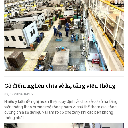
Gỡ điểm nghẽn chia sẻ hạ tầng viễn thông
09/08/2026 04:15
Nhiều ý kiến đề nghị hoàn thiện quy định về chia sẻ cơ sở hạ tầng
viễn thông theo hướng mở rộng phạm vi chủ thể tham gia, tăng
cường chia sẻ dữ liệu và làm rõ cơ chế xử lý khi các bên không
thống nhất.