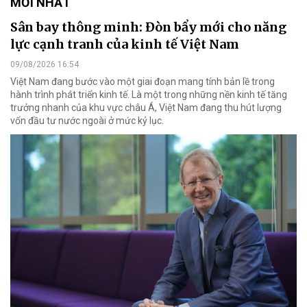
MỚI NHẤT
Sân bay thông minh: Đòn bẩy mới cho năng
lực cạnh tranh của kinh tế Việt Nam
09/08/2026 16:54
Việt Nam đang bước vào một giai đoạn mang tính bản lề trong
hành trình phát triển kinh tế. Là một trong những nền kinh tế tăng
trưởng nhanh của khu vực châu Á, Việt Nam đang thu hút lượng
vốn đầu tư nước ngoài ở mức kỷ lục.