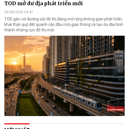
TOD mở dư địa phát triển mới
09/08/2026 04:47
TOD gắn với đường sắt đô thị đang mở rộng không gian phát triển,
khai thác quỹ đất quanh các đầu mối giao thông và tạo dư địa hình
thành những cực đô thị mới.