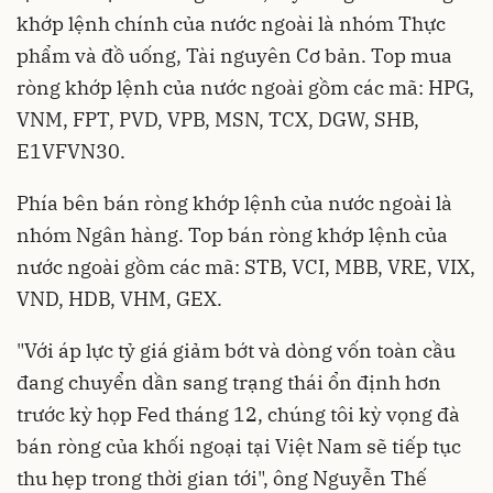
khớp lệnh chính của nước ngoài là nhóm Thực
phẩm và đồ uống, Tài nguyên Cơ bản. Top mua
ròng khớp lệnh của nước ngoài gồm các mã: HPG,
VNM, FPT, PVD, VPB, MSN, TCX, DGW, SHB,
E1VFVN30.
Phía bên bán ròng khớp lệnh của nước ngoài là
nhóm Ngân hàng. Top bán ròng khớp lệnh của
nước ngoài gồm các mã: STB, VCI, MBB, VRE, VIX,
VND, HDB, VHM, GEX.
"Với áp lực tỷ giá giảm bớt và dòng vốn toàn cầu
đang chuyển dần sang trạng thái ổn định hơn
trước kỳ họp Fed tháng 12, chúng tôi kỳ vọng đà
bán ròng của khối ngoại tại Việt Nam sẽ tiếp tục
thu hẹp trong thời gian tới", ông Nguyễn Thế