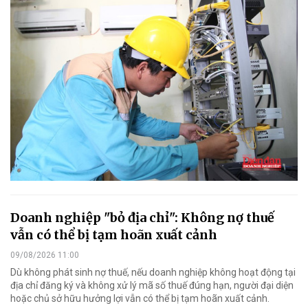
Doanh nghiệp "bỏ địa chỉ": Không nợ thuế
vẫn có thể bị tạm hoãn xuất cảnh
09/08/2026 11:00
Dù không phát sinh nợ thuế, nếu doanh nghiệp không hoạt động tại
địa chỉ đăng ký và không xử lý mã số thuế đúng hạn, người đại diện
hoặc chủ sở hữu hưởng lợi vẫn có thể bị tạm hoãn xuất cảnh.