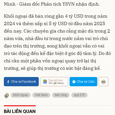
Minh - Giám đốc Phân tích YSVN nhận định.
Khối ngoại đã bán ròng gần 4 tỷ USD trong năm
2024 và thêm xấp xỉ 5 tỷ USD từ đầu năm 2025
đến nay. Các chuyên gia cho rằng mặc dù trong 2
năm vừa, nhà đầu tư trong nước nắm vai trò chủ
đạo trên thị trường, song khối ngoại vẫn có vai
trò tác động đến kể đặc biệt ở góc độ tâm lý. Do đó
chỉ cần một phần vốn ngoại quay trở lại thị
trường, sẽ giúp thị trường có sức bật đáng kể.
Theo dõi trên
Chia sẻ Facebook
Chia sẻ Zalo
khối ngoại
Việt Nam
bán ròng
quỹ ETF
BÀI LIÊN QUAN