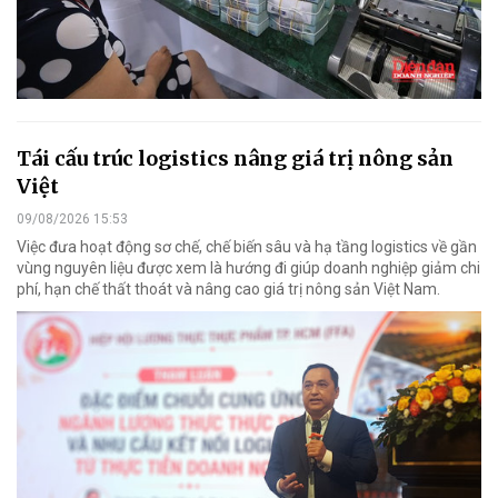
Tái cấu trúc logistics nâng giá trị nông sản
Việt
09/08/2026 15:53
Việc đưa hoạt động sơ chế, chế biến sâu và hạ tầng logistics về gần
vùng nguyên liệu được xem là hướng đi giúp doanh nghiệp giảm chi
phí, hạn chế thất thoát và nâng cao giá trị nông sản Việt Nam.