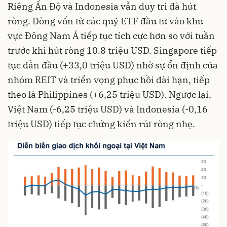
Riêng Ấn Độ và Indonesia vẫn duy trì đà hút
ròng. Dòng vốn từ các quỹ ETF đầu tư vào khu
vực Đông Nam Á tiếp tục tích cực hơn so với tuần
trước khi hút ròng 10.8 triệu USD. Singapore tiếp
tục dẫn đầu (+33,0 triệu USD) nhờ sự ổn định của
nhóm REIT và triển vọng phục hồi dài hạn, tiếp
theo là Philippines (+6,25 triệu USD). Ngược lại,
Việt Nam (-6,25 triệu USD) và Indonesia (-0,16
triệu USD) tiếp tục chứng kiến rút ròng nhẹ.