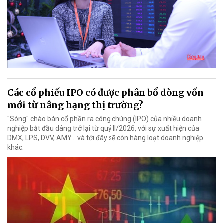
Các cổ phiếu IPO có được phân bổ dòng vốn
mới từ nâng hạng thị trường?
"Sóng" chào bán cổ phần ra công chúng (IPO) của nhiều doanh
nghiệp bắt đầu dâng trở lại từ quý II/2026, với sự xuất hiện của
DMX, LPS, DVV, AMY... và tới đây sẽ còn hàng loạt doanh nghiệp
khác.