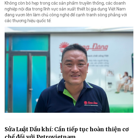
Không còn bó hẹp trong các sản phẩm truyền thống, các doanh
nghiệp nội địa trong lĩnh vực sản xuất thiết bị gia dụng Việt Nam
đang vươn lên làm chủ công nghệ để cạnh tranh sòng phẳng với
các thương hiệu quốc tế.
Sửa Luật Dầu khí: Cần tiếp tục hoàn thiện cơ
chế đối với Petrovietnam