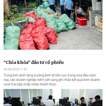
“Chìa khóa” đầu tư cổ phiếu
09/08/2026 11:02
Trong bối cảnh tăng trưởng kinh tế tích cực trong nửa đầu năm
nay, các doanh nghiệp niêm yết cũng ghi nhận kết quả kinh doanh
vượt trội bấp chấp nhiều thách thức.