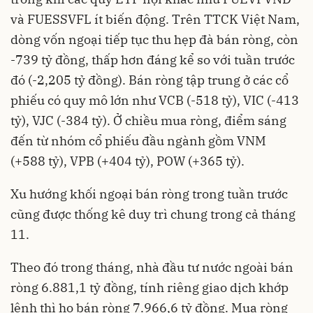
và FUESSVFL ít biến động. Trên TTCK Việt Nam,
dòng vốn ngoại tiếp tục thu hẹp đà bán ròng, còn
-739 tỷ đồng, thấp hơn đáng kể so với tuần trước
đó (-2,205 tỷ đồng). Bán ròng tập trung ở các cổ
phiếu có quy mô lớn như VCB (-518 tỷ), VIC (-413
tỷ), VJC (-384 tỷ). Ở chiều mua ròng, điểm sáng
đến từ nhóm cổ phiếu đầu ngành gồm VNM
(+588 tỷ), VPB (+404 tỷ), POW (+365 tỷ).
Xu hướng khối ngoại bán ròng trong tuần trước
cũng được thống kê duy trì chung trong cả tháng
11.
Theo đó trong tháng, nhà đầu tư nước ngoài bán
ròng 6.881,1 tỷ đồng, tính riêng giao dịch khớp
lệnh thì họ bán ròng 7.966,6 tỷ đồng. Mua ròng