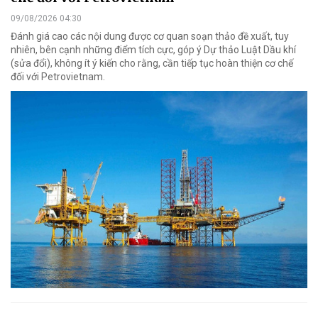
09/08/2026 04:30
Đánh giá cao các nội dung được cơ quan soạn thảo đề xuất, tuy
nhiên, bên cạnh những điểm tích cực, góp ý Dự thảo Luật Dầu khí
(sửa đổi), không ít ý kiến cho rằng, cần tiếp tục hoàn thiện cơ chế
đối với Petrovietnam.