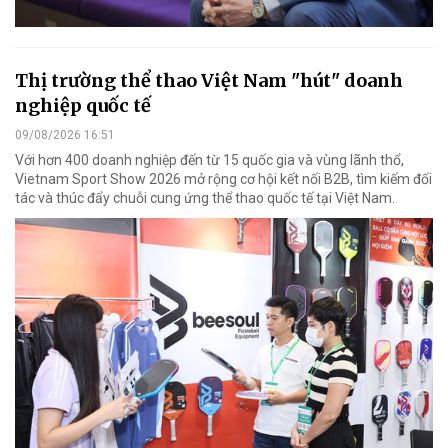
Thị trường thể thao Việt Nam "hút" doanh
nghiệp quốc tế
09/08/2026 16:51
Với hơn 400 doanh nghiệp đến từ 15 quốc gia và vùng lãnh thổ,
Vietnam Sport Show 2026 mở rộng cơ hội kết nối B2B, tìm kiếm đối
tác và thúc đẩy chuỗi cung ứng thể thao quốc tế tại Việt Nam.