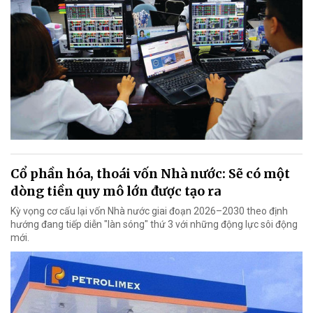
Cổ phần hóa, thoái vốn Nhà nước: Sẽ có một
dòng tiền quy mô lớn được tạo ra
Kỳ vọng cơ cấu lại vốn Nhà nước giai đoạn 2026–2030 theo định
hướng đang tiếp diễn "làn sóng" thứ 3 với những động lực sôi động
mới.