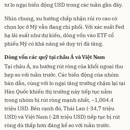
tư lo ngại biến động USD trong các tuần gần đây.
Nhìn chung, xu hướng chấp nhận rủi ro cao có
chọn lọc ở Mỹ vẫn đang chi phối. Với xác suất Fed
hạ lãi suất như dự kiến, dòng vốn vào ETF cổ
phiếu Mỹ có khả năng sẽ duy trì đà tăng.
Dòng vốn các quỹ tại châu Á và Việt Nam
Tại châu Á, xu hướng rút ròng của khối ngoại thu
hẹp so với tuần trước. Các biến động của nhóm
bán dẫn, cùng với lo ngại tăng trưởng chậm lại tại
Hàn Quốc khiến thị trường này tiếp tục nằm
trong nhóm bị rút ròng mạnh nhất, –1,004.4
triệu USD. Bên cạnh đó, Thái Lan (-34,7 triệu
USD) và Việt Nam (-28 triệu USD) tiếp tục bị rút
ròng dù thấp hơn đáng kể so với tuần trước.