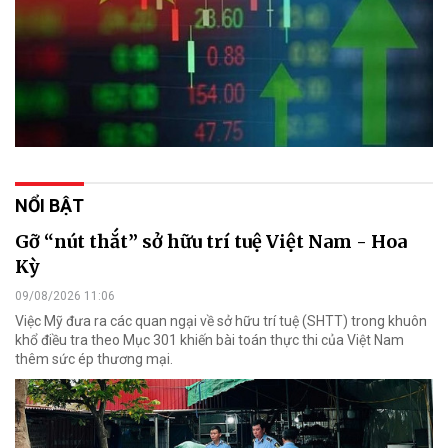
NỔI BẬT
Gỡ “nút thắt” sở hữu trí tuệ Việt Nam - Hoa
Kỳ
09/08/2026 11:06
Việc Mỹ đưa ra các quan ngại về sở hữu trí tuệ (SHTT) trong khuôn
khổ điều tra theo Mục 301 khiến bài toán thực thi của Việt Nam
thêm sức ép thương mại.