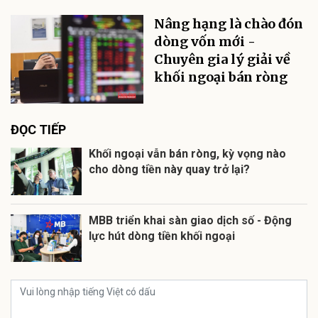
Nâng hạng là chào đón
dòng vốn mới -
Chuyên gia lý giải về
khối ngoại bán ròng
ĐỌC TIẾP
Khối ngoại vẫn bán ròng, kỳ vọng nào
cho dòng tiền này quay trở lại?
MBB triển khai sàn giao dịch số - Động
lực hút dòng tiền khối ngoại