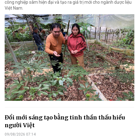
công nghiệp sâm hiện đại và tạo ra giá trị mới cho ngành dược liệu
Việt Nam.
Đổi mới sáng tạo bằng tinh thần thấu hiểu
người Việt
09/08/2026 07:14