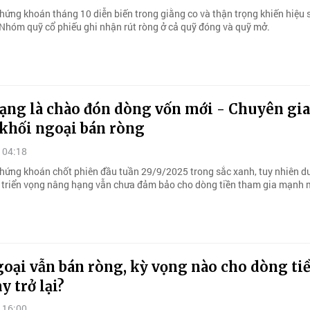
chứng khoán tháng 10 diễn biến trong giằng co và thận trọng khiến hiệu 
 Nhóm quỹ cổ phiếu ghi nhận rút ròng ở cả quỹ đóng và quỹ mở.
ạng là chào đón dòng vốn mới - Chuyên gia
 khối ngoại bán ròng
 04:18
chứng khoán chốt phiên đầu tuần 29/9/2025 trong sắc xanh, tuy nhiên 
à triển vọng nâng hạng vẫn chưa đảm bảo cho dòng tiền tham gia mạnh 
oại vẫn bán ròng, kỳ vọng nào cho dòng ti
y trở lại?
 16:00