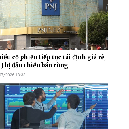
iều cổ phiếu tiếp tục tái định giá rẻ,
J bị đảo chiều bán ròng
07/2026 18:33