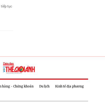
tiếp tục
n hàng - Chứng khoán
Du lịch
Kinh tế địa phương