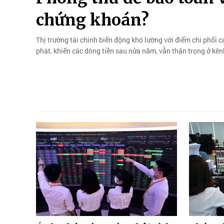
chứng khoán?
Thị trường tài chính biến động khó lường với điểm chi phối cá
phát, khiến các dòng tiền sau nửa năm, vẫn thận trọng ở kê