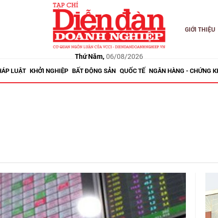
GIỚI THIỆU
Thứ Năm,
06/08/2026
HÁP LUẬT
KHỞI NGHIỆP
BẤT ĐỘNG SẢN
QUỐC TẾ
NGÂN HÀNG - CHỨNG 