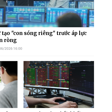
 tạo "con sóng riêng" trước áp lực
n ròng
06/2026 16:00