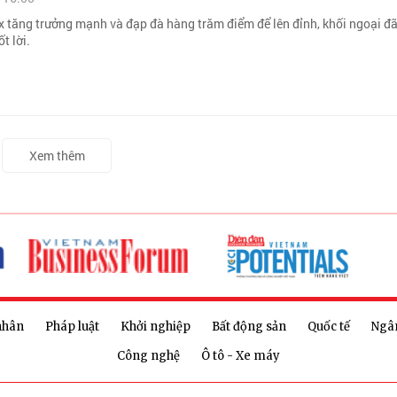
x tăng trưởng mạnh và đạp đà hàng trăm điểm để lên đỉnh, khối ngoại đã 
t lời.
Xem thêm
nhân
Pháp luật
Khởi nghiệp
Bất động sản
Quốc tế
Ngâ
Công nghệ
Ô tô - Xe máy