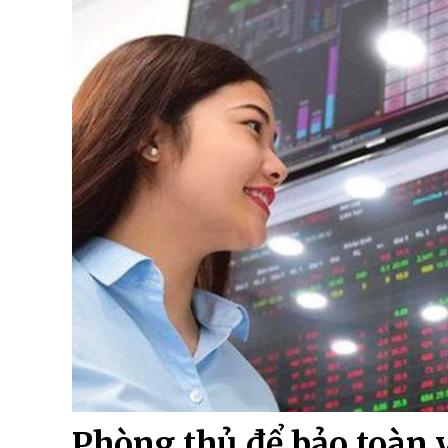
Phòng thủ để bảo toàn v