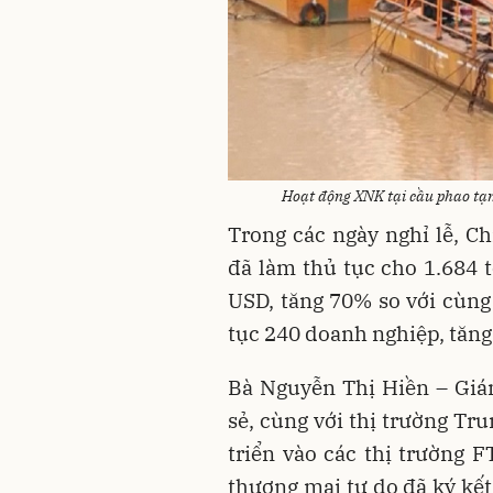
Hoạt động XNK tại cầu phao tạ
Trong các ngày nghỉ lễ, C
đã làm thủ tục cho 1.684 t
USD, tăng 70% so với cùn
tục 240 doanh nghiệp, tăng
Bà Nguyễn Thị Hiền – Giá
sẻ, cùng với thị trường Tr
triển vào các thị trường F
thương mại tự do đã ký kết