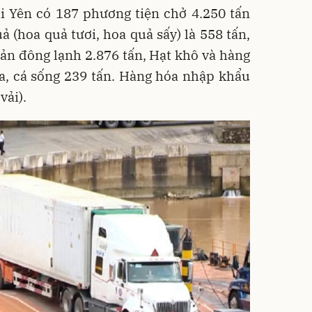
i Yên có 187 phương tiện chở 4.250 tấn
ả (hoa quả tươi, hoa quả sấy) là 558 tấn,
sản đông lạnh 2.876 tấn, Hạt khô và hàng
a, cá sống 239 tấn. Hàng hóa nhập khẩu
vải).