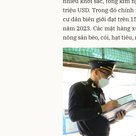
nhiều khởi sắc, tổng kim 
triệu USD. Trong đó chính 
cư dân biên giới đạt trên 1
năm 2023. Các mặt hàng xu
nông sản bèo, cói, hạt tiêu