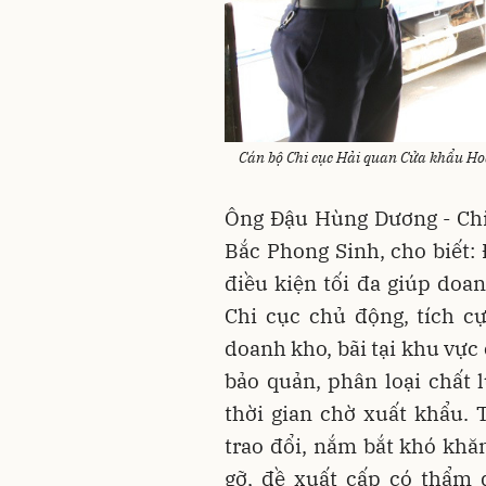
Cán bộ Chi cục Hải quan Cửa khẩu H
Ông Đậu Hùng Dương - Chi
Bắc Phong Sinh, cho biết:
điều kiện tối đa giúp doa
Chi cục chủ động, tích c
doanh kho, bãi tại khu vực 
bảo quản, phân loại chất
thời gian chờ xuất khẩu. 
trao đổi, nắm bắt khó khăn
gỡ, đề xuất cấp có thẩm 