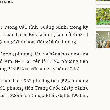
i sắc.
P Móng Cái, tỉnh Quảng Ninh, trong kỳ
ắc Luân I, cầu Bắc Luân II, Lối mở Km3+4
 Quảng Ninh hoạt động bình thường.
g lượng phương tiện và hàng hóa qua cửa
mở Km 3+4 Hải Yên là 1.170 phương tiện
ằng 219,5% so với cùng kỳ năm 2023).
 Luân II có 983 phương tiện (522 phương
461 phương tiện Trung Quốc nhập cảnh).
ạt 13.855 tấn (nhập khẩu đạt 8.499 tấn,