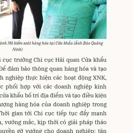
oành Mô kiểm soát hàng hóa tại Cửa khẩu (Ảnh Báo Quảng
Ninh)
 cục trưởng Chi cục Hải quan Cửa khẩu
 Để đảm bảo thông quan hàng hóa và tạo
nh nghiệp thực hiện các hoạt động XNK,
ực phối hợp với các doanh nghiệp kinh
cửa khẩu bố trí địa điểm và tạo điều kiện
 lượng hàng hóa của doanh nghiệp trong
Thời gian tới Chi cục tiếp tục đẩy mạnh
, vướng mắc, kịp thời có giải pháp tháo
quyền gỡ vướng cho doanh nghiệp; tận