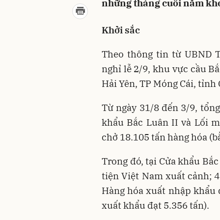
những tháng cuối năm khở
Khởi sắc
Theo thông tin từ UBND T
nghỉ lễ 2/9, khu vực cầu B
Hải Yên, TP Móng Cái, tỉnh
Từ ngày 31/8 đến 3/9, tổn
khẩu Bắc Luân II và Lối 
chở 18.105 tấn hàng hóa (b
Trong đó, tại Cửa khẩu Bắc
tiện Việt Nam xuất cảnh; 
Hàng hóa xuất nhập khẩu đ
xuất khẩu đạt 5.356 tấn).