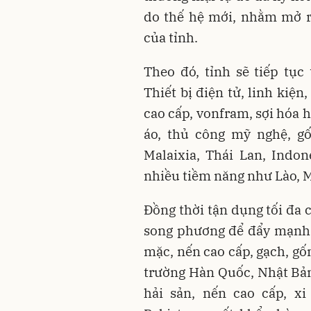
do thế hệ mới, nhằm mở r
của tỉnh.
Theo đó, tỉnh sẽ tiếp tục
Thiết bị điện tử, linh kiện
cao cấp, vonfram, sợi hóa h
áo, thủ công mỹ nghệ, gố
Malaixia, Thái Lan, Indon
nhiều tiềm năng như Lào, 
Đồng thời tận dụng tối đa 
song phương để đẩy mạnh 
mặc, nến cao cấp, gạch, gốm
trường Hàn Quốc, Nhật Bản;
hải sản, nến cao cấp, xi