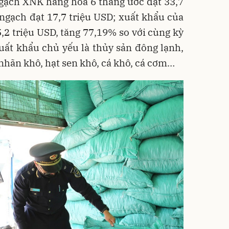
ngạch XNK hàng hóa 6 tháng ước đạt 33,7
ngạch đạt 17,7 triệu USD; xuất khẩu của
5,2 triệu USD, tăng 77,19% so với cùng kỳ
ất khẩu chủ yếu là thủy sản đông lạnh,
, nhãn khô, hạt sen khô, cá khô, cá cơm…