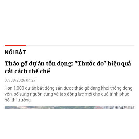
NỔI BẬT
Tháo gỡ dự án tồn đọng: "Thước đo" hiệu quả
cải cách thể chế
07/08/2026 04:27
Hơn 1.000 dự án bất động sản được tháo gỡ đang khơi thông dòng
vốn, bổ sung nguồn cung và tạo động lực mới cho quá trình phục
hồi thị trường.