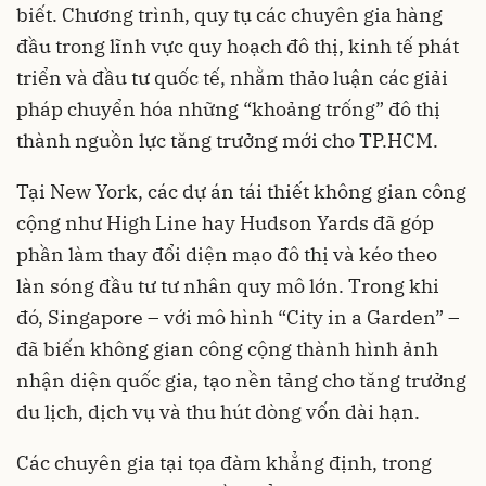
biết. Chương trình, quy tụ các chuyên gia hàng
đầu trong lĩnh vực quy hoạch đô thị, kinh tế phát
triển và đầu tư quốc tế, nhằm thảo luận các giải
pháp chuyển hóa những “khoảng trống” đô thị
thành nguồn lực tăng trưởng mới cho TP.HCM.
Tại New York, các dự án tái thiết không gian công
cộng như High Line hay Hudson Yards đã góp
phần làm thay đổi diện mạo đô thị và kéo theo
làn sóng đầu tư tư nhân quy mô lớn. Trong khi
đó, Singapore – với mô hình “City in a Garden” –
đã biến không gian công cộng thành hình ảnh
nhận diện quốc gia, tạo nền tảng cho tăng trưởng
du lịch, dịch vụ và thu hút dòng vốn dài hạn.
Các chuyên gia tại tọa đàm khẳng định, trong