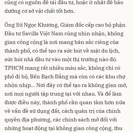
cũng có nguồn để tái đầu tư, hoặc ít nhất để bảo
dưỡng cơ sở vật chất tốt hơn.
Ông Sử Ngọc Khương, Giám đốc cấp cao bộ phận
Đầu tư Savills Việt Nam cũng nhìn nhận, không
gian công cộng là nơi mang bản sắc riêng của
thành phố, có thể tạo ra sức hút về mặt du lịch,
sức hút nhà đầu tư vào một thị trường nào đó.
TPHCM mang rất nhiều màu sắc, không chỉ có
phố đi bộ, Bến Bạch Đằng mà còn có các khu chợ
nhộn nhịp... Nơi đây có thể tạo ra không gian mở,
nơi mọi người tập trung tại với nhau. Và để làm
được điều này, thành phố cần quan tâm hơn nữa
về vấn đề sử dụng đất, cách quản trị của chính
quyền địa phương, các chính sách mở đối với
những hoạt động tại không gian công cộng, thu