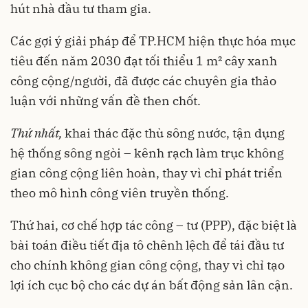
hút nhà đầu tư tham gia.
Các gợi ý giải pháp để TP.HCM hiện thực hóa mục
tiêu đến năm 2030 đạt tối thiểu 1 m² cây xanh
công cộng/người, đã được các chuyên gia thảo
luận với những vấn đề then chốt.
Thứ nhất,
khai thác đặc thù sông nước, tận dụng
hệ thống sông ngòi – kênh rạch làm trục không
gian công cộng liên hoàn, thay vì chỉ phát triển
theo mô hình công viên truyền thống.
Thứ hai, cơ chế hợp tác công – tư (PPP), đặc biệt là
bài toán điều tiết địa tô chênh lệch để tái đầu tư
cho chính không gian công cộng, thay vì chỉ tạo
lợi ích cục bộ cho các dự án bất động sản lân cận.