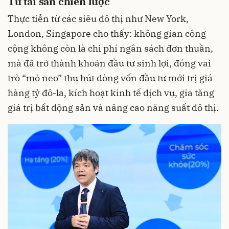
Từ tài sản chiến lược
Thực tiễn từ các siêu đô thị như New York,
London, Singapore cho thấy: không gian công
cộng không còn là chi phí ngân sách đơn thuần,
mà đã trở thành khoản đầu tư sinh lợi, đóng vai
trò “mỏ neo” thu hút dòng vốn đầu tư mới trị giá
hàng tỷ đô-la, kích hoạt kinh tế dịch vụ, gia tăng
giá trị bất động sản và nâng cao năng suất đô thị.