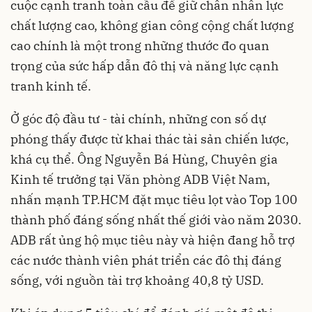
cuộc cạnh tranh toàn cầu để giữ chân nhân lực
chất lượng cao, không gian công cộng chất lượng
cao chính là một trong những thước đo quan
trọng của sức hấp dẫn đô thị và năng lực cạnh
tranh kinh tế.
Ở góc độ đầu tư - tài chính, những con số dự
phóng thấy được từ khai thác tài sản chiến lược,
khá cụ thể. Ông Nguyễn Bá Hùng, Chuyên gia
Kinh tế trưởng tại Văn phòng ADB Việt Nam,
nhấn mạnh TP.HCM đặt mục tiêu lọt vào Top 100
thành phố đáng sống nhất thế giới vào năm 2030.
ADB rất ủng hộ mục tiêu này và hiện đang hỗ trợ
các nước thành viên phát triển các đô thị đáng
sống, với nguồn tài trợ khoảng 40,8 tỷ USD.