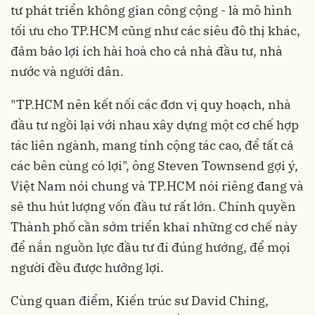
tư phát triển không gian công cộng - là mô hình
tối ưu cho TP.HCM cũng như các siêu đô thị khác,
đảm bảo lợi ích hài hoà cho cả nhà đầu tư, nhà
nước và người dân.
"TP.HCM nên kết nối các đơn vị quy hoạch, nhà
đầu tư ngồi lại với nhau xây dựng một cơ chế hợp
tác liên ngành, mang tính cộng tác cao, để tất cả
các bên cùng có lợi", ông Steven Townsend gợi ý,
Việt Nam nói chung và TP.HCM nói riêng đang và
sẽ thu hút lượng vốn đầu tư rất lớn. Chính quyền
Thành phố cần sớm triển khai những cơ chế này
để nắn nguồn lực đầu tư đi đúng hướng, để mọi
người đều được hưởng lợi.
Cùng quan điểm, Kiến trúc sư David Ching,