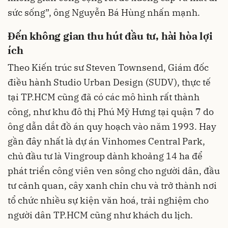
sức sống”, ông Nguyễn Bá Hùng nhấn mạnh.
Đến không gian thu hút đầu tư, hài hòa lợi
ích
Theo Kiến trúc sư Steven Townsend, Giám đốc
điều hành Studio Urban Design (SUDV), thực tế
tại TP.HCM cũng đã có các mô hình rất thành
công, như khu đô thị Phú Mỹ Hưng tại quận 7 do
ông dẫn dắt đồ án quy hoạch vào năm 1993. Hay
gần đây nhất là dự án Vinhomes Central Park,
chủ đầu tư là Vingroup dành khoảng 14 ha để
phát triển công viên ven sông cho người dân, đầu
tư cảnh quan, cây xanh chỉn chu và trở thành nơi
tổ chức nhiều sự kiện văn hoá, trải nghiệm cho
người dân TP.HCM cũng như khách du lịch.