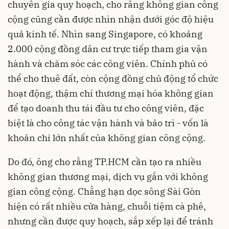
chuyên gia quy hoạch, cho rằng không gian công
cộng cũng cần được nhìn nhận dưới góc độ hiệu
quả kinh tế. Nhìn sang Singapore, có khoảng
2.000 cộng đồng dân cư trực tiếp tham gia vận
hành và chăm sóc các công viên. Chính phủ có
thể cho thuê đất, còn cộng đồng chủ động tổ chức
hoạt động, thậm chí thương mại hóa không gian
để tạo doanh thu tái đầu tư cho công viên, đặc
biệt là cho công tác vận hành và bảo trì - vốn là
khoản chi lớn nhất của không gian công cộng.
Do đó, ông cho rằng TP.HCM cần tạo ra nhiều
không gian thương mại, dịch vụ gắn với không
gian công cộng. Chẳng hạn dọc sông Sài Gòn
hiện có rất nhiều cửa hàng, chuỗi tiệm cà phê,
nhưng cần được quy hoạch, sắp xếp lại để tránh