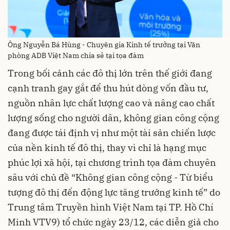
Ông Nguyễn Bá Hùng - Chuyên gia Kinh tế trưởng tại Văn
phòng ADB Việt Nam chia sẻ tại tọa đàm
Trong bối cảnh các đô thị lớn trên thế giới đang
cạnh tranh gay gắt để thu hút dòng vốn đầu tư,
nguồn nhân lực chất lượng cao và nâng cao chất
lượng sống cho người dân, không gian công cộng
đang được tái định vị như một tài sản chiến lược
của nền kinh tế đô thị, thay vì chỉ là hạng mục
phúc lợi xã hội, tại chương trình tọa đàm chuyên
sâu với chủ đề “Không gian công cộng - Từ biểu
tượng đô thị đến động lực tăng trưởng kinh tế” do
Trung tâm Truyền hình Việt Nam tại TP. Hồ Chí
Minh VTV9) tổ chức ngày 23/12, các diễn giả cho