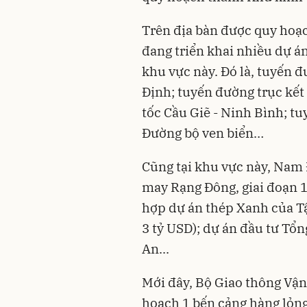
Trên địa bàn được
quy hoạc
đang triển khai nhiều dự án
khu vực này. Đó là, tuyến 
Định; tuyến đường trục kết 
tốc Cầu Giẽ - Ninh Bình; t
Đường bộ ven biển…
Cũng tại khu vực này, Nam
may Rạng Đông, giai đoạn 1 
hợp dự án thép Xanh của T
3 tỷ USD); dự án đầu tư Tổ
An...
Mới đây, Bộ Giao thông Vận
hoạch 1 bến cảng hàng lỏn