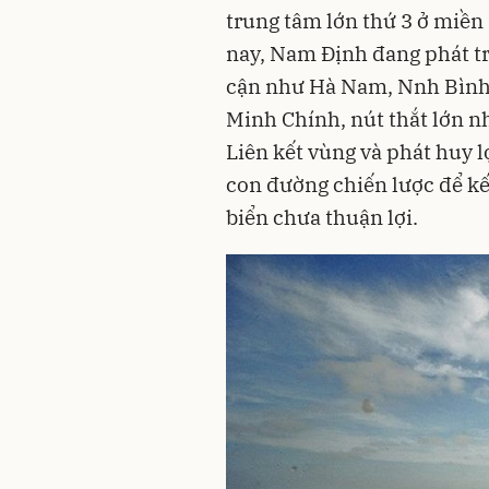
trung tâm lớn thứ 3 ở miền
nay, Nam Định đang phát tri
cận như Hà Nam, Nnh Bình
Minh Chính, nút thắt lớn nh
Liên kết vùng và phát huy l
con đường chiến lược để kết
biển chưa thuận lợi.