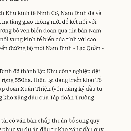
h Khu kinh tế Ninh Cơ
, Nam Định đã và
 hạ tầng giao thông mới để kết nối với
đường bộ ven biển đoạn qua địa bàn Nam
nối vùng kinh tế biển của tỉnh với cao
uyến đường bộ mới Nam Định - Lạc Quần -
 Đình đã thành lập Khu công nghiệp dệt
rộng 550ha. Hiện tại đang triển khai Tổ
ập đoàn Xuân Thiện (vốn đăng ký đầu tư
ng kho xăng dầu của Tập đoàn Trường
 tải có văn bản chấp thuận bổ sung quy
g phục vụ dự án đầu tư kho xăng dầu quy