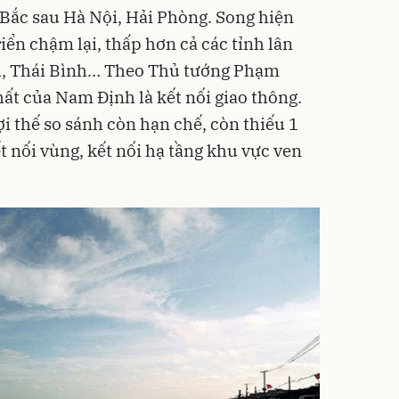
 Bắc sau Hà Nội, Hải Phòng. Song hiện
ển chậm lại, thấp hơn cả các tỉnh lân
, Thái Bình… Theo Thủ tướng Phạm
ất của Nam Định là kết nối giao thông.
ợi thế so sánh còn hạn chế, còn thiếu 1
 nối vùng, kết nối hạ tầng khu vực ven