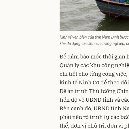
Kinh tế ven biển của tỉnh Nam Định bước
khá đa dạng các lĩnh vực nông nghiệp, cô
Để đảm bảo mốc thời gian 
Quản lý các khu công nghiệ
chi tiết cho từng công việ
kinh tế Ninh Cơ để theo dõ
Đề án trình Thủ tướng Chín
tiến độ về UBND tỉnh và các
Bên cạnh đó, UBND tỉnh Na
phải nêu rõ trình tự các bư
thể, đơn vị chủ trì, đơn vị 