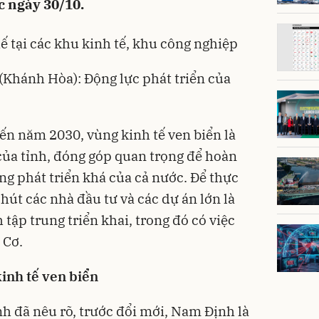
c ngày 30/10.
ế tại các khu kinh tế, khu công nghiệp
(Khánh Hòa): Động lực phát triển của
n năm 2030, vùng kinh tế ven biển là
ủa tỉnh, đóng góp quan trọng để hoàn
ng phát triển khá của cả nước. Để thực
 hút các nhà đầu tư và các dự án lớn là
ập trung triển khai, trong đó có việc
 Cơ
.
kinh tế ven biển
 đã nêu rõ, trước đổi mới, Nam Định là