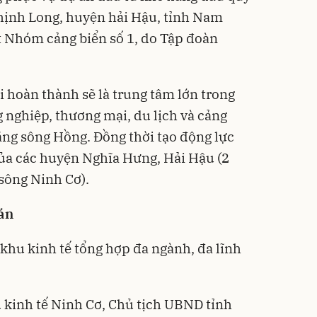
hịnh Long, huyện hải Hậu, tỉnh Nam
t Nhóm cảng biển số 1, do Tập đoàn
i hoàn thành sẽ là trung tâm lớn trong
 nghiệp, thương mại, du lịch và cảng
ng sông Hồng. Đồng thời tạo động lực
 của các huyện Nghĩa Hưng, Hải Hậu (2
 sông Ninh Cơ).
án
khu kinh tế tổng hợp đa ngành, đa lĩnh
u kinh tế Ninh Cơ, Chủ tịch UBND tỉnh