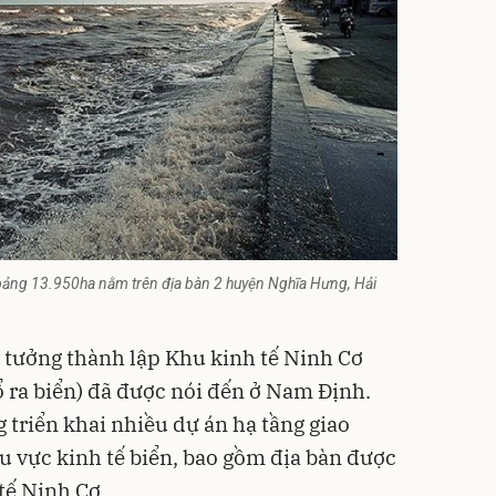
khoảng 13.950ha nằm trên địa bàn 2 huyện Nghĩa Hưng, Hải
 tưởng thành lập Khu kinh tế Ninh Cơ
ổ ra biển) đã được nói đến ở Nam Định.
 triển khai nhiều dự án hạ tầng giao
hu vực kinh tế biển, bao gồm địa bàn được
tế Ninh Cơ.