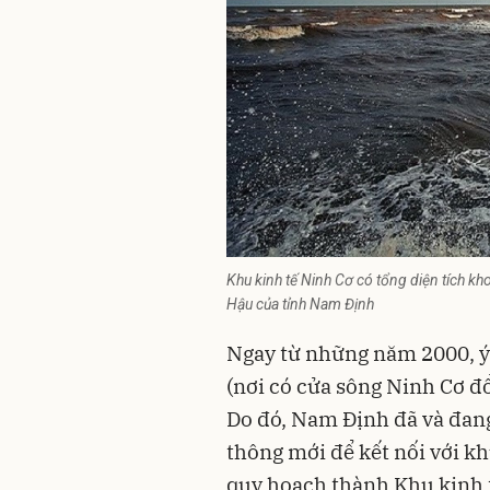
Khu kinh tế Ninh Cơ có tổng diện tích 
Hậu của tỉnh Nam Định
Ngay từ những năm 2000, ý
(nơi có cửa sông Ninh Cơ đ
Do đó, Nam Định đã và đang
thông mới để kết nối với k
quy hoạch thành Khu kinh 