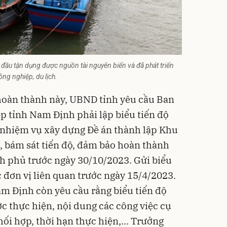
 đầu tận dụng được nguồn tài nguyên biển và đã phát triển
ng nghiệp, du lịch.
hoàn thành này, UBND tỉnh yêu cầu Ban
p tỉnh Nam Định phải lập biểu tiến độ
c, nhiệm vụ xây dựng Đề án thành lập Khu
i, bám sát tiến độ, đảm bảo hoàn thành
h phủ trước ngày 30/10/2023. Gửi biểu
 đơn vị liên quan trước ngày 15/4/2023.
m Định còn yêu cầu rằng biểu tiến độ
ớc thực hiện, nội dung các công việc cụ
phối hợp, thời hạn thực hiện,... Trưởng