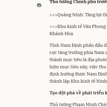
Thủ tướng Chính phủ trướ
>>>
Quảng Ninh: Tăng lợi th
>>>
Khu kinh tế Vân Phong 
Khánh Hòa
Tỉnh Nam Định phấn đấu đế
cực tăng trưởng phía Nam c
thành mục tiêu là địa phươ
hiện mục tiêu này, việc thu
định hướng được Nam Định t
thành lập Khu kinh tế Ninh
Tạo đột phá về phát triển 
Thủ tướng Phạm Minh Chính