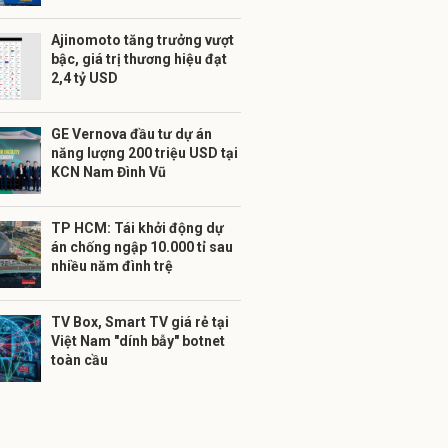
Ajinomoto tăng trưởng vượt
bậc, giá trị thương hiệu đạt
2,4 tỷ USD
GE Vernova đầu tư dự án
năng lượng 200 triệu USD tại
KCN Nam Đình Vũ
TP HCM: Tái khởi động dự
án chống ngập 10.000 tỉ sau
nhiều năm đình trệ
TV Box, Smart TV giá rẻ tại
Việt Nam "dính bẫy" botnet
toàn cầu