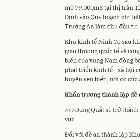
mô 79.000m3 tại thị trấn T
Định vào Quy hoạch chi tiế
Trường An làm chủ đầu tư.
Khu kinh tế Ninh Cơ sau kh
giao thương quốc tế về công
biển của vùng Nam đồng bằ
phát triển kinh tế - xã hội
huyện ven biển, nơi có cửa
Khẩn trương thành lập đề 
>>>
Dung Quất sẽ trở thành 
vực
Đối với đề án thành lập Kh