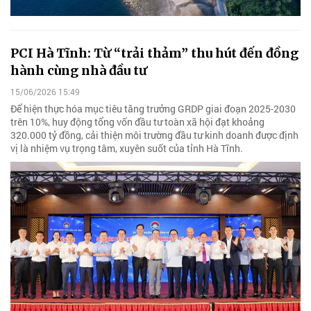
PCI Hà Tĩnh: Từ “trải thảm” thu hút đến đồng
hành cùng nhà đầu tư
15/06/2026 15:49
Để hiện thực hóa mục tiêu tăng trưởng GRDP giai đoạn 2025-2030
trên 10%, huy động tổng vốn đầu tư toàn xã hội đạt khoảng
320.000 tỷ đồng, cải thiện môi trường đầu tư kinh doanh được định
vị là nhiệm vụ trọng tâm, xuyên suốt của tỉnh Hà Tĩnh.