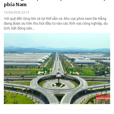
phía Nam
10/04/2026 23:10
Với quỹ đất rộng lớn và lợi thế sẵn có, khu vực phía nam Đà Nẵng
đang được ưu tiên thu hút đầu tư vào các lĩnh vực công nghiệp, du
lịch, bất động sản...