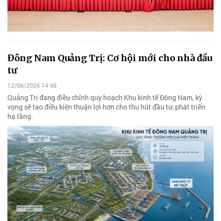
Đông Nam Quảng Trị: Cơ hội mới cho nhà đầu
tư
12/06/2026 14:48
Quảng Trị đang điều chỉnh quy hoạch Khu kinh tế Đông Nam, kỳ
vọng sẽ tạo điều kiện thuận lợi hơn cho thu hút đầu tư, phát triển
hạ tầng.