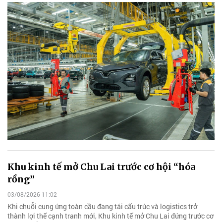
Khu kinh tế mở Chu Lai trước cơ hội “hóa
rồng”
03/08/2026 11:02
Khi chuỗi cung ứng toàn cầu đang tái cấu trúc và logistics trở
thành lợi thế cạnh tranh mới, Khu kinh tế mở Chu Lai đứng trước cơ