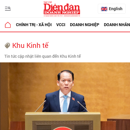
English
CHÍNH TRỊ - XÃ HỘI
VCCI
DOANH NGHIỆP
DOANH NHÂN
Khu Kinh tế
Tin tức cập nhật liên quan đến Khu Kinh tế