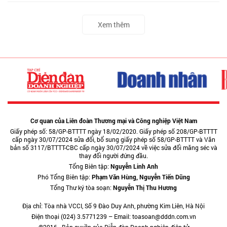
Xem thêm
Cơ quan của Liên đoàn Thương mại và Công nghiệp Việt Nam
Giấy phép số: 58/GP-BTTTT ngày 18/02/2020. Giấy phép số 208/GP-BTTTT
cấp ngày 30/07/2024 sửa đổi, bổ sung giấy phép số 58/GP-BTTTT và Văn
bản số 3117/BTTTT-CBC cấp ngày 30/07/2024 về việc sửa đổi măng séc và
thay đổi người đứng đầu.
Tổng Biên tập:
Nguyễn Linh Anh
Phó Tổng Biên tập:
Phạm Văn Hùng, Nguyễn Tiến Dũng
Tổng Thư ký tòa soạn:
Nguyễn Thị Thu Hương
Địa chỉ: Tòa nhà VCCI, Số 9 Đào Duy Anh, phường Kim Liên, Hà Nội
Điện thoại (024) 3.5771239 – Email: toasoan@dddn.com.vn