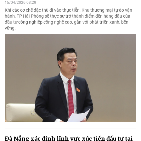
15/04/2026 03:29
Khi các cơ chế đặc thù đi vào thực tiễn, Khu thương mại tự do vận
hành, TP Hải Phòng sẽ thực sự trở thành điểm đến hàng đầu của
đầu tư công nghiệp công nghệ cao, gắn với phát triển xanh, bền
vững.
Đà Nẵng xác định lĩnh vực xúc tiến đầu tư tại