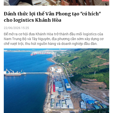
Đánh thức lợi thế Vân Phong tạo "cú hích"
cho logistics Khánh Hòa
22/06/2026 15:25
Để mở ra cơ hội đưa Khánh Hòa trở thành đầu mối logistics của
Nam Trung Bộ và Tây Nguyên, địa phương cần sớm xây dựng cơ
chế vượt trội, thu hút nguồn hàng và doanh nghiệp đầu đàn.