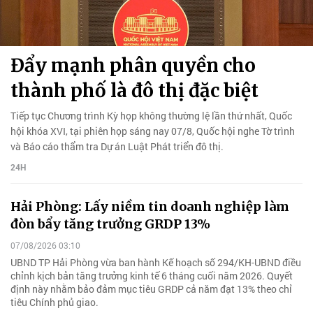
Đẩy mạnh phân quyền cho
thành phố là đô thị đặc biệt
Tiếp tục Chương trình Kỳ họp không thường lệ lần thứ nhất, Quốc
hội khóa XVI, tại phiên họp sáng nay 07/8, Quốc hội nghe Tờ trình
và Báo cáo thẩm tra Dự án Luật Phát triển đô thị.
24H
Hải Phòng: Lấy niềm tin doanh nghiệp làm
đòn bẩy tăng trưởng GRDP 13%
07/08/2026 03:10
UBND TP Hải Phòng vừa ban hành Kế hoạch số 294/KH-UBND điều
chỉnh kịch bản tăng trưởng kinh tế 6 tháng cuối năm 2026. Quyết
định này nhằm bảo đảm mục tiêu GRDP cả năm đạt 13% theo chỉ
tiêu Chính phủ giao.