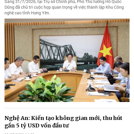
Sáng 31/7/2026, tại Trụ sở Chính phủ, Phó Thủ tướng Hồ Quốc
Dũng đã chủ trì cuộc họp quan trọng về việc thành lập Khu Công
nghệ cao tỉnh Hưng Yên.
Nghệ An: Kiến tạo không gian mới, thu hút
gần 5 tỷ USD vốn đầu tư