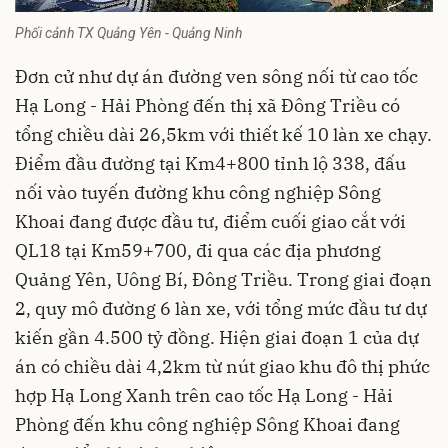
Phối cảnh TX Quảng Yên - Quảng Ninh
Đơn cử như dự án đường ven sông nối từ cao tốc
Hạ Long - Hải Phòng đến thị xã Đông Triều có
tổng chiều dài 26,5km với thiết kế 10 làn xe chạy.
Điểm đầu đường tại Km4+800 tỉnh lộ 338, đấu
nối vào tuyến đường khu công nghiệp Sông
Khoai đang được đầu tư, điểm cuối giao cắt với
QL18 tại Km59+700, đi qua các địa phương
Quảng Yên, Uông Bí, Đông Triều. Trong giai đoạn
2, quy mô đường 6 làn xe, với tổng mức đầu tư dự
kiến gần 4.500 tỷ đồng. Hiện giai đoạn 1 của dự
án có chiều dài 4,2km từ nút giao khu đô thị phức
hợp Hạ Long Xanh trên cao tốc Hạ Long - Hải
Phòng đến khu công nghiệp Sông Khoai đang