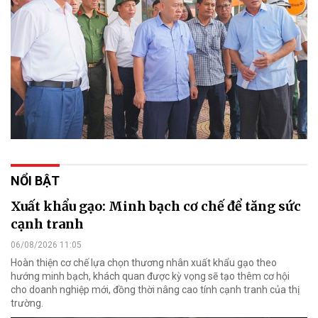
NỔI BẬT
Xuất khẩu gạo: Minh bạch cơ chế để tăng sức
cạnh tranh
06/08/2026 11:05
Hoàn thiện cơ chế lựa chọn thương nhân xuất khẩu gạo theo
hướng minh bạch, khách quan được kỳ vọng sẽ tạo thêm cơ hội
cho doanh nghiệp mới, đồng thời nâng cao tính cạnh tranh của thị
trường.