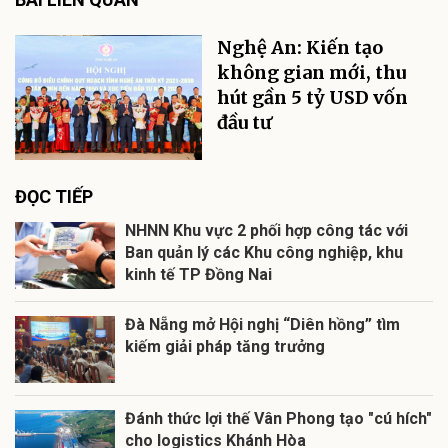
Nghệ An: Kiến tạo
không gian mới, thu
hút gần 5 tỷ USD vốn
đầu tư
ĐỌC TIẾP
NHNN Khu vực 2 phối hợp công tác với
Ban quản lý các Khu công nghiệp, khu
kinh tế TP Đồng Nai
Đà Nẵng mở Hội nghị “Diên hồng” tìm
kiếm giải pháp tăng trưởng
Đánh thức lợi thế Vân Phong tạo "cú hích"
cho logistics Khánh Hòa