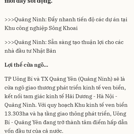
mới đầy sôi động.
>>>
Quảng Ninh: Đẩy nhanh tiến độ các dự án tại
Khu công nghiệp Sông Khoai
>>>
Quảng Ninh: Sẵn sàng tạo thuận lợi cho các
nhà đầu tư Nhật Bản
Lợi thế cửa ngõ…
TP Uông Bí và TX Quảng Yên (
Quảng Ninh
) sẽ là
cửa ngõ giao thương phát triển kinh tế ven biển,
kết nối tam giác kinh tế Hải Dương - Hà Nội -
Quảng Ninh. Với quy hoạch Khu kinh tế ven biển
13.303ha và hạ tầng giao thông phát triển, Uông
Bí - Quảng Yên đang trở thành tâm điểm hấp dẫn
vốn đầu tư của cả nước.