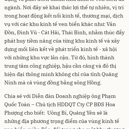
ngành. Nơi đây sẽ khai thác lợi thế tự nhiên, vị trí
trong hoạt động kết nối kinh tế, thương mại, dịch
vụ với các
khu kinh tế
ven biển khác như: Vân
Đồn, Đình Vũ - Cát Hải, Thái Bình, nhằm thúc đẩy
phát huy tiềm năng của từng khu kinh tế và xây
dựng mối liên kết về phát triển kinh tế - xã hội
với những khu vực lân cận. Từ đó, hình thành
trung tâm công nghiệp, hậu cần cảng và đô thị
hiện đại thông minh không chỉ của tỉnh Quảng
Ninh mà cả vùng đồng bằng sông Hồng.
Chia sẻ với Diễn đàn Doanh nghiệp ông Phạm
Quốc Toàn – Chủ tịch HDDQT Cty CP BĐS Hoa
Phượng cho biết: Uông Bí, Quảng Yên sẽ là
những địa phương trọng điểm của vùng kinh tế