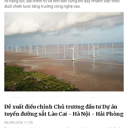
về năng lực, địa chính trị và tính bền vững khi đẩy nhanh việc theo
đuổi chiến lược tăng trưởng công nghệ cao.
Đề xuất điều chỉnh Chủ trương đầu tư Dự án
tuyến đường sắt Lào Cai - Hà Nội - Hải Phòng
06/08/2026 11:05