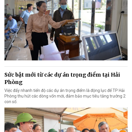
Sức bật mới từ các dự án trọng điểm tại Hải
Phòng
Việc đẩy nhanh tiến độ các dự án trọng điểm là động lực để TP Hải
Phòng thu hút các dòng vốn mới, đảm bảo mục tiêu tăng trưởng 2
con số.