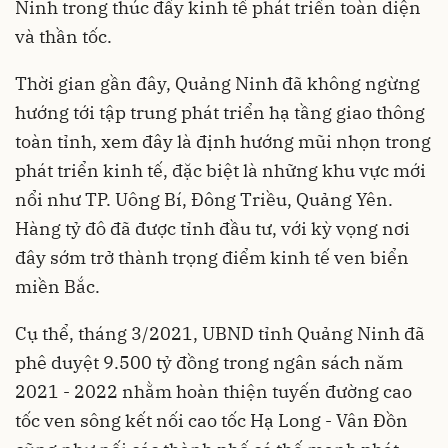
Ninh trong thúc đẩy kinh tế phát triển toàn diện
và thần tốc.
Thời gian gần đây, Quảng Ninh đã không ngừng
hướng tới tập trung phát triển hạ tầng giao thông
toàn tỉnh, xem đây là định hướng mũi nhọn trong
phát triển kinh tế, đặc biệt là những khu vực mới
nổi như TP. Uông Bí, Đông Triều, Quảng Yên.
Hàng tỷ đô đã được tỉnh đầu tư, với kỳ vọng nơi
đây sớm trở thành trọng điểm kinh tế ven biển
miền Bắc.
Cụ thể, tháng 3/2021, UBND tỉnh Quảng Ninh đã
phê duyệt 9.500 tỷ đồng trong ngân sách năm
2021 - 2022 nhằm hoàn thiện tuyến đường cao
tốc ven sông kết nối cao tốc Hạ Long - Vân Đồn