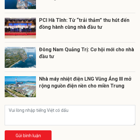
PCI Hà Tĩnh: Từ “trải thảm” thu hút đến
đồng hành cùng nhà đầu tư
Đông Nam Quảng Trị: Cơ hội mới cho nhà
đầu tư
Nhà máy nhiệt điện LNG Vũng Áng III mở
rộng nguồn điện nền cho miền Trung
Gửi bình luận