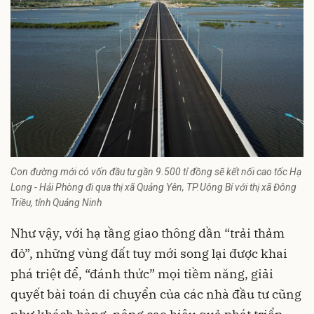
Con đường mới có vốn đầu tư gần 9.500 tỉ đồng sẽ kết nối cao tốc Hạ
Long - Hải Phòng đi qua thị xã Quảng Yên, TP.Uông Bí với thị xã Đông
Triều, tỉnh Quảng Ninh
Như vậy, với hạ tầng giao thông dần “trải thảm
đỏ”, những vùng đất tuy mới song lại được khai
phá triệt để, “đánh thức” mọi tiềm năng, giải
quyết bài toán di chuyển của các nhà đầu tư cũng