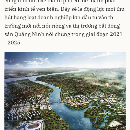
cũng như nối các thành phố có thế mạnh phát
triển kinh tế ven biển. Đây sẽ là động lực mới thu
hút hàng loạt doanh nghiệp lớn đầu tư vào thị
trường mới nổi nói riêng và thị trường bất động
sản Quảng Ninh nói chung trong giai đoạn 2021
- 2025.