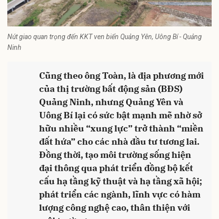
Nút giao quan trọng đến KKT ven biển Quảng Yên, Uông Bí - Quảng
Ninh
Cũng theo ông Toàn, là địa phương mới
của thị trường bất động sản (BĐS)
Quảng Ninh, nhưng Quảng Yên và
Uông Bí lại có sức bật mạnh mẽ nhờ sở
hữu nhiều “xung lực” trở thành “miền
đất hứa” cho các nhà đầu tư tương lai.
Đồng thời, tạo môi trường sống hiện
đại thông qua phát triển đồng bộ kết
cấu hạ tầng kỹ thuật và hạ tầng xã hội;
phát triển các ngành, lĩnh vực có hàm
lượng công nghệ cao, thân thiện với