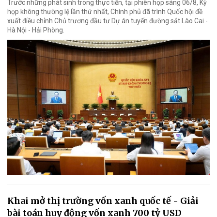
Trước những phát sinh trong thực tiễn, tại phiên họp sáng 06/8, Kỳ
họp không thường lệ lần thứ nhất, Chính phủ đã trình Quốc hội đề
xuất điều chỉnh Chủ trương đầu tư Dự án tuyến đường sắt Lào Cai -
Hà Nội - Hải Phòng.
Khai mở thị trường vốn xanh quốc tế - Giải
bài toán huy động vốn xanh 700 tỷ USD