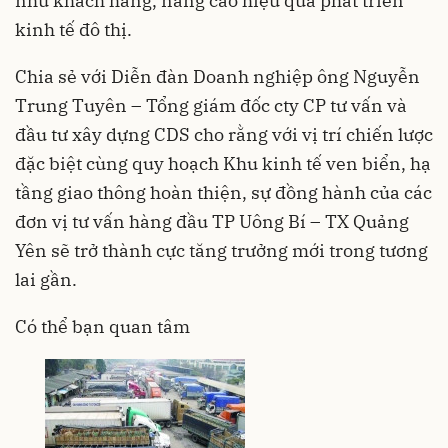
như khách hàng, nâng cao hiệu quả phát triển
kinh tế đô thị.
Chia sẻ với Diễn đàn Doanh nghiệp ông Nguyễn
Trung Tuyên – Tổng giám đốc cty CP tư vấn và
đầu tư xây dựng CDS cho rằng với vị trí
chiến lược
đặc biệt cùng quy hoạch Khu kinh tế ven biển, hạ
tầng giao thông hoàn thiện, sự đồng hành của các
đơn vị tư vấn hàng đầu TP Uông Bí – TX Quảng
Yên sẽ trở thành cực tăng trưởng mới trong tương
lai gần.
Có thể bạn quan tâm