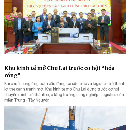
Khu kinh tế mở Chu Lai trước cơ hội “hóa
rồng”
Khi chuỗi cung ứng toàn cầu đang tái cấu trúc và logistics trở thành
lợi thế cạnh tranh mới, Khu kinh tế mở Chu Lai đứng trước cơ hội
chuyển mình trở thành cực tăng trưởng công nghiệp - logistics của
miền Trung - Tây Nguyên.