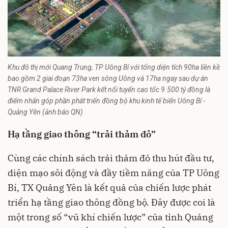
Khu đô thị mới Quang Trung, TP Uông Bí với tổng diện tích 90ha liền kề
bao gồm 2 giai đoạn 73ha ven sông Uông và 17ha ngay sau dự án
TNR Grand Palace River Park kết nối tuyến cao tốc 9.500 tỷ đồng là
điểm nhấn góp phần phát triển đồng bộ khu kinh tế biển Uông Bí -
Quảng Yên (ảnh báo QN)
Hạ tầng giao thông “trải thảm đỏ”
Cùng các chính sách trải thảm đỏ thu hút đầu tư,
diện mạo sôi động và đầy tiềm năng của TP Uông
Bí, TX Quảng Yên là kết quả của chiến lược phát
triển hạ tầng giao thông đồng bộ. Đây được coi là
một trong số “vũ khí chiến lược” của tỉnh Quảng