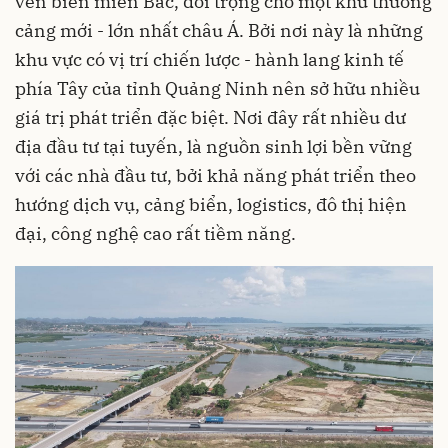
ven biển miền Bắc, đối trọng cho một khu thương
cảng mới - lớn nhất châu Á. Bởi nơi này là những
khu vực có vị trí chiến lược - hành lang kinh tế
phía Tây của tỉnh Quảng Ninh nên sở hữu nhiều
giá trị phát triển đặc biệt. Nơi đây rất nhiều dư
địa đầu tư tại tuyến, là nguồn sinh lợi bền vững
với các nhà đầu tư, bởi khả năng phát triển theo
hướng dịch vụ, cảng biển,
logistics
, đô thị hiện
đại, công nghệ cao rất tiềm năng.