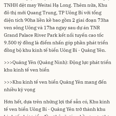
TNHH dệt may Weitai Hạ Long. Thêm nữa, Khu
đô thị mới Quang Trung, TP Uông Bí với tổng
diện tích 90ha liền kề bao gồm 2 giai đoạn 73ha
ven sông Uông và 17ha ngay sau dự án TNR
Grand Palace River Park kết nối tuyến cao tốc
9.500 tỷ đồng là điểm nhấn góp phần phát triển
đồng bộ khu kinh tế biển Uông Bí - Quảng Yên.
>>>
Quảng Yên (Quảng Ninh): Động lực phát triển
khu kinh tế ven biển
>>>
Khu kinh tế ven biển Quảng Yên mang đến
nhiều kỳ vọng
Hơn hết, dựa trên những lợi thế sẵn có, Khu kinh
tế ven biển Uông Bí - Quảng Yên trở thành khu