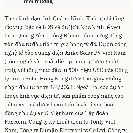
môi trường
Theo lãnh đạo tỉnh Quảng Ninh: Không chỉ tăng
tốc vượt bậc về BĐS và du lịch, khu kinh tế ven
biển Quảng Yên - Uông Bí còn đón những dòng
vốn đầu tư đầu tiên trị giá hàng tỷ đô. Dự án công
nghệ tế bào quang điện Jinko Solar PV Việt Nam
(công nghệ sản xuất điện pin năng lượng mặt
trời), với tổng mức đầu tư 500 triệu USD của Công
ty Jinko Solar Hong Kong được trao giấy chứng
nhận đầu tư ngày 4/4/2021. Ngoài ra, các
dự án
thuộc lĩnh vực điện tử, sản phẩm công nghệ cao,
dệt may… đã được hoàn thành và đi vào hoạt
động như dự án S-Việt Nam của Tập đoàn
Foxconn, Công ty kỹ thuật điện tử Tonly Việt
Nam, Công ty Bumjin Electronics Co.Ltd, Công ty