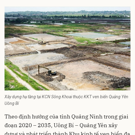
Xây dựng hạ tầng tại KCN Sông Khoai thuộc KKT ven biển Quảng Yên
Uông Bí
Theo định hướng của tỉnh Quảng Ninh trong giai
đoạn 2020 – 2035, Uông Bí – Quảng Yên xây
dựng và phát triển thành Khu kinh tế ven biển đa