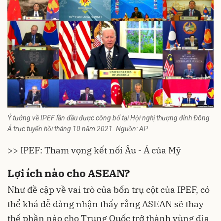
Ý tưởng về IPEF lần đầu được công bố tại Hội nghị thượng đỉnh Đông
Á trực tuyến hồi tháng 10 năm 2021. Nguồn: AP
>> IPEF: Tham vọng kết nối Âu - Á của Mỹ
Lợi ích nào cho ASEAN?
Như đề cập về vai trò của bốn trụ cột của IPEF, có
thể khá dễ dàng nhận thấy rằng ASEAN sẽ thay
thế phần nào cho Trung Quốc trở thành vùng địa