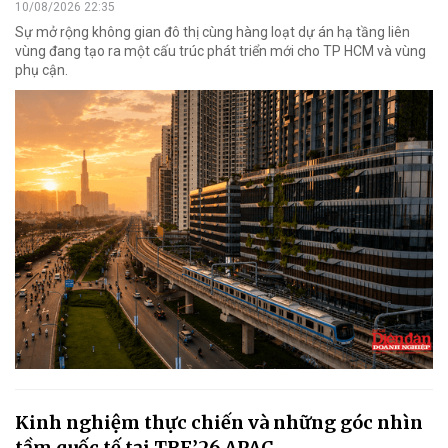
10/08/2026 22:35
Sự mở rộng không gian đô thị cùng hàng loạt dự án hạ tầng liên
vùng đang tạo ra một cấu trúc phát triển mới cho TP HCM và vùng
phụ cận.
Kinh nghiệm thực chiến và những góc nhìn
tầm quốc tế tại TRF’26 APAC