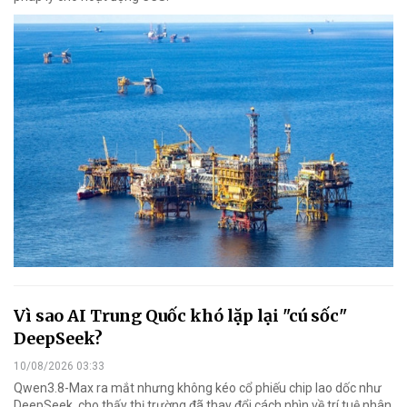
Vì sao AI Trung Quốc khó lặp lại "cú sốc"
DeepSeek?
10/08/2026 03:33
Qwen3.8-Max ra mắt nhưng không kéo cổ phiếu chip lao dốc như
DeepSeek, cho thấy thị trường đã thay đổi cách nhìn về trí tuệ nhân