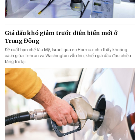
Giá dầu khó giảm trước diễn biến mới ở
Trung Đông
Đề xuất hạn chế tàu Mỹ, Israel qua eo Hormuz cho thấy khoảng
cách giữa Tehran và Washington vẫn lớn, khiến giá dầu đảo chiều
tăng trở lại.