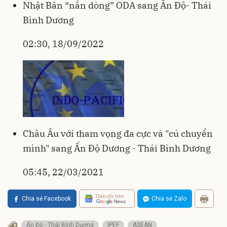
Nhật Bản “nắn dòng” ODA sang Ấn Độ- Thái
Bình Dương
02:30, 18/09/2022
Châu Âu với tham vọng đa cực và "cú chuyển
mình" sang Ấn Độ Dương - Thái Bình Dương
05:45, 22/03/2021
Theo dõi trên
Chia sẻ Facebook
Chia sẻ Zalo
Ấn Độ - Thái Bình Dương
IPEF
ASEAN