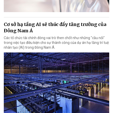
Cơ sở hạ tầng AI sẽ thúc đẩy tăng trưởng của
Đông Nam Á
Các tổ chức tài chính đóng vai trò then chốt như những "cầu nối"
trong việc tạo điều kiện cho sự thành công của dự án hạ tầng trí tuệ
nhân tạo (AI) trong Đông Nam Á.