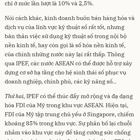
chỉ ở mức lần lượt là 10% và 2,5%.
Nói cách khác, kinh doanh buôn bán hàng hóa và
dịch vụ của lĩnh vực kỹ thuật số rất tốt, nhưng
bản thân việc sử dụng kỹ thuật số trong nội bộ
nền kinh tế, hay còn gọi là số hóa nền kinh tế,
của chính những nước này lại rất thấp. Thông
qua IPEF, các nước ASEAN có thể được hỗ trợ xây
dựng cơ sở hạ tầng cho hệ sinh thái số phục vụ
doanh nghiệp, chính phủ, các kỹ năng số…
Thứ hai
, IPEF có thể thúc đẩy mở rộng và đạ dạng
hóa FDI của Mỹ trong khu vực ASEAN. Hiện tại,
FDI của Mỹ tập trung chủ yếu ở Singapore, chiếm
khoảng 85% trong khu vực. Sự phân bố lại chuỗi
nhằm vào khu vực này để tăng cường sức chống