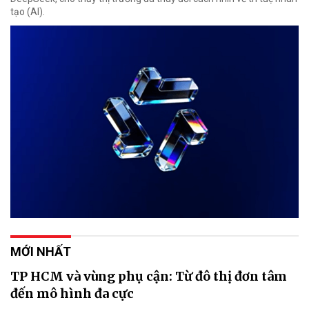
tạo (AI).
MỚI NHẤT
TP HCM và vùng phụ cận: Từ đô thị đơn tâm
đến mô hình đa cực