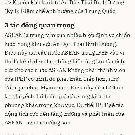
>> Khuôn khổ kinh tế Ấn Độ - Thái Bình Dương
(Kỳ I): Kiềm chế ảnh hưởng của Trung Quốc
3 tác động quan trọng
ASEAN là trung tâm của nhiều hiệp định và chiến
lược trong khu vực Ấn Độ - Thái Bình Dương.
Điều này đặt các nước ASEAN trong IPEF vào vị
thế là kênh đem lại những hiệu ứng lan tỏa tích
cực cho các nước ASEAN không phải thành viên
của IPEF có trình độ phát triển thấp hơn, như
Căm-pu-chia, Myanmar… Điều này đến lượt nó
lại khuyếch đại hiệu quả các sáng kiến đa
phương khác trong khu vực. Cụ thể, IPEF sẽ tác
động tích cực đến tăng trưởng và phát triển của
ASEAN theo ba hướng sau: