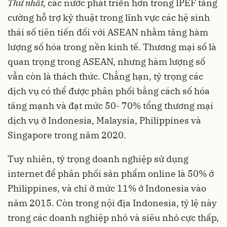
Thứ nhất,
các nước phát triển hơn trong
IPEF
tăng
cường hỗ trợ kỹ thuật trong lĩnh vực các hệ sinh
thái số tiên tiến đối với ASEAN nhằm tăng hàm
lượng số hóa trong nền kinh tế. Thương mại số là
quan trọng trong ASEAN, nhưng hàm lượng số
vẫn còn là thách thức. Chẳng hạn, tỷ trọng các
dịch vụ có thể được phân phối bằng cách số hóa
tăng mạnh và đạt mức 50- 70% tổng thương mại
dịch vụ ở Indonesia, Malaysia, Philippines và
Singapore trong năm 2020.
Tuy nhiên, tỷ trọng doanh nghiệp sử dụng
internet để phân phối sản phẩm online là 50% ở
Philippines, và chỉ ở mức 11% ở Indonesia vào
năm 2015. Còn trong nội địa Indonesia, tỷ lệ này
trong các doanh nghiệp nhỏ và siêu nhỏ cực thấp,