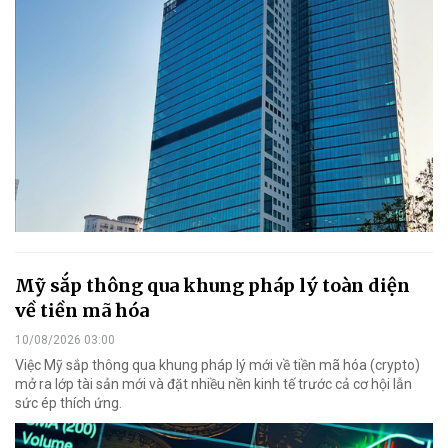
Mỹ sắp thông qua khung pháp lý toàn diện
về tiền mã hóa
10/08/2026 03:00
Việc Mỹ sắp thông qua khung pháp lý mới về tiền mã hóa (crypto)
mở ra lớp tài sản mới và đặt nhiều nền kinh tế trước cả cơ hội lẫn
sức ép thích ứng.