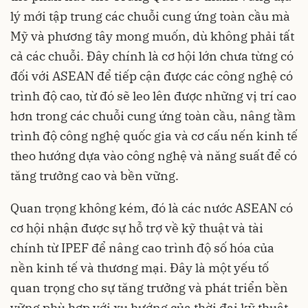
lý mới tập trung các chuỗi cung ứng toàn cầu mà
Mỹ và phương tây mong muốn, dù không phải tất
cả các chuỗi. Đây chính là cơ hội lớn chưa từng có
đối với ASEAN để tiếp cận được các công nghệ có
trình độ cao, từ đó sẽ leo lên được những vị trí cao
hơn trong các chuỗi cung ứng toàn cầu, nâng tầm
trình độ công nghệ quốc gia và cơ cấu nến kinh tế
theo hướng dựa vào công nghệ và năng suất để có
tăng trưởng cao và bền vững.
Quan trọng không kém, đó là các nước
ASEAN
có
cơ hội nhận được sự hỗ trợ về kỹ thuật và tài
chính từ IPEF để nâng cao trình độ số hóa của
nền kinh tế và thương mại. Đây là một yếu tố
quan trọng cho sự tăng trưởng và phát triển bền
vững phù hợp với xu hướng của thời đại kỹ thuật