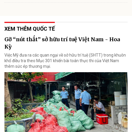
XEM THÊM QUỐC TẾ
Gỡ “nút thắt” sở hữu trí tuệ Việt Nam - Hoa
Kỳ
Việc Mỹ đưa ra các quan ngại về sở hữu trí tuệ (SHTT) trong khuôn
khổ điều tra theo Mục 301 khiến bài toán thực thi của Việt Nam
thêm sức ép thương mại.