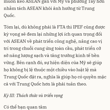
muốn kéo ASEAN gần với Mỹ và phương Tây hơn
nhằm tách ASEAN khỏi ảnh hưởng từ Trung
Quốc.
Tóm lại, dù không phải là FTA thì IPEF cũng được
kỳ vọng sẽ đem lại những lợi ích quan trọng đối
với ASEAN về phát triển công nghệ, nâng cao vị
trí trong chuỗi cung ứng toàn cầu, phát triển cở
sở năng lượng sạch và tăng trưởng kinh tế bền
vững. Bên cạnh đó, sự hiện diện của Mỹ sẽ giúp
họ không bị lệ thuộc một chiều vào luật lệ mà
Trung Quốc đặt ra, nghĩa là giúp họ có quyền mặc
cả với Trung Quốc hơn là phải tuân theo.
Kỳ III: Thách thức và triển vọng
Có thể bạn quan tâm