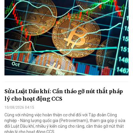
Sửa Luật Dầu khí: Cần tháo gỡ nút thắt pháp
lý cho hoạt động CCS
10/08/2026 04:15
Cùng với những việc hoàn thiện cơ chế đối với Tập đoàn Công
nghiệp - Năng lượng quốc gia (Petrovietnam), tham gia góp ý sửa
đổi Luật Dầu khí, nhiều ý kiến cũng cho rằng, cần tháo gỡ nút thắt
pháp lý cho hoạt động CCS.