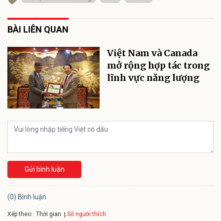
BÀI LIÊN QUAN
Việt Nam và Canada
mở rộng hợp tác trong
lĩnh vực năng lượng
Gửi bình luận
(0) Bình luận
Xếp theo:
Số người thích
Thời gian