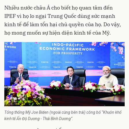
Nhiều nước châu Á cho biết họ quan tâm đến
IPEF vì họ lo ngại Trung Quốc dùng sức mạnh
kinh tế để làm tổn hại chủ quyền của họ. Do vậy,
họ mong muốn sự hiện diện kinh tế của Mỹ.
Tổng thống Mỹ Joe Biden (ngoài cùng bên trái) công bố “Khuôn khổ
kinh tế Ấn Độ Dương - Thái Bình Dương”.