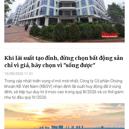
Khi lãi suất tạo đỉnh, đừng chọn bất động sản
chỉ vì giá, hãy chọn vì "sống được"
10/08/2026 11:51
Trong cập nhật triển vọng vĩ mô mới nhất, Công ty Cổ phần Chứng
khoán KB Việt Nam (KBSV) nhận định lãi suất huy động đã ở vùng
đỉnh, sẽ tiếp tục duy trì ở mức cao trong quý III/2026 và có thể giảm
nhẹ từ đầu quý IV/2026.