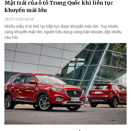
Mặt trái của ô tô Trung Quốc khi liên tục
khuyến mãi lớn
24/07/2026 00:34
Nhiều mẫu ô tô MG lại tiếp tục được khuyến mãi lớn. Tuy nhiên,
càng khuyến mãi lớn, người tiêu dùng càng băn khoăn, đặt nhiều
câu hỏi.