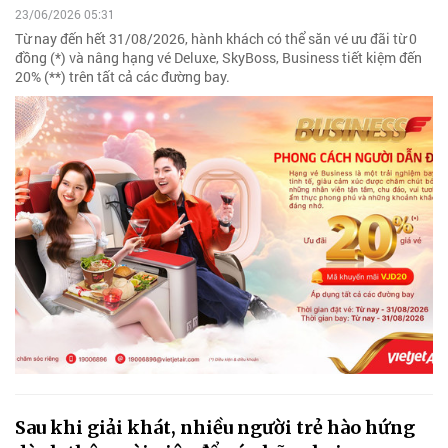
23/06/2026 05:31
Từ nay đến hết 31/08/2026, hành khách có thể săn vé ưu đãi từ 0
đồng (*) và nâng hạng vé Deluxe, SkyBoss, Business tiết kiệm đến
20% (**) trên tất cả các đường bay.
Sau khi giải khát, nhiều người trẻ hào hứng