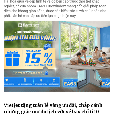
Hài hòa giữa vẻ đẹp tinh tế và độ bền cao trước thời tiết khắc
nghiệt, hệ cửa nhôm EA63 Eurowindow mang đến giải pháp toàn
diện cho không gian sống, được các kiến trúc sư và chủ nhân nhà
phố, căn hộ cao cấp ưu tiên lựa chọn hiện nay.
Vietjet tặng tuần lễ vàng ưu đãi, chắp cánh
những giấc mơ du lịch với vé bay chỉ từ 0