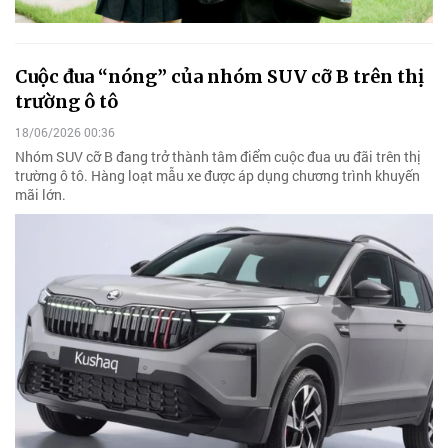
Cuộc đua “nóng” của nhóm SUV cỡ B trên thị
trường ô tô
18/06/2026 00:36
Nhóm SUV cỡ B đang trở thành tâm điểm cuộc đua ưu đãi trên thị
trường ô tô. Hàng loạt mẫu xe được áp dụng chương trình khuyến
mãi lớn.