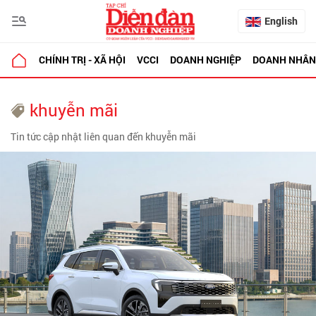
English
CHÍNH TRỊ - XÃ HỘI
VCCI
DOANH NGHIỆP
DOANH NHÂN
khuyễn mãi
Tin tức cập nhật liên quan đến khuyễn mãi