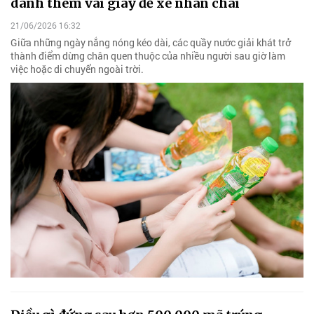
dành thêm vài giây để xé nhãn chai
21/06/2026 16:32
Giữa những ngày nắng nóng kéo dài, các quầy nước giải khát trở
thành điểm dừng chân quen thuộc của nhiều người sau giờ làm
việc hoặc di chuyển ngoài trời.