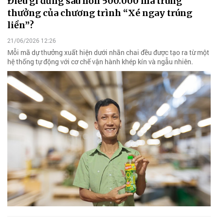
Điều gì đứng sau hơn 500.000 mã trúng
thưởng của chương trình “Xé ngay trúng
liền”?
21/06/2026 12:26
Mỗi mã dự thưởng xuất hiện dưới nhãn chai đều được tạo ra từ một
hệ thống tự động với cơ chế vận hành khép kín và ngẫu nhiên.