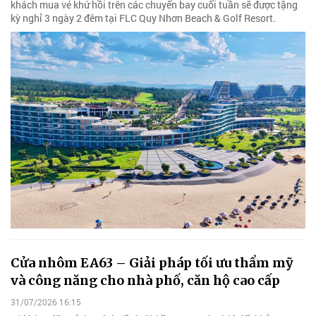
khách mua vé khứ hồi trên các chuyến bay cuối tuần sẽ được tặng
kỳ nghỉ 3 ngày 2 đêm tại FLC Quy Nhơn Beach & Golf Resort.
Cửa nhôm EA63 – Giải pháp tối ưu thẩm mỹ
và công năng cho nhà phố, căn hộ cao cấp
31/07/2026 16:15