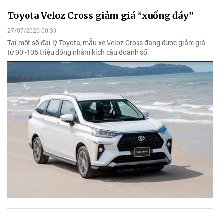
Toyota Veloz Cross giảm giá “xuống đáy”
27/07/2026 00:30
Tại một số đại lý Toyota, mẫu xe Veloz Cross đang được giảm giá
từ 90 -105 triệu đồng nhằm kích cầu doanh số.