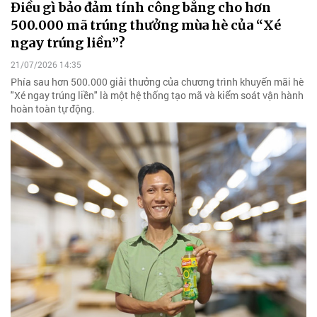
Điều gì bảo đảm tính công bằng cho hơn
500.000 mã trúng thưởng mùa hè của “Xé
ngay trúng liền”?
21/07/2026 14:35
Phía sau hơn 500.000 giải thưởng của chương trình khuyến mãi hè
"Xé ngay trúng liền" là một hệ thống tạo mã và kiểm soát vận hành
hoàn toàn tự động.