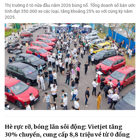
Thị trường ô tô nửa đầu năm 2026 bùng nổ. Tổng doanh số bán ước
tính đạt 350.000 xe các loại, tăng khoảng 25% so với cùng kỳ năm
2025.
Hè rực rỡ, bóng lăn sôi động: Vietjet tăng
30% chuyến, cung cấp 8,8 triệu vé từ 0 đồng