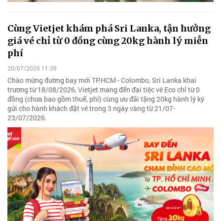
Cùng Vietjet khám phá Sri Lanka, tận hưởng
giá vé chỉ từ 0 đồng cùng 20kg hành lý miễn
phí
20/07/2026 11:39
Chào mừng đường bay mới TP.HCM - Colombo, Sri Lanka khai
trương từ 18/08/2026, Vietjet mang đến đại tiệc vé Eco chỉ từ 0
đồng (chưa bao gồm thuế, phí) cùng ưu đãi tặng 20kg hành lý ký
gửi cho hành khách đặt vé trong 3 ngày vàng từ 21/07-
23/07/2026.