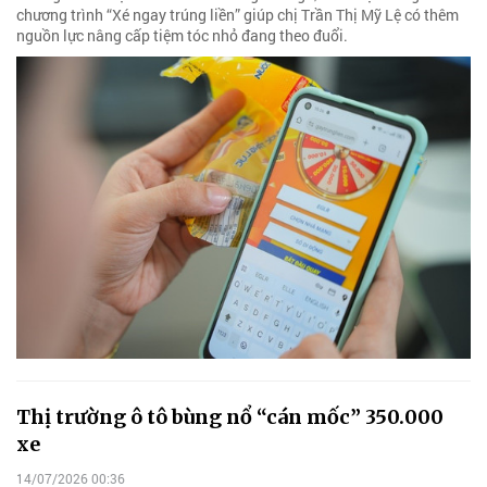
chương trình “Xé ngay trúng liền” giúp chị Trần Thị Mỹ Lệ có thêm
nguồn lực nâng cấp tiệm tóc nhỏ đang theo đuổi.
Thị trường ô tô bùng nổ “cán mốc” 350.000
xe
14/07/2026 00:36