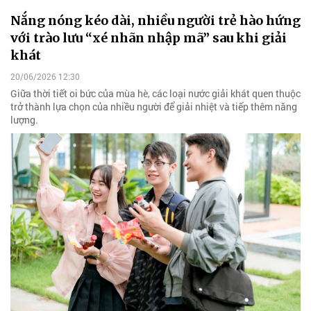
Nắng nóng kéo dài, nhiều người trẻ hào hứng
với trào lưu “xé nhãn nhập mã” sau khi giải
khát
20/06/2026 12:30
Giữa thời tiết oi bức của mùa hè, các loại nước giải khát quen thuộc
trở thành lựa chọn của nhiều người để giải nhiệt và tiếp thêm năng
lượng.