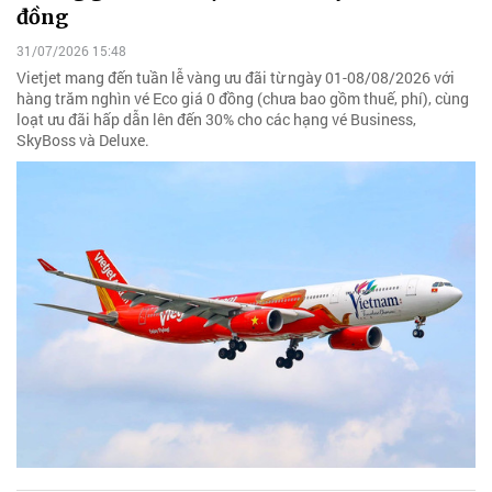
đồng
31/07/2026 15:48
Vietjet mang đến tuần lễ vàng ưu đãi từ ngày 01-08/08/2026 với
hàng trăm nghìn vé Eco giá 0 đồng (chưa bao gồm thuế, phí), cùng
loạt ưu đãi hấp dẫn lên đến 30% cho các hạng vé Business,
SkyBoss và Deluxe.