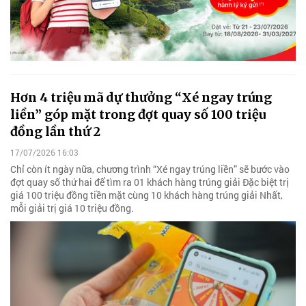
Hơn 4 triệu mã dự thưởng “Xé ngay trúng
liền” góp mặt trong đợt quay số 100 triệu
đồng lần thứ 2
17/07/2026 16:03
Chỉ còn ít ngày nữa, chương trình “Xé ngay trúng liền” sẽ bước vào
đợt quay số thứ hai để tìm ra 01 khách hàng trúng giải Đặc biệt trị
giá 100 triệu đồng tiền mặt cùng 10 khách hàng trúng giải Nhất,
mỗi giải trị giá 10 triệu đồng.