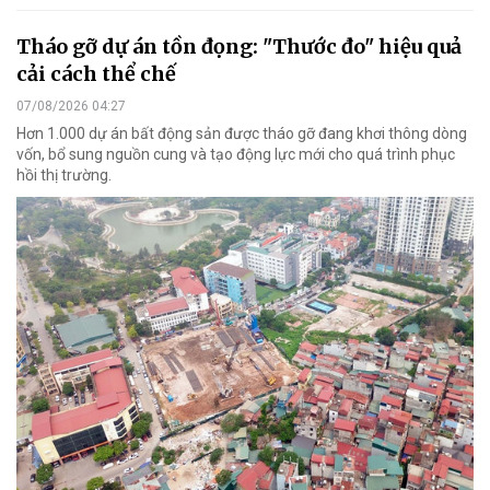
Tháo gỡ dự án tồn đọng: "Thước đo" hiệu quả
cải cách thể chế
07/08/2026 04:27
Hơn 1.000 dự án bất động sản được tháo gỡ đang khơi thông dòng
vốn, bổ sung nguồn cung và tạo động lực mới cho quá trình phục
hồi thị trường.