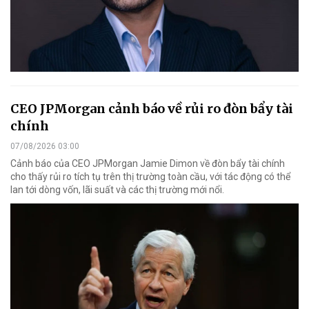
CEO JPMorgan cảnh báo về rủi ro đòn bẩy tài
chính
07/08/2026 03:00
Cảnh báo của CEO JPMorgan Jamie Dimon về đòn bẩy tài chính
cho thấy rủi ro tích tụ trên thị trường toàn cầu, với tác động có thể
lan tới dòng vốn, lãi suất và các thị trường mới nổi.