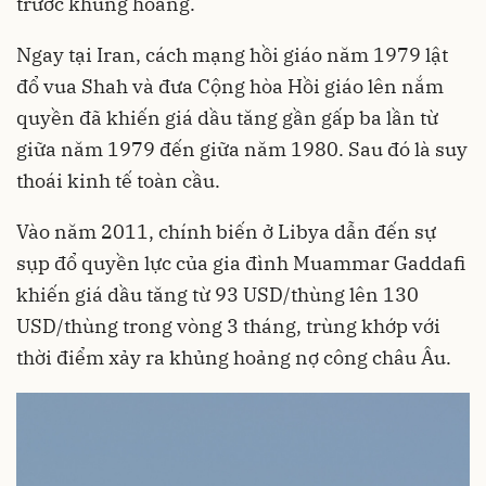
trước khủng hoảng.
Ngay tại Iran, cách mạng hồi giáo năm 1979 lật
đổ vua Shah và đưa Cộng hòa Hồi giáo lên nắm
quyền đã khiến giá dầu tăng gần gấp ba lần từ
giữa năm 1979 đến giữa năm 1980. Sau đó là suy
thoái kinh tế toàn cầu.
Vào năm 2011, chính biến ở Libya dẫn đến sự
sụp đổ quyền lực của gia đình Muammar Gaddafi
khiến giá dầu tăng từ 93 USD/thùng lên 130
USD/thùng trong vòng 3 tháng, trùng khớp với
thời điểm xảy ra khủng hoảng nợ công châu Âu.