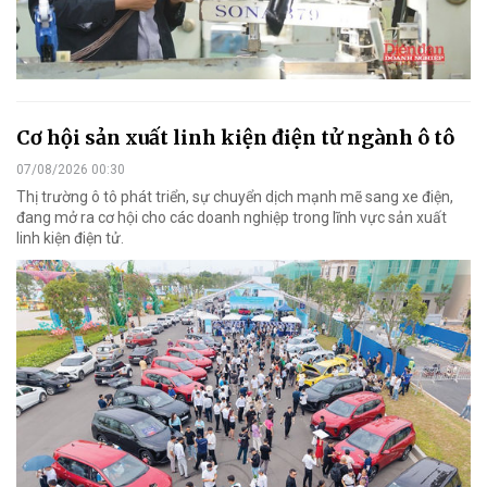
Cơ hội sản xuất linh kiện điện tử ngành ô tô
07/08/2026 00:30
Thị trường ô tô phát triển, sự chuyển dịch mạnh mẽ sang xe điện,
đang mở ra cơ hội cho các doanh nghiệp trong lĩnh vực sản xuất
linh kiện điện tử.