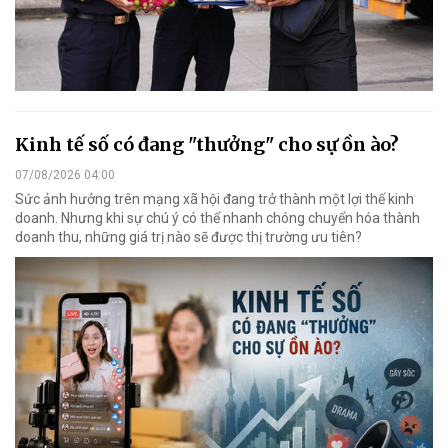
Kinh tế số có đang "thưởng" cho sự ồn ào?
07/08/2026 04:00
Sức ảnh hưởng trên mạng xã hội đang trở thành một lợi thế kinh
doanh. Nhưng khi sự chú ý có thể nhanh chóng chuyển hóa thành
doanh thu, những giá trị nào sẽ được thị trường ưu tiên?