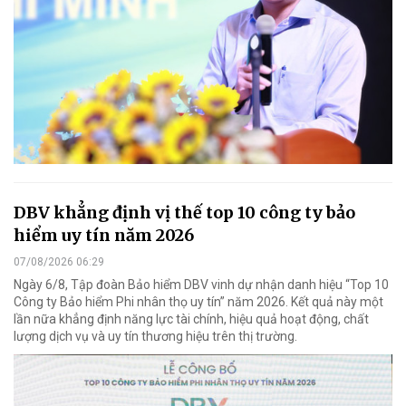
DBV khẳng định vị thế top 10 công ty bảo
hiểm uy tín năm 2026
07/08/2026 06:29
Ngày 6/8, Tập đoàn Bảo hiểm DBV vinh dự nhận danh hiệu “Top 10
Công ty Bảo hiểm Phi nhân thọ uy tín” năm 2026. Kết quả này một
lần nữa khẳng định năng lực tài chính, hiệu quả hoạt động, chất
lượng dịch vụ và uy tín thương hiệu trên thị trường.