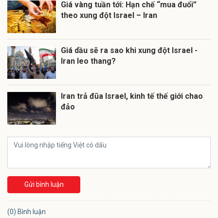
Giá vàng tuần tới: Hạn chế “mua đuổi”
theo xung đột Israel – Iran
Giá dầu sẽ ra sao khi xung đột Israel -
Iran leo thang?
Iran trả đũa Israel, kinh tế thế giới chao
đảo
Gửi bình luận
(0) Bình luận