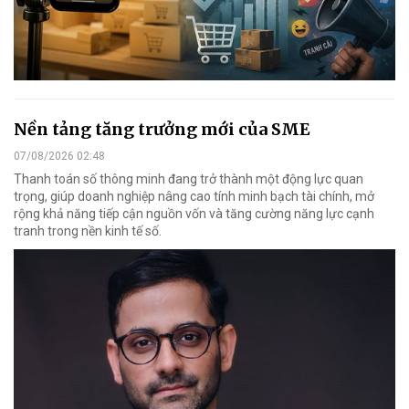
Nền tảng tăng trưởng mới của SME
07/08/2026 02:48
Thanh toán số thông minh đang trở thành một động lực quan
trọng, giúp doanh nghiệp nâng cao tính minh bạch tài chính, mở
rộng khả năng tiếp cận nguồn vốn và tăng cường năng lực cạnh
tranh trong nền kinh tế số.