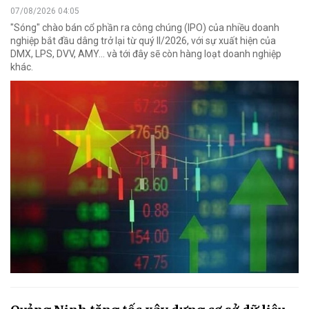
07/08/2026 04:05
"Sóng" chào bán cổ phần ra công chúng (IPO) của nhiều doanh
nghiệp bắt đầu dâng trở lại từ quý II/2026, với sự xuất hiện của
DMX, LPS, DVV, AMY... và tới đây sẽ còn hàng loạt doanh nghiệp
khác.