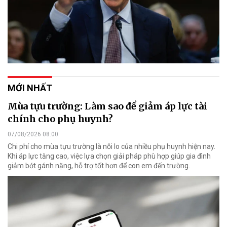
MỚI NHẤT
Mùa tựu trường: Làm sao để giảm áp lực tài
chính cho phụ huynh?
07/08/2026 08:00
Chi phí cho mùa tựu trường là nỗi lo của nhiều phụ huynh hiện nay.
Khi áp lực tăng cao, việc lựa chọn giải pháp phù hợp giúp gia đình
giảm bớt gánh nặng, hỗ trợ tốt hơn để con em đến trường.