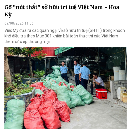
Gỡ “nút thắt” sở hữu trí tuệ Việt Nam - Hoa
Kỳ
09/08/2026 11:06
Việc Mỹ đưa ra các quan ngại về sở hữu trí tuệ (SHTT) trong khuôn
khổ điều tra theo Mục 301 khiến bài toán thực thi của Việt Nam
thêm sức ép thương mại.