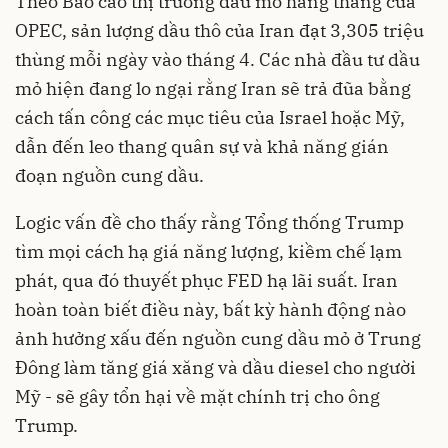
Theo Báo cáo thị trường dầu mỏ hàng tháng của
OPEC, sản lượng dầu thô của Iran đạt 3,305 triệu
thùng mỗi ngày vào tháng 4. Các nhà đầu tư dầu
mỏ hiện đang lo ngại rằng Iran sẽ trả đũa bằng
cách tấn công các mục tiêu của Israel hoặc Mỹ,
dẫn đến leo thang quân sự và khả năng gián
đoạn nguồn cung dầu.
Logic vấn đề cho thấy rằng Tổng thống Trump
tìm mọi cách hạ giá năng lượng, kiềm chế lạm
phát, qua đó thuyết phục FED hạ lãi suất. Iran
hoàn toàn biết điều này, bất kỳ hành động nào
ảnh hưởng xấu đến nguồn cung dầu mỏ ở Trung
Đông làm tăng giá xăng và dầu diesel cho người
Mỹ - sẽ gây tổn hại về mặt chính trị cho ông
Trump.