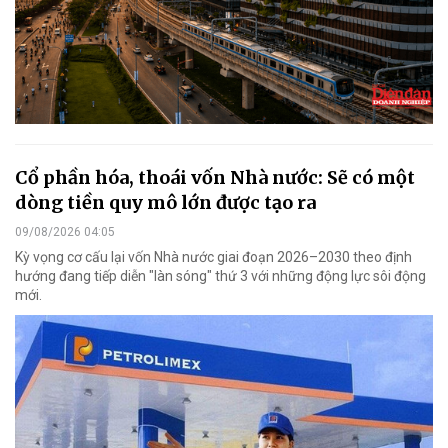
Cổ phần hóa, thoái vốn Nhà nước: Sẽ có một
dòng tiền quy mô lớn được tạo ra
09/08/2026 04:05
Kỳ vọng cơ cấu lại vốn Nhà nước giai đoạn 2026–2030 theo định
hướng đang tiếp diễn "làn sóng" thứ 3 với những động lực sôi động
mới.