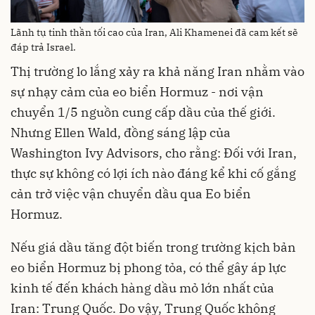
Lãnh tụ tinh thần tối cao của Iran, Ali Khamenei đã cam kết sẽ
đáp trả Israel.
Thị trường lo lắng xảy ra khả năng Iran nhằm vào
sự nhạy cảm của eo biển Hormuz - nơi vận
chuyển 1/5 nguồn cung cấp dầu của thế giới.
Nhưng Ellen Wald, đồng sáng lập của
Washington Ivy Advisors, cho rằng: Đối với Iran,
thực sự không có lợi ích nào đáng kể khi cố gắng
cản trở việc vận chuyển dầu qua Eo biển
Hormuz.
Nếu giá dầu tăng đột biến trong trường kịch bản
eo biển Hormuz bị phong tỏa, có thể gây áp lực
kinh tế đến khách hàng dầu mỏ lớn nhất của
Iran: Trung Quốc. Do vậy, Trung Quốc không