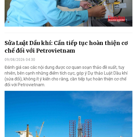
Sửa Luật Dầu khí: Cần tiếp tục hoàn thiện cơ
chế đối với Petrovietnam
09/08/2026 04:30
Đánh giá cao các nội dung được cơ quan soạn thảo đề xuất, tuy
nhiên, bên cạnh những điểm tích cực, góp ý Dự thảo Luật Dầu khí
(sửa đổi), không ít ý kiến cho rằng, cần tiếp tục hoàn thiện cơ chế
đối với Petrovietnam.