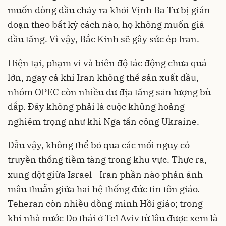
muốn dòng dầu chảy ra khỏi Vịnh Ba Tư bị gián
đoạn theo bất kỳ cách nào, họ không muốn giá
dầu tăng. Vì vậy, Bắc Kinh sẽ gây sức ép Iran.
Hiện tại, phạm vi và biên độ tác động chưa quá
lớn, ngay cả khi Iran không thể sản xuất dầu,
nhóm OPEC còn nhiều dư địa tăng sản lượng bù
đắp. Đây không phải là cuộc khủng hoảng
nghiêm trọng như khi Nga tấn công Ukraine.
Dẫu vậy, không thể bỏ qua các mối nguy có
truyền thống tiềm tàng trong khu vực. Thực ra,
xung đột giữa Israel - Iran phần nào phản ánh
mâu thuẫn giữa hai hệ thống đức tin tôn giáo.
Teheran còn nhiều đồng minh Hồi giáo; trong
khi nhà nước Do thái ở Tel Aviv từ lâu được xem là