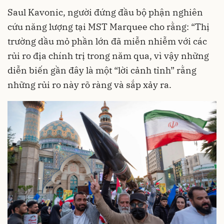
Saul Kavonic, người đứng đầu bộ phận nghiên
cứu năng lượng tại MST Marquee cho rằng: “Thị
trường dầu mỏ phần lớn đã miễn nhiễm với các
rủi ro địa chính trị trong năm qua, vì vậy những
diễn biến gần đây là một “lời cảnh tỉnh” rằng
những rủi ro này rõ ràng và sắp xảy ra.