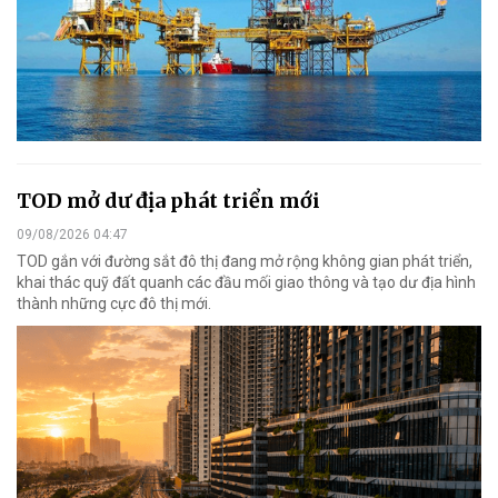
TOD mở dư địa phát triển mới
09/08/2026 04:47
TOD gắn với đường sắt đô thị đang mở rộng không gian phát triển,
khai thác quỹ đất quanh các đầu mối giao thông và tạo dư địa hình
thành những cực đô thị mới.