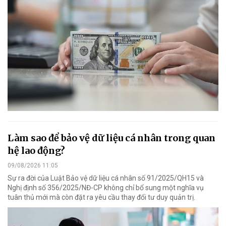
Làm sao để bảo vệ dữ liệu cá nhân trong quan
hệ lao động?
09/08/2026 11:05
Sự ra đời của Luật Bảo vệ dữ liệu cá nhân số 91/2025/QH15 và
Nghị định số 356/2025/NĐ-CP không chỉ bổ sung một nghĩa vụ
tuân thủ mới mà còn đặt ra yêu cầu thay đổi tư duy quản trị.