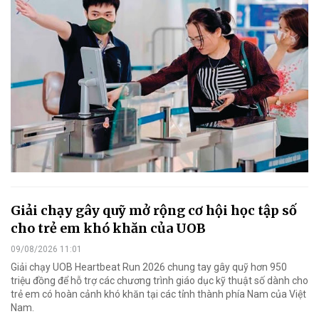
Giải chạy gây quỹ mở rộng cơ hội học tập số
cho trẻ em khó khăn của UOB
09/08/2026 11:01
Giải chạy UOB Heartbeat Run 2026 chung tay gây quỹ hơn 950
triệu đồng để hỗ trợ các chương trình giáo dục kỹ thuật số dành cho
trẻ em có hoàn cảnh khó khăn tại các tỉnh thành phía Nam của Việt
Nam.