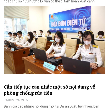
hoặc chủ sở hữu hưởng lợi vẫn có thể bị tạm hoãn xuất cảnh.
Cần tiếp tục cân nhắc một số nội dung về
phòng chống rửa tiền
09/08/2026 09:55
Đánh giá cao những nội dung mới tại Dự án Luật, tuy nhiên, bên