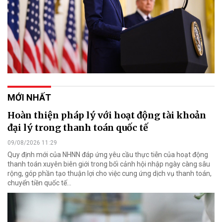
MỚI NHẤT
Hoàn thiện pháp lý với hoạt động tài khoản
đại lý trong thanh toán quốc tế
09/08/2026 11:29
Quy định mới của NHNN đáp ứng yêu cầu thực tiễn của hoạt động
thanh toán xuyên biên giới trong bối cảnh hội nhập ngày càng sâu
rộng, góp phần tạo thuận lợi cho việc cung ứng dịch vụ thanh toán,
chuyển tiền quốc tế...