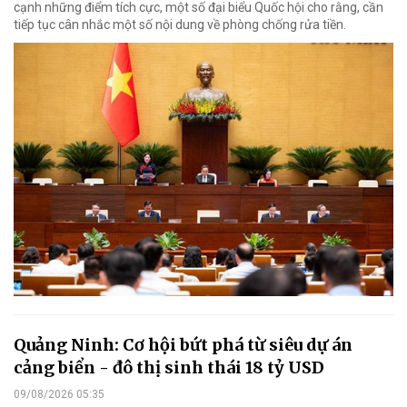
cạnh những điểm tích cực, một số đại biểu Quốc hội cho rằng, cần
tiếp tục cân nhắc một số nội dung về phòng chống rửa tiền.
Quảng Ninh: Cơ hội bứt phá từ siêu dự án
cảng biển - đô thị sinh thái 18 tỷ USD
09/08/2026 05:35