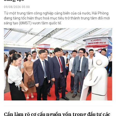
09/08/2026 05:00
Từ một trung tâm công nghiệp cảng biển của cả nước, Hải Phòng
đang tăng tốc hiện thực hoá mục tiêu trở thành trung tâm đổi mới
sáng tạo (ĐMST) vươn tầm quốc tế.
Cần làm rõ cơ cấu nguồn vốn trong đầu tư các