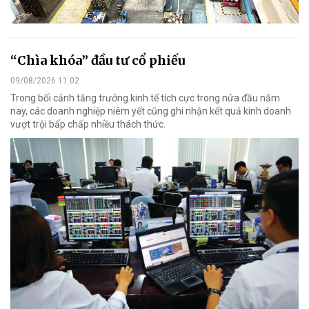
“Chìa khóa” đầu tư cổ phiếu
09/08/2026 11:02
Trong bối cảnh tăng trưởng kinh tế tích cực trong nửa đầu năm
nay, các doanh nghiệp niêm yết cũng ghi nhận kết quả kinh doanh
vượt trội bấp chấp nhiều thách thức.