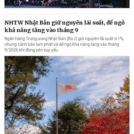
NHTW Nhật Bản giữ nguyên lãi suất, để ngỏ
khả năng tăng vào tháng 9
Ngân hàng Trung ương Nhật Bản (BoJ) giữ nguyên lãi suất ở 1%,
nhưng cảnh báo lạm phát và để ngỏ khả năng tăng vào tháng
9/2026 khi đồng yên suy yếu.