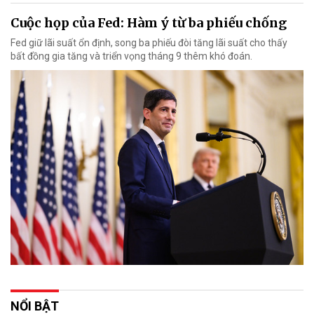
Cuộc họp của Fed: Hàm ý từ ba phiếu chống
Fed giữ lãi suất ổn định, song ba phiếu đòi tăng lãi suất cho thấy
bất đồng gia tăng và triển vọng tháng 9 thêm khó đoán.
NỔI BẬT