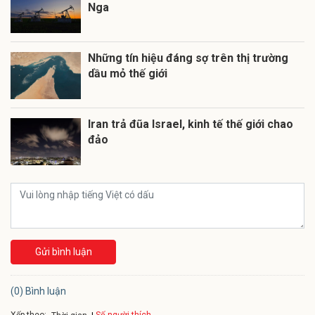
Nga
Những tín hiệu đáng sợ trên thị trường
dầu mỏ thế giới
Iran trả đũa Israel, kinh tế thế giới chao
đảo
Gửi bình luận
(0) Bình luận