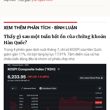
Xếp theo:
Số người thích
Thời gian
XEM THÊM PHÂN TÍCH - BÌNH LUẬN
Thấy gì sau một tuần bất ổn của chứng khoán
Hàn Quốc?
Trong 4 phiên giao dịch cuối tháng 7, chỉ số KOSPI của Hàn Quốc
giảm gần 11%, rồi bật tăng kỷ lục 17,91%. Tâm điểm của cả hai
chiều biến động đều là nhóm cổ phiếu chip nhớ.