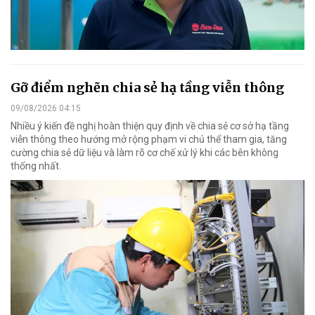
Gỡ điểm nghẽn chia sẻ hạ tầng viễn thông
09/08/2026 04:15
Nhiều ý kiến đề nghị hoàn thiện quy định về chia sẻ cơ sở hạ tầng
viễn thông theo hướng mở rộng phạm vi chủ thể tham gia, tăng
cường chia sẻ dữ liệu và làm rõ cơ chế xử lý khi các bên không
thống nhất.