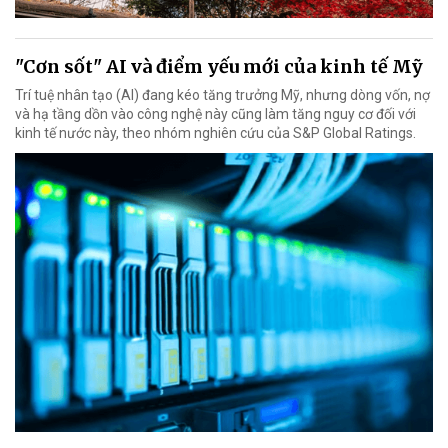
"Cơn sốt" AI và điểm yếu mới của kinh tế Mỹ
Trí tuệ nhân tạo (AI) đang kéo tăng trưởng Mỹ, nhưng dòng vốn, nợ
và hạ tầng dồn vào công nghệ này cũng làm tăng nguy cơ đối với
kinh tế nước này, theo nhóm nghiên cứu của S&P Global Ratings.