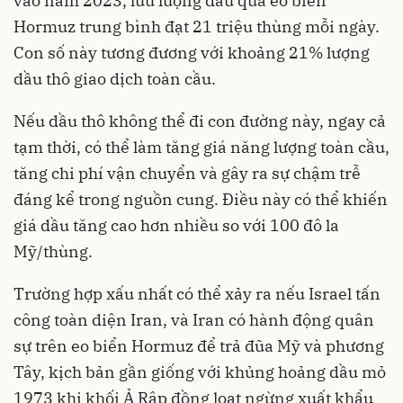
vào năm 2023, lưu lượng dầu qua eo biển
Hormuz trung bình đạt 21 triệu thùng mỗi ngày.
Con số này tương đương với khoảng 21% lượng
dầu thô giao dịch toàn cầu.
Nếu dầu thô không thể đi con đường này, ngay cả
tạm thời, có thể làm tăng giá năng lượng toàn cầu,
tăng chi phí vận chuyển và gây ra sự chậm trễ
đáng kể trong nguồn cung. Điều này có thể khiến
giá dầu tăng cao hơn nhiều so với 100 đô la
Mỹ/thùng.
Trường hợp xấu nhất có thể xảy ra nếu Israel tấn
công toàn diện Iran, và Iran có hành động quân
sự trên eo biển Hormuz để trả đũa Mỹ và phương
Tây, kịch bản gần giống với khủng hoảng dầu mỏ
1973 khi khối Ả Rập đồng loạt ngừng xuất khẩu