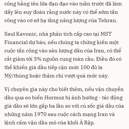
công bằng tên lửa đạn đạo vào tuần trước đã làm
dấy lên suy đoán rằng nước này có thể sớm tấn
công vào cơ sở hạ tầng năng lượng của Tehran.
Saul Kavonic, nhà phân tích cấp cao tại MST
Financial dự báo, nếu chúng ta chứng kiến ​​một
cuộc tấn công vào sản lượng dầu của Iran, có thể
cắt giảm tới 3% nguồn cung toàn cầu. Điều đó có
thể khiến giá dầu tiếp cận mức 100 đô la
Mỹ/thùng hoặc thậm chí vượt quá mức này.
Vị chuyên gia này cho biết thêm, nếu vận chuyển
dầu qua eo biển Hormuz bị ảnh hưởng - tác động
giá dầu sẽ lớn gấp ba lần so với cú sốc giá dầu của
những năm 1970 sau cuộc cách mạng Iran và
lệnh cấm vận dầu mỏ của khối Ả Rập.