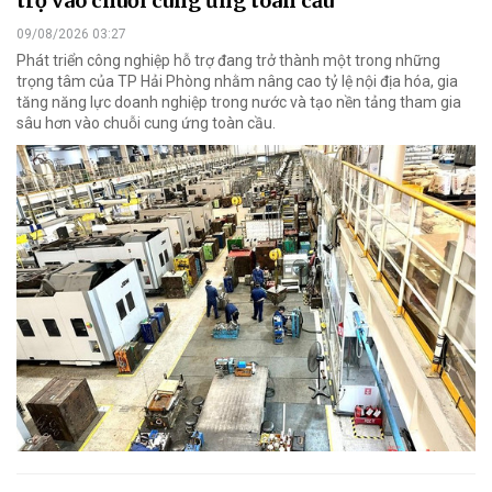
trợ vào chuỗi cung ứng toàn cầu
09/08/2026 03:27
Phát triển công nghiệp hỗ trợ đang trở thành một trong những
trọng tâm của TP Hải Phòng nhằm nâng cao tỷ lệ nội địa hóa, gia
tăng năng lực doanh nghiệp trong nước và tạo nền tảng tham gia
sâu hơn vào chuỗi cung ứng toàn cầu.