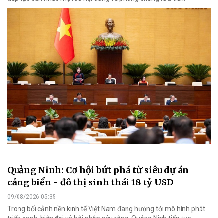
Quảng Ninh: Cơ hội bứt phá từ siêu dự án
cảng biển - đô thị sinh thái 18 tỷ USD
09/08/2026 05:35
Trong bối cảnh nền kinh tế Việt Nam đang hướng tới mô hình phát
triển xanh, hiện đại và hội nhập sâu rộng, Quảng Ninh tiếp tục