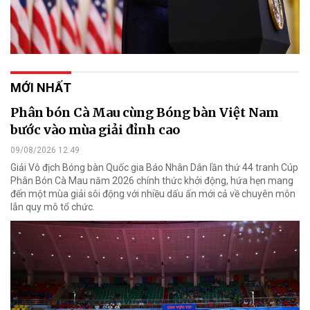
MỚI NHẤT
Phân bón Cà Mau cùng Bóng bàn Việt Nam
bước vào mùa giải đỉnh cao
09/08/2026 12:49
Giải Vô địch Bóng bàn Quốc gia Báo Nhân Dân lần thứ 44 tranh Cúp
Phân Bón Cà Mau năm 2026 chính thức khởi động, hứa hẹn mang
đến một mùa giải sôi động với nhiều dấu ấn mới cả về chuyên môn
lẫn quy mô tổ chức.