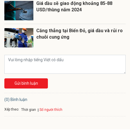
Giá dầu sẽ giao động khoảng 85-88
USD/thùng năm 2024
Căng thẳng tại Biển Đỏ, giá dầu và rủi ro
chuỗi cung ứng
Gửi bình luận
(0) Bình luận
Xếp theo:
Số người thích
Thời gian