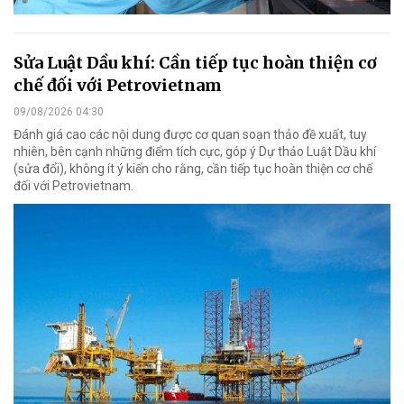
Sửa Luật Dầu khí: Cần tiếp tục hoàn thiện cơ
chế đối với Petrovietnam
09/08/2026 04:30
Đánh giá cao các nội dung được cơ quan soạn thảo đề xuất, tuy
nhiên, bên cạnh những điểm tích cực, góp ý Dự thảo Luật Dầu khí
(sửa đổi), không ít ý kiến cho rằng, cần tiếp tục hoàn thiện cơ chế
đối với Petrovietnam.