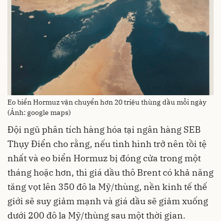
Eo biển Hormuz vận chuyển hơn 20 triệu thùng dầu mỗi ngày
(Ảnh: google maps)
Đội ngũ phân tích hàng hóa tại ngân hàng SEB
Thụy Điển cho rằng, nếu tình hình trở nên tồi tệ
nhất và eo biển Hormuz bị đóng cửa trong một
tháng hoặc hơn, thì giá dầu thô Brent có khả năng
tăng vọt lên 350 đô la Mỹ/thùng, nền kinh tế thế
giới sẽ suy giảm mạnh và giá dầu sẽ giảm xuống
dưới 200 đô la Mỹ/thùng sau một thời gian.