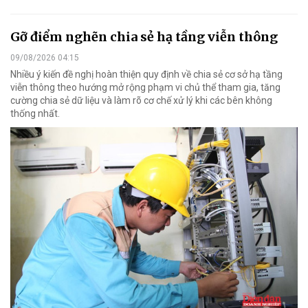
Gỡ điểm nghẽn chia sẻ hạ tầng viễn thông
09/08/2026 04:15
Nhiều ý kiến đề nghị hoàn thiện quy định về chia sẻ cơ sở hạ tầng
viễn thông theo hướng mở rộng phạm vi chủ thể tham gia, tăng
cường chia sẻ dữ liệu và làm rõ cơ chế xử lý khi các bên không
thống nhất.