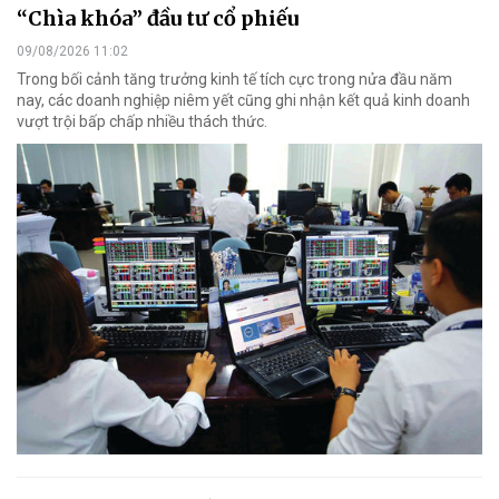
“Chìa khóa” đầu tư cổ phiếu
09/08/2026 11:02
Trong bối cảnh tăng trưởng kinh tế tích cực trong nửa đầu năm
nay, các doanh nghiệp niêm yết cũng ghi nhận kết quả kinh doanh
vượt trội bấp chấp nhiều thách thức.