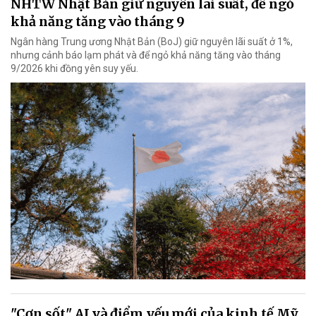
NHTW Nhật Bản giữ nguyên lãi suất, để ngỏ
khả năng tăng vào tháng 9
Ngân hàng Trung ương Nhật Bản (BoJ) giữ nguyên lãi suất ở 1%,
nhưng cảnh báo lạm phát và để ngỏ khả năng tăng vào tháng
9/2026 khi đồng yên suy yếu.
"Cơn sốt" AI và điểm yếu mới của kinh tế Mỹ