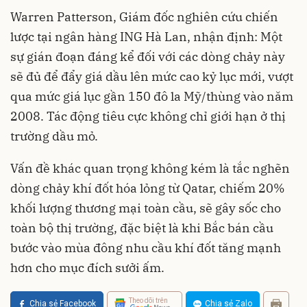
Warren Patterson, Giám đốc nghiên cứu chiến
lược tại ngân hàng ING Hà Lan, nhận định: Một
sự gián đoạn đáng kể đối với các dòng chảy này
sẽ đủ để đẩy giá dầu lên mức cao kỷ lục mới, vượt
qua mức giá lục gần 150 đô la Mỹ/thùng vào năm
2008. Tác động tiêu cực không chỉ giới hạn ở thị
trường dầu mỏ.
Vấn đề khác quan trọng không kém là tắc nghẽn
dòng chảy khí đốt hóa lỏng từ Qatar, chiếm 20%
khối lượng thương mại toàn cầu, sẽ gây sốc cho
toàn bộ thị trường, đặc biệt là khi Bắc bán cầu
bước vào mùa đông nhu cầu khí đốt tăng mạnh
hơn cho mục đích sưởi ấm.
Theo dõi trên
Chia sẻ Facebook
Chia sẻ Zalo