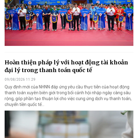
Hoàn thiện pháp lý với hoạt động tài khoản
đại lý trong thanh toán quốc tế
09/08/2026 11:29
Quy định mới của NHNN đáp ứng yêu cầu thực tiễn của hoạt động
thanh toán xuyên biên giới trong bối cảnh hội nhập ngày càng sâu
rộng, góp phần tạo thuận lợi cho việc cung ứng dịch vụ thanh toán,
chuyển tiền quốc tế...