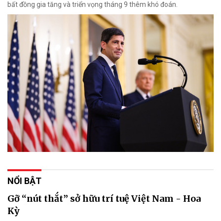
bất đồng gia tăng và triển vọng tháng 9 thêm khó đoán.
NỔI BẬT
Gỡ “nút thắt” sở hữu trí tuệ Việt Nam - Hoa
Kỳ