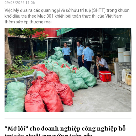
09/08/2026 11:06
Việc Mỹ đưa ra các quan ngại về sở hữu trí tuệ (SHTT) trong khuôn
khổ điều tra theo Mục 301 khiến bài toán thực thi của Việt Nam
thêm sức ép thương mại.
“Mở lối” cho doanh nghiệp công nghiệp hỗ