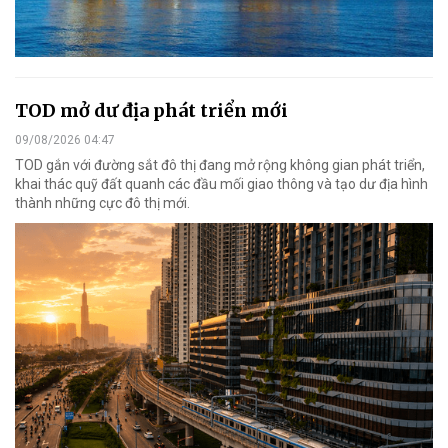
TOD mở dư địa phát triển mới
09/08/2026 04:47
TOD gắn với đường sắt đô thị đang mở rộng không gian phát triển,
khai thác quỹ đất quanh các đầu mối giao thông và tạo dư địa hình
thành những cực đô thị mới.