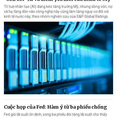
Trí tuệ nhân tạo (AI) đang kéo tăng trưởng Mỹ, nhưng dòng vốn, nợ
và hạ tầng dồn vào công nghệ này cũng làm tăng nguy cơ đối với
kinh tế nước này, theo nhóm nghiên cứu của S&P Global Ratings.
Cuộc họp của Fed: Hàm ý từ ba phiếu chống
Fed giữ lãi suất ổn định, song ba phiếu đòi tăng lãi suất cho thấy