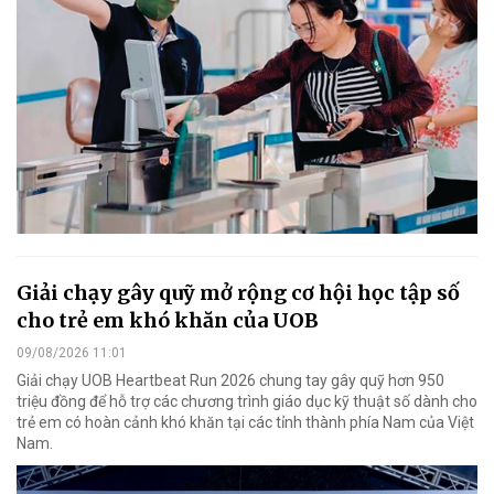
Giải chạy gây quỹ mở rộng cơ hội học tập số
cho trẻ em khó khăn của UOB
09/08/2026 11:01
Giải chạy UOB Heartbeat Run 2026 chung tay gây quỹ hơn 950
triệu đồng để hỗ trợ các chương trình giáo dục kỹ thuật số dành cho
trẻ em có hoàn cảnh khó khăn tại các tỉnh thành phía Nam của Việt
Nam.