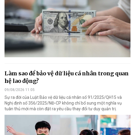
Làm sao để bảo vệ dữ liệu cá nhân trong quan
hệ lao động?
09/08/2026 11:05
Sự ra đời của Luật Bảo vệ dữ liệu cá nhân số 91/2025/QH15 và
Nghị định số 356/2025/NĐ-CP không chỉ bổ sung một nghĩa vụ
tuân thủ mới mà còn đặt ra yêu cầu thay đổi tư duy quản trị.