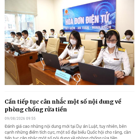
Cần tiếp tục cân nhắc một số nội dung về
phòng chống rửa tiền
09/08/2026 09:55
Đánh giá cao những nội dung mới tại Dự án Luật, tuy nhiên, bên
cạnh những điểm tích cực, một số đại biểu Quốc hội cho rằng, cần
tiếp tục cân nhắc một số nội dung về phòng chống rửa tiền.