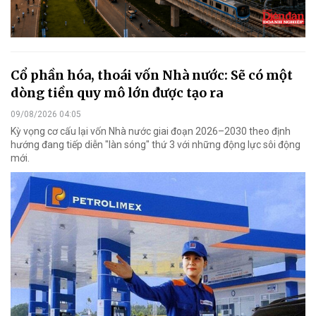
Cổ phần hóa, thoái vốn Nhà nước: Sẽ có một
dòng tiền quy mô lớn được tạo ra
09/08/2026 04:05
Kỳ vọng cơ cấu lại vốn Nhà nước giai đoạn 2026–2030 theo định
hướng đang tiếp diễn "làn sóng" thứ 3 với những động lực sôi động
mới.