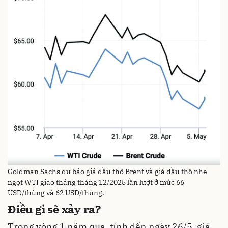
Goldman Sachs dự báo giá dầu thô Brent và giá dầu thô nhẹ
ngọt WTI giao tháng tháng 12/2025 lần lượt ở mức 66
USD/thùng và 62 USD/thùng.
Điều gì sẽ xảy ra?
Trong vòng 1 năm qua, tính đến ngày 26/5, giá