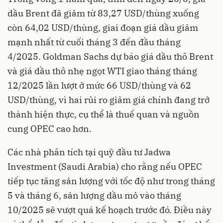
dầu Brent đã giảm từ 83,27 USD/thùng xuống
còn 64,02 USD/thùng, giai đoạn giá dầu giảm
mạnh nhất từ cuối tháng 3 đến đầu tháng
4/2025. Goldman Sachs dự báo giá dầu thô Brent
và giá dầu thô nhẹ ngọt WTI giao tháng tháng
12/2025 lần lượt ở mức 66 USD/thùng và 62
USD/thùng, vì hai rủi ro giảm giá chính đang trở
thành hiện thực, cụ thể là thuế quan và nguồn
cung OPEC cao hơn.
Các nhà phân tích tại quỹ đầu tư Jadwa
Investment (Saudi Arabia) cho rằng nếu OPEC
tiếp tục tăng sản lượng với tốc độ như trong tháng
5 và tháng 6, sản lượng dầu mỏ vào tháng
10/2025 sẽ vượt quá kế hoạch trước đó. Điều này