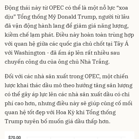
Động thái này từ OPEC có thể là một nỗ lực “xoa
dịu” Tổng thống Mỹ Donald Trump, người từ lâu
đã vận động hành lang để giảm giá năng lượng,
kiềm chế lạm phát. Điều này hoàn toàn trùng hợp
với quan hệ giữa các quốc gia chủ chốt tại Tây Á
với Washington - đã ấm áp lên rất nhiều sau
chuyến công du của ông chủ Nhà Trắng.
Đối với các nhà sản xuất trong OPEC, một chiến
lược khai thác dầu mỏ theo hướng tăng sản lượng
có thể gây áp lực lên các nhà sản xuất dầu có chi
phí cao hơn, nhưng điều này sẽ giúp củng cố mối
quan hệ tốt đẹp với Hoa Kỳ khi Tổng thống
Trump tuyên bố muốn giá dầu thấp hơn.