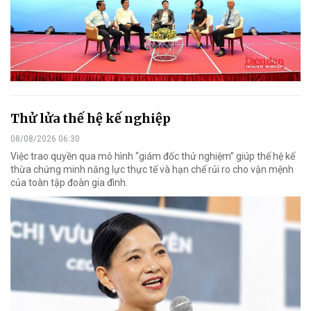
Thử lửa thế hệ kế nghiệp
08/08/2026 06:30
Việc trao quyền qua mô hình “giám đốc thử nghiệm” giúp thế hệ kế
thừa chứng minh năng lực thực tế và hạn chế rủi ro cho vận mệnh
của toàn tập đoàn gia đình.