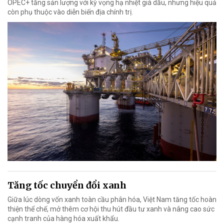
OPEC+ tăng sản lượng với kỳ vọng hạ nhiệt giá dầu, nhưng hiệu quả
còn phụ thuộc vào diễn biến địa chính trị.
Tăng tốc chuyển đổi xanh
Giữa lúc dòng vốn xanh toàn cầu phân hóa, Việt Nam tăng tốc hoàn
thiện thể chế, mở thêm cơ hội thu hút đầu tư xanh và nâng cao sức
cạnh tranh của hàng hóa xuất khẩu.