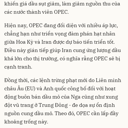
khiến giá dầu sụt giảm, làm giảm nguồn thu của
các nước thành viên OPEC.
Hiện nay, OPEC đang đối diện với nhiều áp lực,
chẳng hạn như triển vọng đàm phán hạt nhân
giữa Hoa Kỳ và Iran được dự báo tiến triển tốt.
Điều này gián tiếp giúp Iran cung ứng lượng dầu
khá lớn cho thị trường, có nghĩa rằng OPEC sẽ bị
cạnh tranh.
Đồng thời, các lệnh trừng phạt mới do Liên minh
châu Âu (EU) và Anh quốc công bố đối với hoạt
động buôn bán dầu mỏ của Nga cũng như xung
đột vũ trang ở Trung Đông - đe dọa sự ổn định
nguồn cung dầu mỏ. Theo đó, OPEC cần lấp đầy
khoảng trống này.