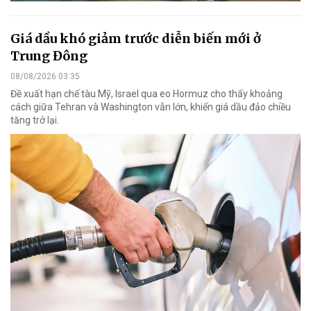
Giá dầu khó giảm trước diễn biến mới ở
Trung Đông
08/08/2026 03:35
Đề xuất hạn chế tàu Mỹ, Israel qua eo Hormuz cho thấy khoảng
cách giữa Tehran và Washington vẫn lớn, khiến giá dầu đảo chiều
tăng trở lại.