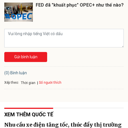
FED đã "khuất phục" OPEC+ như thế nào?
Gửi bình luận
(0) Bình luận
Xếp theo:
Số người thích
Thời gian
XEM THÊM QUỐC TẾ
Nhu cầu xe điện tăng tốc, thúc đẩy thị trường