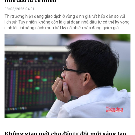
08/08/2026 04:01
Thị trường hiện đang giao dịch ở vùng định giá rất hấp dẫn so với
lịch sử. Tuy nhiên, không còn là giai đoạn nhà đầu tư có thể kỳ vọng
sinh lời chỉ bằng cách mua bất kỳ cổ phiếu nào đang giảm giá.
Không gian mới cho đầu tư đổi mới sáng tạo