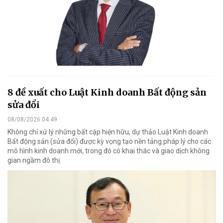
8 đề xuất cho Luật Kinh doanh Bất động sản
sửa đổi
08/08/2026 04:49
Không chỉ xử lý những bất cập hiện hữu, dự thảo Luật Kinh doanh
Bất động sản (sửa đổi) được kỳ vọng tạo nền tảng pháp lý cho các
mô hình kinh doanh mới, trong đó có khai thác và giao dịch không
gian ngầm đô thị.