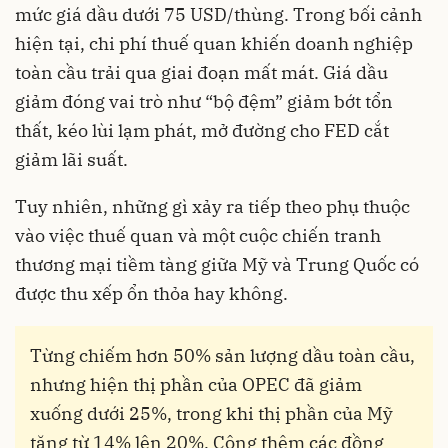
mức giá dầu dưới 75 USD/thùng. Trong bối cảnh
hiện tại, chi phí thuế quan khiến doanh nghiệp
toàn cầu trải qua giai đoạn mất mát. Giá dầu
giảm đóng vai trò như “bộ đệm” giảm bớt tổn
thất, kéo lùi lạm phát, mở đường cho FED cắt
giảm lãi suất.
Tuy nhiên, những gì xảy ra tiếp theo phụ thuộc
vào việc thuế quan và một cuộc chiến tranh
thương mại tiềm tàng giữa Mỹ và Trung Quốc có
được thu xếp ổn thỏa hay không.
Từng chiếm hơn 50% sản lượng dầu toàn cầu,
nhưng hiện thị phần của OPEC đã giảm
xuống dưới 25%, trong khi thị phần của Mỹ
tăng từ 14% lên
20%. Cộng thêm các đồng