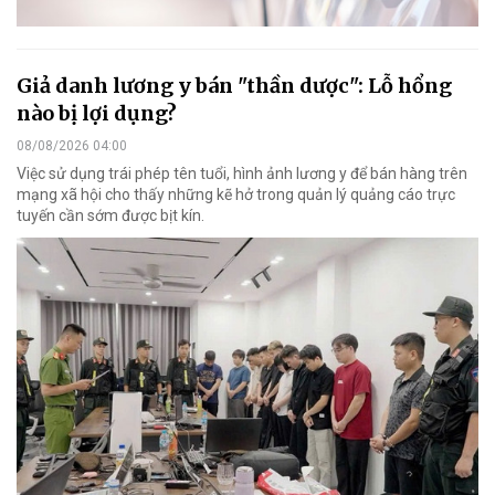
Giả danh lương y bán "thần dược": Lỗ hổng
nào bị lợi dụng?
08/08/2026 04:00
Việc sử dụng trái phép tên tuổi, hình ảnh lương y để bán hàng trên
mạng xã hội cho thấy những kẽ hở trong quản lý quảng cáo trực
tuyến cần sớm được bịt kín.