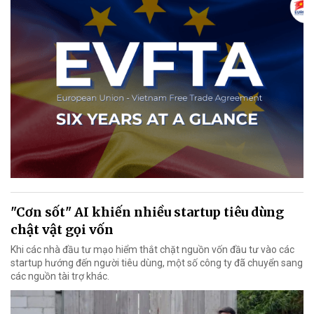
"Cơn sốt" AI khiến nhiều startup tiêu dùng
chật vật gọi vốn
Khi các nhà đầu tư mạo hiểm thắt chặt nguồn vốn đầu tư vào các
startup hướng đến người tiêu dùng, một số công ty đã chuyển sang
các nguồn tài trợ khác.