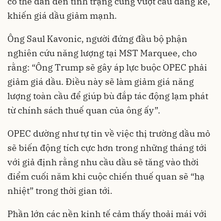
có thể dẫn đến tình trạng cung vượt cầu đáng kể,
khiến giá dầu giảm mạnh.
Ông Saul Kavonic, người đứng đầu bộ phận
nghiên cứu năng lượng tại MST Marquee, cho
rằng: “Ông Trump sẽ gây áp lực buộc OPEC phải
giảm giá dầu. Điều này sẽ làm giảm giá năng
lượng toàn cầu để giúp bù đắp tác động lạm phát
từ chính sách thuế quan của ông ấy”.
OPEC dường như tự tin về việc thị trường dầu mỏ
sẽ biến động tích cực hơn trong những tháng tới
với giả định rằng nhu cầu dầu sẽ tăng vào thời
điểm cuối năm khi cuộc chiến thuế quan sẽ “hạ
nhiệt” trong thời gian tới.
Phần lớn các nền kinh tế cảm thấy thoải mái với