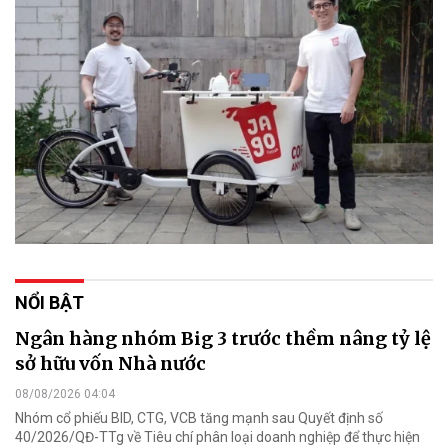
NỔI BẬT
Ngân hàng nhóm Big 3 trước thềm nâng tỷ lệ
sở hữu vốn Nhà nước
08/08/2026 04:04
Nhóm cổ phiếu BID, CTG, VCB tăng mạnh sau Quyết định số
40/2026/QĐ-TTg về Tiêu chí phân loại doanh nghiệp để thực hiện