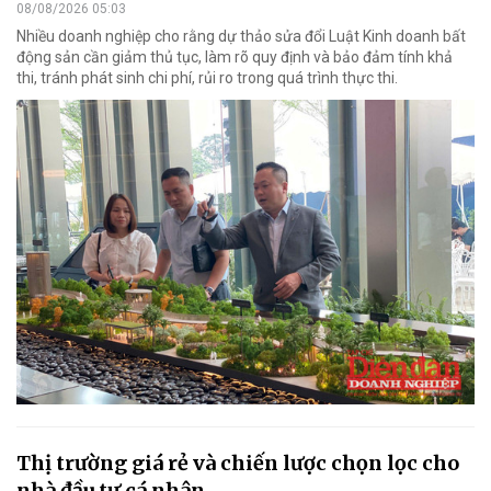
08/08/2026 05:03
Nhiều doanh nghiệp cho rằng dự thảo sửa đổi Luật Kinh doanh bất
động sản cần giảm thủ tục, làm rõ quy định và bảo đảm tính khả
thi, tránh phát sinh chi phí, rủi ro trong quá trình thực thi.
Thị trường giá rẻ và chiến lược chọn lọc cho
nhà đầu tư cá nhân