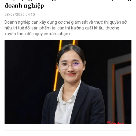
doanh nghiệp
08/08/2026 04:10
Doanh nghiệp cần xây dựng cơ chế giám sát và thực thi quyền sở
hữu trí tuệ đối sản phẩm tại các thị trường xuất khẩu, thường
xuyên theo dõi nguy cơ xâm phạm.