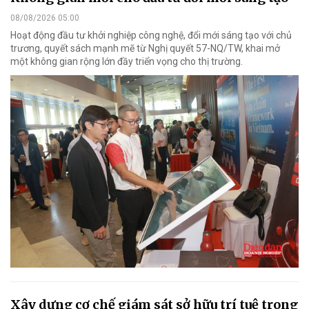
08/08/2026 05:00
Hoạt động đầu tư khởi nghiệp công nghệ, đổi mới sáng tạo với chủ
trương, quyết sách mạnh mẽ từ Nghị quyết 57-NQ/TW, khai mở
một không gian rộng lớn đầy triển vọng cho thị trường.
Xây dựng cơ chế giám sát sở hữu trí tuệ trong