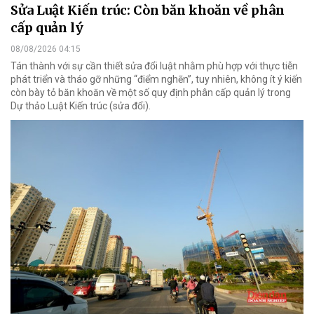
Sửa Luật Kiến trúc: Còn băn khoăn về phân
cấp quản lý
08/08/2026 04:15
Tán thành với sự cần thiết sửa đổi luật nhằm phù hợp với thực tiễn
phát triển và tháo gỡ những “điểm nghẽn”, tuy nhiên, không ít ý kiến
còn bày tỏ băn khoăn về một số quy định phân cấp quản lý trong
Dự thảo Luật Kiến trúc (sửa đổi).