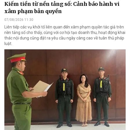
Kiếm tiền từ nền tảng số: Cảnh báo hành vi
xâm phạm bản quyền
07/08/2026 11:30
Liên tiếp các vụ khởi tố liên quan đến xâm phạm quyền tác giả trên
nền tảng số cho thấy, cùng với cơ hội tạo doanh thu, hoạt động khai
thác nội dung cũng đặt ra yêu cầu ngày càng cao về tuân thủ pháp
luật.