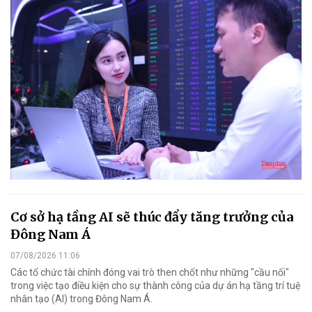
Cơ sở hạ tầng AI sẽ thúc đẩy tăng trưởng của
Đông Nam Á
07/08/2026 11:06
Các tổ chức tài chính đóng vai trò then chốt như những "cầu nối"
trong việc tạo điều kiện cho sự thành công của dự án hạ tầng trí tuệ
nhân tạo (AI) trong Đông Nam Á.