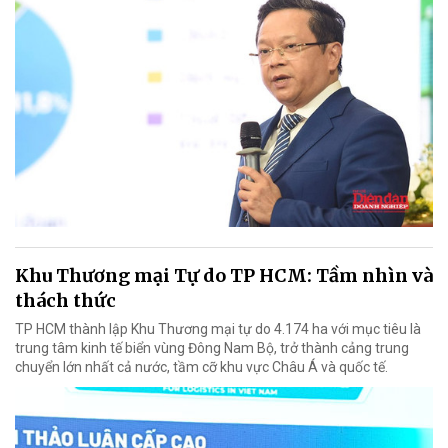
Khu Thương mại Tự do TP HCM: Tầm nhìn và
thách thức
TP HCM thành lập Khu Thương mại tự do 4.174 ha với mục tiêu là
trung tâm kinh tế biển vùng Đông Nam Bộ, trở thành cảng trung
chuyển lớn nhất cả nước, tầm cỡ khu vực Châu Á và quốc tế.