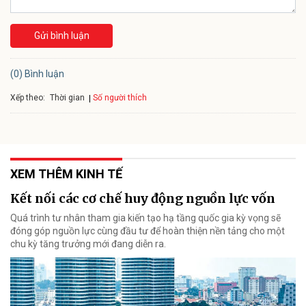
Gửi bình luận
(0) Bình luận
Xếp theo:
Số người thích
Thời gian
XEM THÊM KINH TẾ
Kết nối các cơ chế huy động nguồn lực vốn
Quá trình tư nhân tham gia kiến tạo hạ tầng quốc gia kỳ vọng sẽ
đóng góp nguồn lực cùng đầu tư để hoàn thiện nền tảng cho một
chu kỳ tăng trưởng mới đang diễn ra.