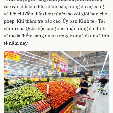
các cân đối lớn được đảm bảo, trong đó nợ công
và bội chi đều thấp hơn nhiều so với giới hạn cho
phép. Khi thẩm tra báo cáo, Ủy ban Kinh tế - Tài
chính của Quốc hội cũng xác nhận rằng ổn định
vĩ mô là điểm sáng quan trọng trong kết quả kinh
tế năm nay.