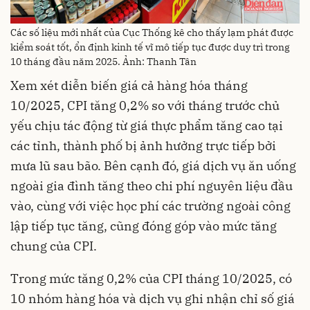
Các số liệu mới nhất của Cục Thống kê cho thấy lạm phát được
kiểm soát tốt, ổn định kinh tế vĩ mô tiếp tục được duy trì trong
10 tháng đầu năm 2025. Ảnh: Thanh Tân
Xem xét diễn biến giá cả hàng hóa tháng
10/2025, CPI tăng 0,2% so với tháng trước chủ
yếu chịu tác động từ giá thực phẩm tăng cao tại
các tỉnh, thành phố bị ảnh hưởng trực tiếp bởi
mưa lũ sau bão. Bên cạnh đó, giá dịch vụ ăn uống
ngoài gia đình tăng theo chi phí nguyên liệu đầu
vào, cùng với việc học phí các trường ngoài công
lập tiếp tục tăng, cũng đóng góp vào mức tăng
chung của CPI.
Trong mức tăng 0,2% của CPI tháng 10/2025, có
10 nhóm hàng hóa và dịch vụ ghi nhận chỉ số giá