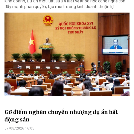
kinh doanh, Dự án một luật sửa 4 luật về khoa học công nghệ còn
đẩy mạnh phân quyền, tạo môi trường kinh doanh thuận lợi.
Gỡ điểm nghẽn chuyển nhượng dự án bất
động sản
07/08/2026 16:05