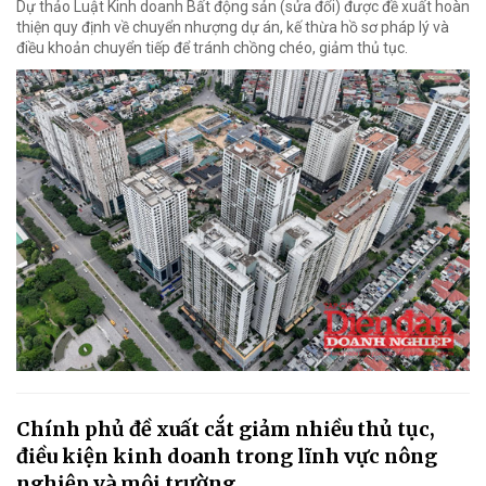
Dự thảo Luật Kinh doanh Bất động sản (sửa đổi) được đề xuất hoàn
thiện quy định về chuyển nhượng dự án, kế thừa hồ sơ pháp lý và
điều khoản chuyển tiếp để tránh chồng chéo, giảm thủ tục.
Chính phủ đề xuất cắt giảm nhiều thủ tục,
điều kiện kinh doanh trong lĩnh vực nông
nghiệp và môi trường