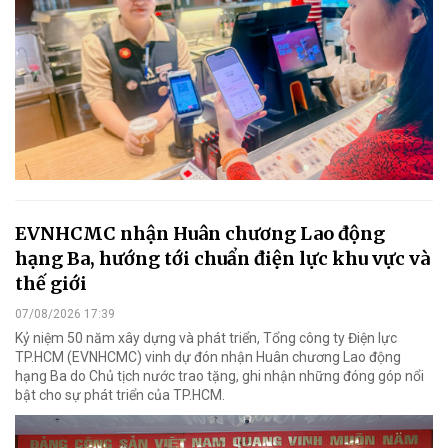
EVNHCMC nhận Huân chương Lao động
hạng Ba, hướng tới chuẩn điện lực khu vực và
thế giới
07/08/2026 17:39
Kỷ niệm 50 năm xây dựng và phát triển, Tổng công ty Điện lực
TP.HCM (EVNHCMC) vinh dự đón nhận Huân chương Lao động
hạng Ba do Chủ tịch nước trao tặng, ghi nhận những đóng góp nổi
bật cho sự phát triển của TP.HCM.