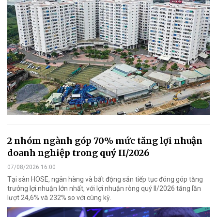
2 nhóm ngành góp 70% mức tăng lợi nhuận
doanh nghiệp trong quý II/2026
07/08/2026 16:00
Tại sàn HOSE, ngân hàng và bất động sản tiếp tục đóng góp tăng
trưởng lợi nhuận lớn nhất, với lợi nhuận ròng quý II/2026 tăng lần
lượt 24,6% và 232% so với cùng kỳ.