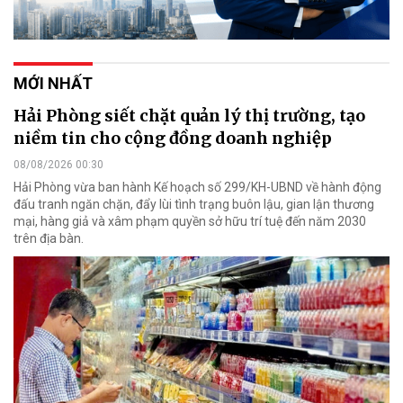
MỚI NHẤT
Hải Phòng siết chặt quản lý thị trường, tạo
niềm tin cho cộng đồng doanh nghiệp
08/08/2026 00:30
Hải Phòng vừa ban hành Kế hoạch số 299/KH-UBND về hành động
đấu tranh ngăn chặn, đẩy lùi tình trạng buôn lậu, gian lận thương
mại, hàng giả và xâm phạm quyền sở hữu trí tuệ đến năm 2030
trên địa bàn.