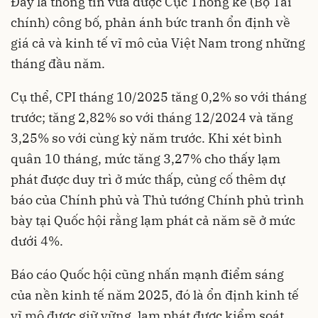
Đây là thông tin vừa được Cục Thống kê (Bộ Tài
chính) công bố, phản ánh bức tranh ổn định về
giá cả và kinh tế vĩ mô của Việt Nam trong những
tháng đầu năm.
Cụ thể, CPI tháng 10/2025 tăng 0,2% so với tháng
trước; tăng 2,82% so với tháng 12/2024 và tăng
3,25% so với cùng kỳ năm trước. Khi xét bình
quân 10 tháng, mức tăng 3,27% cho thấy lạm
phát được duy trì ở mức thấp, củng cố thêm dự
báo của Chính phủ và Thủ tướng Chính phủ trình
bày tại Quốc hội rằng lạm phát cả năm sẽ ở mức
dưới 4%.
Báo cáo Quốc hội cũng nhấn mạnh điểm sáng
của nền kinh tế năm 2025, đó là ổn định kinh tế
vĩ mô được giữ vững, lạm phát được kiểm soát,