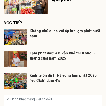
ĐỌC TIẾP
Không chủ quan với áp lực lạm phát cuối
năm
Lạm phát dưới 4% vẫn khả thi trong 5
tháng cuối năm 2025
Kinh tế ổn định, kỳ vọng lạm phát 2025
“về đích” dưới 4%