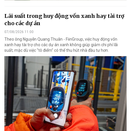
Lãi suất trong huy động vốn xanh hay tài trợ
cho các dự án
07/08/2026 11:00
Theo ông Nguyễn Quang Thuân - FiinGroup, việc huy động vốn
xanh hay tài trợ cho các dự án xanh không giúp giảm chi phí lãi
suất; mặc dù việc "tô điểm" có thể thu hút nhà đầu tư hơn.