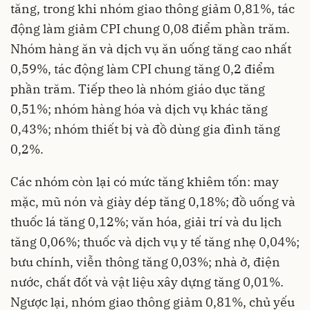
tăng, trong khi nhóm giao thông giảm 0,81%, tác
động làm giảm CPI chung 0,08 điểm phần trăm.
Nhóm hàng ăn và dịch vụ ăn uống tăng cao nhất
0,59%, tác động làm CPI chung tăng 0,2 điểm
phần trăm. Tiếp theo là nhóm giáo dục tăng
0,51%; nhóm hàng hóa và dịch vụ khác tăng
0,43%; nhóm thiết bị và đồ dùng gia đình tăng
0,2%.
Các nhóm còn lại có mức tăng khiêm tốn: may
mặc, mũ nón và giày dép tăng 0,18%; đồ uống và
thuốc lá tăng 0,12%; văn hóa, giải trí và du lịch
tăng 0,06%; thuốc và dịch vụ y tế tăng nhẹ 0,04%;
bưu chính, viễn thông tăng 0,03%; nhà ở, điện
nước, chất đốt và vật liệu xây dựng tăng 0,01%.
Ngược lại, nhóm giao thông giảm 0,81%, chủ yếu