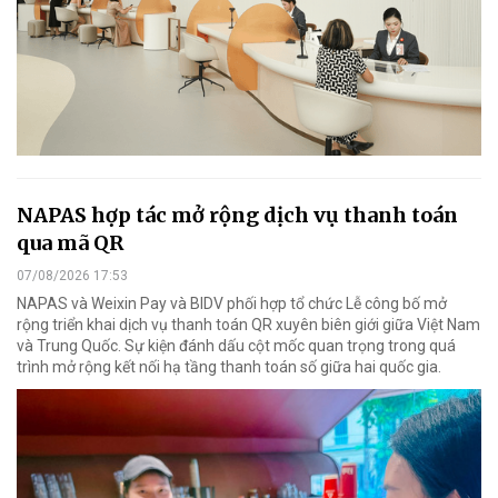
NAPAS hợp tác mở rộng dịch vụ thanh toán
qua mã QR
07/08/2026 17:53
NAPAS và Weixin Pay và BIDV phối hợp tổ chức Lễ công bố mở
rộng triển khai dịch vụ thanh toán QR xuyên biên giới giữa Việt Nam
và Trung Quốc. Sự kiện đánh dấu cột mốc quan trọng trong quá
trình mở rộng kết nối hạ tầng thanh toán số giữa hai quốc gia.