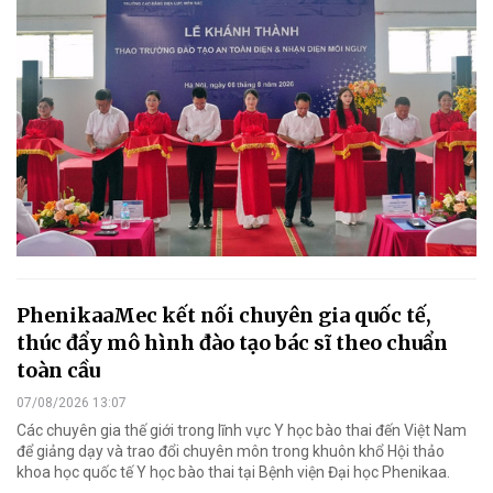
PhenikaaMec kết nối chuyên gia quốc tế,
thúc đẩy mô hình đào tạo bác sĩ theo chuẩn
toàn cầu
07/08/2026 13:07
Các chuyên gia thế giới trong lĩnh vực Y học bào thai đến Việt Nam
để giảng dạy và trao đổi chuyên môn trong khuôn khổ Hội thảo
khoa học quốc tế Y học bào thai tại Bệnh viện Đại học Phenikaa.