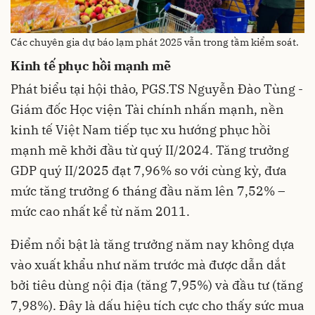
Các chuyên gia dự báo lạm phát 2025 vẫn trong tầm kiểm soát.
Kinh tế phục hồi mạnh mẽ
Phát biểu tại hội thảo, PGS.TS Nguyễn Đào Tùng -
Giám đốc Học viện Tài chính nhấn mạnh, nền
kinh tế Việt Nam tiếp tục xu hướng phục hồi
mạnh mẽ khởi đầu từ quý II/2024. Tăng trưởng
GDP quý II/2025 đạt 7,96% so với cùng kỳ, đưa
mức tăng trưởng 6 tháng đầu năm lên 7,52% –
mức cao nhất kể từ năm 2011.
Điểm nổi bật là tăng trưởng năm nay không dựa
vào xuất khẩu như năm trước mà được dẫn dắt
bởi tiêu dùng nội địa (tăng 7,95%) và đầu tư (tăng
7,98%). Đây là dấu hiệu tích cực cho thấy sức mua