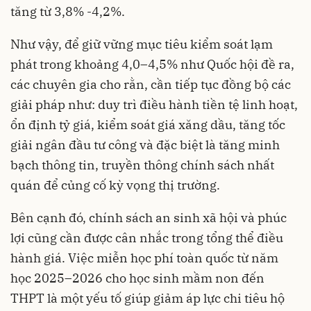
tăng từ 3,8% -4,2%.
Như vậy, để giữ vững mục tiêu kiểm soát lạm
phát trong khoảng 4,0–4,5% như Quốc hội đề ra,
các chuyên gia cho rằn, cần tiếp tục đồng bộ các
giải pháp như: duy trì điều hành tiền tệ linh hoạt,
ổn định tỷ giá, kiểm soát giá xăng dầu, tăng tốc
giải ngân đầu tư công và đặc biệt là tăng minh
bạch thông tin, truyền thông chính sách nhất
quán để củng cố kỳ vọng thị trường.
Bên cạnh đó, chính sách an sinh xã hội và phúc
lợi cũng cần được cân nhắc trong tổng thể điều
hành giá. Việc miễn học phí toàn quốc từ năm
học 2025–2026 cho học sinh mầm non đến
THPT là một yếu tố giúp giảm áp lực chi tiêu hộ