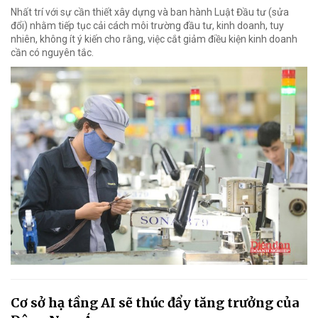
Nhất trí với sự cần thiết xây dựng và ban hành Luật Đầu tư (sửa
đổi) nhằm tiếp tục cải cách môi trường đầu tư, kinh doanh, tuy
nhiên, không ít ý kiến cho rằng, việc cắt giảm điều kiện kinh doanh
cần có nguyên tắc.
Cơ sở hạ tầng AI sẽ thúc đẩy tăng trưởng của