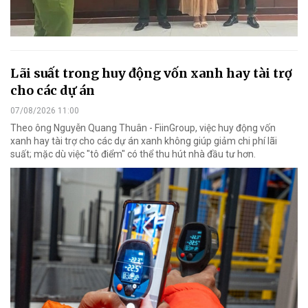
Lãi suất trong huy động vốn xanh hay tài trợ
cho các dự án
07/08/2026 11:00
Theo ông Nguyễn Quang Thuân - FiinGroup, việc huy động vốn
xanh hay tài trợ cho các dự án xanh không giúp giảm chi phí lãi
suất; mặc dù việc "tô điểm" có thể thu hút nhà đầu tư hơn.