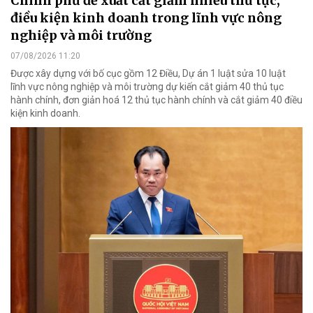
Chính phủ đề xuất cắt giảm nhiều thủ tục,
điều kiện kinh doanh trong lĩnh vực nông
nghiệp và môi trường
07/08/2026 11:20
Được xây dựng với bố cục gồm 12 Điều, Dự án 1 luật sửa 10 luật
lĩnh vực nông nghiệp và môi trường dự kiến cắt giảm 40 thủ tục
hành chính, đơn giản hoá 12 thủ tục hành chính và cắt giảm 40 điều
kiện kinh doanh.