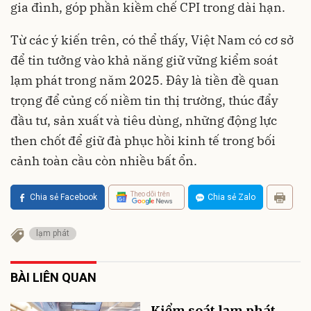
gia đình, góp phần kiềm chế CPI trong dài hạn.
Từ các ý kiến trên, có thể thấy, Việt Nam có cơ sở
để tin tưởng vào khả năng giữ vững kiểm soát
lạm phát trong năm 2025. Đây là tiền đề quan
trọng để củng cố niềm tin thị trường, thúc đẩy
đầu tư, sản xuất và tiêu dùng, những động lực
then chốt để giữ đà phục hồi kinh tế trong bối
cảnh toàn cầu còn nhiều bất ổn.
Theo dõi trên
Chia sẻ Facebook
Chia sẻ Zalo
lạm phát
BÀI LIÊN QUAN
Kiểm soát lạm phát