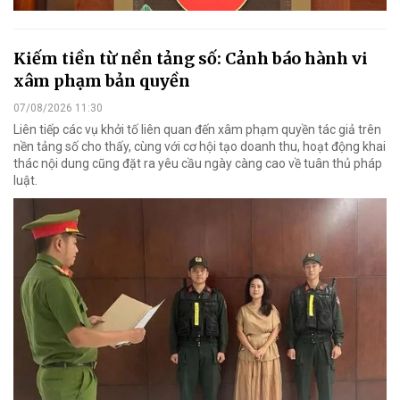
Kiếm tiền từ nền tảng số: Cảnh báo hành vi
xâm phạm bản quyền
07/08/2026 11:30
Liên tiếp các vụ khởi tố liên quan đến xâm phạm quyền tác giả trên
nền tảng số cho thấy, cùng với cơ hội tạo doanh thu, hoạt động khai
thác nội dung cũng đặt ra yêu cầu ngày càng cao về tuân thủ pháp
luật.