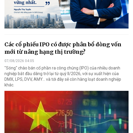
Các cổ phiếu IPO có được phân bổ dòng vốn
mới từ nâng hạng thị trường?
07/08/2026 04:05
"Sóng" chào bán cổ phần ra công chúng (IPO) của nhiều doanh
nghiệp bắt đầu dâng trở lại từ quý II/2026, với sự xuất hiện của
DMX, LPS, DVV, AMY... và tới đây sẽ còn hàng loạt doanh nghiệp
khác.