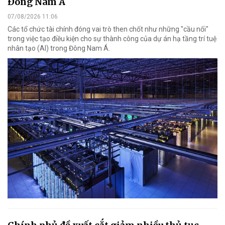
Đông Nam Á
07/08/2026 11:06
Các tổ chức tài chính đóng vai trò then chốt như những "cầu nối"
trong việc tạo điều kiện cho sự thành công của dự án hạ tầng trí tuệ
nhân tạo (AI) trong Đông Nam Á.