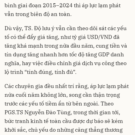
bình giai đoạn 2015–2024 thì áp lực lạm phát
vẫn trong biên độ an toàn.
Dù vậy, TS. Độ lưu ý vẫn cần theo dõi sát các yếu
tố có thể đẩy giá tăng, như tỷ giá USD/VND đã
tăng khá mạnh trong nửa đầu năm, cung tiền và
tín dụng tăng nhanh hơn tốc độ tăng GDP danh
nghĩa, hay việc điều chỉnh giá dịch vụ công theo
lộ trình “tính đúng, tính đủ”.
Các chuyên gia đều nhất trí rằng, áp lực lạm phát
nửa cuối năm không lớn, song cần thận trọng
trước các yếu tố tiềm ẩn từ bên ngoài. Theo
PGS.TS Nguyễn Đào Tùng, trong thời gian tới,
bức tranh kinh tế toàn cầu được dự báo sẽ kém
khởi sắc, chủ yếu do những căng thẳng thương