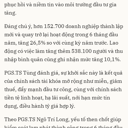
phục hồi và niềm tin vào môi trường đầu tư gia
tăng.
Đáng chú ý, hơn 152.700 doanh nghiệp thành lập
mới và quay trở lại hoạt động trong 6 tháng đầu
năm, tăng 26,5% so với cùng kỳ năm trước. Lao
động có việc làm tăng thêm 538.100 người và thu
nhập bình quân cũng ghi nhận mức tăng 10,1%.
PGS.TS Tùng đánh giá, sự khởi sắc này là kết quả
của chính sách tài khóa mở rộng như miễn, giảm
thuế, đẩy mạnh đầu tư công, cùng với chính sách
tiền tệ linh hoạt, hạ lãi suất, nới hạn mức tín
dụng, điều hành tỷ giá hợp lý.
Theo PGS.TS Ngô Trí Long, yếu tố then chốt giúp
kiểm soát lạm phát thành công trong 6 tháng đầu