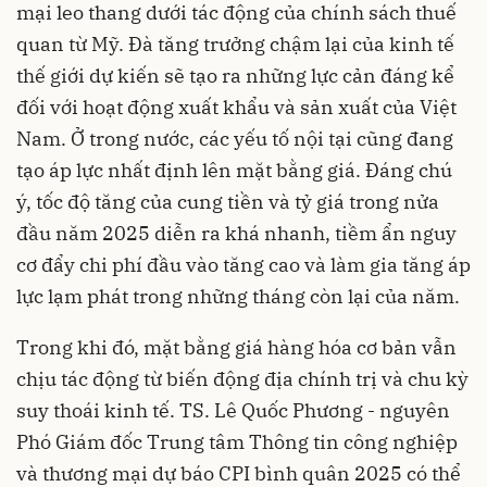
mại leo thang dưới tác động của chính sách thuế
quan từ Mỹ. Đà tăng trưởng chậm lại của kinh tế
thế giới dự kiến sẽ tạo ra những lực cản đáng kể
đối với hoạt động xuất khẩu và sản xuất của Việt
Nam. Ở trong nước, các yếu tố nội tại cũng đang
tạo áp lực nhất định lên mặt bằng giá. Đáng chú
ý, tốc độ tăng của cung tiền và tỷ giá trong nửa
đầu năm 2025 diễn ra khá nhanh, tiềm ẩn nguy
cơ đẩy chi phí đầu vào tăng cao và làm gia tăng áp
lực lạm phát trong những tháng còn lại của năm.
Trong khi đó, mặt bằng giá hàng hóa cơ bản vẫn
chịu tác động từ biến động địa chính trị và chu kỳ
suy thoái kinh tế. TS. Lê Quốc Phương - nguyên
Phó Giám đốc Trung tâm Thông tin công nghiệp
và thương mại dự báo CPI bình quân 2025 có thể