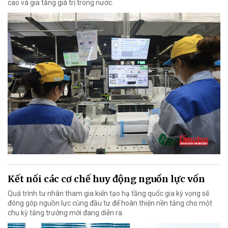
cao và gia tăng giá trị trong nước.
Kết nối các cơ chế huy động nguồn lực vốn
Quá trình tư nhân tham gia kiến tạo hạ tầng quốc gia kỳ vọng sẽ
đóng góp nguồn lực cùng đầu tư để hoàn thiện nền tảng cho một
chu kỳ tăng trưởng mới đang diễn ra.