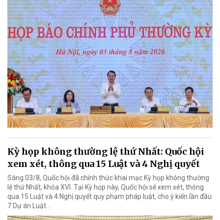
Kỳ họp không thường lệ thứ Nhất: Quốc hội
xem xét, thông qua 15 Luật và 4 Nghị quyết
Sáng 03/8, Quốc hội đã chính thức khai mạc Kỳ họp không thường
lệ thứ Nhất, khóa XVI. Tại Kỳ họp này, Quốc hội sẽ xem xét, thông
qua 15 Luật và 4 Nghị quyết quy phạm pháp luật, cho ý kiến lần đầu
7 Dự án Luật…