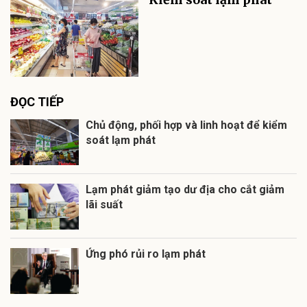
ĐỌC TIẾP
Chủ động, phối hợp và linh hoạt để kiểm
soát lạm phát
Lạm phát giảm tạo dư địa cho cắt giảm
lãi suất
Ứng phó rủi ro lạm phát