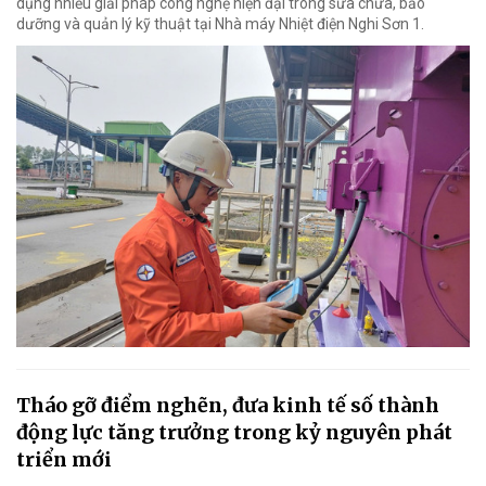
dụng nhiều giải pháp công nghệ hiện đại trong sửa chữa, bảo
dưỡng và quản lý kỹ thuật tại Nhà máy Nhiệt điện Nghi Sơn 1.
Tháo gỡ điểm nghẽn, đưa kinh tế số thành
động lực tăng trưởng trong kỷ nguyên phát
triển mới