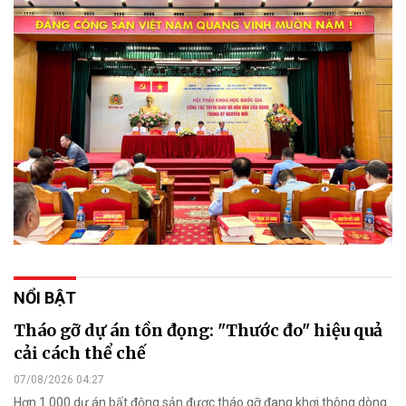
NỔI BẬT
Tháo gỡ dự án tồn đọng: "Thước đo" hiệu quả
cải cách thể chế
07/08/2026 04:27
Hơn 1.000 dự án bất động sản được tháo gỡ đang khơi thông dòng