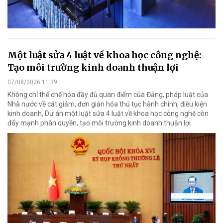
Một luật sửa 4 luật về khoa học công nghệ:
Tạo môi trường kinh doanh thuận lợi
07/08/2026 11:39
Không chỉ thể chế hóa đầy đủ quan điểm của Đảng, pháp luật của
Nhà nước về cắt giảm, đơn giản hóa thủ tục hành chính, điều kiện
kinh doanh, Dự án một luật sửa 4 luật về khoa học công nghệ còn
đẩy mạnh phân quyền, tạo môi trường kinh doanh thuận lợi.