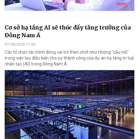
Cơ sở hạ tầng AI sẽ thúc đẩy tăng trưởng của
Đông Nam Á
07/08/2026 11:06
Các tổ chức tài chính đóng vai trò then chốt như những "cầu nối"
trong việc tạo điều kiện cho sự thành công của dự án hạ tầng trí tuệ
nhân tạo (AI) trong Đông Nam Á.