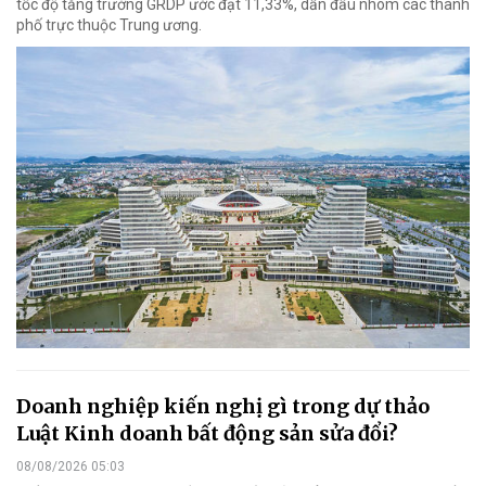
tốc độ tăng trưởng GRDP ước đạt 11,33%, dẫn đầu nhóm các thành
phố trực thuộc Trung ương.
Doanh nghiệp kiến nghị gì trong dự thảo
Luật Kinh doanh bất động sản sửa đổi?
08/08/2026 05:03