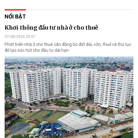
NỔI BẬT
Khơi thông đầu tư nhà ở cho thuê
07/08/2026 20:57
Phát triển nhà ở cho thuê cần đồng bộ đất đai, vốn, thuế và thủ tục
để tạo sức hút cho đầu tư dài hạn.