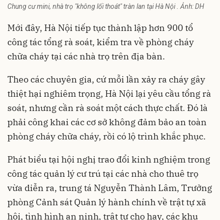
Chung cư mini, nhà trọ "không lối thoát" tràn lan tại Hà Nội . Ảnh: DH
Mới đây, Hà Nội tiếp tục thành lập hơn 900 tổ
công tác tổng rà soát, kiểm tra về phòng cháy
chữa cháy tại các nhà trọ trên địa bàn.
Theo các chuyên gia, cứ mỗi lần xảy ra cháy gây
thiệt hại nghiêm trọng, Hà Nội lại yêu cầu tổng rà
soát, nhưng cần rà soát một cách thực chất. Đó là
phải công khai các cơ sở không đảm bảo an toàn
phòng cháy chữa cháy, rồi có lộ trình khắc phục.
Phát biểu tại hội nghị trao đổi kinh nghiệm trong
công tác quản lý cư trú tại các nhà cho thuê trọ
vừa diễn ra, trung tá Nguyễn Thành Lâm, Trưởng
phòng Cảnh sát Quản lý hành chính về trật tự xã
hội, tình hình an ninh, trật tự cho hay, các khu