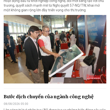
Hoạt động đầu tư khởi nghiệp công nghệ, đổi mới sáng tạo với chủ
trương, quyết sách mạnh mẽ từ Nghị quyết 57-NQ/TW, khai mở
một không gian rộng lớn đầy triển vọng cho thị trường.
Bước dịch chuyển của ngành công nghệ
08/08/2026 05:00
Làn sóng trí tuệ nhân tạo (AI) đang tạo ra những biến động sâu sắc