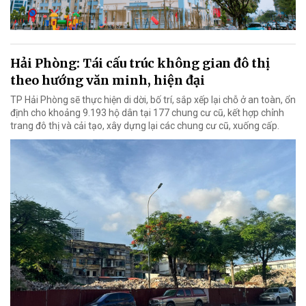
Hải Phòng: Tái cấu trúc không gian đô thị
theo hướng văn minh, hiện đại
TP Hải Phòng sẽ thực hiện di dời, bố trí, sắp xếp lại chỗ ở an toàn, ổn
định cho khoảng 9.193 hộ dân tại 177 chung cư cũ, kết hợp chỉnh
trang đô thị và cải tạo, xây dựng lại các chung cư cũ, xuống cấp.