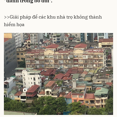
"đánh trống bỏ dùi".
>>
Giải pháp để các khu nhà trọ không thành
hiểm họa