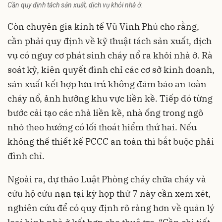
Cần quy định tách sản xuất, dịch vụ khỏi nhà ở.
Còn chuyên gia kinh tế Vũ Vinh Phú cho rằng,
cần phải quy định về kỹ thuật tách sản xuất, dịch
vụ có nguy cơ phát sinh cháy nổ ra khỏi nhà ở. Rà
soát kỹ, kiên quyết đình chỉ các cơ sở kinh doanh,
sản xuất kết hợp lưu trú không đảm bảo an toàn
cháy nổ, ảnh hưởng khu vực liền kề. Tiếp đó từng
bước cải tạo các nhà liền kề, nhà ống trong ngõ
nhỏ theo hướng có lối thoát hiểm thứ hai. Nếu
không thể thiết kế PCCC an toàn thì bắt buộc phải
đình chỉ.
Ngoài ra, dự thảo Luật Phòng cháy chữa cháy và
cứu hộ cứu nạn tại kỳ họp thứ 7 này cần xem xét,
nghiên cứu để có quy định rõ ràng hơn về quản lý