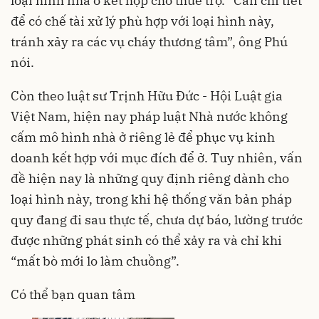
loại hình nhà ở kết hợp cho thuê trọ. “Cần chi tiết
để có chế tài xử lý phù hợp với loại hình này,
tránh xảy ra các vụ cháy thương tâm”, ông Phú
nói.
Còn theo luật sư Trịnh Hữu Đức - Hội Luật gia
Việt Nam, hiện nay pháp luật Nhà nước không
cấm mô hình nhà ở riêng lẻ để phục vụ kinh
doanh kết hợp với mục đích để ở. Tuy nhiên, vấn
đề hiện nay là những quy định riêng dành cho
loại hình này, trong khi hệ thống văn bản pháp
quy đang đi sau thực tế, chưa dự báo, lường trước
được những phát sinh có thể xảy ra và chỉ khi
“mất bò mới lo làm chuồng”.
Có thể bạn quan tâm