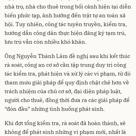
nhà trọ, nhà cho thuê trong bối cảnh hiện tại diễn
biến phức tạp, ảnh hưởng đến trật tự an toàn xã
hội. Tuy nhiên, công tác tuyên truyền, kiểm tra,
hướng dẫn công dân thực hiện đăng ký tạm trú,
lưu trú vẫn còn nhiều khó khăn.
Ông Nguyễn Thành Lâm đề nghị sau khi kết thúc
rà soát, công an cơ sở cần tập trung duy trì công
tác kiểm tra, phát hiện và xử lý các vi phạm, từ đó
tham mưu giải pháp để quy định chặt chẽ hơn về
trách nhiệm của chủ cơ sở, đại diện pháp luật,
người cho thuê, đồng thời đưa ra các giải pháp để
“đón đầu” những tình huống phát sinh.
Khi đợt tổng kiểm tra, rà soát đã hoàn thành, sẽ
không để phát sinh những vi phạm mới, nhất là