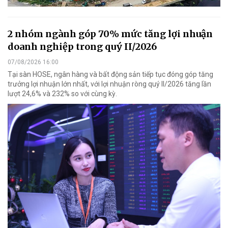
2 nhóm ngành góp 70% mức tăng lợi nhuận
doanh nghiệp trong quý II/2026
07/08/2026 16:00
Tại sàn HOSE, ngân hàng và bất động sản tiếp tục đóng góp tăng
trưởng lợi nhuận lớn nhất, với lợi nhuận ròng quý II/2026 tăng lần
lượt 24,6% và 232% so với cùng kỳ.