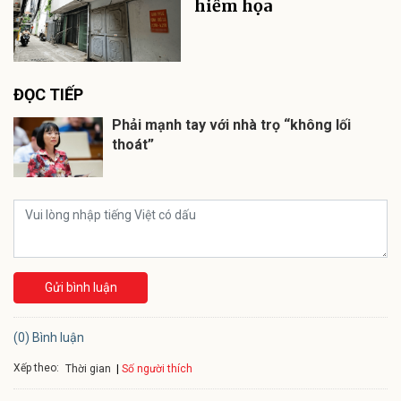
hiểm họa
ĐỌC TIẾP
Phải mạnh tay với nhà trọ “không lối
thoát”
Gửi bình luận
(0) Bình luận
Xếp theo:
Số người thích
Thời gian