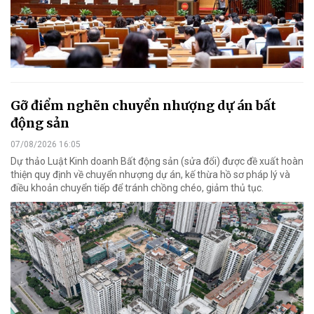
Gỡ điểm nghẽn chuyển nhượng dự án bất
động sản
07/08/2026 16:05
Dự thảo Luật Kinh doanh Bất động sản (sửa đổi) được đề xuất hoàn
thiện quy định về chuyển nhượng dự án, kế thừa hồ sơ pháp lý và
điều khoản chuyển tiếp để tránh chồng chéo, giảm thủ tục.