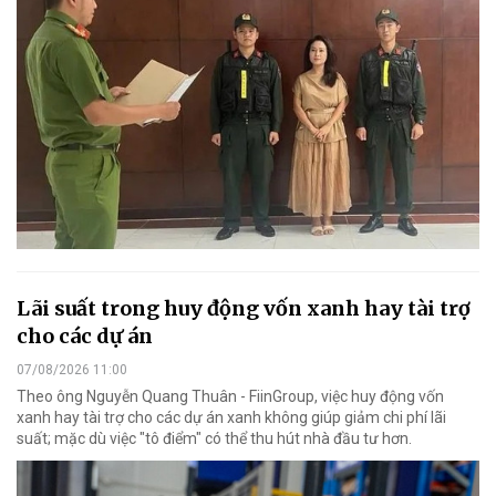
Lãi suất trong huy động vốn xanh hay tài trợ
cho các dự án
07/08/2026 11:00
Theo ông Nguyễn Quang Thuân - FiinGroup, việc huy động vốn
xanh hay tài trợ cho các dự án xanh không giúp giảm chi phí lãi
suất; mặc dù việc "tô điểm" có thể thu hút nhà đầu tư hơn.