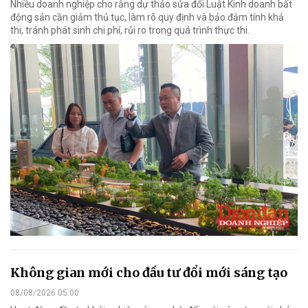
Nhiều doanh nghiệp cho rằng dự thảo sửa đổi Luật Kinh doanh bất
động sản cần giảm thủ tục, làm rõ quy định và bảo đảm tính khả
thi, tránh phát sinh chi phí, rủi ro trong quá trình thực thi.
Không gian mới cho đầu tư đổi mới sáng tạo
08/08/2026 05:00