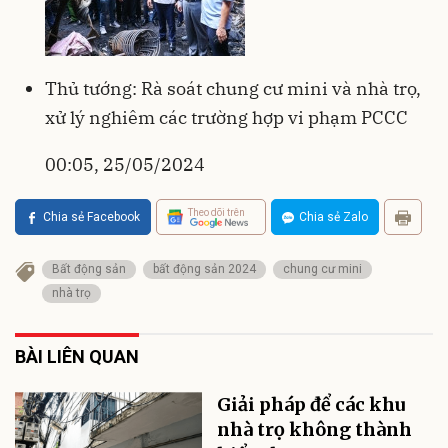
Thủ tướng: Rà soát chung cư mini và nhà trọ,
xử lý nghiêm các trường hợp vi phạm PCCC
00:05, 25/05/2024
Theo dõi trên
Chia sẻ Facebook
Chia sẻ Zalo
Bất động sản
bất động sản 2024
chung cư mini
nhà trọ
BÀI LIÊN QUAN
Giải pháp để các khu
nhà trọ không thành