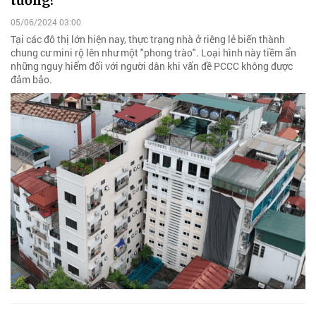
tướng?
05/06/2024 03:00
Tại các đô thị lớn hiện nay, thực trạng nhà ở riêng lẻ biến thành
chung cư mini rộ lên như một "phong trào". Loại hình này tiềm ẩn
những nguy hiểm đối với người dân khi vấn đề PCCC không được
đảm bảo.