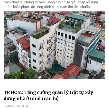
toàn cháy tại chung cư mini, song đây chỉ là giải pháp bổ sung
nhằm khắc phục các công trình chưa tuân thủ tiêu chuẩn.
TP.HCM: Tăng cường quản lý trật tự xây
dựng nhà ở nhiều căn hộ
06/06/2024 13:24