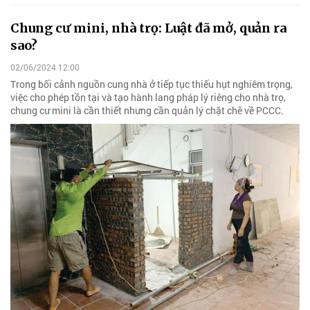
Chung cư mini, nhà trọ: Luật đã mở, quản ra
sao?
02/06/2024 12:00
Trong bối cảnh nguồn cung nhà ở tiếp tục thiếu hụt nghiêm trọng,
việc cho phép tồn tại và tạo hành lang pháp lý riêng cho nhà trọ,
chung cư mini là cần thiết nhưng cần quản lý chặt chẽ về PCCC.