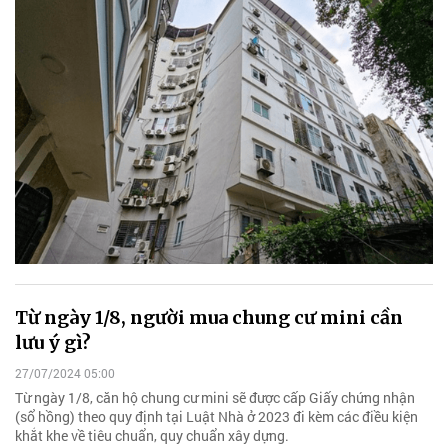
Từ ngày 1/8, người mua chung cư mini cần
lưu ý gì?
27/07/2024 05:00
Từ ngày 1/8, căn hộ chung cư mini sẽ được cấp Giấy chứng nhận
(sổ hồng) theo quy định tại Luật Nhà ở 2023 đi kèm các điều kiện
khắt khe về tiêu chuẩn, quy chuẩn xây dựng.