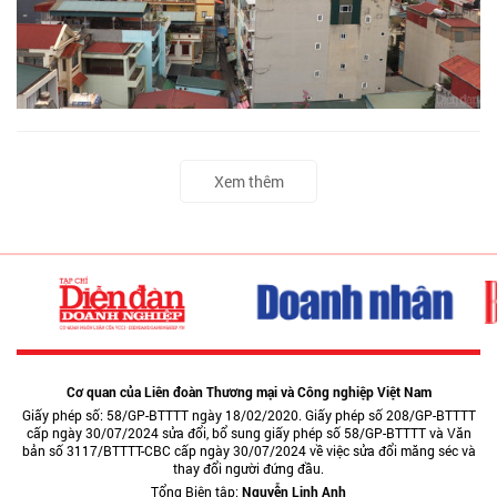
Xem thêm
Cơ quan của Liên đoàn Thương mại và Công nghiệp Việt Nam
Giấy phép số: 58/GP-BTTTT ngày 18/02/2020. Giấy phép số 208/GP-BTTTT
cấp ngày 30/07/2024 sửa đổi, bổ sung giấy phép số 58/GP-BTTTT và Văn
bản số 3117/BTTTT-CBC cấp ngày 30/07/2024 về việc sửa đổi măng séc và
thay đổi người đứng đầu.
Tổng Biên tập:
Nguyễn Linh Anh