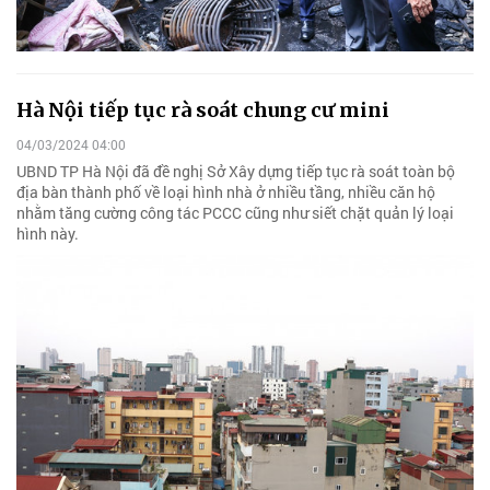
Hà Nội tiếp tục rà soát chung cư mini
04/03/2024 04:00
UBND TP Hà Nội đã đề nghị Sở Xây dựng tiếp tục rà soát toàn bộ
địa bàn thành phố về loại hình nhà ở nhiều tầng, nhiều căn hộ
nhằm tăng cường công tác PCCC cũng như siết chặt quản lý loại
hình này.