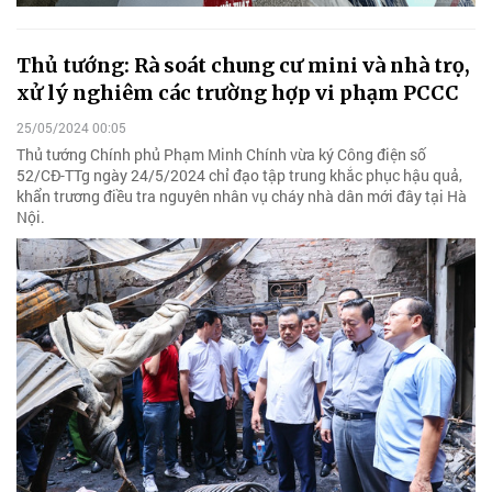
Thủ tướng: Rà soát chung cư mini và nhà trọ,
xử lý nghiêm các trường hợp vi phạm PCCC
25/05/2024 00:05
Thủ tướng Chính phủ Phạm Minh Chính vừa ký Công điện số
52/CĐ-TTg ngày 24/5/2024 chỉ đạo tập trung khắc phục hậu quả,
khẩn trương điều tra nguyên nhân vụ cháy nhà dân mới đây tại Hà
Nội.