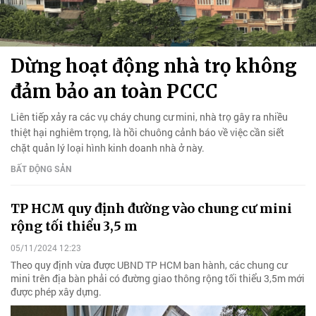
Dừng hoạt động nhà trọ không
đảm bảo an toàn PCCC
Liên tiếp xảy ra các vụ cháy chung cư mini, nhà trọ gây ra nhiều
thiệt hại nghiêm trọng, là hồi chuông cảnh báo về việc cần siết
chặt quản lý loại hình kinh doanh nhà ở này.
BẤT ĐỘNG SẢN
TP HCM quy định đường vào chung cư mini
rộng tối thiểu 3,5 m
05/11/2024 12:23
Theo quy định vừa được UBND TP HCM ban hành, các chung cư
mini trên địa bàn phải có đường giao thông rộng tối thiểu 3,5m mới
được phép xây dựng.