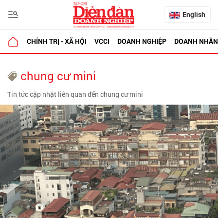
English
CHÍNH TRỊ - XÃ HỘI
VCCI
DOANH NGHIỆP
DOANH NHÂN
chung cư mini
Tin tức cập nhật liên quan đến chung cư mini