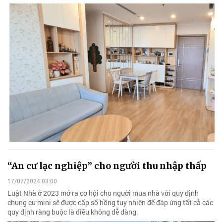
“An cư lạc nghiệp” cho người thu nhập thấp
17/07/2024 03:00
Luật Nhà ở 2023 mở ra cơ hội cho người mua nhà với quy định
chung cư mini sẽ được cấp sổ hồng tuy nhiên để đáp ứng tất cả các
quy định ràng buộc là điều không dễ dàng.