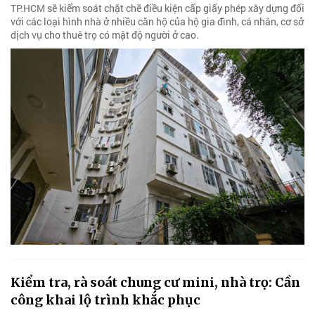
TP.HCM sẽ kiểm soát chặt chẽ điều kiện cấp giấy phép xây dựng đối
với các loại hình nhà ở nhiều căn hộ của hộ gia đình, cá nhân, cơ sở
dịch vụ cho thuê trọ có mật độ người ở cao.
Kiểm tra, rà soát chung cư mini, nhà trọ: Cần
công khai lộ trình khắc phục