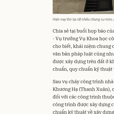
Hiện nay tồn tại rất nhiều chung cư min
Chia sẻ tại buổi họp báo c
- Vụ trưởng Vụ Khoa học cô
cho biết, khái niệm chung 
văn bản pháp luật cũng như
được xây dựng trên đất ở kh
chuẩn, quy chuẩn kỹ thuật 
Sau vụ cháy công trình nhà
Khương Hạ (Thanh Xuân), cá
đối với các công trình thuộ
công trình được xây dựng c
chuẩn kỹ thuật về xây dựng