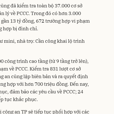
cũng đã kiểm tra toàn bộ 37.000 cơ sở
ản lý về PCCC. Trong đó có hơn 3.000
 gần 13 tỷ đồng, 672 trường hợp vi phạm
g hợp bị đình chỉ.
ư mini, nhà trọ: Cần công khai lộ trình
 công trình cao tầng (từ 9 tầng trở lên),
hạm về PCCC. Kiểm tra 831 lượt cơ sở
g an cũng lập biên bản và ra quyết định
ng hợp với hơn 700 triệu đồng. Đến nay,
hục, đảm bảo các yêu cầu về PCCC; 24
ếp tục khắc phục.
i công an TP sẽ tiếp tục phối hợp với các