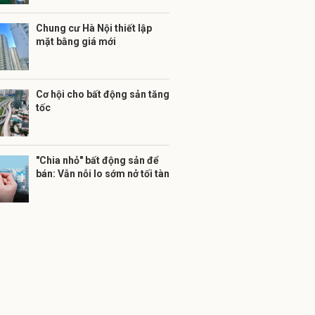
Chung cư Hà Nội thiết lập
mặt bằng giá mới
Cơ hội cho bất động sản tăng
tốc
"Chia nhỏ" bất động sản để
bán: Vẫn nỗi lo sớm nở tối tàn