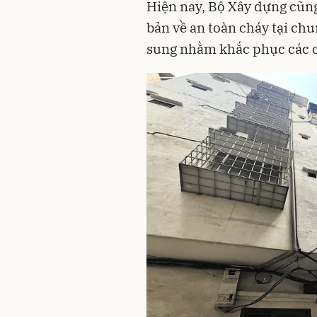
Hiện nay, Bộ Xây dựng cũng
bản về an toàn cháy tại chu
sung nhằm khắc phục các c