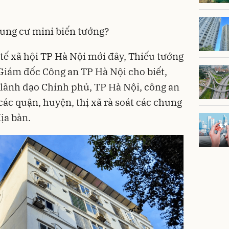
hung cư mini biến tướng?
 tế xã hội TP Hà Nội mới đây, Thiếu tướng
iám đốc Công an TP Hà Nội cho biết,
 lãnh đạo Chính phủ, TP Hà Nội, công an
các quận, huyện, thị xã rà soát các
chung
địa bàn.