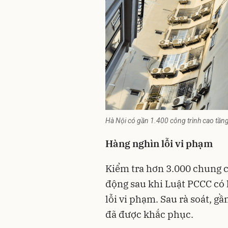
Hà Nội có gần 1.400 công trình cao tầng
Hàng nghìn lỗi vi phạm
Kiểm tra hơn 3.000 chung 
động sau khi Luật
PCCC
có 
lỗi vi phạm. Sau rà soát, gầ
đã được khắc phục.