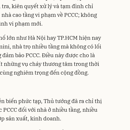
ra, kiên quyết xử lý và tạm đình chỉ
 nhà cao tầng vi phạm về PCCC; không
ình vi phạm mới.
 phố lớn như Hà Nội hay TP.HCM hiện nay
mini, nhà trọ nhiều tầng mà không có lối
 đảm bảo PCCC. Điều này được cho là
t những vụ cháy thương tâm trong thời
ô cùng nghiêm trọng đến cộng đồng.
n biến phức tạp, Thủ tướng đã ra chỉ thị
c PCCC đối với nhà ở nhiều tầng, nhiều
hợp sản xuất, kinh doanh.