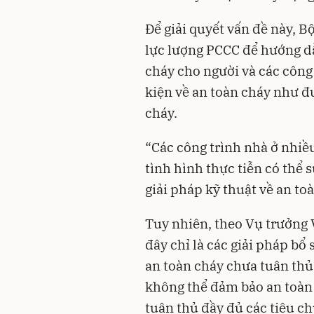
Để giải quyết vấn đề này, B
lực lượng PCCC để hướng dẫ
cháy cho người và các công
kiện về an toàn cháy như đ
cháy.
“Các công trình nhà ở nhiề
tình hình thực tiễn có thể s
giải pháp kỹ thuật về an to
Tuy nhiên, theo Vụ trưởng 
đây chỉ là các giải pháp b
an toàn cháy chưa tuân thủ
không thể đảm bảo an toàn 
tuân thủ đầy đủ các tiêu c