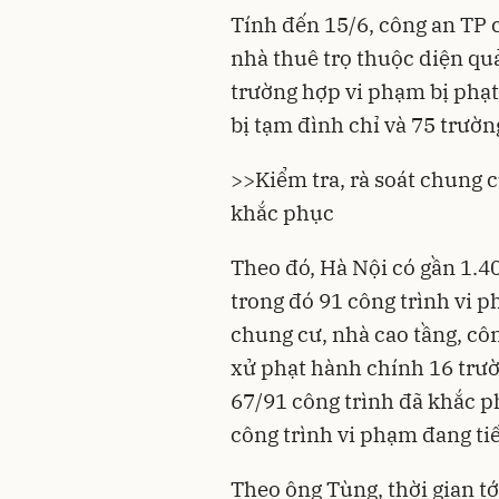
Tính đến 15/6, công an TP 
nhà thuê trọ thuộc diện qu
trường hợp vi phạm bị phạt
bị tạm đình chỉ và 75 trườn
>>
Kiểm tra, rà soát chung c
khắc phục
Theo đó, Hà Nội có gần 1.400
trong đó 91 công trình vi p
chung cư, nhà cao tầng, côn
xử phạt hành chính 16 trườ
67/91 công trình đã khắc p
công trình vi phạm đang ti
Theo ông Tùng, thời gian tớ