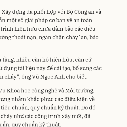
ộ Xây dựng đã phối hợp với Bộ Công an và
n một số giải pháp cơ bản về an toàn
 trình hiện hữu chưa đảm bảo các điều
ường thoát nạn, ngăn chặn cháy lan, báo
u tầng, nhiều căn hộ hiện hữu, căn cứ
ử dụng tài liệu này để cải tạo, bổ sung các
àn cháy”, ông Vũ Ngọc Anh cho biết.
Vụ Khoa học công nghệ và Môi trường,
ổ sung nhằm khắc phục các điều kiện về
 tiêu chuẩn, quy chuẩn kỹ thuật. Do đó
cháy như các công trình xây mới, đã
huẩn, quy chuẩn kỹ thuật.