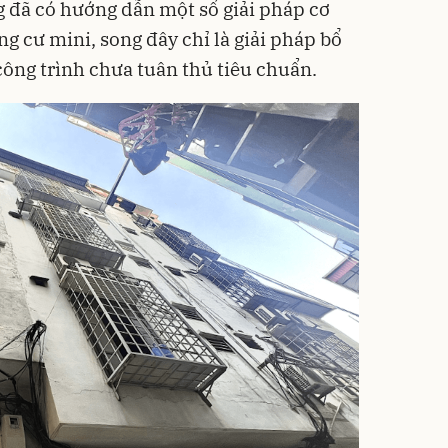
 đã có hướng dẫn một số giải pháp cơ
ng cư mini, song đây chỉ là giải pháp bổ
ông trình chưa tuân thủ tiêu chuẩn.