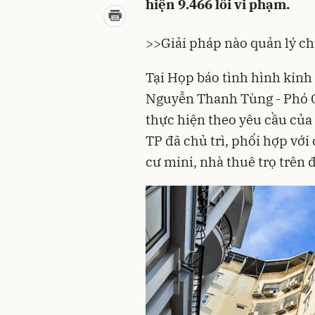
hiện 9.466 lỗi vi phạm.
>>
Giải pháp nào quản lý c
Tại Họp báo tình hình kinh
Nguyễn Thanh Tùng - Phó G
thực hiện theo yêu cầu của
TP đã chủ trì, phối hợp với 
cư mini
, nhà thuê trọ trên 