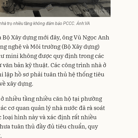
i, nhà trọ nhiều tầng không đảm bảo PCCC. Ảnh:VA
ủa Bộ Xây dựng mới đây, ông Vũ Ngọc Anh
ng nghệ và Môi trường (Bộ Xây dựng)
cư mini không được quy định trong các
 văn bản kỹ thuật. Các công trình nhà ở
i lập hồ sơ phải tuân thủ hệ thống tiêu
về xây dựng.
 ở nhiều tầng nhiều căn hộ tại phường
c cơ quan quản lý nhà nước đã rà soát
c loại hình này và xác định rất nhiều
hưa tuân thủ đầy đủ tiêu chuẩn, quy
.