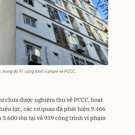
, trong đó 91 công trình vi phạm về PCCC.
cư chưa được nghiệm thu về PCCC, hoạt
hiệu lực, các cơ quan đã phát hiện 9.466
n 3.600 tồn tại và 939 công trình vi phạm