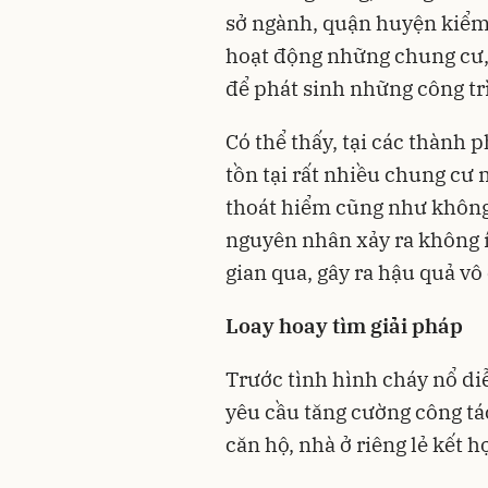
sở ngành, quận huyện kiểm t
hoạt động những chung cư,
để phát sinh những công tr
Có thể thấy, tại các thành
tồn tại rất nhiều chung cư 
thoát hiểm cũng như không
nguyên nhân xảy ra không í
gian qua, gây ra hậu quả v
Loay hoay tìm giải pháp
Trước tình hình cháy nổ diễ
yêu cầu tăng cường công tá
căn hộ, nhà ở riêng lẻ kết 