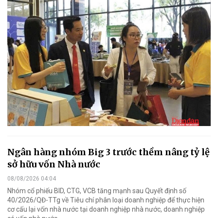
Ngân hàng nhóm Big 3 trước thềm nâng tỷ lệ
sở hữu vốn Nhà nước
08/08/2026 04:04
Nhóm cổ phiếu BID, CTG, VCB tăng mạnh sau Quyết định số
40/2026/QĐ-TTg về Tiêu chí phân loại doanh nghiệp để thực hiện
cơ cấu lại vốn nhà nước tại doanh nghiệp nhà nước, doanh nghiệp