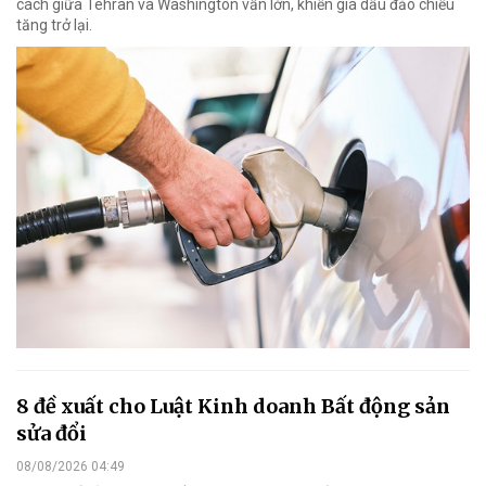
cách giữa Tehran và Washington vẫn lớn, khiến giá dầu đảo chiều
tăng trở lại.
8 đề xuất cho Luật Kinh doanh Bất động sản
sửa đổi
08/08/2026 04:49