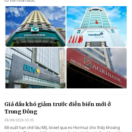
có vốn nhà nước.
Giá dầu khó giảm trước diễn biến mới ở
Trung Đông
08/08/2026 03:35
Đề xuất hạn chế tàu Mỹ, Israel qua eo Hormuz cho thấy khoảng