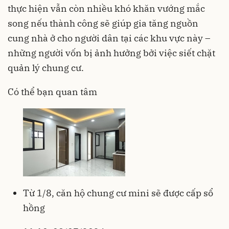
thực hiện vẫn còn nhiều khó khăn vướng mắc
song nếu thành công sẽ giúp gia tăng nguồn
cung nhà ở cho người dân tại các khu vực này –
những người vốn bị ảnh hưởng bởi việc siết chặt
quản lý chung cư.
Có thể bạn quan tâm
Từ 1/8, căn hộ chung cư mini sẽ được cấp sổ
hồng