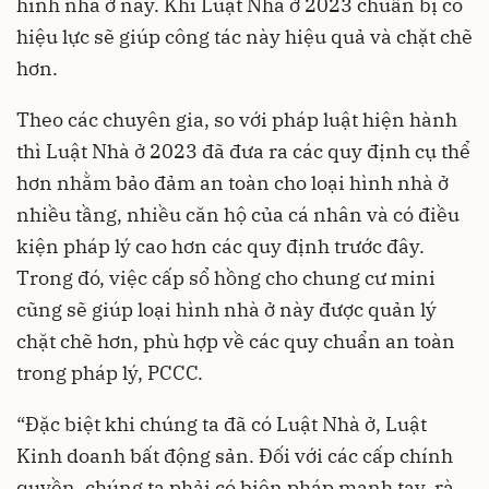
hình nhà ở này. Khi Luật Nhà ở 2023 chuẩn bị có
hiệu lực sẽ giúp công tác này hiệu quả và chặt chẽ
hơn.
Theo các chuyên gia, so với pháp luật hiện hành
thì Luật Nhà ở 2023 đã đưa ra các quy định cụ thể
hơn nhằm bảo đảm an toàn cho loại hình nhà ở
nhiều tầng, nhiều căn hộ của cá nhân và có điều
kiện pháp lý cao hơn các quy định trước đây.
Trong đó, việc cấp sổ hồng cho chung cư mini
cũng sẽ giúp loại hình nhà ở này được quản lý
chặt chẽ hơn, phù hợp về các quy chuẩn an toàn
trong pháp lý, PCCC.
“Đặc biệt khi chúng ta đã có
Luật Nhà ở
, Luật
Kinh doanh bất động sản. Đối với các cấp chính
quyền, chúng ta phải có biện pháp mạnh tay, rà