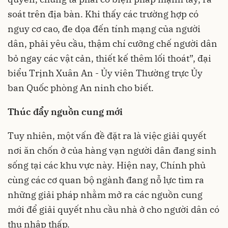
soát trên địa bàn. Khi thấy các trường hợp có
nguy cơ cao, đe dọa đến tính mạng của người
dân, phải yêu cầu, thậm chí cưỡng chế người dân
bỏ ngay các vật cản, thiết kế thêm lối thoát”, đại
biểu Trịnh Xuân An - Ủy viên Thường trực Ủy
ban Quốc phòng An ninh cho biết.
Thúc đẩy nguồn cung mới
Tuy nhiên, một vấn đề đặt ra là việc giải quyết
nơi ăn chốn ở của hàng vạn người dân đang sinh
sống tại các khu vực này. Hiện nay, Chính phủ
cùng các cơ quan bộ ngành đang nỗ lực tìm ra
những giải pháp nhằm mở ra các nguồn cung
mới để giải quyết nhu cầu nhà ở cho người dân có
thu nhập thấp.