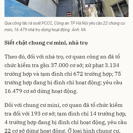
Qua công tác rà soát PCCC, Công an TP Hà Nội yêu cầu 22 chung cư
mini, 16.479 nhà trọ dừng hoạt động. Ảnh: VA
Siết chặt chung cư mini, nhà trọ
Theo đó, đối với nhà trọ, cơ quan công an đã tổ
chức kiểm tra gần 37.000 cơ sở; xử phạt 3.134
trường hợp và tạm đình chỉ 672 trường hợp; 75
trường hợp đang bị đình chỉ hoạt động; yêu cầu
16.479 cơ sở dừng hoạt động.
Đối với
chung cư mini
, cơ quan đã tổ chức kiểm
tra đối với 193 cơ sở; tạm đình chỉ 14 trường hợp,
4 trường hợp đang bị đình chỉ hoạt động, yêu cầu
22 cơ sở dừng hoạt động. Ở loại hình chung cư,