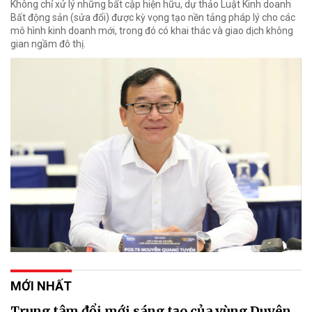
Không chỉ xử lý những bất cập hiện hữu, dự thảo Luật Kinh doanh
Bất động sản (sửa đổi) được kỳ vọng tạo nền tảng pháp lý cho các
mô hình kinh doanh mới, trong đó có khai thác và giao dịch không
gian ngầm đô thị.
MỚI NHẤT
Trung tâm đổi mới sáng tạo của vùng Duyên