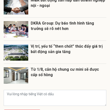
M&A bất động sản hấp dẫn doanh nghiệp
nội - ngoại
DKRA Group: Dự báo tình hình tăng
trưởng sẽ rõ nét hơn
Vị trí, yếu tố “then chốt” thúc đẩy giá trị
bất động sản gia tăng
Từ 1/8, căn hộ chung cư mini sẽ được
cấp sổ hồng