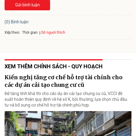
Gửi bình luận
(0) Bình luận
Xếp theo:
Số người thích
Thời gian
XEM THÊM CHÍNH SÁCH - QUY HOẠCH
Kiến nghị tăng cơ chế hỗ trợ tài chính cho
các dự án cải tạo chung cư cũ
Để tăng tính khả thi cho các dự án cải tạo chung cư cũ, VCCI đề
xuất hoàn thiện quy định về hệ số K, bồi thường, lựa chọn chủ đầu
tư và bổ sung cơ chế hỗ trợ tài chính phù hợp.