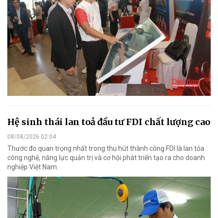
Hệ sinh thái lan toả đầu tư FDI chất lượng cao
08/08/2026 02:04
Thước đo quan trọng nhất trong thu hút thành công FDI là lan tỏa
công nghệ, năng lực quản trị và cơ hội phát triển tạo ra cho doanh
nghiệp Việt Nam.