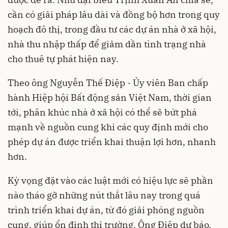
cần có giải pháp lâu dài và đồng bộ hơn trong quy
hoạch đô thị, trong đầu tư các dự án nhà ở xã hội,
nhà thu nhập thấp để giảm dần tình trạng nhà
cho thuê tự phát hiện nay.
Theo ông Nguyễn Thế Điệp - Ủy viên Ban chấp
hành Hiệp hội Bất động sản Việt Nam, thời gian
tới, phân khúc nhà ở xã hội có thể sẽ bứt phá
mạnh về nguồn cung khi các quy định mới cho
phép dự án được triển khai thuận lợi hơn, nhanh
hơn.
Kỳ vọng đặt vào các luật mới có hiệu lực sẽ phần
nào tháo gỡ những nút thắt lâu nay trong quá
trình triển khai dự án, từ đó giải phóng nguồn
cung, giúp ổn định thị trường. Ông Điệp dự báo,