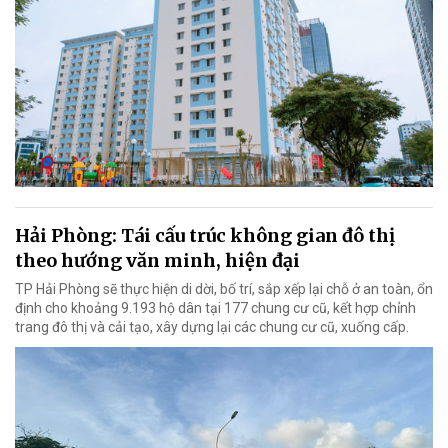
Hải Phòng: Tái cấu trúc không gian đô thị
theo hướng văn minh, hiện đại
TP Hải Phòng sẽ thực hiện di dời, bố trí, sắp xếp lại chỗ ở an toàn, ổn
định cho khoảng 9.193 hộ dân tại 177 chung cư cũ, kết hợp chỉnh
trang đô thị và cải tạo, xây dựng lại các chung cư cũ, xuống cấp.