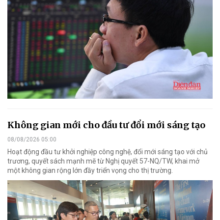
Không gian mới cho đầu tư đổi mới sáng tạo
08/08/2026 05:00
Hoạt động đầu tư khởi nghiệp công nghệ, đổi mới sáng tạo với chủ
trương, quyết sách mạnh mẽ từ Nghị quyết 57-NQ/TW, khai mở
một không gian rộng lớn đầy triển vọng cho thị trường.