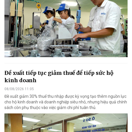
Đề xuất tiếp tục giảm thuế để tiếp sức hộ
kinh doanh
08/08/2026 11:05
Đề xuất giảm 30% thuế thu nhập được kỳ vọng tạo thêm nguồn lực
cho hộ kinh doanh và doanh nghiệp siêu nhỏ, nhưng hiệu quả chính
sách còn phụ thuộc vào việc giảm chi phí tuân thủ.