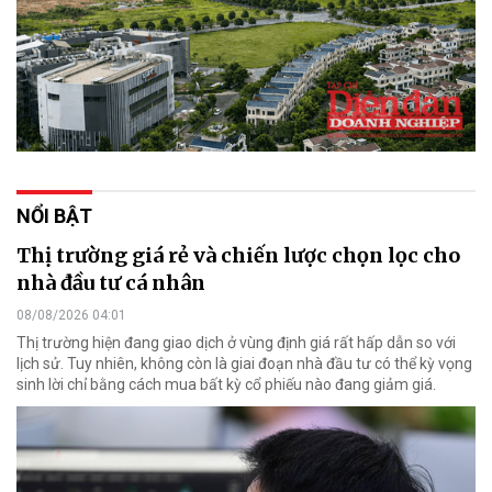
NỔI BẬT
Thị trường giá rẻ và chiến lược chọn lọc cho
nhà đầu tư cá nhân
08/08/2026 04:01
Thị trường hiện đang giao dịch ở vùng định giá rất hấp dẫn so với
lịch sử. Tuy nhiên, không còn là giai đoạn nhà đầu tư có thể kỳ vọng
sinh lời chỉ bằng cách mua bất kỳ cổ phiếu nào đang giảm giá.