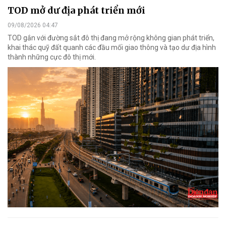
TOD mở dư địa phát triển mới
09/08/2026 04:47
TOD gắn với đường sắt đô thị đang mở rộng không gian phát triển,
khai thác quỹ đất quanh các đầu mối giao thông và tạo dư địa hình
thành những cực đô thị mới.