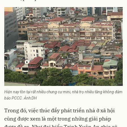
Hiện nay tồn tại rất nhiều chung cư mini, nhà trọ nhiều tầng không đảm
bảo PCCC. Ảnh:DH
Trong đó, việc thúc đẩy phát triển nhà ở xã hội
cũng được xem là một trong những giải pháp
được đề ra. Như đại biểu Trịnh Xuân An chia sẻ,