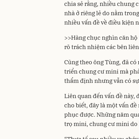
chia sẻ rằng, nhiều chung c
nhà ở riêng lẻ do nằm tro
nhiều vấn đề về điều kiện 
>>
Hàng chục nghìn căn hộ t
rõ trách nhiệm các bên liê
Cũng theo ông Tùng, đã có 
triển chung cư mini mà phải
thẩm định nhưng vẫn có sự 
Liên quan đến vấn đề này,
cho biết, đây là một vấn đề
phục được. Những năm qua 
trọ mini, chung cư mini d
“Thực tế sau nhiều vụ cháy