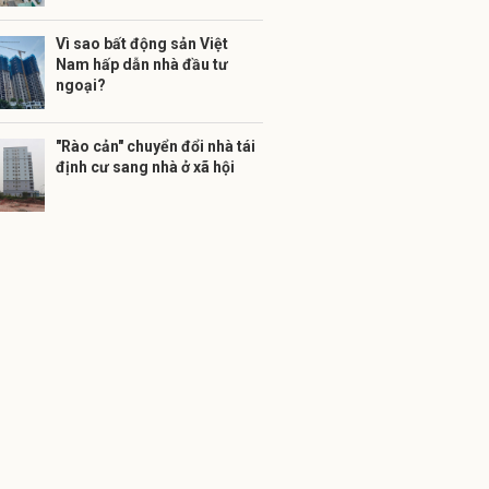
Vì sao bất động sản Việt
Nam hấp dẫn nhà đầu tư
ngoại?
"Rào cản" chuyển đổi nhà tái
định cư sang nhà ở xã hội