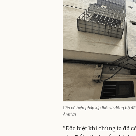
Cần có biện pháp kịp thời và đồng bộ để 
Ảnh:VA
“Đặc biệt khi chúng ta đã 