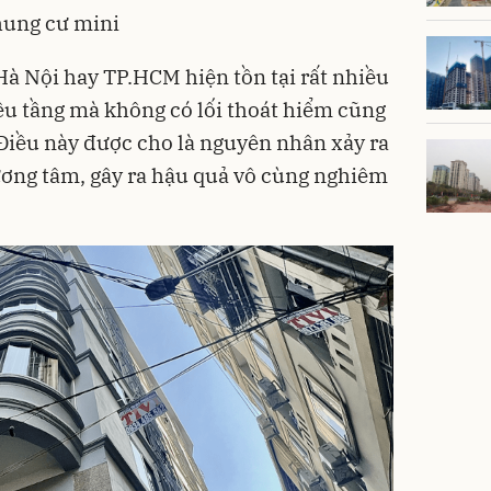
chung cư mini
Hà Nội hay TP.HCM hiện tồn tại rất nhiều
iều tầng mà không có lối thoát hiểm cũng
iều này được cho là nguyên nhân xảy ra
ương tâm, gây ra hậu quả vô cùng nghiêm