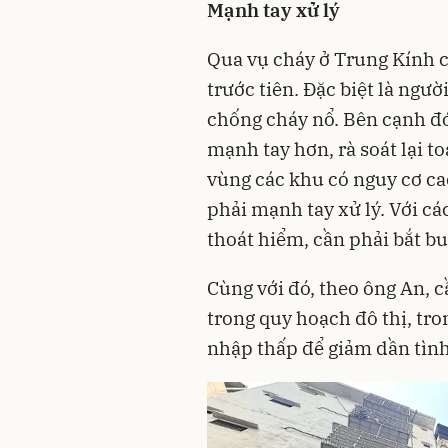
Mạnh tay xử lý
Qua vụ cháy ở Trung Kính 
trước tiên. Đặc biệt là ngư
chống cháy nổ. Bên cạnh đó
mạnh tay hơn, rà soát lại t
vùng các khu có nguy cơ c
phải mạnh tay xử lý. Với cá
thoát hiểm, cần phải bắt bu
Cùng với đó, theo ông An, c
trong quy hoạch đô thị, tro
nhập thấp để giảm dần tình