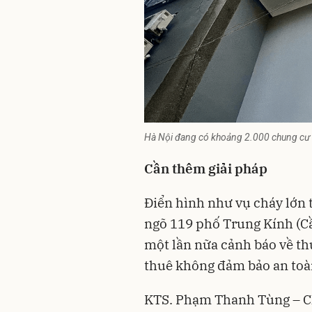
Hà Nội đang có khoảng 2.000 chung cư 
Cần thêm giải pháp
Điển hình như vụ cháy lớn 
ngõ 119 phố Trung Kính (Cầ
một lần nữa cảnh báo về th
thuê không đảm bảo an toà
KTS. Phạm Thanh Tùng – C