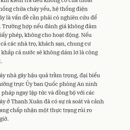
thống chữa cháy yếu, hệ thống điện
ây là vấn đề cần phải có nghiên cứu để
c. Trường hợp nếu đánh giá không đảm
giấy phép, không cho hoạt động. Nếu
 cả các nhà trọ, khách sạn, chung cư
à khắp cả nước sẽ không dám lơ là công
.
áy nhà gây hậu quả trầm trọng, đại biểu
hường trực Ủy ban Quốc phòng An ninh
i pháp ngay lập tức và đồng bộ với các
háy ở Thanh Xuân đã có sự rà soát và cảnh
đang chấp nhận một thực trạng rủi ro
giờ.