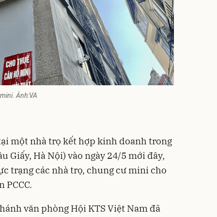
mini. Ảnh:VA
tại một nhà trọ kết hợp kinh doanh trong
u Giấy, Hà Nội) vào ngày 24/5 mới đây,
ực trạng các nhà trọ, chung cư mini cho
n PCCC.
hánh văn phòng Hội KTS Việt Nam đã