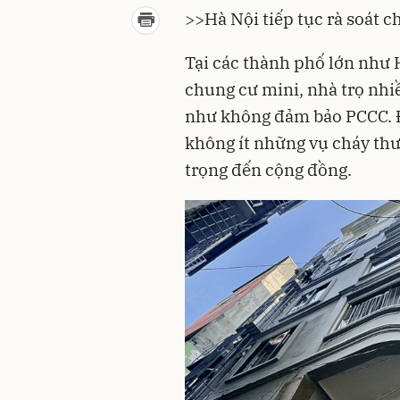
>>
Hà Nội tiếp tục rà soát 
Tại các thành phố lớn như 
chung cư mini
, nhà trọ nh
như không đảm bảo PCCC. Đ
không ít những vụ cháy th
trọng đến cộng đồng.