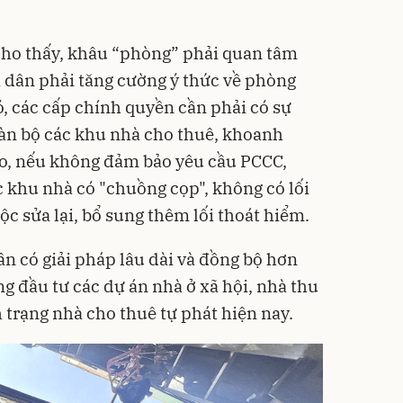
cho thấy, khâu “phòng” phải quan tâm
ời dân phải tăng cường ý thức về phòng
, các cấp chính quyền cần phải có sự
oàn bộ các khu
nhà cho thuê
, khoanh
ao, nếu không đảm bảo yêu cầu PCCC,
c khu nhà có "chuồng cọp", không có lối
ộc sửa lại, bổ sung thêm lối thoát hiểm.
ần có giải pháp lâu dài và đồng bộ hơn
ng đầu tư các dự án nhà ở xã hội, nhà thu
 trạng nhà cho thuê tự phát hiện nay.