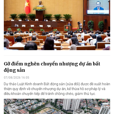
Gỡ điểm nghẽn chuyển nhượng dự án bất
động sản
07/08/2026 16:05
Dự thảo Luật Kinh doanh Bất động sản (sửa đổi) được đề xuất hoàn
thiện quy định về chuyển nhượng dự án, kế thừa hồ sơ pháp lý và
điều khoản chuyển tiếp để tránh chồng chéo, giảm thủ tục.