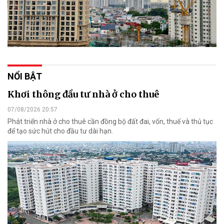
NỔI BẬT
Khơi thông đầu tư nhà ở cho thuê
07/08/2026 20:57
Phát triển nhà ở cho thuê cần đồng bộ đất đai, vốn, thuế và thủ tục
để tạo sức hút cho đầu tư dài hạn.