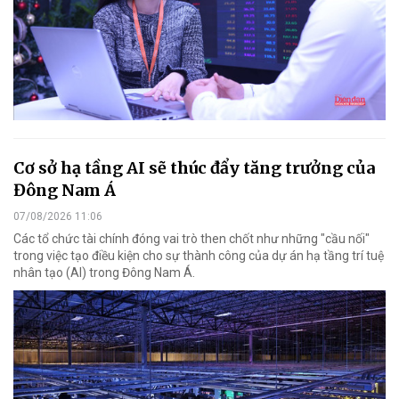
Cơ sở hạ tầng AI sẽ thúc đẩy tăng trưởng của
Đông Nam Á
07/08/2026 11:06
Các tổ chức tài chính đóng vai trò then chốt như những "cầu nối"
trong việc tạo điều kiện cho sự thành công của dự án hạ tầng trí tuệ
nhân tạo (AI) trong Đông Nam Á.