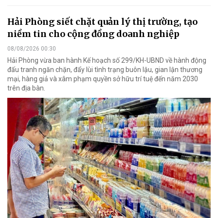
Hải Phòng siết chặt quản lý thị trường, tạo
niềm tin cho cộng đồng doanh nghiệp
08/08/2026 00:30
Hải Phòng vừa ban hành Kế hoạch số 299/KH-UBND về hành động
đấu tranh ngăn chặn, đẩy lùi tình trạng buôn lậu, gian lận thương
mại, hàng giả và xâm phạm quyền sở hữu trí tuệ đến năm 2030
trên địa bàn.