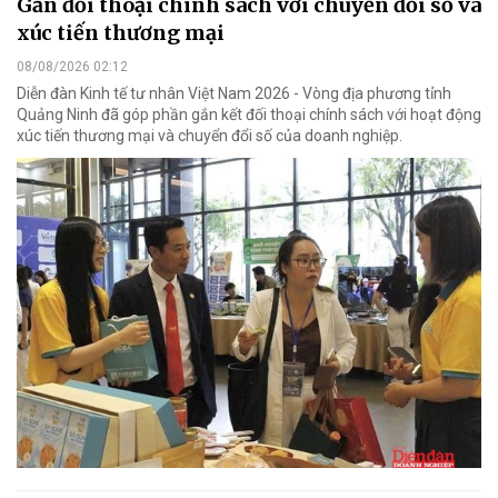
Gắn đối thoại chính sách với chuyển đổi số và
xúc tiến thương mại
08/08/2026 02:12
Diễn đàn Kinh tế tư nhân Việt Nam 2026 - Vòng địa phương tỉnh
Quảng Ninh đã góp phần gắn kết đối thoại chính sách với hoạt động
xúc tiến thương mại và chuyển đổi số của doanh nghiệp.