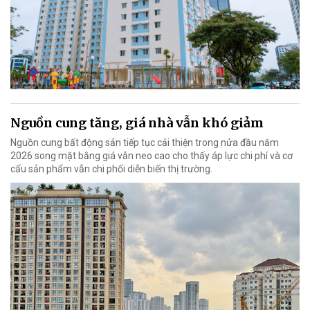
Nguồn cung tăng, giá nhà vẫn khó giảm
Nguồn cung bất động sản tiếp tục cải thiện trong nửa đầu năm
2026 song mặt bằng giá vẫn neo cao cho thấy áp lực chi phí và cơ
cấu sản phẩm vẫn chi phối diễn biến thị trường.