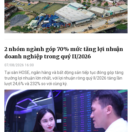
2 nhóm ngành góp 70% mức tăng lợi nhuận
doanh nghiệp trong quý II/2026
07/08/2026 16:00
Tại sàn HOSE, ngân hàng và bất động sản tiếp tục đóng góp tăng
trưởng lợi nhuận lớn nhất, với lợi nhuận ròng quý II/2026 tăng lần
lượt 24,6% và 232% so với cùng kỳ.