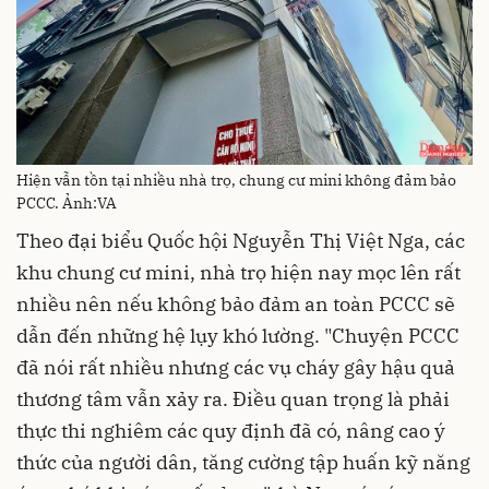
Hiện vẫn tồn tại nhiều nhà trọ, chung cư mini không đảm bảo
PCCC. Ảnh:VA
Theo đại biểu Quốc hội Nguyễn Thị Việt Nga, các
khu chung cư mini, nhà trọ hiện nay mọc lên rất
nhiều nên nếu không bảo đảm an toàn PCCC sẽ
dẫn đến những hệ lụy khó lường. "Chuyện PCCC
đã nói rất nhiều nhưng các vụ cháy gây hậu quả
thương tâm vẫn xảy ra. Điều quan trọng là phải
thực thi nghiêm các quy định đã có, nâng cao ý
thức của người dân, tăng cường tập huấn kỹ năng