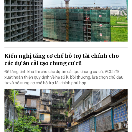
Kiến nghị tăng cơ chế hỗ trợ tài chính cho
các dự án cải tạo chung cư cũ
Để tăng tính khả thi cho các dự án cải tạo chung cư cũ, VCCI đề
xuất hoàn thiện quy định về hệ số K, bồi thường, lựa chọn chủ đầu
tư và bổ sung cơ chế hỗ trợ tài chính phù hợp.