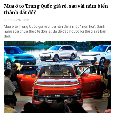
Mua ô tô Trung Quốc giá rẻ, sau vài năm biến
thành đắt đỏ?
08/08/2026 00:36
Mua ô tô Trung Quốc giá rẻ chưa hẳn đã là một “món hời”. Gánh
nặng sửa chữa thực tế dồn lại, đủ để đảo ngược lợi thế giá rẻ ban
đầu.