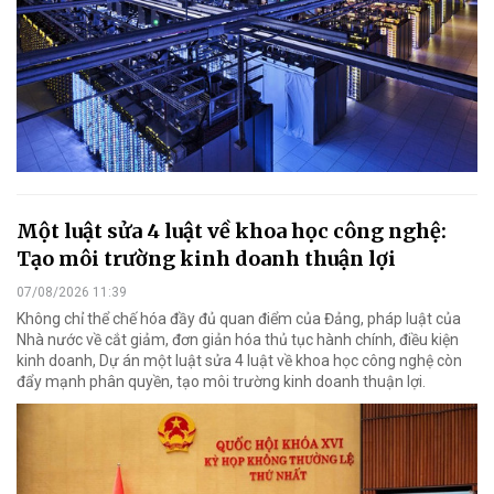
Một luật sửa 4 luật về khoa học công nghệ:
Tạo môi trường kinh doanh thuận lợi
07/08/2026 11:39
Không chỉ thể chế hóa đầy đủ quan điểm của Đảng, pháp luật của
Nhà nước về cắt giảm, đơn giản hóa thủ tục hành chính, điều kiện
kinh doanh, Dự án một luật sửa 4 luật về khoa học công nghệ còn
đẩy mạnh phân quyền, tạo môi trường kinh doanh thuận lợi.