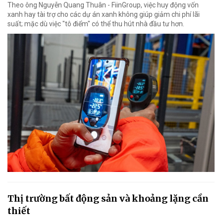
Theo ông Nguyễn Quang Thuân - FiinGroup, việc huy động vốn
xanh hay tài trợ cho các dự án xanh không giúp giảm chi phí lãi
suất; mặc dù việc "tô điểm" có thể thu hút nhà đầu tư hơn.
Thị trường bất động sản và khoảng lặng cần
thiết