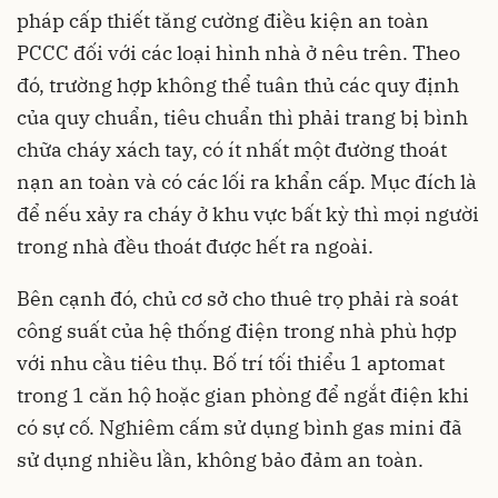
pháp cấp thiết tăng cường điều kiện an toàn
PCCC đối với các loại hình nhà ở nêu trên. Theo
đó, trường hợp không thể tuân thủ các quy định
của quy chuẩn, tiêu chuẩn thì phải trang bị bình
chữa cháy xách tay, có ít nhất một đường thoát
nạn an toàn và có các lối ra khẩn cấp. Mục đích là
để nếu xảy ra cháy ở khu vực bất kỳ thì mọi người
trong nhà đều thoát được hết ra ngoài.
Bên cạnh đó, chủ cơ sở cho thuê trọ phải rà soát
công suất của hệ thống điện trong nhà phù hợp
với nhu cầu tiêu thụ. Bố trí tối thiểu 1 aptomat
trong 1 căn hộ hoặc gian phòng để ngắt điện khi
có sự cố. Nghiêm cấm sử dụng bình gas mini đã
sử dụng nhiều lần, không bảo đảm an toàn.