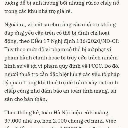
tượng dễ bị ảnh hưởng bởi những rủi ro cháy nổ
trong các khu nhà trọ giá rẻ.
Ngoài ra, vị luật sư cho rằng các nhà trọ không
đáp ứng yêu cầu trên có thể bị đình chỉ hoạt
động, theo Điều 17 Nghị định 136/2020/NĐ-CP.
Tùy theo mức độ vi phạm có thể bị xử phạt vi
phạm hành chính hoặc bị truy cứu trách nhiệm
hình sự về tội vi phạm quy định về PCCC. Do đó,
người thuê trọ cần đặc biệt lưu ý các yếu tố pháp
lý quan trọng khi thuê trọ để tránh xảy ra tranh
chấp cũng như đảm bảo an toàn tính mạng, tài
sản cho bản thân.
Theo thống kê, toàn Hà Nội hiện có khoảng
37.000 nhà trọ, hơn 2.000 chung cư mini. Việc