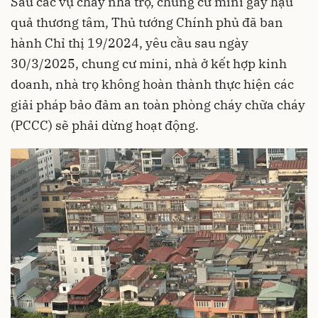
Sau các vụ cháy nhà trọ, chung cư mini gây hậu
quả thương tâm, Thủ tướng Chính phủ đã ban
hành Chỉ thị 19/2024, yêu cầu sau ngày
30/3/2025, chung cư mini, nhà ở kết hợp kinh
doanh, nhà trọ không hoàn thành thực hiện các
giải pháp bảo đảm an toàn phòng cháy chữa cháy
(PCCC) sẽ phải dừng hoạt động.