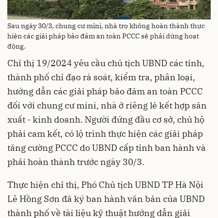
Sau ngày 30/3, chung cư mini, nhà trọ không hoàn thành thực
hiện các giải pháp bảo đảm an toàn PCCC sẽ phải dừng hoạt
động.
Chỉ thị 19/2024 yêu cầu chủ tịch UBND các tỉnh,
thành phố chỉ đạo rà soát, kiểm tra, phân loại,
hướng dẫn các giải pháp bảo đảm an toàn PCCC
đối với chung cư mini, nhà ở riêng lẻ kết hợp sản
xuất - kinh doanh. Người đứng đầu cơ sở, chủ hộ
phải cam kết, có lộ trình thực hiện các giải pháp
tăng cường PCCC do UBND cấp tỉnh ban hành và
phải hoàn thành trước ngày 30/3.
Thực hiện chỉ thị, Phó Chủ tịch UBND TP Hà Nội
Lê Hồng Sơn đã ký ban hành văn bản của UBND
thành phố về tài liệu kỹ thuật hướng dẫn giải