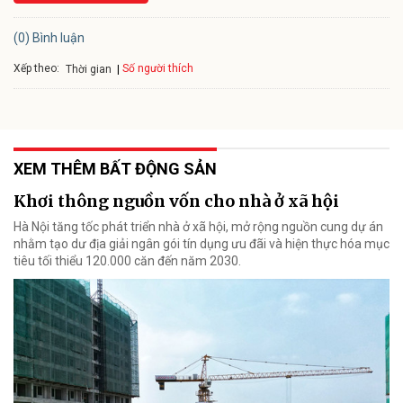
(0) Bình luận
Xếp theo:
Số người thích
Thời gian
XEM THÊM BẤT ĐỘNG SẢN
Khơi thông nguồn vốn cho nhà ở xã hội
Hà Nội tăng tốc phát triển nhà ở xã hội, mở rộng nguồn cung dự án
nhằm tạo dư địa giải ngân gói tín dụng ưu đãi và hiện thực hóa mục
tiêu tối thiểu 120.000 căn đến năm 2030.