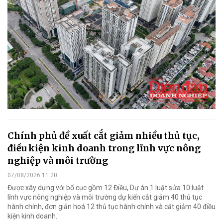
Chính phủ đề xuất cắt giảm nhiều thủ tục,
điều kiện kinh doanh trong lĩnh vực nông
nghiệp và môi trường
07/08/2026 11:20
Được xây dựng với bố cục gồm 12 Điều, Dự án 1 luật sửa 10 luật
lĩnh vực nông nghiệp và môi trường dự kiến cắt giảm 40 thủ tục
hành chính, đơn giản hoá 12 thủ tục hành chính và cắt giảm 40 điều
kiện kinh doanh.