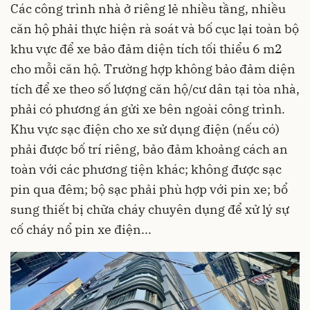
Các công trình nhà ở riêng lẻ nhiều tầng, nhiều
căn hộ phải thực hiện rà soát và bố cục lại toàn bộ
khu vực để xe bảo đảm diện tích tối thiểu 6 m2
cho mỗi căn hộ. Trường hợp không bảo đảm diện
tích để xe theo số lượng căn hộ/cư dân tại tòa nhà,
phải có phương án gửi xe bên ngoài công trình.
Khu vực sạc điện cho xe sử dụng điện (nếu có)
phải được bố trí riêng, bảo đảm khoảng cách an
toàn với các phương tiện khác; không được sạc
pin qua đêm; bộ sạc phải phù hợp với pin xe; bổ
sung thiết bị chữa cháy chuyên dụng để xử lý sự
cố cháy nổ pin xe điện...