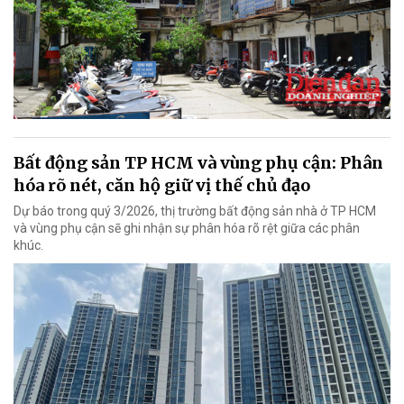
Bất động sản TP HCM và vùng phụ cận: Phân
hóa rõ nét, căn hộ giữ vị thế chủ đạo
Dự báo trong quý 3/2026, thị trường bất động sản nhà ở TP HCM
và vùng phụ cận sẽ ghi nhận sự phân hóa rõ rệt giữa các phân
khúc.